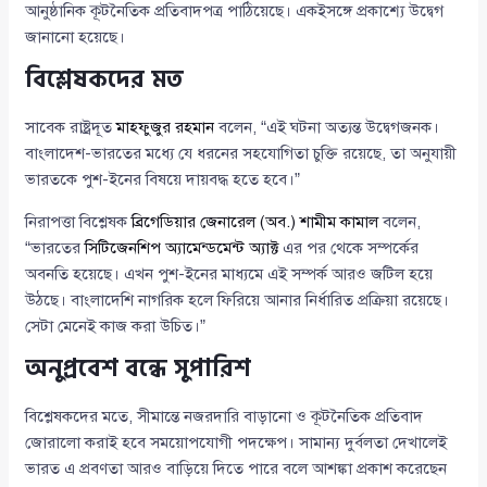
আনুষ্ঠানিক কূটনৈতিক প্রতিবাদপত্র পাঠিয়েছে। একইসঙ্গে প্রকাশ্যে উদ্বেগ
জানানো হয়েছে।
বিশ্লেষকদের মত
সাবেক রাষ্ট্রদূত
মাহফুজুর রহমান
বলেন, “এই ঘটনা অত্যন্ত উদ্বেগজনক।
বাংলাদেশ-ভারতের মধ্যে যে ধরনের সহযোগিতা চুক্তি রয়েছে, তা অনুযায়ী
ভারতকে পুশ-ইনের বিষয়ে দায়বদ্ধ হতে হবে।”
নিরাপত্তা বিশ্লেষক
ব্রিগেডিয়ার জেনারেল (অব.) শামীম কামাল
বলেন,
“ভারতের
সিটিজেনশিপ অ্যামেন্ডমেন্ট অ্যাক্ট
এর পর থেকে সম্পর্কের
অবনতি হয়েছে। এখন পুশ-ইনের মাধ্যমে এই সম্পর্ক আরও জটিল হয়ে
উঠছে। বাংলাদেশি নাগরিক হলে ফিরিয়ে আনার নির্ধারিত প্রক্রিয়া রয়েছে।
সেটা মেনেই কাজ করা উচিত।”
অনুপ্রবেশ বন্ধে সুপারিশ
বিশ্লেষকদের মতে, সীমান্তে নজরদারি বাড়ানো ও কূটনৈতিক প্রতিবাদ
জোরালো করাই হবে সময়োপযোগী পদক্ষেপ। সামান্য দুর্বলতা দেখালেই
ভারত এ প্রবণতা আরও বাড়িয়ে দিতে পারে বলে আশঙ্কা প্রকাশ করেছেন