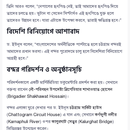
তিনি আরও বলেন, “নেপালের হৃৎপিণ্ড নেই, তাই আমাদের হৃৎপিণ্ড দিয়ে
তাদের চলতে হয়। ভুটান বা সেভেন সিস্টার্সও এই হৃৎপিণ্ডে যুক্ত হলে
তাদেরও উন্নয়ন হবে। যারা এটাকে উপেক্ষা করবে, তারাই ক্ষতিগ্রস্ত হবে।”
বিদেশি বিনিয়োগে আশাবাদ
ড. ইউনূস বলেন, “বাংলাদেশের অর্থনীতিকে পাল্টাতে হলে চট্টগ্রাম বন্দরই
আমাদের প্রধান ভরসা। এই বন্দর পুরোদমে চালু হলে বিদেশিরা বিনিয়োগে
আগ্রহী হবে।”
বন্দর পরিদর্শন ও অনুষ্ঠানসূচি
পরিদর্শনকালে একটি মাল্টিমিডিয়া ডকুমেন্টারি প্রদর্শন করা হয়। সেখানে
বক্তব্য রাখেন
নৌ-পরিবহন উপদেষ্টা ব্রিগেডিয়ার শাখাওয়াত হোসেন
(
Brigadier Shakhawat Hossain
)।
বন্দর এলাকা ঘুরে দেখার পর ড. ইউনূস
চট্টগ্রাম সার্কিট হাউস
(
Chattogram Circuit House
) এ যান এবং সেখানে
কর্ণফুলী নদীর
(
Karnaphuli River
) ওপর
কালুরঘাট সেতুর
(
Kalurghat Bridge
)
ভিত্তিপ্রস্তর উন্মোচন করেন।