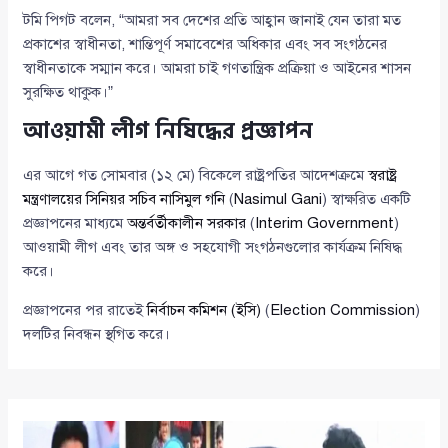
টমি পিগট বলেন, “আমরা সব দেশের প্রতি আহ্বান জানাই যেন তারা মত
প্রকাশের স্বাধীনতা, শান্তিপূর্ণ সমাবেশের অধিকার এবং সব সংগঠনের
স্বাধীনতাকে সম্মান করে। আমরা চাই গণতান্ত্রিক প্রক্রিয়া ও আইনের শাসন
সুরক্ষিত থাকুক।”
আওয়ামী লীগ নিষিদ্ধের প্রজ্ঞাপন
এর আগে গত সোমবার (১২ মে) বিকেলে রাষ্ট্রপতির আদেশক্রমে
স্বরাষ্ট্র
মন্ত্রণালয়ের সিনিয়র সচিব নাসিমুল গনি
(
Nasimul Gani
) স্বাক্ষরিত একটি
প্রজ্ঞাপনের মাধ্যমে
অন্তর্বর্তীকালীন সরকার
(
Interim Government
)
আওয়ামী লীগ এবং তার অঙ্গ ও সহযোগী সংগঠনগুলোর কার্যক্রম নিষিদ্ধ
করে।
প্রজ্ঞাপনের পর রাতেই
নির্বাচন কমিশন (ইসি)
(
Election Commission
)
দলটির নিবন্ধন স্থগিত করে।