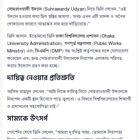
সোহরাওয়ার্দী উদ্যান
(
Suhrawardy Udyan
) নিয়ে তিনি লেখেন, “এই
উদ্যান হওয়ার কথা ছিল স্বস্তির জায়গা। অথচ এখন এটি মাদক ও অবৈধ
দোকানের কারণে আতঙ্কের নাম হয়ে দাঁড়িয়েছে।”
তিনি জানান, ইতোমধ্যে তিনি
ঢাকা বিশ্ববিদ্যালয় প্রশাসন
(
Dhaka
University Administration
),
গণপূর্ত মন্ত্রণালয়
(
Public Works
Ministry
) এবং
ডিএমপি
(
DMP
) সহ সংশ্লিষ্ট কর্তৃপক্ষের সঙ্গে যোগাযোগ
করেছেন এবং দ্রুত সোহরাওয়ার্দী উদ্যানকে নিরাপদ এলাকায় পরিণত
করার উদ্যোগ গ্রহণ করা হচ্ছে।
দায়িত্ব নেওয়ার প্রতিশ্রুতি
আসিফ মাহমুদ লেখেন, “আমি নিজে দায়িত্ব নিয়ে সোহরাওয়ার্দী উদ্যানকে
নিরাপদ একটি স্থান হিসেবে গড়ে তুলবো। এ বিষয়ে বিশ্ববিদ্যালয়ের শিক্ষার্থী
ও প্রশাসনের সহযোগিতা চাই।”
সাম্যকে উৎসর্গ
পোস্টের শেষে তিনি লেখেন, “আমরা দুঃখিত সাম্য, তোমাকে নিরাপত্তা