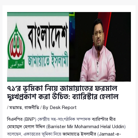
৭১’র ভূমিকা নিয়ে জামায়াতের ফরমাল
দুঃখপ্রকাশ করা উচিত: ব্যারিস্টার হেলাল
/
মতামত
,
রাজনীতি
/ By
Desk Report
বিএনপির
(
BNP
) কেন্দ্রীয় সহ-সাংগঠনিক সম্পাদক
ব্যারিস্টার মীর
মোহাম্মদ হেলাল উদ্দিন
(
Barrister Mir Mohammad Helal Uddin
)
বলেছেন, একাত্তরের ভূমিকা নিয়ে
জামায়াতে ইসলামীর
(
Jamaat-e-