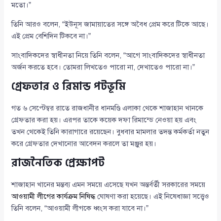
মতো।”
তিনি আরও বলেন, “ইউনূস জামায়াতের সঙ্গে অবৈধ প্রেম করে টিকে আছে।
এই প্রেম বেশিদিন টিকবে না।”
সাংবাদিকদের স্বাধীনতা নিয়ে তিনি বলেন, “আগে সাংবাদিকদের স্বাধীনতা
অর্জন করতে হবে। তোমরা লিখতেও পারো না, দেখাতেও পারো না।”
গ্রেফতার ও রিমান্ড পটভূমি
গত ৬ সেপ্টেম্বর রাতে রাজধানীর ধানমণ্ডি এলাকা থেকে শাজাহান খানকে
গ্রেফতার করা হয়। এরপর তাকে কয়েক দফা রিমান্ডে নেওয়া হয় এবং
তখন থেকেই তিনি কারাগারে রয়েছেন। বুধবার মামলার তদন্ত কর্মকর্তা নতুন
করে গ্রেফতার দেখানোর আবেদন করলে তা মঞ্জুর হয়।
রাজনৈতিক প্রেক্ষাপট
শাজাহান খানের মন্তব্য এমন সময়ে এসেছে যখন অন্তর্বর্তী সরকারের সময়ে
আওয়ামী লীগের কার্যক্রম নিষিদ্ধ
ঘোষণা করা হয়েছে। এই নিষেধাজ্ঞা সত্ত্বেও
তিনি বলেন, “আওয়ামী লীগকে ধ্বংস করা যাবে না।”