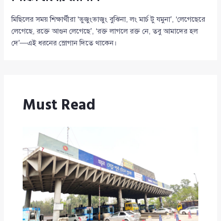
মিছিলের সময় শিক্ষার্থীরা ‘ভুজুংভাজুং বুঝিনা, লং মার্চ টু যমুনা’, ‘লেগেছেরে
লেগেছে, রক্তে আগুন লেগেছে’, ‘রক্ত লাগলে রক্ত নে, তবু আমাদের হল
দে’—এই ধরনের স্লোগান দিতে থাকেন।
Must Read