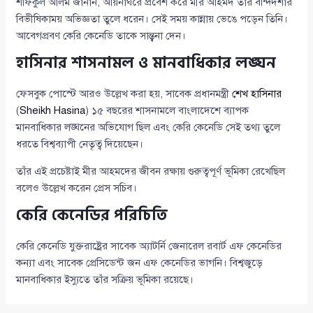
শফিকুল আলম জানান, আয়নাঘরে প্রবেশ করে মীর আহমদ তার বন্দিদশার
বিভীষিকাময় অভিজ্ঞতা তুলে ধরেন। সেই সময় কান্নায় ভেঙে পড়েন তিনি।
আবেগপ্রবণ কেরি কেনেডি তাকে সান্ত্বনা দেন।
হাসিনার শাসনামল ও মানবাধিকার লঙ্ঘন
ফেসবুক পোস্টে আরও উল্লেখ করা হয়, সাবেক প্রধানমন্ত্রী
শেখ হাসিনার
(
Sheikh Hasina
) ১৫ বছরের শাসনামলে বাংলাদেশে ব্যাপক
মানবাধিকার লঙ্ঘনের অভিযোগ ছিল এবং কেরি কেনেডি সেই তথ্য তুলে
ধরতে বিশ্বব্যাপী নেতৃত্ব দিয়েছেন।
তাঁর এই প্রচেষ্টাই মীর আহমদের জীবন রক্ষায় গুরুত্বপূর্ণ ভূমিকা রেখেছিল
বলেও উল্লেখ করেন প্রেস সচিব।
কেরি কেনেডির পরিচিতি
কেরি কেনেডি যুক্তরাষ্ট্রের সাবেক অ্যাটর্নি জেনারেল রবার্ট এফ কেনেডির
কন্যা এবং সাবেক প্রেসিডেন্ট জন এফ কেনেডির ভাগনি। বিশ্বজুড়ে
মানবাধিকার ইস্যুতে তাঁর সক্রিয় ভূমিকা রয়েছে।