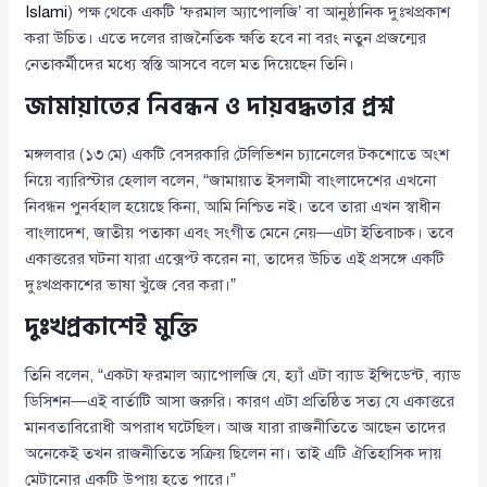
Islami
) পক্ষ থেকে একটি ‘ফরমাল অ্যাপোলজি’ বা আনুষ্ঠানিক দুঃখপ্রকাশ
করা উচিত। এতে দলের রাজনৈতিক ক্ষতি হবে না বরং নতুন প্রজন্মের
নেতাকর্মীদের মধ্যে স্বস্তি আসবে বলে মত দিয়েছেন তিনি।
জামায়াতের নিবন্ধন ও দায়বদ্ধতার প্রশ্ন
মঙ্গলবার (১৩ মে) একটি বেসরকারি টেলিভিশন চ্যানেলের টকশোতে অংশ
নিয়ে ব্যারিস্টার হেলাল বলেন, “জামায়াত ইসলামী বাংলাদেশের এখনো
নিবন্ধন পুনর্বহাল হয়েছে কিনা, আমি নিশ্চিত নই। তবে তারা এখন স্বাধীন
বাংলাদেশ, জাতীয় পতাকা এবং সংগীত মেনে নেয়—এটা ইতিবাচক। তবে
একাত্তরের ঘটনা যারা এক্সেপ্ট করেন না, তাদের উচিত এই প্রসঙ্গে একটি
দুঃখপ্রকাশের ভাষা খুঁজে বের করা।”
দুঃখপ্রকাশেই মুক্তি
তিনি বলেন, “একটা ফরমাল অ্যাপোলজি যে, হ্যাঁ এটা ব্যাড ইন্সিডেন্ট, ব্যাড
ডিসিশন—এই বার্তাটি আসা জরুরি। কারণ এটা প্রতিষ্ঠিত সত্য যে একাত্তরে
মানবতাবিরোধী অপরাধ ঘটেছিল। আজ যারা রাজনীতিতে আছেন তাদের
অনেকেই তখন রাজনীতিতে সক্রিয় ছিলেন না। তাই এটি ঐতিহাসিক দায়
মেটানোর একটি উপায় হতে পারে।”