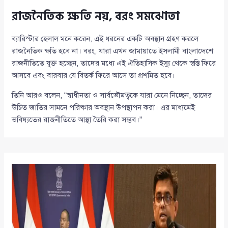
রাজনৈতিক ক্ষতি নয়, বরং সমঝোতা
ব্যারিস্টার হেলাল মনে করেন, এই ধরনের একটি অবস্থান গ্রহণ করলে
রাজনৈতিক ক্ষতি হবে না। বরং, যারা এখন জামায়াতে ইসলামী বাংলাদেশে
রাজনীতিতে যুক্ত হচ্ছেন, তাদের মধ্যে এই ঐতিহাসিক ইস্যু থেকে স্বস্তি ফিরে
আসবে এবং বারবার যে বিতর্ক ফিরে আসে তা প্রশমিত হবে।
তিনি আরও বলেন, “স্বাধীনতা ও সার্বভৌমত্বকে যারা মেনে নিচ্ছেন, তাদের
উচিত জাতির সামনে পরিষ্কার অবস্থান উপস্থাপন করা। এর মাধ্যমেই
ভবিষ্যতের রাজনীতিতে আস্থা তৈরি করা সম্ভব।”