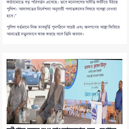
কাঠামোতে বড় পরিবর্তন এসেছে। তবে মনোবলের ঘাটতি কাটিয়ে উঠছে
পুলিশ। আদালতের নির্দেশনা অনুযায়ী পলাতকদের বিষয়ে ব্যবস্থা নেওয়া
হবে।”
পুলিশ বর্তমানে নিজ ভাবমূর্তি পুনর্গঠনে সচেষ্ট এবং জনগণের আস্থা ফিরিয়ে
আনতেই নতুনভাবে কাজ করছে বলে তিনি জানান।