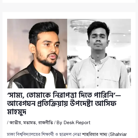
‘সাম্য, তোমাকে নিরাপত্তা দিতে পারিনি’—
আবেগঘন প্রতিক্রিয়ায় উপদেষ্টা আসিফ
মাহমুদ
/
জাতীয়
,
মতামত
,
রাজনীতি
/ By
Desk Report
ঢাকা বিশ্ববিদ্যালয়ের শিক্ষার্থী ও ছাত্রদল নেতা
শাহরিয়ার সাম্য
(
Shahriar