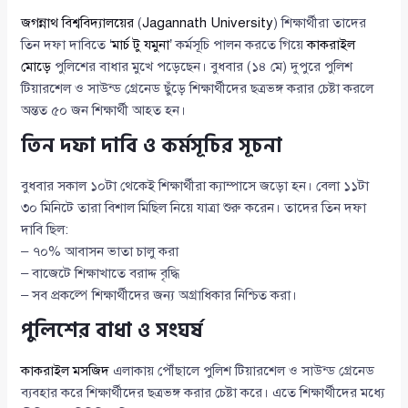
জগন্নাথ বিশ্ববিদ্যালয়ের
(
Jagannath University
) শিক্ষার্থীরা তাদের
তিন দফা দাবিতে ‘
মার্চ টু যমুনা
’ কর্মসূচি পালন করতে গিয়ে
কাকরাইল
মোড়ে
পুলিশের বাধার মুখে পড়েছেন। বুধবার (১৪ মে) দুপুরে পুলিশ
টিয়ারশেল ও সাউন্ড গ্রেনেড ছুঁড়ে শিক্ষার্থীদের ছত্রভঙ্গ করার চেষ্টা করলে
অন্তত ৫০ জন শিক্ষার্থী আহত হন।
তিন দফা দাবি ও কর্মসূচির সূচনা
বুধবার সকাল ১০টা থেকেই শিক্ষার্থীরা ক্যাম্পাসে জড়ো হন। বেলা ১১টা
৩০ মিনিটে তারা বিশাল মিছিল নিয়ে যাত্রা শুরু করেন। তাদের তিন দফা
দাবি ছিল:
– ৭০% আবাসন ভাতা চালু করা
– বাজেটে শিক্ষাখাতে বরাদ্দ বৃদ্ধি
– সব প্রকল্পে শিক্ষার্থীদের জন্য অগ্রাধিকার নিশ্চিত করা।
পুলিশের বাধা ও সংঘর্ষ
কাকরাইল মসজিদ
এলাকায় পৌঁছালে পুলিশ টিয়ারশেল ও সাউন্ড গ্রেনেড
ব্যবহার করে শিক্ষার্থীদের ছত্রভঙ্গ করার চেষ্টা করে। এতে শিক্ষার্থীদের মধ্যে