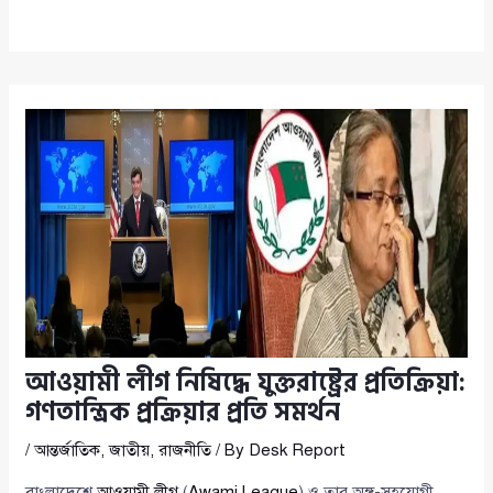
আওয়ামী লীগ নিষিদ্ধে যুক্তরাষ্ট্রের প্রতিক্রিয়া:
গণতান্ত্রিক প্রক্রিয়ার প্রতি সমর্থন
/
আন্তর্জাতিক
,
জাতীয়
,
রাজনীতি
/ By
Desk Report
বাংলাদেশে
আওয়ামী লীগ
(
Awami League
) ও তার অঙ্গ-সহযোগী