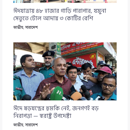
ঈদযাত্রায় ৪৮ হাজার গাড়ি পারাপার, যমুনা
সেতুতে টোল আদায় ৩ কোটির বেশি
জাতীয়
,
সারাদেশ
ঈদে ষড়যন্ত্রের হুমকি নেই, জনগণই বড়
নিরাপত্তা — স্বরাষ্ট্র উপদেষ্টা
জাতীয়
,
সারাদেশ