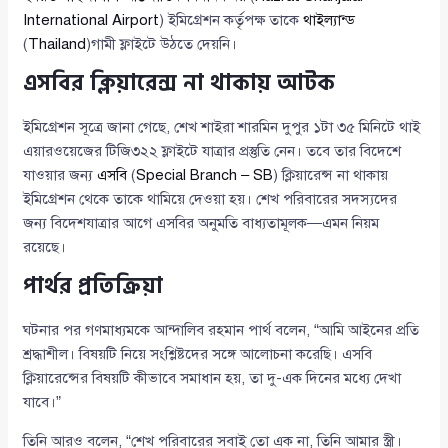
International Airport
) ইমিগ্রেশন কর্তৃপক্ষ তাকে
থাইল্যান্ড
(
Thailand
)গামী ফ্লাইটে উঠতে দেয়নি।
এসবির ক্লিয়ারেন্স না থাকায় আটক
ইমিগ্রেশন সূত্রে জানা গেছে, শেখ শাইরা শারমিন দুপুর ১টা ৩৫ মিনিটে থাই
এয়ারওয়েজের টিজি৩২২ ফ্লাইটে যাত্রার প্রস্তুতি নেন। তবে তার বিদেশে
যাওয়ার জন্য
এসবি
(
Special Branch – SB
) ক্লিয়ারেন্স না থাকায়
ইমিগ্রেশন থেকে তাকে থামিয়ে দেওয়া হয়। শেখ পরিবারের সদস্যদের
জন্য বিদেশযাত্রার আগে এসবির অনুমতি বাধ্যতামূলক—এমন নিয়ম
রয়েছে।
পার্থর প্রতিক্রিয়া
ঘটনার পর গণমাধ্যমকে আন্দালিব রহমান পার্থ বলেন, “আমি আইনের প্রতি
শ্রদ্ধাশীল। বিষয়টি নিয়ে সংশ্লিষ্টদের সঙ্গে আলোচনা করেছি। এসবি
ক্লিয়ারেন্সের বিষয়টি কীভাবে সমাধান হয়, তা দু-এক দিনের মধ্যে দেখা
যাবে।”
তিনি আরও বলেন, “শেখ পরিবারের সবাই তো এক না, তিনি আমার স্ত্রী।