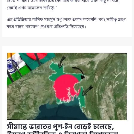
দিতে পারিনি। তবে ভবিষ্যতে যেন আর কারও সাথে এমন কিছু না ঘটে,
সেটাই এখন আমাদের দায়িত্ব।”
এই প্রতিক্রিয়ায় আসিফ মাহমুদ শুধু শোক প্রকাশ করেননি, বরং দায়িত্ব গ্রহণ
করে বাস্তব পদক্ষেপ নেওয়ার প্রতিশ্রুতি দিয়েছেন।
সীমান্তে ভারতের পুশ-ইন বেড়েই চলেছে,