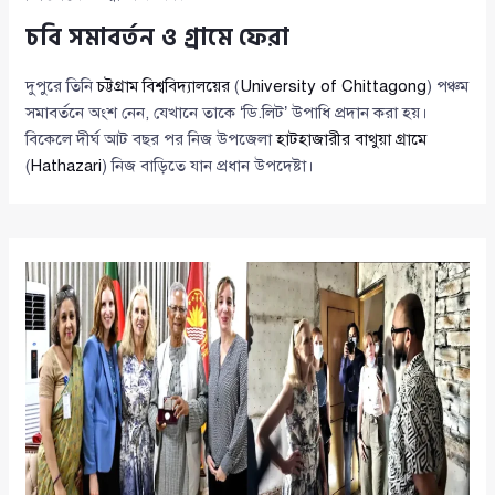
চবি সমাবর্তন ও গ্রামে ফেরা
দুপুরে তিনি
চট্টগ্রাম বিশ্ববিদ্যালয়ের
(
University of Chittagong
) পঞ্চম
সমাবর্তনে অংশ নেন, যেখানে তাকে ‘ডি.লিট’ উপাধি প্রদান করা হয়।
বিকেলে দীর্ঘ আট বছর পর নিজ উপজেলা
হাটহাজারীর বাথুয়া গ্রামে
(
Hathazari
) নিজ বাড়িতে যান প্রধান উপদেষ্টা।