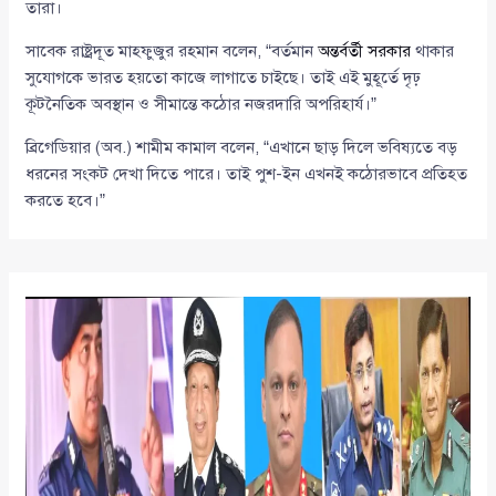
তারা।
সাবেক রাষ্ট্রদূত মাহফুজুর রহমান বলেন, “বর্তমান
অন্তর্বর্তী সরকার
থাকার
সুযোগকে ভারত হয়তো কাজে লাগাতে চাইছে। তাই এই মুহূর্তে দৃঢ়
কূটনৈতিক অবস্থান ও সীমান্তে কঠোর নজরদারি অপরিহার্য।”
ব্রিগেডিয়ার (অব.) শামীম কামাল বলেন, “এখানে ছাড় দিলে ভবিষ্যতে বড়
ধরনের সংকট দেখা দিতে পারে। তাই পুশ-ইন এখনই কঠোরভাবে প্রতিহত
করতে হবে।”