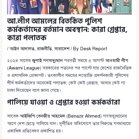
আ.লীগ আমলের বিতর্কিত পুলিশ
কর্মকর্তাদের বর্তমান অবস্থান: কারা গ্রেপ্তার,
কারা পলাতক
/
আইন আদালত
,
রাজনীতি
,
সারাদেশ
/ By
Desk Report
২০২৪ সালের
জুলাই গণঅভ্যুত্থান
পরবর্তী সময়ে ৫ আগস্ট
আওয়ামী লীগ
(
Awami League
) সরকারের পতনের পর পাল্টে যায় দেশের রাজনৈতিক
ও প্রশাসনিক প্রেক্ষাপট। তৎকালীন সময়ের দম্ভোক্তি প্রদর্শনকারী পুলিশের
শীর্ষ কর্মকর্তাদের অনেকেই পলাতক, কেউ কেউ গ্রেপ্তার, আবার কেউ গা
ঢাকা দিয়েছেন বলে জানা গেছে।
পালিয়ে যাওয়া ও গ্রেপ্তার হওয়া কর্মকর্তারা
সাবেক
আইজিপি বেনজীর আহমেদ
(
Benazir Ahmed
) গণঅভ্যুত্থানের
আগে দেশ ছেড়ে পালিয়ে যান। দুর্নীতির অভিযোগে তার বিরুদ্ধে গণমাধ্যমে
একাধিক প্রতিবেদন প্রকাশিত হয়।