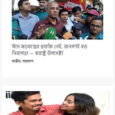
ঈদে ষড়যন্ত্রের হুমকি নেই, জনগণই বড়
নিরাপত্তা — স্বরাষ্ট্র উপদেষ্টা
জাতীয়
,
সারাদেশ