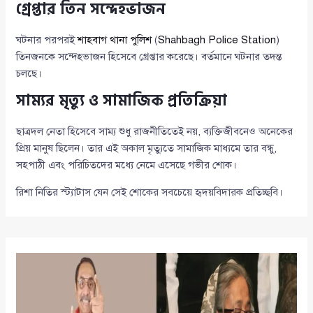
গ্রেপ্তার তিন সন্দেহভাজন
ঘটনার পরপরই
শাহবাগ থানা পুলিশ
(
Shahbagh Police Station
)
তিনজনকে সন্দেহভাজন হিসেবে গ্রেপ্তার করেছে। বর্তমানে ঘটনার তদন্ত
চলছে।
সাম্যর মৃত্যু ও সামাজিক প্রতিক্রিয়া
ছাত্রদল নেতা হিসেবে সাম্য শুধু রাজনীতিতেই নয়, ব্যক্তিজীবনেও অনেকের
প্রিয় মানুষ ছিলেন। তার এই অকাল মৃত্যুতে সামাজিক মাধ্যমে তার বন্ধু,
সহপাঠী এবং পরিচিতদের মধ্যে নেমে এসেছে গভীর শোক।
রিশা নিতির স্ট্যাটাস যেন সেই শোকের সবচেয়ে হৃদয়বিদারক প্রতিচ্ছবি।