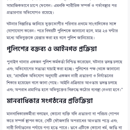
সামাজিকভাবে চাপে ফেলেন। এমনকি শারীরিক সম্পর্ক ও গর্ভাবস্থার পর
প্রতারণার অভিযোগও রয়েছে।
ঘটনার বিস্তারিত জানিয়ে ভুক্তভোগীর পরিবার প্রথমে সাংবাদিকের সঙ্গে
যোগাযোগ করেন। পরে বিষয়টি পুলিশকে জানানো হলে, মাত্র ২৪ ঘণ্টার
মধ্যে অভিযুক্তকে গ্রেপ্তার করা হয় বলে পুলিশ জানিয়েছে।
পুলিশের বক্তব্য ও আইনগত প্রক্রিয়া
পুবাইল থানার একজন পুলিশ কর্মকর্তা নিশ্চিত করেছেন, ঘটনার তদন্ত চলছে
এবং অভিযোগের সত্যতা যাচাই করা হচ্ছে। পুলিশের পক্ষ থেকে জানানো
হয়, “প্রাথমিক অভিযোগ অনুযায়ী একজন নারী প্রতারণা ও নির্যাতনের
শিকার হয়েছেন বলে জানা গেছে। আইনি প্রক্রিয়ার আওতায় তদন্ত চলছে
এবং অপরাধ প্রমাণিত হলে অভিযুক্তের বিরুদ্ধে কঠোর ব্যবস্থা নেওয়া হবে।”
মানবাধিকার সংগঠনের প্রতিক্রিয়া
মানবাধিকারকর্মীরা বলছেন, কোনো ব্যক্তি যদি প্রতারণা বা পরিচয় গোপন
করে সম্পর্ক স্থাপন করে, সেটি ফৌজদারি অপরাধের আওতায় পড়ে এবং
নারী নির্যাতনের পর্যায়ে গণ্য হতে পারে। তবে এটিকে কোনো ধর্ম, জাতি বা