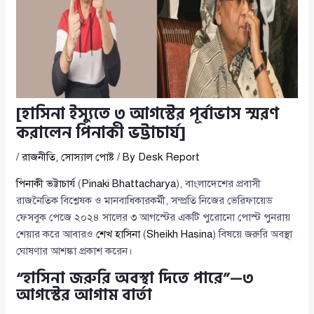
[হাসিনা ইস্যুতে ৩ আগস্টের পূর্বাভাস স্মরণ
করালেন পিনাকী ভট্টাচার্য]
/
রাজনীতি
,
সোস্যাল পোষ্ট
/ By
Desk Report
পিনাকী ভট্টাচার্য
(
Pinaki Bhattacharya
), বাংলাদেশের প্রবাসী
রাজনৈতিক বিশ্লেষক ও মানবাধিকারকর্মী, সম্প্রতি নিজের ভেরিফায়েড
ফেসবুক পেজে ২০২৪ সালের ৩ আগস্টের একটি পুরোনো পোস্ট পুনরায়
শেয়ার করে আবারও
শেখ হাসিনা
(
Sheikh Hasina
) বিষয়ে জরুরি অবস্থা
ঘোষণার আশঙ্কা প্রকাশ করেন।
“হাসিনা জরুরি অবস্থা দিতে পারে”—৩
আগস্টের আগাম বার্তা