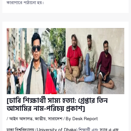
কারাগারে পাঠানো হয়।
[ঢাবি শিক্ষার্থী সাম্য হত্যা: গ্রেপ্তার তিন
আসামির নাম-পরিচয় প্রকাশ]
/
আইন আদালত
,
জাতীয়
,
সারাদেশ
/ By
Desk Report
ঢাকা বিশ্ববিদ্যালয়
(
University of Dhaka
) শিক্ষার্থী এবং
স্যার এ এফ