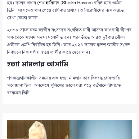
হন। দলের প্রধান
শেখ হাসিনার
(
Sheikh Hasina
) ঘনিষ্ঠ হয়ে ওঠেন
তিনি। সংসদেও গান গেয়ে হাসিনার প্রশংসা ও বিরোধীদের ব্যঙ্গ করতে
দেখা যেতো তাকে।
২০০৮ সালে নবম জাতীয় সংসদের সংরক্ষিত নারী আসনে আওয়ামী লীগের
পক্ষ থেকে সংসদ সদস্য মনোনীত হন। পরবর্তীতে আরও দুইবার নৌকা
প্রতীকে এমপি নির্বাচিত হন তিনি। তবে ২০২৪ সালের দ্বাদশ জাতীয় সংসদ
নির্বাচনে নিজ দলীয় স্বতন্ত্র প্রার্থীর কাছে হেরে যান।
হত্যা মামলায় আসামি
গণঅভ্যুত্থানকালীন সময়ের এক হত্যা মামলায় তার বিরুদ্ধে গ্রেফতারি
পরোয়ানা ছিল। অবশেষে পুলিশের জালে ধরা পড়ে বর্তমানে রিমান্ডে
রয়েছেন তিনি।