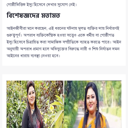
গোষ্ঠীভিত্তিক ইস্যু হিসেবে দেখার সুযোগ নেই।
বিশেষজ্ঞদের মতামত
আইনজীবীরা মনে করছেন, এই ধরনের ঘটনায় মূলত ব্যক্তির দায় নির্ধারণই
গুরুত্বপূর্ণ। অপরাধ ব্যক্তিকেন্দ্রিক হওয়া সত্ত্বেও একে ধর্মীয় বা গোষ্ঠীগত
ইস্যু হিসেবে চিত্রায়িত করা সামাজিক সম্প্রীতিকে ব্যাহত করতে পারে। আইন
অনুযায়ী অপরাধ প্রমাণ হলে অভিযুক্তের বিরুদ্ধে নারী ও শিশু নির্যাতন দমন
আইনের ধারায় ব্যবস্থা নেওয়া হবে।