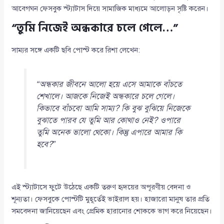
আবেগঘন ফেসবুক স্ট্যাটাস দিয়ে সামাজিক মাধ্যমে আলোড়ন সৃষ্টি করেন।
“তুমি নিজেই অন্ধকারে চলে গেলে…”
সাম্যর সঙ্গে একটি ছবি পোস্ট করে রিশা লেখেন:
“অন্ধকার জীবনে আলো হয়ে এসে আমাকে বাঁচতে
শেখালে। আজকে নিজেই অন্ধকারে চলে গেলে।
কিভাবে বাঁচবো আমি সাম্য? কি বুঝ বুঝিয়ে নিজেকে
বুঝাতে পারব যে তুমি আর কোথাও নেই? ওপারে
তুমি অনেক ভালো থেকো। কিন্তু এপারে আমার কি
হবে?”
এই স্ট্যাটাসে ফুটে উঠেছে একটি তরুণ হৃদয়ের অপূরণীয় বেদনা ও
শূন্যতা। ফেসবুকে পোস্টটি মুহূর্তেই ভাইরাল হয়। হাজারো মানুষ তার প্রতি
সমবেদনা জানিয়েছেন এবং প্রেমিক হারানোর শোককে ভাগ করে নিয়েছেন।