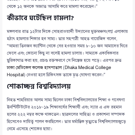
থেকে ১২ জনকে অজ্ঞাত আসামি করে মামলা করেছেন।”
কীভাবে ঘটেছিল হামলা?
মঙ্গলবার রাত ১২টার দিকে সোহরাওয়ার্দী উদ্যানের মুক্তমঞ্চসংলগ্ন এলাকায়
হঠাৎ হামলার শিকার হন সাম্য। তার সহপাঠী আহত বায়েজিদ বলেন,
“আমরা তিনজন ক্যান্টিন থেকে বের হওয়ার সময় ৮-১০ জন আমাদের ঘিরে
ফেলে এবং কোনো কিছু না বলেই হামলা চালায়। সাম্যকে একাধিকবার
ছুরিকাঘাত করা হয়, প্রচণ্ড রক্তক্ষরণে সে নিস্তেজ হয়ে পড়ে। এরপর দ্রুত
ঢাকা মেডিকেল কলেজ হাসপাতাল
(
Dhaka Medical College
Hospital
) নেওয়া হলে চিকিৎসক তাকে মৃত ঘোষণা করেন।”
শোকাচ্ছন্ন বিশ্ববিদ্যালয়
নিহত শাহরিয়ার আলম সাম্য ছিলেন ঢাকা বিশ্ববিদ্যালয়ের শিক্ষা ও গবেষণা
ইনস্টিটিউটের ২০১৮-১৯ শিক্ষাবর্ষের শিক্ষার্থী এবং স্যার এ এফ রহমান
হলের ২২২ নম্বর কক্ষে থাকতেন। ছাত্রদলের সাহিত্য ও প্রকাশনা সম্পাদক
হিসেবেও দায়িত্ব পালন করছিলেন। তার মর্মান্তিক মৃত্যুতে বিশ্ববিদ্যালয়জুড়ে
নেমে এসেছে শোকের ছায়া।