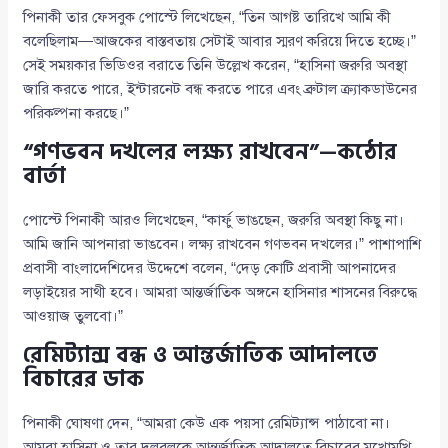
পিনাকী তার ফেসবুক পোস্টে লিখেছেন, “তিন আগষ্ট তারিখে আমি কী
বলেছিলাম—আজকের বাস্তবতায় সেটাই আবার স্মরণ করিয়ে দিতে হচ্ছে।”
সেই সময়কার ভিডিওর বরাতে তিনি উল্লেখ করেন, “হাসিনা জরুরি অবস্থা
জারি করতে পারে, ইন্টারনেট বন্ধ করতে পারে এবং ব্রুটাল ক্র্যাকডাউনের
পরিকল্পনা করছে।”
“গণভবন দখলের লক্ষ্য রাখবেন”—কঠোর
বার্তা
পোস্টে পিনাকী আরও লিখেছেন, “কার্ফু ভাঙছেন, জরুরি অবস্থা কিছু না।
আমি জানি আপনারা ভাঙবেন। লক্ষ্য রাখবেন গণভবন দখলের।” পাশাপাশি
প্রবাসী বাংলাদেশিদের উদ্দেশে বলেন, “দেড় কোটি প্রবাসী আপনাদের
লড়াইয়ের সাথী হবে। আমরা আন্তর্জাতিক অঙ্গনে হাসিনার শাসনের বিরুদ্ধে
আওয়াজ তুলবো।”
রেমিট্যান্স বন্ধ ও আন্তর্জাতিক আদালতে
বিচারের ডাক
পিনাকী ঘোষণা দেন, “আমরা কেউ এক পয়সা রেমিট্যান্স পাঠাবো না।
আমরা হাসিনা ও তার দলবলকে আন্তর্জাতিক আদালতে বিচারের মুখোমুখি