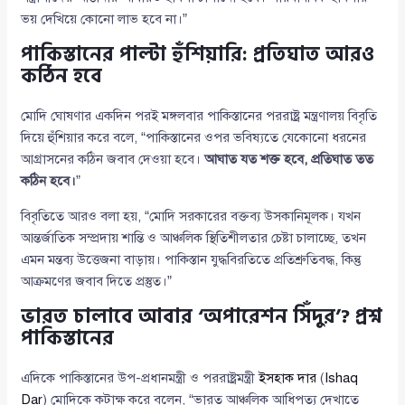
ভয় দেখিয়ে কোনো লাভ হবে না।”
পাকিস্তানের পাল্টা হুঁশিয়ারি: প্রতিঘাত আরও
কঠিন হবে
মোদি ঘোষণার একদিন পরই মঙ্গলবার পাকিস্তানের পররাষ্ট্র মন্ত্রণালয় বিবৃতি
দিয়ে হুঁশিয়ার করে বলে, “পাকিস্তানের ওপর ভবিষ্যতে যেকোনো ধরনের
আগ্রাসনের কঠিন জবাব দেওয়া হবে।
আঘাত যত শক্ত হবে, প্রতিঘাত তত
কঠিন হবে।
”
বিবৃতিতে আরও বলা হয়, “মোদি সরকারের বক্তব্য উসকানিমূলক। যখন
আন্তর্জাতিক সম্প্রদায় শান্তি ও আঞ্চলিক স্থিতিশীলতার চেষ্টা চালাচ্ছে, তখন
এমন মন্তব্য উত্তেজনা বাড়ায়। পাকিস্তান যুদ্ধবিরতিতে প্রতিশ্রুতিবদ্ধ, কিন্তু
আক্রমণের জবাব দিতে প্রস্তুত।”
ভারত চালাবে আবার ‘অপারেশন সিঁদুর’? প্রশ্ন
পাকিস্তানের
এদিকে পাকিস্তানের উপ-প্রধানমন্ত্রী ও পররাষ্ট্রমন্ত্রী
ইসহাক দার
(
Ishaq
Dar
) মোদিকে কটাক্ষ করে বলেন, “ভারত আঞ্চলিক আধিপত্য দেখাতে