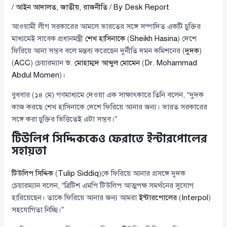
/
আইন আদালত
,
জাতীয়
,
রাজনীতি
/ By
Desk Report
আওয়ামী লীগ সরকারের আমলে ভারতের সঙ্গে সম্পাদিত একটি চুক্তির
মাধ্যমেই সাবেক প্রধানমন্ত্রী
শেখ হাসিনাকে
(
Sheikh Hasina
) দেশে
ফিরিয়ে আনা সম্ভব বলে মন্তব্য করেছেন দুর্নীতি দমন কমিশনের (
দুদক
)
(
ACC
) চেয়ারম্যান
ড. মোহাম্মদ আব্দুল মোমেন
(
Dr. Mohammad
Abdul Momen
)।
বুধবার (১৪ মে) গণমাধ্যমে দেওয়া এক সাক্ষাৎকারে তিনি বলেন, “দুদক
কাজ করছে শেখ হাসিনাকে দেশে ফিরিয়ে আনার জন্য। ভারত সরকারের
সঙ্গে করা চুক্তির ভিত্তিতেই এটা সম্ভব।”
টিউলিপ সিদ্দিককেও ফেরাতে ইন্টারপোলের
সহায়তা
টিউলিপ সিদ্দিক
(
Tulip Siddiq
)কে ফিরিয়ে আনার প্রসঙ্গে দুদক
চেয়ারম্যান বলেন, “ব্রিটিশ এমপি টিউলিপ আত্মপক্ষ সমর্থনের সুযোগ
হারিয়েছেন। তাকে ফিরিয়ে আনার জন্য আমরা
ইন্টারপোলের
(
Interpol
)
সহযোগিতা নিচ্ছি।”