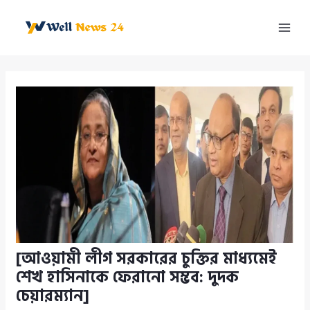
Skip
to
Mai
content
Men
[আওয়ামী লীগ সরকারের চুক্তির মাধ্যমেই
শেখ হাসিনাকে ফেরানো সম্ভব: দুদক
চেয়ারম্যান]