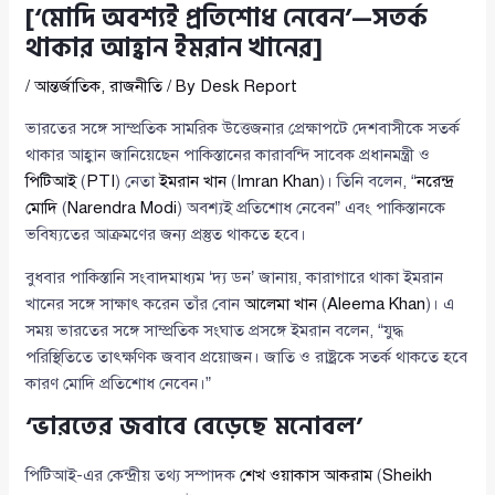
[‘মোদি অবশ্যই প্রতিশোধ নেবেন’—সতর্ক
থাকার আহ্বান ইমরান খানের]
/
আন্তর্জাতিক
,
রাজনীতি
/ By
Desk Report
ভারতের সঙ্গে সাম্প্রতিক সামরিক উত্তেজনার প্রেক্ষাপটে দেশবাসীকে সতর্ক
থাকার আহ্বান জানিয়েছেন পাকিস্তানের কারাবন্দি সাবেক প্রধানমন্ত্রী ও
পিটিআই
(
PTI
) নেতা
ইমরান খান
(
Imran Khan
)। তিনি বলেন, “
নরেন্দ্র
মোদি
(
Narendra Modi
) অবশ্যই প্রতিশোধ নেবেন” এবং পাকিস্তানকে
ভবিষ্যতের আক্রমণের জন্য প্রস্তুত থাকতে হবে।
বুধবার পাকিস্তানি সংবাদমাধ্যম ‘দ্য ডন’ জানায়, কারাগারে থাকা ইমরান
খানের সঙ্গে সাক্ষাৎ করেন তাঁর বোন
আলেমা খান
(
Aleema Khan
)। এ
সময় ভারতের সঙ্গে সাম্প্রতিক সংঘাত প্রসঙ্গে ইমরান বলেন, “যুদ্ধ
পরিস্থিতিতে তাৎক্ষণিক জবাব প্রয়োজন। জাতি ও রাষ্ট্রকে সতর্ক থাকতে হবে
কারণ মোদি প্রতিশোধ নেবেন।”
‘ভারতের জবাবে বেড়েছে মনোবল’
পিটিআই-এর কেন্দ্রীয় তথ্য সম্পাদক
শেখ ওয়াকাস আকরাম
(
Sheikh