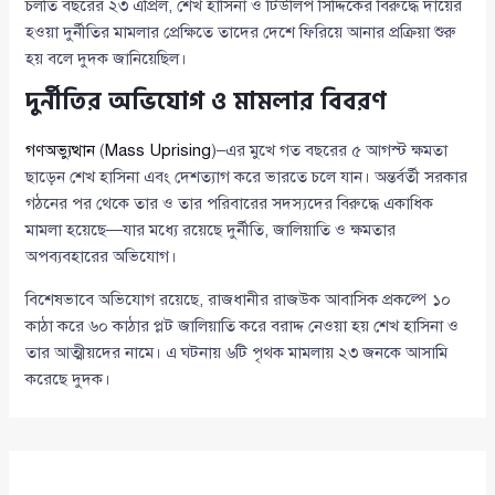
চলতি বছরের ২৩ এপ্রিল, শেখ হাসিনা ও টিউলিপ সিদ্দিকের বিরুদ্ধে দায়ের
হওয়া দুর্নীতির মামলার প্রেক্ষিতে তাদের দেশে ফিরিয়ে আনার প্রক্রিয়া শুরু
হয় বলে দুদক জানিয়েছিল।
দুর্নীতির অভিযোগ ও মামলার বিবরণ
গণঅভ্যুত্থান
(
Mass Uprising
)–এর মুখে গত বছরের ৫ আগস্ট ক্ষমতা
ছাড়েন শেখ হাসিনা এবং দেশত্যাগ করে ভারতে চলে যান। অন্তর্বর্তী সরকার
গঠনের পর থেকে তার ও তার পরিবারের সদস্যদের বিরুদ্ধে একাধিক
মামলা হয়েছে—যার মধ্যে রয়েছে দুর্নীতি, জালিয়াতি ও ক্ষমতার
অপব্যবহারের অভিযোগ।
বিশেষভাবে অভিযোগ রয়েছে, রাজধানীর রাজউক আবাসিক প্রকল্পে ১০
কাঠা করে ৬০ কাঠার প্লট জালিয়াতি করে বরাদ্দ নেওয়া হয় শেখ হাসিনা ও
তার আত্মীয়দের নামে। এ ঘটনায় ৬টি পৃথক মামলায় ২৩ জনকে আসামি
করেছে দুদক।