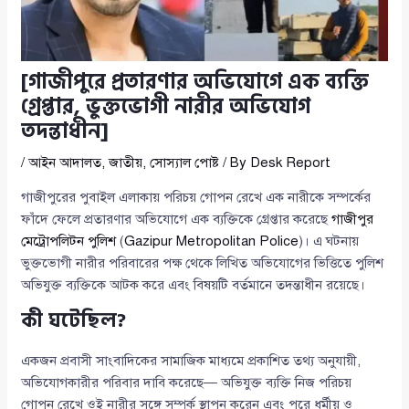
[গাজীপুরে প্রতারণার অভিযোগে এক ব্যক্তি
গ্রেপ্তার, ভুক্তভোগী নারীর অভিযোগ
তদন্তাধীন]
/
আইন আদালত
,
জাতীয়
,
সোস্যাল পোষ্ট
/ By
Desk Report
গাজীপুরের পুবাইল এলাকায় পরিচয় গোপন রেখে এক নারীকে সম্পর্কের
ফাঁদে ফেলে প্রতারণার অভিযোগে এক ব্যক্তিকে গ্রেপ্তার করেছে
গাজীপুর
মেট্রোপলিটন পুলিশ
(
Gazipur Metropolitan Police
)। এ ঘটনায়
ভুক্তভোগী নারীর পরিবারের পক্ষ থেকে লিখিত অভিযোগের ভিত্তিতে পুলিশ
অভিযুক্ত ব্যক্তিকে আটক করে এবং বিষয়টি বর্তমানে তদন্তাধীন রয়েছে।
কী ঘটেছিল?
একজন প্রবাসী সাংবাদিকের সামাজিক মাধ্যমে প্রকাশিত তথ্য অনুযায়ী,
অভিযোগকারীর পরিবার দাবি করেছে— অভিযুক্ত ব্যক্তি নিজ পরিচয়
গোপন রেখে ওই নারীর সঙ্গে সম্পর্ক স্থাপন করেন এবং পরে ধর্মীয় ও