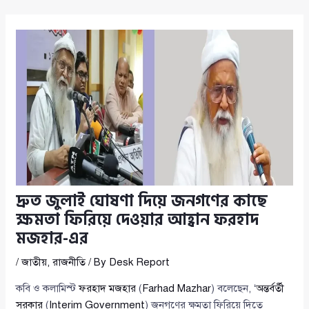
দ্রুত জুলাই ঘোষণা দিয়ে জনগণের কাছে
ক্ষমতা ফিরিয়ে দেওয়ার আহ্বান ফরহাদ
মজহার-এর
/
জাতীয়
,
রাজনীতি
/ By
Desk Report
কবি ও কলামিস্ট
ফরহাদ মজহার
(
Farhad Mazhar
) বলেছেন, ‌‘
অন্তর্বর্তী
সরকার
(
Interim Government
) জনগণের ক্ষমতা ফিরিয়ে দিতে