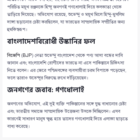
পরিচিত ময়ূখ রঞ্জনকে হিন্দু জনগণই গণধোলাই দিয়ে কলকাতা থেকে
তাড়িয়ে দিয়েছে। অভিযোগ রয়েছে, শুভেন্দু ও ময়ূখ মিলে হিন্দু-মুসলিম
দাঙ্গা ছড়ানোর চেষ্টা করছিলেন, যা ভারতের সাম্প্রদায়িক সম্প্রীতির জন্য
হুমকিস্বরূপ।
বাংলাদেশবিরোধী উস্কানির ফল
বিজেপি
(
BJP
) নেতা শুভেন্দু বাংলাদেশ থেকে পণ্য আসা বন্ধের দাবি
জানান এবং বাংলাদেশি রোগীদের ভারতে না এসে পাকিস্তানে চিকিৎসা
নিতে বলেন। এর জেরে পশ্চিমবঙ্গের ব্যবসায়ীরা চরম বিপাকে পড়েছেন,
ফলে তারাও শুভেন্দুর বিরুদ্ধে রুখে দাঁড়িয়েছেন।
জনগণের জবাব: গণধোলাই
জনগণের অভিযোগ, এই দুই ব্যক্তি পাকিস্তানের সঙ্গে যুদ্ধ বাধানোর চেষ্টা
এবং ভারতীয় সমাজে সাম্প্রদায়িক উত্তেজনা উসকে দিচ্ছিলেন। এসব
কারণেই সাধারণ মানুষ ক্ষুব্ধ হয়ে তাদের গণধোলাই দিয়ে এলাকা ছাড়তে
বাধ্য করেছে।