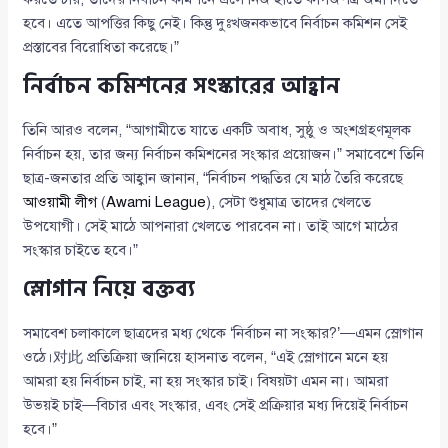
হবে। এতে আপত্তির কিছু নেই। কিন্তু দুঃখজনকভাবে নির্বাচন কমিশন সেই
প্রস্তাবের বিরোধিতা করেছে।”
নির্বাচন কমিশনের সংস্কারের আহ্বান
তিনি আরও বলেন, “আগামীতে যাতে একটি অবাধ, সুষ্ঠু ও অংশগ্রহণমূলক
নির্বাচন হয়, তার জন্য নির্বাচন কমিশনের সংস্কার প্রয়োজন।” সমাবেশে তিনি
ছাত্র-জনতার প্রতি আহ্বান জানান, “নির্বাচন পদ্ধতির যে মাঠ তৈরি করেছে
আওয়ামী লীগ
(
Awami League
), সেটা শুধুমাত্র তাদের খেলতে
উপযোগী। সেই মাঠে আপনারা খেলতে পারবেন না। তাই আগে মাঠের
সংস্কার চাইতে হবে।”
স্লোগান নিয়ে বক্তব্য
সমাবেশ চলাকালে ছাত্রদের মধ্য থেকে ‘নির্বাচন না সংস্কার?’—এমন স্লোগান
ওঠে।对此 প্রতিক্রিয়া জানিয়ে হাসনাত বলেন, “এই স্লোগানে মনে হয়
আমরা হয় নির্বাচন চাই, না হয় সংস্কার চাই। বিষয়টা এমন না। আমরা
উভয়ই চাই—বিচার এবং সংস্কার, এবং সেই প্রক্রিয়ার মধ্য দিয়েই নির্বাচন
হবে।”