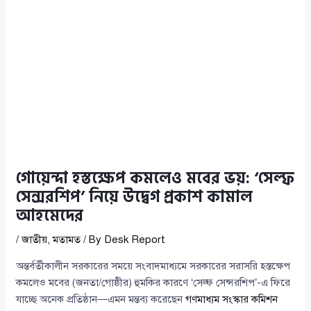
গোয়েন্দা হস্তক্ষেপ কমলেও মবের ভয়: ‘সেল্ফ
সেন্সরশিপ’ নিয়ে উদ্বেগ প্রকাশ কামাল
আহমেদের
/
জাতীয়
,
মতামত
/ By
Desk Report
অন্তর্বর্তীকালীন সরকারের সময়ে সংবাদমাধ্যমে সরকারের সরাসরি হস্তক্ষেপ
কমলেও মবের (জনতা/গোষ্ঠীর) হুমকির কারণে ‘সেল্ফ সেন্সরশিপ’-এ ফিরে
যাচ্ছে অনেক প্রতিষ্ঠান—এমন মন্তব্য করেছেন
গণমাধ্যম সংস্কার কমিশন