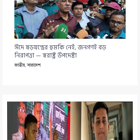
ঈদে ষড়যন্ত্রের হুমকি নেই, জনগণই বড়
নিরাপত্তা — স্বরাষ্ট্র উপদেষ্টা
জাতীয়
,
সারাদেশ