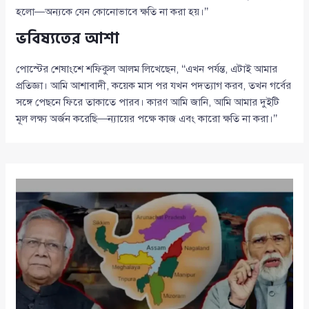
হলো—অন্যকে যেন কোনোভাবে ক্ষতি না করা হয়।’’
ভবিষ্যতের আশা
পোস্টের শেষাংশে শফিকুল আলম লিখেছেন, ‘‘এখন পর্যন্ত, এটাই আমার
প্রতিজ্ঞা। আমি আশাবাদী, কয়েক মাস পর যখন পদত্যাগ করব, তখন গর্বের
সঙ্গে পেছনে ফিরে তাকাতে পারব। কারণ আমি জানি, আমি আমার দুইটি
মূল লক্ষ্য অর্জন করেছি—ন্যায়ের পক্ষে কাজ এবং কারো ক্ষতি না করা।’’