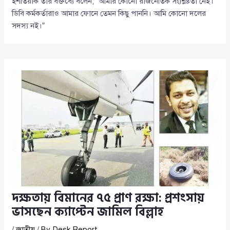
ইশতিয়াক তার বক্তব্যে বলেন, “আমার কোনো রাজনৈতিক সংশ্লিষ্টতা নেই।
ডিবি কর্মকর্তারাও আমার ফোনে তেমন কিছু পাননি। আমি কোনো দলের
সদস্য নই।”
দক্ষতায় বিমানের ৭৫ প্রাণ রক্ষা: প্রশংসায়
ভাসছেন ক্যাপ্টেন জামিল বিল্লাহ
/
জাতীয়
/ By
Desk Report