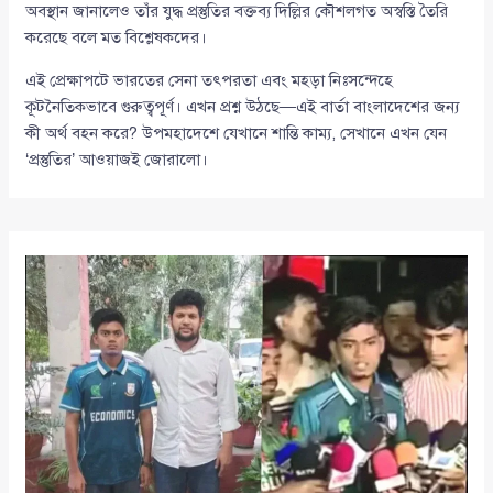
অবস্থান জানালেও তাঁর যুদ্ধ প্রস্তুতির বক্তব্য দিল্লির কৌশলগত অস্বস্তি তৈরি
করেছে বলে মত বিশ্লেষকদের।
এই প্রেক্ষাপটে ভারতের সেনা তৎপরতা এবং মহড়া নিঃসন্দেহে
কূটনৈতিকভাবে গুরুত্বপূর্ণ। এখন প্রশ্ন উঠছে—এই বার্তা বাংলাদেশের জন্য
কী অর্থ বহন করে? উপমহাদেশে যেখানে শান্তি কাম্য, সেখানে এখন যেন
‘প্রস্তুতির’ আওয়াজই জোরালো।