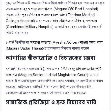
বেড়াতে গিয়ে আট বছরের শিশু আছিয়া ধর্ষণের শিকার হয়। গুরুতর অবস্থায়
তাকে
মাগুরা ২৫০ শয্যা হাসপাতাল
(
Magura 250 Bed Hospital
)
থেকে
ফরিদপুর মেডিকেল কলেজ হাসপাতাল
(
Faridpur Medical
College Hospital
) এবং পরে
ঢাকার সম্মিলিত সামরিক হাসপাতাল
(
Combined Military Hospital
)-এ ভর্তি করা হয়। সেখানেই ১৩ মার্চ
শিশুটি মারা যায়।
৮ মার্চ শিশুটির মা
আয়েশা আক্তার
(
Ayesha Akhter
)
মাগুরা সদর থানা
(
Magura Sadar Thana
)-য় চারজনের বিরুদ্ধে মামলা করেন।
আসামির স্বীকারোক্তি ও বিচারকের মন্তব্য
১৫ মার্চ রিমান্ড চলাকালে হিটু শেখ
মাগুরা সিনিয়র জুডিশিয়াল ম্যাজিস্ট্রেট
আদালত
(
Magura Senior Judicial Magistrate Court
)-এ ১৬৪
ধারায় স্বীকারোক্তিমূলক জবানবন্দি দেয় এবং জানায়, সে একাই এ অপরাধ
করেছে। রাষ্ট্রপক্ষের আইনজীবীরা বলেন, হিটু শেখের স্বীকারোক্তি,
মেডিকেল প্রতিবেদন ও সাক্ষ্যপ্রমাণে অপরাধ প্রমাণিত হয়েছে।
সামাজিক প্রতিক্রিয়া ও দ্রুত বিচারের দাবি