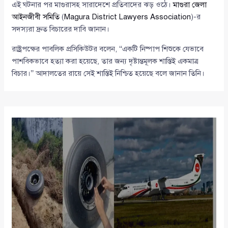
এই ঘটনার পর মাগুরাসহ সারাদেশে প্রতিবাদের ঝড় ওঠে।
মাগুরা জেলা
আইনজীবী সমিতি
(
Magura District Lawyers Association
)-র
সদস্যরা দ্রুত বিচারের দাবি জানান।
রাষ্ট্রপক্ষের পাবলিক প্রসিকিউটর বলেন, ‘‘একটি নিষ্পাপ শিশুকে যেভাবে
পাশবিকভাবে হত্যা করা হয়েছে, তার জন্য দৃষ্টান্তমূলক শাস্তিই একমাত্র
বিচার।’’ আদালতের রায়ে সেই শাস্তিই নিশ্চিত হয়েছে বলে জানান তিনি।