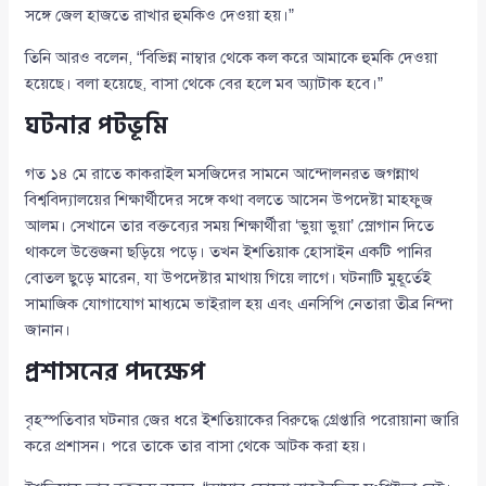
সঙ্গে জেল হাজতে রাখার হুমকিও দেওয়া হয়।”
তিনি আরও বলেন, “বিভিন্ন নাম্বার থেকে কল করে আমাকে হুমকি দেওয়া
হয়েছে। বলা হয়েছে, বাসা থেকে বের হলে মব অ্যাটাক হবে।”
ঘটনার পটভূমি
গত ১৪ মে রাতে কাকরাইল মসজিদের সামনে আন্দোলনরত জগন্নাথ
বিশ্ববিদ্যালয়ের শিক্ষার্থীদের সঙ্গে কথা বলতে আসেন উপদেষ্টা মাহফুজ
আলম। সেখানে তার বক্তব্যের সময় শিক্ষার্থীরা ‘ভুয়া ভুয়া’ স্লোগান দিতে
থাকলে উত্তেজনা ছড়িয়ে পড়ে। তখন ইশতিয়াক হোসাইন একটি পানির
বোতল ছুড়ে মারেন, যা উপদেষ্টার মাথায় গিয়ে লাগে। ঘটনাটি মুহূর্তেই
সামাজিক যোগাযোগ মাধ্যমে ভাইরাল হয় এবং এনসিপি নেতারা তীব্র নিন্দা
জানান।
প্রশাসনের পদক্ষেপ
বৃহস্পতিবার ঘটনার জের ধরে ইশতিয়াকের বিরুদ্ধে গ্রেপ্তারি পরোয়ানা জারি
করে প্রশাসন। পরে তাকে তার বাসা থেকে আটক করা হয়।