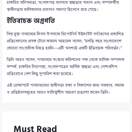
চাকরির অনিশ্চয়তা, সংবাদপত্র ব্যবসার স্বচ্ছতার অভাব এবং সম্পাদকীয়
স্বাধীনতায় মালিকানার প্রভাবও সমস্যা হিসেবে রয়ে গেছে।
ইতিবাচক অগ্রগতি
বিশ্ব মুক্ত গণমাধ্যম দিবস উপলক্ষে রিপোর্টার্স উইদাউট বর্ডারসের প্রকাশিত
প্রতিবেদনের প্রসঙ্গ টেনে কামাল আহমেদ বলেন, “চলতি বছর বাংলাদেশে
কোনো সাংবাদিক নিহত হয়নি—এটি অবশ্যই একটি ইতিবাচক পরিবর্তন।”
তিনি আরও বলেন, গণমাধ্যম সংস্কার কমিশনের পক্ষ থেকে মালিক-সম্পাদক
সম্পর্ক, চাকরির নিরাপত্তা, সংবাদপত্রের আর্থিক স্বচ্ছতা এবং সেন্সরশিপ
প্রতিরোধে বেশ কিছু সুপারিশ করা হয়েছে।
এই প্রেক্ষাপটে গণমাধ্যমের স্বাধীনতা রক্ষা ও বিকাশের জন্য সরকার, সমাজ
ও প্রতিষ্ঠানসমূহের আরও দায়িত্বশীল আচরণ প্রত্যাশা করেন তিনি।
Must Read