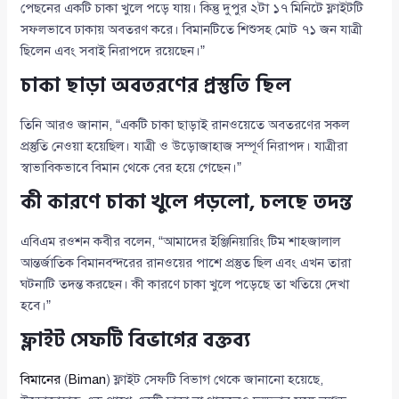
পেছনের একটি চাকা খুলে পড়ে যায়। কিন্তু দুপুর ২টা ১৭ মিনিটে ফ্লাইটটি
সফলভাবে ঢাকায় অবতরণ করে। বিমানটিতে শিশুসহ মোট ৭১ জন যাত্রী
ছিলেন এবং সবাই নিরাপদে রয়েছেন।”
চাকা ছাড়া অবতরণের প্রস্তুতি ছিল
তিনি আরও জানান, “একটি চাকা ছাড়াই রানওয়েতে অবতরণের সকল
প্রস্তুতি নেওয়া হয়েছিল। যাত্রী ও উড়োজাহাজ সম্পূর্ণ নিরাপদ। যাত্রীরা
স্বাভাবিকভাবে বিমান থেকে বের হয়ে গেছেন।”
কী কারণে চাকা খুলে পড়লো, চলছে তদন্ত
এবিএম রওশন কবীর বলেন, “আমাদের ইঞ্জিনিয়ারিং টিম শাহজালাল
আন্তর্জাতিক বিমানবন্দরের রানওয়ের পাশে প্রস্তুত ছিল এবং এখন তারা
ঘটনাটি তদন্ত করছেন। কী কারণে চাকা খুলে পড়েছে তা খতিয়ে দেখা
হবে।”
ফ্লাইট সেফটি বিভাগের বক্তব্য
বিমানের
(
Biman
) ফ্লাইট সেফটি বিভাগ থেকে জানানো হয়েছে,