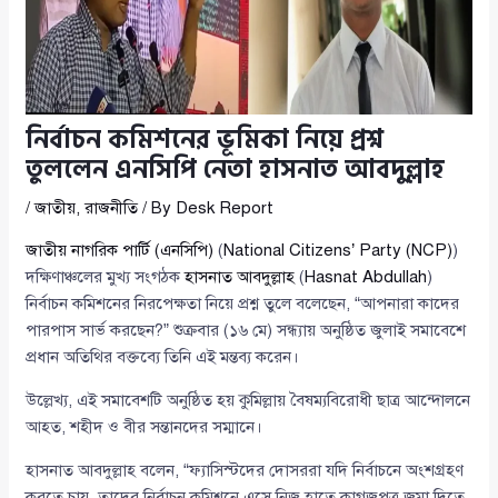
নির্বাচন কমিশনের ভূমিকা নিয়ে প্রশ্ন
তুললেন এনসিপি নেতা হাসনাত আবদুল্লাহ
/
জাতীয়
,
রাজনীতি
/ By
Desk Report
জাতীয় নাগরিক পার্টি (এনসিপি)
(
National Citizens’ Party (NCP)
)
দক্ষিণাঞ্চলের মুখ্য সংগঠক
হাসনাত আবদুল্লাহ
(
Hasnat Abdullah
)
নির্বাচন কমিশনের নিরপেক্ষতা নিয়ে প্রশ্ন তুলে বলেছেন, “আপনারা কাদের
পারপাস সার্ভ করছেন?” শুক্রবার (১৬ মে) সন্ধ্যায় অনুষ্ঠিত জুলাই সমাবেশে
প্রধান অতিথির বক্তব্যে তিনি এই মন্তব্য করেন।
উল্লেখ্য, এই সমাবেশটি অনুষ্ঠিত হয় কুমিল্লায় বৈষম্যবিরোধী ছাত্র আন্দোলনে
আহত, শহীদ ও বীর সন্তানদের সম্মানে।
হাসনাত আবদুল্লাহ বলেন, “ফ্যাসিস্টদের দোসররা যদি নির্বাচনে অংশগ্রহণ
করতে চায়, তাদের নির্বাচন কমিশনে এসে নিজ হাতে কাগজপত্র জমা দিতে