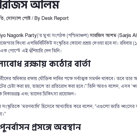
 সারজিস আলম
তি
,
সোস্যাল পোষ্ট
/ By
Desk Report
iyo Nagorik Party
)’র মুখ্য সংগঠক (পশ্চিমাঞ্চল)
সারজিস আলম
(
Sarjis A
ন্সজেন্ডার কিংবা এলজিবিটিকিউ সংস্কৃতির কোনো প্রশ্রয় দেওয়া হবে না। রবিবার
 পোস্টে এই হুঁশিয়ারি দেন তিনি।
যবোধ রক্ষায় কঠোর বার্তা
ের অধিকার রক্ষায় যৌক্তিক দাবির পক্ষে সর্বাত্মক সমর্থন থাকবে। তবে তার
প্রমোটের চেষ্টা করা হয়, তাহলে তা প্রতিরোধ করা হবে।” তিনি আরও বলেন, এসব ‘ধ্
 বিকারগ্রস্ত এবং তাদের চিকিৎসা প্রয়োজন।
ব সংস্কৃতিকে ‘মরণব্যাধি’ হিসেবে আখ্যায়িত করে বলেন, “এগুলো জাতি ধ্বংস
া।”
পুনর্বাসন প্রসঙ্গে অবস্থান