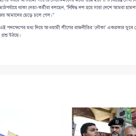
তে মাঠপর্যায়ে থাকা নেতা-কর্মীরা বলছেন, “নিষিদ্ধ দল হয়ে সারা দেশে আমরা হামলা
জয় আমাদের ছেড়ে চলে গেল।”
ই পদক্ষেপের মধ্য দিয়ে আওয়ামী লীগের রাজনীতির ‘নৌকা’ একপ্রকার ডুবে
প্রশ্ন উঠছে।