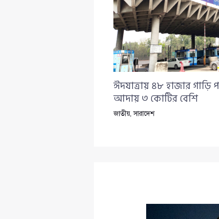
ঈদযাত্রায় ৪৮ হাজার গাড়ি প
আদায় ৩ কোটির বেশি
জাতীয়
,
সারাদেশ