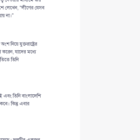
েশে লেখেন, “লীগের যেসব
ায় না।”
 নিয়ে যুক্তরাষ্ট্রের
ণ করেন, যাদের মধ্যে
তিতে তিনি
ই এবং তিনি বাংলাদেশি
ে। কিন্তু এবার
খা দিয়েছে। দলটির একজন