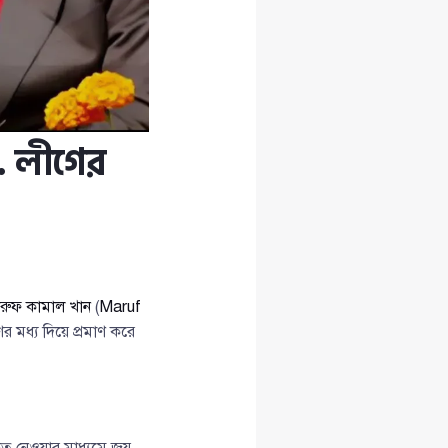
. লীগের
রুফ কামাল খান
(
Maruf
রহণের মধ্য দিয়ে প্রমাণ করে
্ব নেওয়ার মাধ্যমে জয়