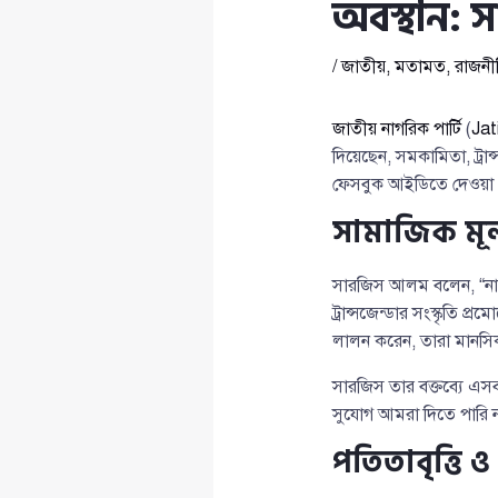
অবস্থান:
/
জাতীয়
,
মতামত
,
রাজনী
জাতীয় নাগরিক পার্টি
(
Jat
দিয়েছেন, সমকামিতা, ট্রা
ফেসবুক আইডিতে দেওয়া এক
সামাজিক মূল্
সারজিস আলম বলেন, “নারীদ
ট্রান্সজেন্ডার সংস্কৃতি 
লালন করেন, তারা মানসিক
সারজিস তার বক্তব্যে এস
সুযোগ আমরা দিতে পারি ন
পতিতাবৃত্তি ও 