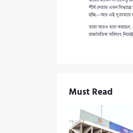
শীর্ষ নেতার এমন সিদ্ধান্
হচ্ছি—আর এই দুঃসময়ে 
তারা আরও মনে করছেন, এ
রাজনৈতিক ভবিষ্যৎ নিয়েই 
Must Read