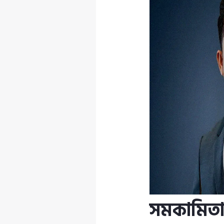
সমকামিতা ও