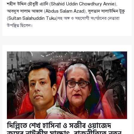
শহীদ উদ্দিন চৌধুরী এ্যানি
(
Shahid Uddin Chowdhury Annie
),
আবদুস সালাম আজাদ
(
Abdus Salam Azad
),
সুলতান সালাউদ্দিন টুকু
(
Sultan Salahuddin Tuku
)সহ অঙ্গ ও সহযোগী সংগঠনের নেতারা
উপস্থিত ছিলেন।
দিল্লিতে শেখ হাসিনা ও সজীব ওয়াজেদ