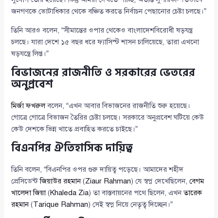
জনগণকে ভোটাধিকার থেকে বঞ্চিত করতে নির্বাচন পেছানোর চেষ্টা চলছে।”
তিনি আরও বলেন, “সীমান্তের ওপার থেকেও বাংলাদেশবিরোধী ষড়যন্ত্র
চলছে। যারা দেশে ১৫ বছর ধরে ফ্যাসিস্ট শাসন চালিয়েছে, তারা এখনো
ষড়যন্ত্রে লিপ্ত।”
বিভাজনের রাজনীতি ও সরকারের ভেতরের
অনুপ্রবেশ
মির্জা ফখরুল
বলেন, “এখন আবার বিভাজনের রাজনীতি শুরু হয়েছে।
গোত্রে গোত্রে বিভাজন তৈরির চেষ্টা চলছে। সরকারে অনুপ্রবেশ ঘটিয়ে কেউ
কেউ দেশকে ভিন্ন খাতে প্রবাহিত করতে চাইছে।”
বিএনপির ঐতিহাসিক দায়িত্ব
তিনি বলেন, “বিএনপির ওপর গুরু দায়িত্ব পড়েছে। আমাদের শহীদ
প্রেসিডেন্ট
জিয়াউর রহমান
(
Ziaur Rahman
) যে স্বপ্ন দেখেছিলেন,
বেগম
খালেদা জিয়া
(
Khaleda Zia
) তা বাস্তবায়নের পথে ছিলেন, এখন
তারেক
রহমান
(
Tarique Rahman
) সেই স্বপ্ন নিয়ে নেতৃত্ব দিচ্ছেন।”