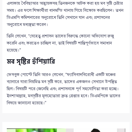
এলাকায় বৈবিছাআর আহ্বায়কসহ তিনজনকে আটক করা হয় মব সৃষ্টি চেষ্টার
সময়। এর ফলে শিক্ষার্থীরা ধানমন্ডি থানায় গিয়ে বিক্ষোভ করছিলেন। তখন
ডিএমপি কমিশনারের অনুরোধে তিনি সেখানে যান এবং প্রশাসনের
অনুরোধে মধ্যস্থতা করেন।
তিনি লেখেন, “যেহেতু প্রশাসন তাদের বিরুদ্ধে কোনো অভিযোগ রুজু
করেনি এবং করতেও চাচ্ছিল না, তাই বিষয়টি শান্তিপূর্ণভাবে সমাধান
হয়েছে।”
মব সৃষ্টির হুঁশিয়ারি
ফেসবুক পোস্টে তিনি আরও লেখেন, “ফ্যাসিবাদবিরোধী একটি মঞ্চের
ব্যানারে যারা নিয়মিত মব সৃষ্টি করে, তাদের একজনও সেখানে উপস্থিত
ছিল। বিষয়টি পরে জেনেছি এবং প্রশাসনকে পূর্ণ সহযোগিতা করা হচ্ছে।
ইনশাআল্লাহ, মবসৃষ্টির মূলহোতারা দ্রুত গ্রেপ্তার হবে। ডিএমপিকে তাদের
বিষয়ে জানানো হয়েছে।”