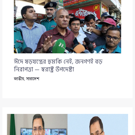
ঈদে ষড়যন্ত্রের হুমকি নেই, জনগণই বড়
নিরাপত্তা — স্বরাষ্ট্র উপদেষ্টা
জাতীয়
,
সারাদেশ