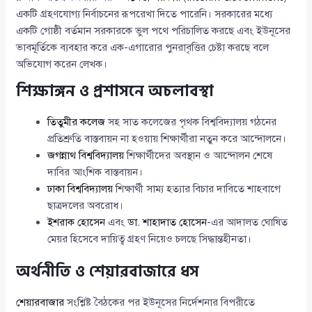
একটি গ্রহণযোগ্য নির্বাচনের রূপরেখা দিতে পারেনি। সরকারের মধ্যে
একটি গোষ্ঠী বর্তমান সরকারকে ভুল পথে পরিচালিত করছে এবং ইউনূসের
ভাবমূর্তিকে ব্যবহার করে এক-এগারোর পুনরাবৃত্তির চেষ্টা করছে বলে
অভিযোগ করেন লেখক।
শিক্ষাঙ্গন ও প্রশাসনে অচলাবস্থা
তিতুমীর কলেজ
সহ সাত কলেজের পৃথক বিশ্ববিদ্যালয় গঠনের
প্রতিশ্রুতি বাস্তবায়ন না হওয়ায় শিক্ষার্থীরা নতুন করে আন্দোলনে।
জগন্নাথ বিশ্ববিদ্যালয়
শিক্ষার্থীদের অবস্থান ও আন্দোলন শেষে
দাবির আংশিক বাস্তবায়ন।
ঢাকা বিশ্ববিদ্যালয়
শিক্ষার্থী সাম্য হত্যার বিচার দাবিতে শাহবাগে
ছাত্রদলের অবরোধ।
ইশরাক হোসেন
এবং
ডা. শাহাদাত হোসেন
-এর আদালত ঘোষিত
মেয়র হিসেবে দায়িত্ব গ্রহণ নিয়েও চলছে সিদ্ধান্তহীনতা।
অর্থনীতি ও শেয়ারবাজারে ধস
শেয়ারবাজার
সংশ্লিষ্ট বৈঠকের পর ইউনূসের নির্দেশনার বিপরীতে