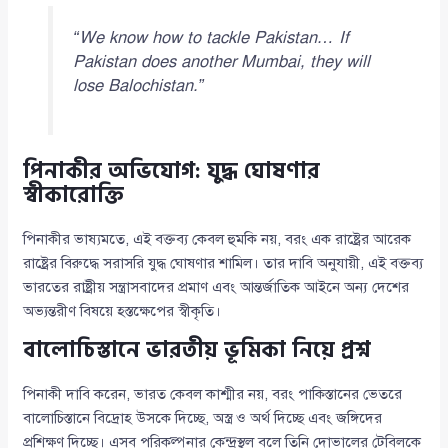
“We know how to tackle Pakistan… If
Pakistan does another Mumbai, they will
lose Balochistan.”
পিনাকীর অভিযোগ: যুদ্ধ ঘোষণার
স্বীকারোক্তি
পিনাকীর ভাষ্যমতে, এই বক্তব্য কেবল হুমকি নয়, বরং এক রাষ্ট্রের আরেক
রাষ্ট্রের বিরুদ্ধে সরাসরি যুদ্ধ ঘোষণার শামিল। তার দাবি অনুযায়ী, এই বক্তব্য
ভারতের রাষ্ট্রীয় সন্ত্রাসবাদের প্রমাণ এবং আন্তর্জাতিক আইনে অন্য দেশের
অভ্যন্তরীণ বিষয়ে হস্তক্ষেপের স্বীকৃতি।
বালোচিস্তানে ভারতীয় ভূমিকা নিয়ে প্রশ্ন
পিনাকী দাবি করেন, ভারত কেবল কাশ্মীর নয়, বরং পাকিস্তানের ভেতরে
বালোচিস্তানে বিদ্রোহ উসকে দিচ্ছে, অস্ত্র ও অর্থ দিচ্ছে এবং জঙ্গিদের
প্রশিক্ষণ দিচ্ছে। এসব পরিকল্পনার কেন্দ্রস্থল বলে তিনি দোভালের টেবিলকে