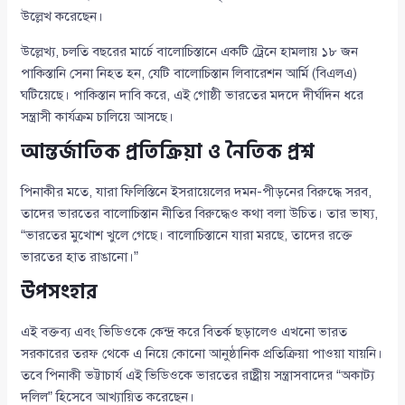
উল্লেখ করেছেন।
উল্লেখ্য, চলতি বছরের মার্চে বালোচিস্তানে একটি ট্রেনে হামলায় ১৮ জন
পাকিস্তানি সেনা নিহত হন, যেটি বালোচিস্তান লিবারেশন আর্মি (বিএলএ)
ঘটিয়েছে। পাকিস্তান দাবি করে, এই গোষ্ঠী ভারতের মদদে দীর্ঘদিন ধরে
সন্ত্রাসী কার্যক্রম চালিয়ে আসছে।
আন্তর্জাতিক প্রতিক্রিয়া ও নৈতিক প্রশ্ন
পিনাকীর মতে, যারা ফিলিস্তিনে ইসরায়েলের দমন-পীড়নের বিরুদ্ধে সরব,
তাদের ভারতের বালোচিস্তান নীতির বিরুদ্ধেও কথা বলা উচিত। তার ভাষ্য,
“ভারতের মুখোশ খুলে গেছে। বালোচিস্তানে যারা মরছে, তাদের রক্তে
ভারতের হাত রাঙানো।”
উপসংহার
এই বক্তব্য এবং ভিডিওকে কেন্দ্র করে বিতর্ক ছড়ালেও এখনো ভারত
সরকারের তরফ থেকে এ নিয়ে কোনো আনুষ্ঠানিক প্রতিক্রিয়া পাওয়া যায়নি।
তবে পিনাকী ভট্টাচার্য এই ভিডিওকে ভারতের রাষ্ট্রীয় সন্ত্রাসবাদের “অকাট্য
দলিল” হিসেবে আখ্যায়িত করেছেন।