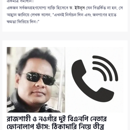
একমাত্র সমাধান।
একজন সর্বজনগ্রহণযোগ্য ব্যক্তি হিসেবে
ড. ইউনূস
যেন বিতর্কিত না হন, সে
আহ্বান জানিয়ে লেখক বলেন, “এখনই নির্বাচন দিন এবং জনগণের হাতে
ক্ষমতা ফিরিয়ে দিন।”
রাজশাহী ও নওগাঁর দুই বিএনপি নেতার
ফোনালাপ ফাঁস: ঠিকাদারি নিয়ে তীব্র