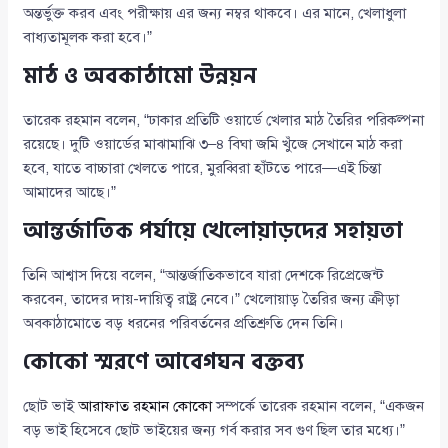
অন্তর্ভুক্ত করব এবং পরীক্ষায় এর জন্য নম্বর থাকবে। এর মানে, খেলাধুলা
বাধ্যতামূলক করা হবে।”
মাঠ ও অবকাঠামো উন্নয়ন
তারেক রহমান বলেন, “ঢাকার প্রতিটি ওয়ার্ডে খেলার মাঠ তৈরির পরিকল্পনা
রয়েছে। দুটি ওয়ার্ডের মাঝামাঝি ৩–৪ বিঘা জমি খুঁজে সেখানে মাঠ করা
হবে, যাতে বাচ্চারা খেলতে পারে, মুরব্বিরা হাঁটতে পারে—এই চিন্তা
আমাদের আছে।”
আন্তর্জাতিক পর্যায়ে খেলোয়াড়দের সহায়তা
তিনি আশ্বাস দিয়ে বলেন, “আন্তর্জাতিকভাবে যারা দেশকে রিপ্রেজেন্ট
করবেন, তাদের দায়-দায়িত্ব রাষ্ট্র নেবে।” খেলোয়াড় তৈরির জন্য ক্রীড়া
অবকাঠামোতে বড় ধরনের পরিবর্তনের প্রতিশ্রুতি দেন তিনি।
কোকো স্মরণে আবেগঘন বক্তব্য
ছোট ভাই
আরাফাত রহমান কোকো
সম্পর্কে তারেক রহমান বলেন, “একজন
বড় ভাই হিসেবে ছোট ভাইয়ের জন্য গর্ব করার সব গুণ ছিল তার মধ্যে।”