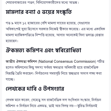
শেয়ারবাজারের পতন, বিনিয়োগকারীদের মধ্যে আতঙ্ক।
মামলার বন্যা ও ভয়ের সংস্কৃতি
গত ৯ মাসে ১২ হাজারের বেশি মামলা দায়ের হয়েছে, যেগুলোর
অধিকাংশই ভুয়া হিসেবে সরকার নিজেই স্বীকার করেছে। এর মধ্যে একাধিক
মামলা ম্যাজিকগতিতে নিষ্পত্তি হয়েছে, আবার অনেকেই বিনা তদন্তে গ্রেপ্তার
হয়েছেন।
ঐকমত্য কমিশন এবং স্ববিরোধিতা
জাতীয় ঐকমত্য কমিশন
(
National Consensus Commission
) গঠিত
হলেও কমিশনের কিছু সদস্য সর্বময় ক্ষমতার অধিকারী হয়ে রাজনৈতিক
বিভ্রান্তি তৈরি করছেন। নির্বাচনের সময়সূচি নিয়ে স্বচ্ছতার অভাব লক্ষ্য করা
যাচ্ছে।
লেখকের দাবি ও উপসংহার
লেখক মনে করেন, যেহেতু সব রাজনৈতিক দল সংবিধান সংস্কার, নির্বাচন
কমিশন ও নির্বাচন নিয়ে একমত, তাই আর বিলম্ব নয়—ত্বরিত নির্বাচনই