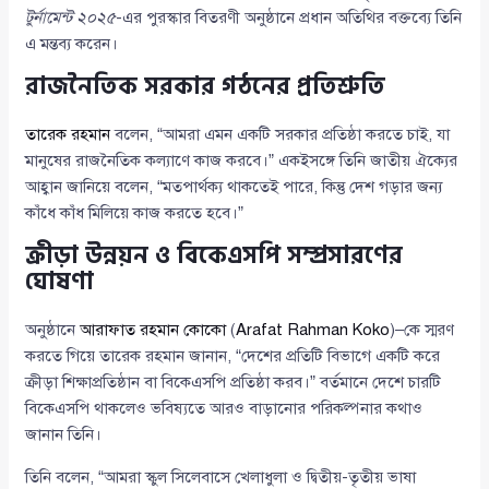
টুর্নামেন্ট ২০২৫
-এর পুরস্কার বিতরণী অনুষ্ঠানে প্রধান অতিথির বক্তব্যে তিনি
এ মন্তব্য করেন।
রাজনৈতিক সরকার গঠনের প্রতিশ্রুতি
তারেক রহমান
বলেন, “আমরা এমন একটি সরকার প্রতিষ্ঠা করতে চাই, যা
মানুষের রাজনৈতিক কল্যাণে কাজ করবে।” একইসঙ্গে তিনি জাতীয় ঐক্যের
আহ্বান জানিয়ে বলেন, “মতপার্থক্য থাকতেই পারে, কিন্তু দেশ গড়ার জন্য
কাঁধে কাঁধ মিলিয়ে কাজ করতে হবে।”
ক্রীড়া উন্নয়ন ও বিকেএসপি সম্প্রসারণের
ঘোষণা
অনুষ্ঠানে
আরাফাত রহমান কোকো
(
Arafat Rahman Koko
)–কে স্মরণ
করতে গিয়ে তারেক রহমান জানান, “দেশের প্রতিটি বিভাগে একটি করে
ক্রীড়া শিক্ষাপ্রতিষ্ঠান বা বিকেএসপি প্রতিষ্ঠা করব।” বর্তমানে দেশে চারটি
বিকেএসপি থাকলেও ভবিষ্যতে আরও বাড়ানোর পরিকল্পনার কথাও
জানান তিনি।
তিনি বলেন, “আমরা স্কুল সিলেবাসে খেলাধুলা ও দ্বিতীয়-তৃতীয় ভাষা