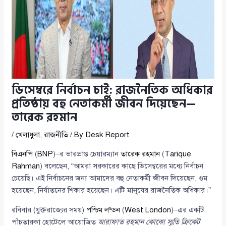
ডিসেম্বরে নির্বাচন চাই: রাজনৈতিক অধিকার
প্রতিষ্ঠায় বহু নেতাকর্মী জীবন দিয়েছেন—
তারেক রহমান
/
খেলাধুলা
,
রাজনীতি
/ By
Desk Report
বিএনপি
(
BNP
)–র ভারপ্রাপ্ত চেয়ারম্যান
তারেক রহমান
(
Tarique
Rahman
) বলেছেন, “আমরা সরকারের কাছে ডিসেম্বরের মধ্যে নির্বাচন
চেয়েছি। এই নির্বাচনের জন্য আমাদের বহু নেতাকর্মী জীবন দিয়েছেন, গুম
হয়েছেন, নির্যাতনের শিকার হয়েছেন। এটি মানুষের রাজনৈতিক অধিকার।”
রবিবার (যুক্তরাজ্যের সময়)
পশ্চিম লন্ডন
(
West London
)–এর একটি
পাঁচতারকা হোটেলে আয়োজিত
আরাফাত রহমান কোকো স্মৃতি ক্রিকেট