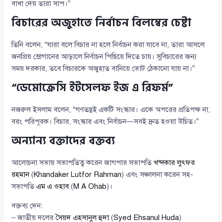
বাধা দেয় তারা সাপ।”
বিচারের অজুহাতে নির্বাচন বিলম্বের চেষ্টা
তিনি বলেন, “যারা বলে বিচার না হলে নির্বাচন করা যাবে না, তারা আসলে
জনপ্রিয় স্লোগানের আড়ালে নির্বাচন পিছিয়ে দিতে চায়। সুবিচারের জন্য
সময় দরকার, তবে বিচারকে অজুহাত বানিয়ে ভোট ঠেকানো যায় না।”
“ডেমোক্রেসি ইটসেলফ ইজ এ রিফর্ম”
নজরুল ইসলাম বলেন, “গণতন্ত্রই একটি সংস্কার। একে অপরের প্রতিপক্ষ না,
বরং পরিপূরক। বিচার, সংস্কার এবং নির্বাচন—সবই দ্রুত হওয়া উচিত।”
অন্যান্য বক্তাদের বক্তব্য
আলোচনা সভায় সভাপতিত্ব করেন জাগপার সভাপতি
খন্দকার লুৎফর
রহমান
(
Khandaker Lutfor Rahman
) এবং সঞ্চালনা করেন সহ-
সভাপতি
এম এ ওহাব
(
M A Ohab
)।
বক্তব্য দেন:
– জাতীয় দলের
সৈয়দ এহসানুল হুদা
(
Syed Ehsanul Huda
)