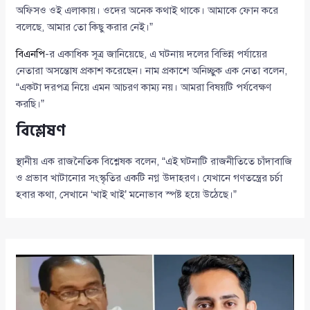
অফিসও ওই এলাকায়। ওদের অনেক কথাই থাকে। আমাকে ফোন করে
বলেছে, আমার তো কিছু করার নেই।”
বিএনপি
-র একাধিক সূত্র জানিয়েছে, এ ঘটনায় দলের বিভিন্ন পর্যায়ের
নেতারা অসন্তোষ প্রকাশ করেছেন। নাম প্রকাশে অনিচ্ছুক এক নেতা বলেন,
“একটা দরপত্র নিয়ে এমন আচরণ কাম্য নয়। আমরা বিষয়টি পর্যবেক্ষণ
করছি।”
বিশ্লেষণ
স্থানীয় এক রাজনৈতিক বিশ্লেষক বলেন, “এই ঘটনাটি রাজনীতিতে চাঁদাবাজি
ও প্রভাব খাটানোর সংস্কৃতির একটি নগ্ন উদাহরণ। যেখানে গণতন্ত্রের চর্চা
হবার কথা, সেখানে ‘খাই খাই’ মনোভাব স্পষ্ট হয়ে উঠেছে।”