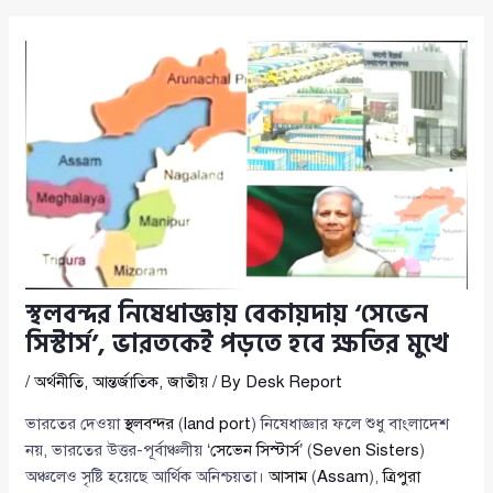
স্থলবন্দর নিষেধাজ্ঞায় বেকায়দায় ‘সেভেন
সিস্টার্স’, ভারতকেই পড়তে হবে ক্ষতির মুখে
/
অর্থনীতি
,
আন্তর্জাতিক
,
জাতীয়
/ By
Desk Report
ভারতের দেওয়া
স্থলবন্দর
(
land port
) নিষেধাজ্ঞার ফলে শুধু বাংলাদেশ
নয়, ভারতের উত্তর-পূর্বাঞ্চলীয় ‘
সেভেন সিস্টার্স
’ (
Seven Sisters
)
অঞ্চলেও সৃষ্টি হয়েছে আর্থিক অনিশ্চয়তা।
আসাম
(
Assam
),
ত্রিপুরা