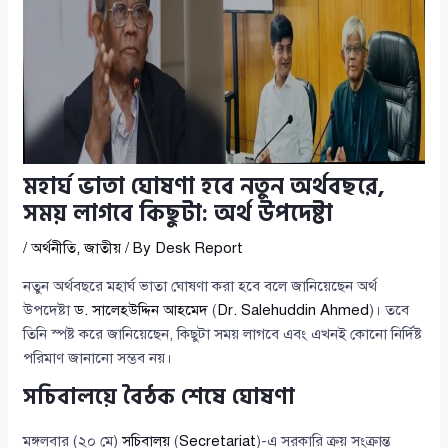
মহার্ঘ ভাতা ঘোষণা হবে নতুন অর্থবছরে,
সময় লাগবে কিছুটা: অর্থ উপদেষ্টা
/
অর্থনীতি
,
জাতীয়
/ By
Desk Report
নতুন অর্থবছরে মহার্ঘ ভাতা ঘোষণা করা হবে বলে জানিয়েছেন অর্থ
উপদেষ্টা
ড. সালেহউদ্দিন আহমেদ
(
Dr. Salehuddin Ahmed
)। তবে
তিনি স্পষ্ট করে জানিয়েছেন, কিছুটা সময় লাগবে এবং এখনই কোনো নির্দিষ্ট
পরিমাণ জানানো সম্ভব নয়।
সচিবালয়ে বৈঠক শেষে ঘোষণা
মঙ্গলবার (২০ মে)
সচিবালয়
(
Secretariat
)-এ সরকারি ক্রয় সংক্রান্ত