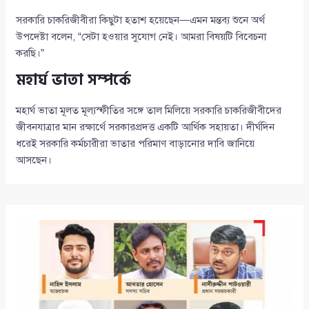
সরকারি চাকরিজীবীরা কিছুটা হতাশ হয়েছেন—এমন মন্তব্য শুনে অর্থ
উপদেষ্টা বলেন, “সেটা হওয়ার সুযোগ নেই। আমরা বিষয়টি বিবেচনা
করছি।”
মহার্ঘ ভাতা সম্পর্কে
মহার্ঘ ভাতা মূলত মূল্যস্ফীতির সঙ্গে তাল মিলিয়ে সরকারি চাকরিজীবীদের
জীবনযাত্রার মান রক্ষার্থে সরকারপ্রদত্ত একটি আর্থিক সহায়তা। দীর্ঘদিন
ধরেই সরকারি কর্মচারীরা ভাতার পরিমাণ বাড়ানোর দাবি জানিয়ে
আসছেন।