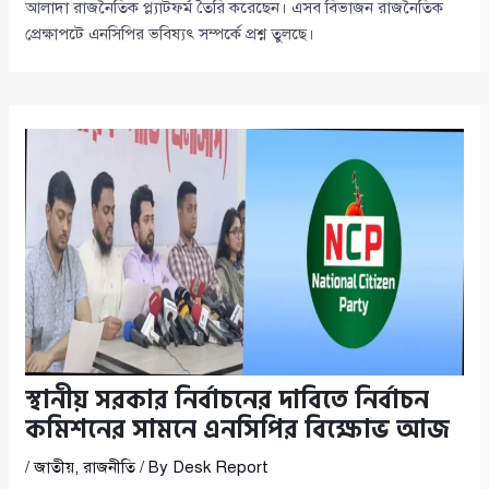
আলাদা রাজনৈতিক প্ল্যাটফর্ম তৈরি করেছেন। এসব বিভাজন রাজনৈতিক
প্রেক্ষাপটে এনসিপির ভবিষ্যৎ সম্পর্কে প্রশ্ন তুলছে।
স্থানীয় সরকার নির্বাচনের দাবিতে নির্বাচন
কমিশনের সামনে এনসিপির বিক্ষোভ আজ
/
জাতীয়
,
রাজনীতি
/ By
Desk Report