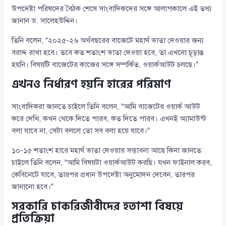
উপদেষ্টা পরিষদের বৈঠক শেষে সাংবাদিকদের সঙ্গে আলাপকালে এই তথ্য
জানান ড. সালেহউদ্দিন।
তিনি বলেন, “২০২৫-২৬ অর্থবছরের বাজেটে মহার্ঘ ভাতা দেওয়ার জন্য
বরাদ্দ রাখা হবে। তবে কত শতাংশ ভাতা দেওয়া হবে, তা এখনো চূড়ান্ত
হয়নি। বিষয়টি বাজেটের কাজের সঙ্গে সম্পর্কিত, ওয়ার্কআউট চলছে।”
এখনও নির্ধারণ হয়নি হারের পরিমাণ
সাংবাদিকরা জানতে চাইলে তিনি বলেন, “আমি বাজেটের ওয়ার্ক আউট
করে দেখি, কখন থেকে দিতে পারব, কত দিতে পারব। এখনই অ্যামাউন্ট
বলা যাবে না, সেটা বললে তো সব বলা হয়ে যাবে।”
১০-১৫ শতাংশ হারে মহার্ঘ ভাতা দেওয়ার সম্ভাবনা আছে কিনা জানতে
চাইলে তিনি বলেন, “আমি বিষয়টা ওয়ার্কআউট করছি। যখন ফাইনাল করব,
কেবিনেটে যাবে, তারপর প্রধান উপদেষ্টা অনুমোদন দেবেন, তারপর
জানানো হবে।”
সরকারি চাকরিজীবীদের হতাশা বিষয়ে
প্রতিক্রিয়া