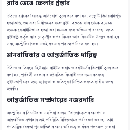
র‌্যাব ভেঙে ফেলার প্রস্তাব
চিঠিতে র‌্যাবের বিরুদ্ধে অভিযোগ তুলে ধরে বলা হয়, সংস্থাটি বিচারবহির্ভূত
হত্যাকাণ্ড, গুম এবং নির্যাতনের সঙ্গে যুক্ত। ২০০৯ সাল থেকে ২,৬৯৯
জনকে বেআইনিভাবে হত্যা করা হয়েছে বলে অভিযোগ রয়েছে। এতে
যুক্তরাষ্ট্র কর্তৃক র‌্যাব নেতৃত্বের ওপর নিষেধাজ্ঞার বিষয়টিও উল্লেখ করা হয়
এবং অস্ট্রেলিয়াকেও একই ধরনের পদক্ষেপ নিতে বলা হয়।
মানবাধিকার ও আন্তর্জাতিক দায়িত্ব
চিঠিতে জাতিসংঘ, হিউম্যান রাইটস ওয়াচ ও রয়টার্সের রিপোর্ট তুলে ধরে
বলা হয়, পূর্ববর্তী সরকার রাজনৈতিক বিরোধীদের দমন করেছে।
ভুক্তভোগীদের জন্য ন্যায্যতা ও ক্ষতিপূরণ নিশ্চিত করতে স্বাধীন তদন্ত
জরুরি।
আন্তর্জাতিক সম্প্রদায়ের নজরদারি
অস্ট্রেলিয়ার সিনেটর ও এমপিরা বলেন, “বাংলাদেশের জনগণ ও
আন্তর্জাতিক সম্প্রদায় এই পরিস্থিতি নিবিড়ভাবে পর্যবেক্ষণ করছে। তাই
গণতান্ত্রিক বৈধতা পুনঃপ্রতিষ্ঠার জন্য অবিলম্বে কার্যকর পদক্ষেপ নেওয়া