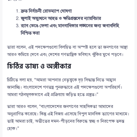
দ্রুত নির্বাচনী রোডম্যাপ ঘোষণা
জুলাই অভ্যুত্থনে আহত ও ক্ষতিগ্রস্তদের ন্যায়বিচার
র‌্যাব ভেঙে ফেলা এবং মানবাধিকার লঙ্ঘনের জন্য জবাবদিহি
নিশ্চিত করা
তারা বলেন, এই পদক্ষেপগুলো বিলম্বিত বা অস্পষ্ট হলে তা জনগণের আস্থা
আরও কমিয়ে দেবে এবং দেশের গণতান্ত্রিক ভবিষ্যৎ ঝুঁকির মুখে পড়বে।
চিঠির ভাষ্য ও অঙ্গীকার
চিঠিতে বলা হয়, “আমরা আপনার নেতৃত্বকে দৃঢ় সিদ্ধান্ত নিতে আহ্বান
জানাচ্ছি। বাংলাদেশে গণতন্ত্র পুনরুদ্ধারে এই পদক্ষেপগুলো অপরিহার্য।
আমরা গঠনমূলকভাবে এই প্রক্রিয়ায় জড়িত হতে প্রস্তুত।”
তারা আরও বলেন, “বাংলাদেশের জনগণের সাহসিকতা আমাদের
অনুপ্রাণিত করেছে। কিন্তু এই বিজয় এসেছে বিপুল মানবিক ত্যাগের মাধ্যমে।
তাই আমরা চাই, অতীতের দমন-পীড়নের বিরুদ্ধে স্বচ্ছ ও নিরপেক্ষ তদন্ত
হোক।”