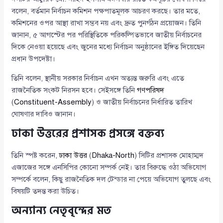
বলেন, বর্তমান নির্বাচন কমিশন পক্ষপাতমূলক আচরণ করছে। তার মতে,
কমিশনের ওপর আস্থা রাখা সম্ভব নয় এবং দ্রুত পুনর্গঠন প্রয়োজন। তিনি
জানান, ৫ আগস্টের পর পরিস্থিতিকে পরিকল্পিতভাবে জাতীয় নির্বাচনের
দিকে নেওয়া হয়েছে এবং জুনের মধ্যে নির্বাচন অনুষ্ঠানের ইঙ্গিত দিয়েছেন
প্রধান উপদেষ্টা।
তিনি বলেন, স্থানীয় সরকার নির্বাচন এখন অত্যন্ত জরুরি এবং এতে
রাজনৈতিক সংকট নিরসন হবে। সেইসঙ্গে তিনি
গণপরিষদ
(
Constituent-Assembly
) ও জাতীয় নির্বাচনের নির্ধারিত তারিখ
ঘোষণার দাবিও জানান।
ঢাকা উত্তরের প্রশাসক প্রসঙ্গে বক্তব্য
তিনি স্পষ্ট করেন,
ঢাকা উত্তর
(
Dhaka-North
) সিটির প্রশাসক মোহাম্মদ
এজাজের সঙ্গে এনসিপির কোনো সম্পর্ক নেই। তার বিরুদ্ধে ওঠা অভিযোগ
সম্পর্কে বলেন, কিছু রাজনৈতিক দল টেন্ডার না পেয়ে অভিযোগ তুলছে এবং
বিষয়টি তদন্ত করা উচিত।
অন্যান্য নেতৃবৃন্দের মত