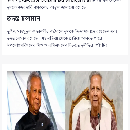
ইসলাম
(
Advocate Muhammad Shafiqul Islam
)-এর পক্ষ থেকেও
দুদকে নজরদারি বাড়ানোর আহ্বান জানানো হয়েছে।
তদন্ত চলমান
তুহিন, মাহমুদুল ও তানভীর বর্তমানে দুদকে জিজ্ঞাসাবাদে রয়েছেন এবং
তদন্ত চলমান রয়েছে। এই প্রক্রিয়া থেকে বেরিয়ে আসতে পারে
উপদেষ্টাপরিষদের পিও ও এপিএসদের বিরুদ্ধে দুর্নীতির স্পষ্ট চিত্র।