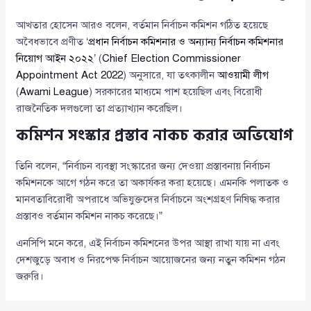
আখতার হোসেন আরও বলেন, বর্তমান নির্বাচন কমিশন গঠিত হয়েছে
অবৈধভাবে প্রণীত ‘
প্রধান নির্বাচন কমিশনার ও অন্যান্য নির্বাচন কমিশনার
নিয়োগ আইন ২০২২
’ (
Chief Election Commissioner
Appointment Act 2022
) অনুসারে, যা তৎকালীন
আওয়ামী লীগ
(
Awami League
) সরকারের মাধ্যমে পাশ হয়েছিল এবং বিরোধী
রাজনৈতিক দলগুলো তা প্রত্যাখ্যান করেছিল।
কমিশন সংস্কার প্রস্তাব নাকচ করার অভিযোগ
তিনি বলেন, “নির্বাচন ব্যবস্থা সংস্কারের জন্য দেওয়া প্রস্তাবনায় নির্বাচন
কমিশনকে আগে গঠন করে তা অকার্যকর করা হয়েছে। এমনকি পলাতক ও
মানবতাবিরোধী অপরাধে অভিযুক্তদের নির্বাচনে অংশগ্রহণ নিষিদ্ধ করার
প্রস্তাবও বর্তমান কমিশন নাকচ করেছে।”
এনসিপি মনে করে, এই নির্বাচন কমিশনের উপর আস্থা রাখা যায় না এবং
দেশজুড়ে অবাধ ও নিরপেক্ষ নির্বাচন আয়োজনের জন্য নতুন কমিশন গঠন
জরুরি।