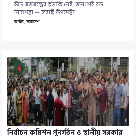
ঈদে ষড়যন্ত্রের হুমকি নেই, জনগণই বড়
নিরাপত্তা — স্বরাষ্ট্র উপদেষ্টা
জাতীয়
,
সারাদেশ
নির্বাচন কমিশন পুনর্গঠন ও স্থানীয় সরকার