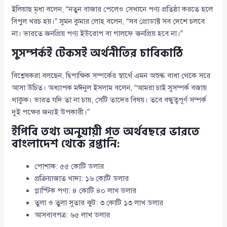
ইলিয়াছ মৃধা বলেন, “নতুন বাজার পেলেও সেখানে পণ্য প্রতিষ্ঠা করতে হলে
বিপুল খরচ হয়।” সুমন কুমার লোহ বলেন, “সব প্রোডাক্ট সব দেশে চলবে
না। ভারতে জনপ্রিয় পণ্য ইউরোপ বা গালফে জনপ্রিয় হবে না।”
সুসম্পর্কই টেকসই অর্থনীতির চাবিকাঠি
বিশ্লেষকরা বলছেন, দ্বিপাক্ষিক সম্পর্কের স্বার্থে এমন অশুল্ক বাধা থেকে সরে
আসা উচিত। অধ্যাপক মঈনুল ইসলাম বলেন, “আমরা চাই সুসম্পর্ক বজায়
থাকুক। ভারত যদি তা না চায়, সেটি তাদের বিষয়। তবে বন্ধুত্বপূর্ণ সম্পর্ক
দুই পক্ষের জন্যই উপকারী।”
ইপিবি তথ্য অনুযায়ী গত অর্থবছরে ভারতে
বাংলাদেশ থেকে রপ্তানি:
পোশাক: ৫৫ কোটি ডলার
প্রক্রিয়াজাত খাদ্য: ১৬ কোটি ডলার
প্লাস্টিক পণ্য: ৪ কোটি ৪০ লাখ ডলার
তুলা ও তুলা সুতার ঝুট: ৩ কোটি ১৩ লাখ ডলার
আসবাবপত্র: ৬৫ লাখ ডলার