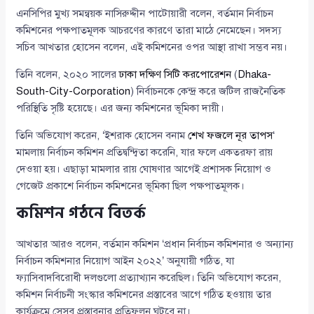
এনসিপির মুখ্য সমন্বয়ক নাসিরুদ্দীন পাটোয়ারী বলেন, বর্তমান নির্বাচন
কমিশনের পক্ষপাতমূলক আচরণের কারণে তারা মাঠে নেমেছেন। সদস্য
সচিব আখতার হোসেন বলেন, এই কমিশনের ওপর আস্থা রাখা সম্ভব নয়।
তিনি বলেন, ২০২০ সালের
ঢাকা দক্ষিণ সিটি করপোরেশন
(
Dhaka-
South-City-Corporation
) নির্বাচনকে কেন্দ্র করে জটিল রাজনৈতিক
পরিস্থিতি সৃষ্টি হয়েছে। এর জন্য কমিশনের ভূমিকা দায়ী।
তিনি অভিযোগ করেন, ‘ইশরাক হোসেন বনাম
শেখ ফজলে নূর তাপস
‘
মামলায় নির্বাচন কমিশন প্রতিদ্বন্দ্বিতা করেনি, যার ফলে একতরফা রায়
দেওয়া হয়। এছাড়া মামলার রায় ঘোষণার আগেই প্রশাসক নিয়োগ ও
গেজেট প্রকাশে নির্বাচন কমিশনের ভূমিকা ছিল পক্ষপাতমূলক।
কমিশন গঠনে বিতর্ক
আখতার আরও বলেন, বর্তমান কমিশন ‘প্রধান নির্বাচন কমিশনার ও অন্যান্য
নির্বাচন কমিশনার নিয়োগ আইন ২০২২’ অনুযায়ী গঠিত, যা
ফ্যাসিবাদবিরোধী দলগুলো প্রত্যাখ্যান করেছিল। তিনি অভিযোগ করেন,
কমিশন নির্বাচনী সংস্কার কমিশনের প্রস্তাবের আগে গঠিত হওয়ায় তার
কার্যক্রমে সেসব প্রস্তাবনার প্রতিফলন ঘটবে না।