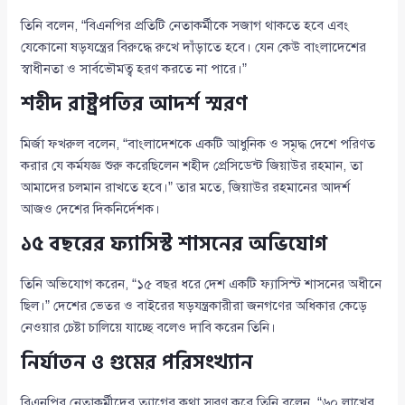
তিনি বলেন, “বিএনপির প্রতিটি নেতাকর্মীকে সজাগ থাকতে হবে এবং
যেকোনো ষড়যন্ত্রের বিরুদ্ধে রুখে দাঁড়াতে হবে। যেন কেউ বাংলাদেশের
স্বাধীনতা ও সার্বভৌমত্ব হরণ করতে না পারে।”
শহীদ রাষ্ট্রপতির আদর্শ স্মরণ
মির্জা ফখরুল বলেন, “বাংলাদেশকে একটি আধুনিক ও সমৃদ্ধ দেশে পরিণত
করার যে কর্মযজ্ঞ শুরু করেছিলেন শহীদ প্রেসিডেন্ট জিয়াউর রহমান, তা
আমাদের চলমান রাখতে হবে।” তার মতে, জিয়াউর রহমানের আদর্শ
আজও দেশের দিকনির্দেশক।
১৫ বছরের ফ্যাসিস্ট শাসনের অভিযোগ
তিনি অভিযোগ করেন, “১৫ বছর ধরে দেশ একটি ফ্যাসিস্ট শাসনের অধীনে
ছিল।” দেশের ভেতর ও বাইরের ষড়যন্ত্রকারীরা জনগণের অধিকার কেড়ে
নেওয়ার চেষ্টা চালিয়ে যাচ্ছে বলেও দাবি করেন তিনি।
নির্যাতন ও গুমের পরিসংখ্যান
বিএনপির নেতাকর্মীদের ত্যাগের কথা স্মরণ করে তিনি বলেন, “৬০ লাখের