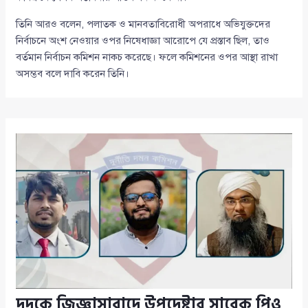
তিনি আরও বলেন, পলাতক ও মানবতাবিরোধী অপরাধে অভিযুক্তদের
নির্বাচনে অংশ নেওয়ার ওপর নিষেধাজ্ঞা আরোপে যে প্রস্তাব ছিল, তাও
বর্তমান নির্বাচন কমিশন নাকচ করেছে। ফলে কমিশনের ওপর আস্থা রাখা
অসম্ভব বলে দাবি করেন তিনি।
দুদকে জিজ্ঞাসাবাদে উপদেষ্টার সাবেক পিও