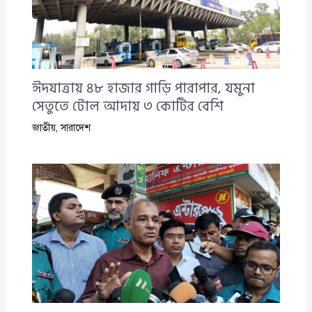
ঈদযাত্রায় ৪৮ হাজার গাড়ি পারাপার, যমুনা
সেতুতে টোল আদায় ৩ কোটির বেশি
জাতীয়
,
সারাদেশ