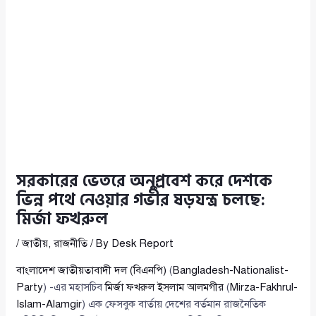
সরকারের ভেতরে অনুপ্রবেশ করে দেশকে
ভিন্ন পথে নেওয়ার গভীর ষড়যন্ত্র চলছে:
মির্জা ফখরুল
/
জাতীয়
,
রাজনীতি
/ By
Desk Report
বাংলাদেশ জাতীয়তাবাদী দল (বিএনপি)
(
Bangladesh-Nationalist-
Party
) -এর মহাসচিব
মির্জা ফখরুল ইসলাম আলমগীর
(
Mirza-Fakhrul-
Islam-Alamgir
) এক ফেসবুক বার্তায় দেশের বর্তমান রাজনৈতিক