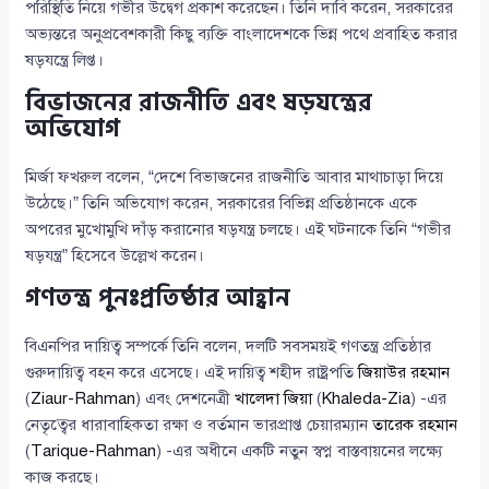
পরিস্থিতি নিয়ে গভীর উদ্বেগ প্রকাশ করেছেন। তিনি দাবি করেন, সরকারের
অভ্যন্তরে অনুপ্রবেশকারী কিছু ব্যক্তি বাংলাদেশকে ভিন্ন পথে প্রবাহিত করার
ষড়যন্ত্রে লিপ্ত।
বিভাজনের রাজনীতি এবং ষড়যন্ত্রের
অভিযোগ
মির্জা ফখরুল বলেন, “দেশে বিভাজনের রাজনীতি আবার মাথাচাড়া দিয়ে
উঠেছে।” তিনি অভিযোগ করেন, সরকারের বিভিন্ন প্রতিষ্ঠানকে একে
অপরের মুখোমুখি দাঁড় করানোর ষড়যন্ত্র চলছে। এই ঘটনাকে তিনি “গভীর
ষড়যন্ত্র” হিসেবে উল্লেখ করেন।
গণতন্ত্র পুনঃপ্রতিষ্ঠার আহ্বান
বিএনপির দায়িত্ব সম্পর্কে তিনি বলেন, দলটি সবসময়ই গণতন্ত্র প্রতিষ্ঠার
গুরুদায়িত্ব বহন করে এসেছে। এই দায়িত্ব শহীদ রাষ্ট্রপতি
জিয়াউর রহমান
(
Ziaur-Rahman
) এবং দেশনেত্রী
খালেদা জিয়া
(
Khaleda-Zia
) -এর
নেতৃত্বের ধারাবাহিকতা রক্ষা ও বর্তমান ভারপ্রাপ্ত চেয়ারম্যান
তারেক রহমান
(
Tarique-Rahman
) -এর অধীনে একটি নতুন স্বপ্ন বাস্তবায়নের লক্ষ্যে
কাজ করছে।