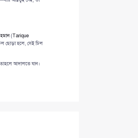
রহমান
(
Tarique
িল ছোড়া হলে, সেই ঢিল
ে, তাহলে আদালতে যান।