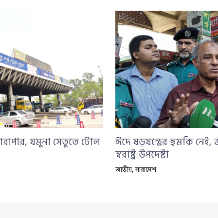
ারাপার, যমুনা সেতুতে টোল
ঈদে ষড়যন্ত্রের হুমকি নেই,
স্বরাষ্ট্র উপদেষ্টা
জাতীয়
,
সারাদেশ