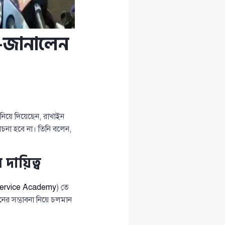
া—জানালেন
নিয়ে দিয়েছেন, রাখাইন
না হবে না। তিনি বলেন,
ায়িত্ব
Service Academy
) তে
র সম্ভাবনা নিয়ে চলমান