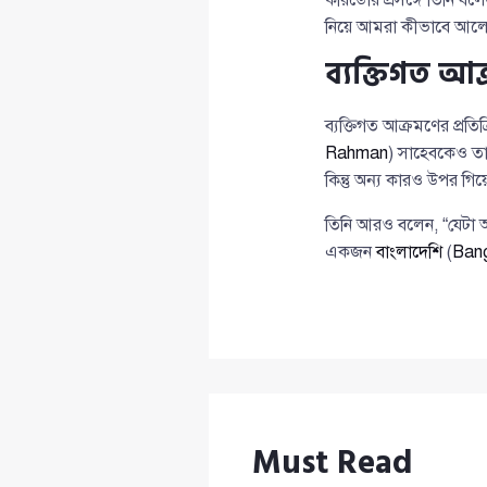
নিয়ে আমরা কীভাবে আল
ব্যক্তিগত আক্
ব্যক্তিগত আক্রমণের প্রত
Rahman
) সাহেবকেও ত
কিন্তু অন্য কারও উপর গি
তিনি আরও বলেন, “যেটা 
একজন
বাংলাদেশি
(
Bang
Must Read