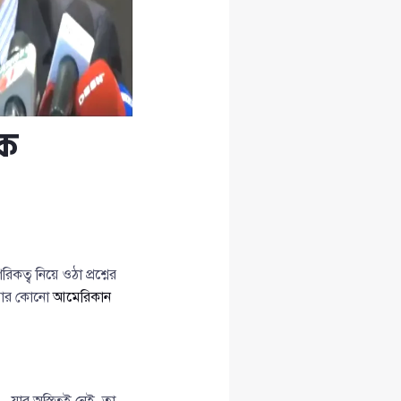
েক
রিকত্ব নিয়ে ওঠা প্রশ্নের
আমার কোনো
আমেরিকান
যার অস্তিত্বই নেই, তা