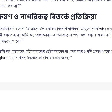
োচনা করবো?”
রমণ ও নাগরিকত্ব বিতর্কে প্রতিক্রিয়া
িক্রিয়ায় তিনি বলেন, “আমাকে যদি বলা হয় বিদেশি নাগরিক, তাহলে কাল
তারেক 
াই বলতে হবে। আমি অনুরোধ করব—আপনারা বুঝে শুনে কথা বলুন। আমাকে ঢ
য়ে পড়তে পারে।”
আমি নই, আমাকে সেটা বানানোর চেষ্টা করবেন না। আর কারও যদি প্রমাণ থাক
ladeshi
) নাগরিক হিসেবে আমার অধিকার আছে।”