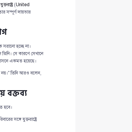
ে
যুক্তরাষ্ট্র
(
United
সম্পূর্ণ দায়ভার
োগ
ে সরানো হচ্ছে না।
 তিনি। সে কারণে সেখানে
যাবাসনে একমত হয়েছে।
ভব নয়।” তিনি আরও বলেন,
ে বক্তব্য
িত হবে।
ের সঙ্গে যুক্তরাষ্ট্রে