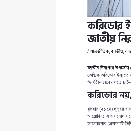
করিডোর ই
জাতীয় নির
/
আন্তর্জাতিক
,
জাতীয়
,
রা
জাতীয় নিরাপত্তা উপদেষ্টা
কেন্দ্রিক করিডোর ইস্য
“দ্ব্যর্থহীনভাবে বলতে 
করিডোর নয়, ম
বুধবার (২১ মে) দুপুরে র
আয়োজিত এক সংবাদ সম্মে
আলোচনার প্রেক্ষাপটে তিন