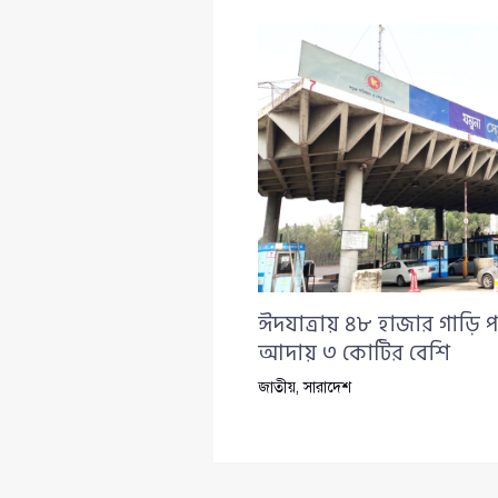
ঈদযাত্রায় ৪৮ হাজার গাড়ি প
আদায় ৩ কোটির বেশি
জাতীয়
,
সারাদেশ