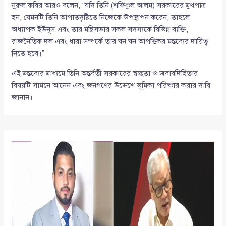
নুরুল কবির আরও বলেন, “যদি তিনি (শফিকুল আলম) সরকারের মুখপাত্র
হন, যেমনটি তিনি আপাতদৃষ্টিতে নিজেকে উপস্থাপন করেন, তাহলে
অধ্যাপক ইউনূস এবং তার মন্ত্রিসভার সকল সদস্যকে বিভিন্ন ব্যক্তি,
রাজনৈতিক দল এবং ধারা সম্পর্কে তার ঘন ঘন আপত্তিকর মন্তব্যের দায়িত্ব
নিতে হবে।”
এই মন্তব্যের মাধ্যমে তিনি অন্তর্বর্তী সরকারের স্বচ্ছতা ও জবাবদিহিতার
বিষয়টি সামনে আনেন এবং জনগণের উদ্দেশে ভূমিকা পরিষ্কার করার দাবি
জানান।