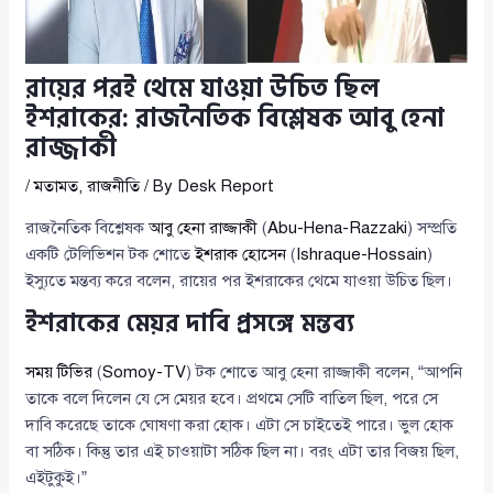
রায়ের পরই থেমে যাওয়া উচিত ছিল
ইশরাকের: রাজনৈতিক বিশ্লেষক আবু হেনা
রাজ্জাকী
/
মতামত
,
রাজনীতি
/ By
Desk Report
রাজনৈতিক বিশ্লেষক
আবু হেনা রাজ্জাকী
(
Abu-Hena-Razzaki
) সম্প্রতি
একটি টেলিভিশন টক শোতে
ইশরাক হোসেন
(
Ishraque-Hossain
)
ইস্যুতে মন্তব্য করে বলেন, রায়ের পর ইশরাকের থেমে যাওয়া উচিত ছিল।
ইশরাকের মেয়র দাবি প্রসঙ্গে মন্তব্য
সময় টিভির
(
Somoy-TV
) টক শোতে আবু হেনা রাজ্জাকী বলেন, “আপনি
তাকে বলে দিলেন যে সে মেয়র হবে। প্রথমে সেটি বাতিল ছিল, পরে সে
দাবি করেছে তাকে ঘোষণা করা হোক। এটা সে চাইতেই পারে। ভুল হোক
বা সঠিক। কিন্তু তার এই চাওয়াটা সঠিক ছিল না। বরং এটা তার বিজয় ছিল,
এইটুকুই।”