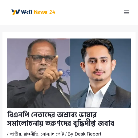
Skip
to
Mai
content
Men
বিএনপি নেতাদের অশ্রাব্য ভাষার
সমালোচনায় তরুণদের বুদ্ধিদীপ্ত জবাব
/
জাতীয়
,
রাজনীতি
,
সোস্যাল পোষ্ট
/ By
Desk Report