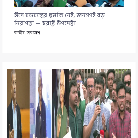
ঈদে ষড়যন্ত্রের হুমকি নেই, জনগণই বড়
নিরাপত্তা — স্বরাষ্ট্র উপদেষ্টা
জাতীয়
,
সারাদেশ