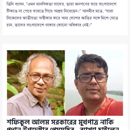
তিনি বলেন, “এমন মানসিকতা যাদের, তারা জনগণের ভয়ে বাংলাদেশে
টিকতে না পেরে ভারতে গিয়ে আশ্রয় নিয়েছেন।” আযমীর মতে, “যারা
নিজেদের জাতীয়তা অস্বীকার করে অন্য দেশের জাতির সঙ্গে মিশে যেতে
চান, তাদের বাংলাদেশে থাকার কোনো অধিকার নেই।”
শফিকুল আলম সরকারের মুখপাত্র নাকি