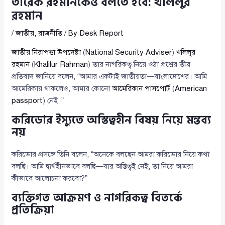
তারেক রহমানকেও বলতে হবে: খলিলুর
রহমান
/
জাতীয়
,
রাজনীতি
/ By
Desk Report
জাতীয় নিরাপত্তা উপদেষ্টা
(
National Security Adviser
)
খলিলুর
রহমান
(
Khalilur Rahman
) তার নাগরিকত্ব নিয়ে ওঠা প্রশ্নের তীব্র
প্রতিবাদ জানিয়ে বলেন, “আমার একটাই জাতীয়তা—বাংলাদেশের। আমি
আমেরিকায় থাকলেও, আমার কোনো
আমেরিকান পাসপোর্ট
(
American
passport
) নেই।”
করিডোর ইস্যুতে অস্তিত্বহীন বিষয় নিয়ে মন্তব্য
নয়
করিডোর প্রসঙ্গে তিনি বলেন, “অনেকে বলছেন আমরা করিডোর নিয়ে কথা
বলছি। আমি দ্ব্যর্থহীনভাবে বলছি—যার অস্তিত্বই নেই, তা নিয়ে আমরা
কীভাবে আলোচনা করবো?”
ব্যক্তিগত আক্রমণ ও নাগরিকত্ব বিতর্কে
প্রতিক্রিয়া