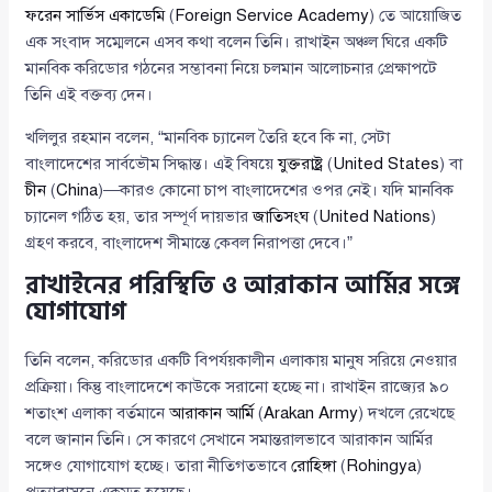
ফরেন সার্ভিস একাডেমি
(
Foreign Service Academy
) তে আয়োজিত
এক সংবাদ সম্মেলনে এসব কথা বলেন তিনি। রাখাইন অঞ্চল ঘিরে একটি
মানবিক করিডোর গঠনের সম্ভাবনা নিয়ে চলমান আলোচনার প্রেক্ষাপটে
তিনি এই বক্তব্য দেন।
খলিলুর রহমান বলেন, “মানবিক চ্যানেল তৈরি হবে কি না, সেটা
বাংলাদেশের সার্বভৌম সিদ্ধান্ত। এই বিষয়ে
যুক্তরাষ্ট্র
(
United States
) বা
চীন
(
China
)—কারও কোনো চাপ বাংলাদেশের ওপর নেই। যদি মানবিক
চ্যানেল গঠিত হয়, তার সম্পূর্ণ দায়ভার
জাতিসংঘ
(
United Nations
)
গ্রহণ করবে, বাংলাদেশ সীমান্তে কেবল নিরাপত্তা দেবে।”
রাখাইনের পরিস্থিতি ও আরাকান আর্মির সঙ্গে
যোগাযোগ
তিনি বলেন, করিডোর একটি বিপর্যয়কালীন এলাকায় মানুষ সরিয়ে নেওয়ার
প্রক্রিয়া। কিন্তু বাংলাদেশে কাউকে সরানো হচ্ছে না। রাখাইন রাজ্যের ৯০
শতাংশ এলাকা বর্তমানে
আরাকান আর্মি
(
Arakan Army
) দখলে রেখেছে
বলে জানান তিনি। সে কারণে সেখানে সমান্তরালভাবে আরাকান আর্মির
সঙ্গেও যোগাযোগ হচ্ছে। তারা নীতিগতভাবে
রোহিঙ্গা
(
Rohingya
)