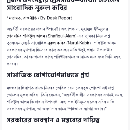
প্রধান উপদেষ্টার প্রেসসচিব—ব্যাখ্যা চাইলেন
সাংবাদিক নুরুল কবির
/
মতামত
,
রাজনীতি
/ By
Desk Report
অন্তর্বর্তী সরকারের প্রধান উপদেষ্টা অধ্যাপক ড. মুহাম্মদ ইউনূসের
প্রেসসচিব শফিকুল আলম
(
Shafiqul-Alam
)-এর ভূমিকা নিয়ে প্রশ্ন
তুলেছেন জ্যেষ্ঠ সাংবাদিক
নুরুল কবির
(
Nurul-Kabir
)। শফিকুল আলম
সরকারের মুখপাত্র হিসেবে কাজ করছেন নাকি শুধুই প্রধান উপদেষ্টার
প্রেসসচিব, তা জনগণের কাছে পরিষ্কারভাবে জানাতে হবে বলে তিনি মন্তব্য
করেন।
সামাজিক যোগাযোগমাধ্যমে প্রশ্ন
মঙ্গলবার দিবাগত রাতে নিজের ভেরিফায়েড ফেসবুক পোস্টে এই প্রশ্ন
তোলেন নুরুল কবির। তিনি লেখেন, “অন্তর্বর্তীকালীন সরকারের এখনই সময়,
শফিকুল আলম কি প্রধান উপদেষ্টা অধ্যাপক ইউনূসের প্রেস সচিব নাকি
সরকারের মুখপাত্র, তা জনগণের কাছে স্পষ্টভাবে ব্যাখ্যা করার।”
সরকারের অবস্থান ও মন্তব্যের দায়িত্ব