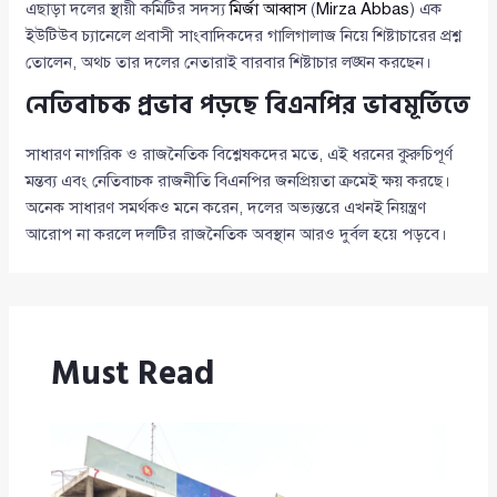
এছাড়া দলের স্থায়ী কমিটির সদস্য
মির্জা আব্বাস
(
Mirza Abbas
) এক
ইউটিউব চ্যানেলে প্রবাসী সাংবাদিকদের গালিগালাজ নিয়ে শিষ্টাচারের প্রশ্ন
তোলেন, অথচ তার দলের নেতারাই বারবার শিষ্টাচার লঙ্ঘন করছেন।
নেতিবাচক প্রভাব পড়ছে বিএনপির ভাবমূর্তিতে
সাধারণ নাগরিক ও রাজনৈতিক বিশ্লেষকদের মতে, এই ধরনের কুরুচিপূর্ণ
মন্তব্য এবং নেতিবাচক রাজনীতি বিএনপির জনপ্রিয়তা ক্রমেই ক্ষয় করছে।
অনেক সাধারণ সমর্থকও মনে করেন, দলের অভ্যন্তরে এখনই নিয়ন্ত্রণ
আরোপ না করলে দলটির রাজনৈতিক অবস্থান আরও দুর্বল হয়ে পড়বে।
Must Read