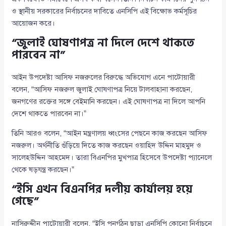
ও স্থানীয় সরকারের নির্বাচনের দাবিতে এনসিপি এই বিক্ষোভ কর্মসূচির
আয়োজন করে।
“জুলাই ঘোষণাপত্র না দিলে দেশে থাকতে
পারবেন না”
আইন উপদেষ্টা আসিফ নজরুলের বিরুদ্ধে অভিযোগ এনে পাটোয়ারী
বলেন, “আসিফ নজরুল জুলাই ঘোষণাপত্র নিয়ে টালবাহানা করছেন,
জনগণের রক্তের সঙ্গে বেইমানি করছেন। এই ঘোষণাপত্র না দিলে আপনি
দেশে থাকতে পারবেন না।”
তিনি আরও বলেন, “আইন মন্ত্রণালয় ধ্বংসের পেছনে কাজ করছেন আসিফ
নজরুল। অর্থনীতি গুঁড়িয়ে দিতে কাজ করছেন ওয়াহিদ উদ্দিন মাহমুদ ও
সালেহউদ্দিন আহমেদ। তারা বিএনপির মুখপাত্র হিসেবে উপদেষ্টা প্যানেলে
থেকে ষড়যন্ত্র করছেন।”
“ইসি এখন বিএনপির দলীয় কার্যালয় হয়ে
গেছে”
নাসিরুদ্দীন পাটোয়ারী বলেন, “ইসি পুনর্গঠন ছাড়া এনসিপি কোনো নির্বাচনে