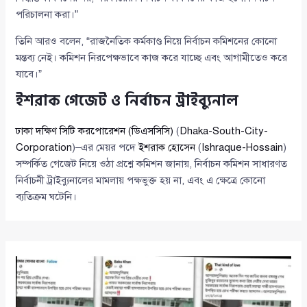
পরিচালনা করা।”
তিনি আরও বলেন, “রাজনৈতিক কর্মকাণ্ড নিয়ে নির্বাচন কমিশনের কোনো
মন্তব্য নেই। কমিশন নিরপেক্ষভাবে কাজ করে যাচ্ছে এবং আগামীতেও করে
যাবে।”
ইশরাক গেজেট ও নির্বাচন ট্রাইব্যুনাল
ঢাকা দক্ষিণ সিটি করপোরেশন (ডিএসসিসি)
(
Dhaka-South-City-
Corporation
)–এর মেয়র পদে
ইশরাক হোসেন
(
Ishraque-Hossain
)
সম্পর্কিত গেজেট নিয়ে ওঠা প্রশ্নে কমিশন জানায়, নির্বাচন কমিশন সাধারণত
নির্বাচনী ট্রাইব্যুনালের মামলায় পক্ষভুক্ত হয় না, এবং এ ক্ষেত্রে কোনো
ব্যতিক্রম ঘটেনি।