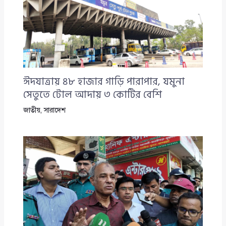
ঈদযাত্রায় ৪৮ হাজার গাড়ি পারাপার, যমুনা
সেতুতে টোল আদায় ৩ কোটির বেশি
জাতীয়
,
সারাদেশ