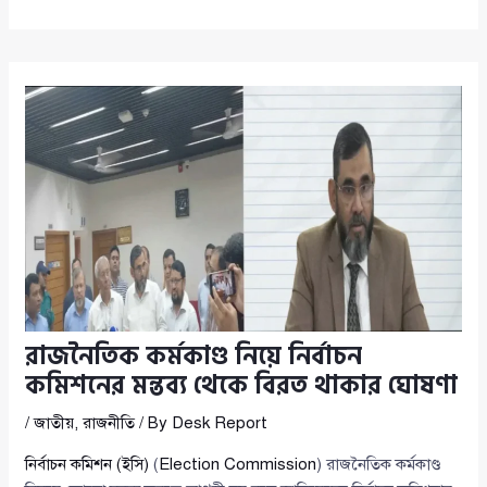
রাজনৈতিক কর্মকাণ্ড নিয়ে নির্বাচন
কমিশনের মন্তব্য থেকে বিরত থাকার ঘোষণা
/
জাতীয়
,
রাজনীতি
/ By
Desk Report
নির্বাচন কমিশন (ইসি)
(
Election Commission
) রাজনৈতিক কর্মকাণ্ড