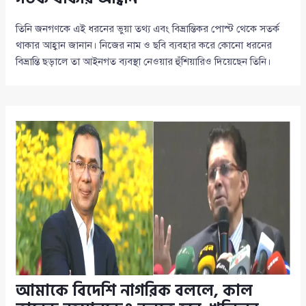
তিনি জনগণকে এই ধরনের ভুয়া তথ্য এবং বিভ্রান্তিকর পোস্ট থেকে সতর্ক
থাকার আহ্বান জানান। নিজের নাম ও ছবি ব্যবহার করে কোনো ধরনের
বিভ্রান্তি ছড়ালে তা আইনগত ব্যবস্থা নেওয়ার হুঁশিয়ারিও দিয়েছেন তিনি।
আমাকে বিদেশি নাগরিক বললে, কাল