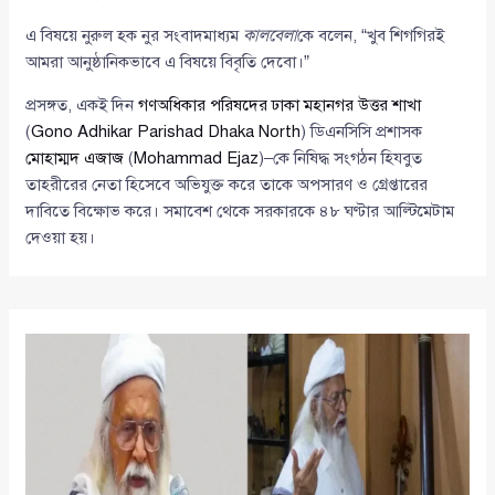
এ বিষয়ে নুরুল হক নুর সংবাদমাধ্যম
কালবেলা
কে বলেন, “খুব শিগগিরই
আমরা আনুষ্ঠানিকভাবে এ বিষয়ে বিবৃতি দেবো।”
প্রসঙ্গত, একই দিন
গণঅধিকার পরিষদের ঢাকা মহানগর উত্তর শাখা
(
Gono Adhikar Parishad Dhaka North
) ডিএনসিসি প্রশাসক
মোহাম্মদ এজাজ
(
Mohammad Ejaz
)–কে নিষিদ্ধ সংগঠন হিযবুত
তাহরীরের নেতা হিসেবে অভিযুক্ত করে তাকে অপসারণ ও গ্রেপ্তারের
দাবিতে বিক্ষোভ করে। সমাবেশ থেকে সরকারকে ৪৮ ঘণ্টার আল্টিমেটাম
দেওয়া হয়।