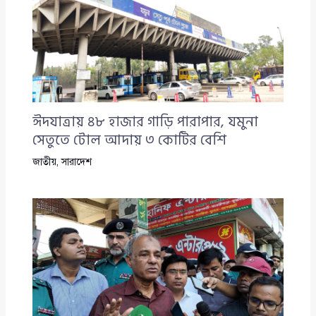
ঈদযাত্রায় ৪৮ হাজার গাড়ি পারাপার, যমুনা
সেতুতে টোল আদায় ৩ কোটির বেশি
জাতীয়
,
সারাদেশ