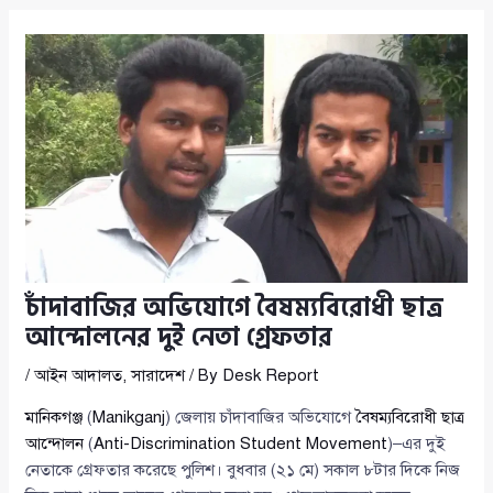
চাঁদাবাজির অভিযোগে বৈষম্যবিরোধী ছাত্র
আন্দোলনের দুই নেতা গ্রেফতার
/
আইন আদালত
,
সারাদেশ
/ By
Desk Report
মানিকগঞ্জ
(
Manikganj
) জেলায় চাঁদাবাজির অভিযোগে
বৈষম্যবিরোধী ছাত্র
আন্দোলন
(
Anti-Discrimination Student Movement
)–এর দুই
নেতাকে গ্রেফতার করেছে পুলিশ। বুধবার (২১ মে) সকাল ৮টার দিকে নিজ