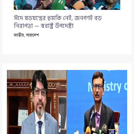
ঈদে ষড়যন্ত্রের হুমকি নেই, জনগণই বড়
নিরাপত্তা — স্বরাষ্ট্র উপদেষ্টা
জাতীয়
,
সারাদেশ