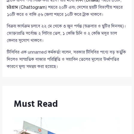
ট্রাকে এসব পণ্য বিক্রি করা হবে। এর মধ্যে
ঢাকা
(
Dhaka
) শহরে ৫০টি,
চট্টগ্রাম
(
Chattogram
) শহরে ২০টি এবং দেশের ছয়টি বিভাগীয় শহরে
১০টি করে ও বাকি ৫৬ জেলা শহরে ১০টি করে ট্রাক থাকবে।
বিক্রয় কার্যক্রম চলবে ২২ মে থেকে ৩ জুন পর্যন্ত (শুক্রবার ও ছুটির দিনসহ)।
ভোক্তাপ্রতি সর্বোচ্চ ২ লিটার তেল, ১ কেজি চিনি ও ২ কেজি মসুর ডাল
কেনার সুযোগ থাকবে।
টিসিবির এক unnamed কর্মকর্তা বলেন, সরকার টিসিবির পণ্যে বড় ভর্তুকি
দিলেও সাম্প্রতিক বাজার পরিস্থিতি ও সয়াবিন তেলের মূল্যের ঊর্ধ্বগতির
কারণে মূল্য সমন্বয় করা হয়েছে।
Must Read