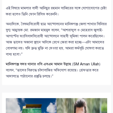
এই বিষয়ে মামলার বাদী আনিছুর রহমান সাব্বিরের সঙ্গে যোগাযোগের চেষ্টা
করা হলেও তিনি ফোন রিসিভ করেননি।
অন্যদিকে, বৈষম্যবিরোধী ছাত্র আন্দোলনের মানিকগঞ্জ জেলা শাখার সিনিয়র
যুগ্ম আহ্বায়ক মো. রমজান মাহমুদ বলেন, “আশরাফুল ও মেহেরাব জুলাই-
আগস্টের ফ্যাসিবাদবিরোধী আন্দোলনে সাহসী ভূমিকা পালন করেছিলেন।
আজ তাদের অজানা স্থানে আটকে রেখে জেরা করা হচ্ছে—এটা আমাদের
বোধগম্য নয়। যদি দ্রুত মুক্তি না দেওয়া হয়, আমরা কর্মসূচি ঘোষণা করতে
বাধ্য হবো।”
মানিকগঞ্জ সদর থানার ওসি এসএম আমান উল্লাহ
(
SM Aman Ullah
)
বলেন, “তাদের বিরুদ্ধে চাঁদাবাজির অভিযোগ রয়েছে। গ্রেফতার করে
আদালতে পাঠানোর প্রস্তুতি চলছে।”