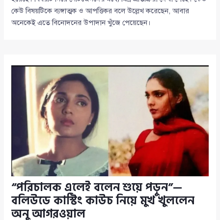
কেউ বিষয়টিকে ব্যঙ্গাত্মক ও আপত্তিকর বলে উল্লেখ করেছেন, আবার
অনেকেই এতে বিনোদনের উপাদান খুঁজে পেয়েছেন।
“পরিচালক এলেই বলেন শুয়ে পড়ুন”—
বলিউডে কাস্টিং কাউচ নিয়ে মুখ খুললেন
অনু আগরওয়াল