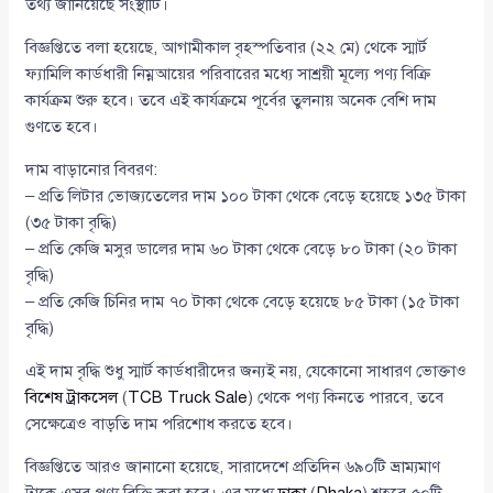
তথ্য জানিয়েছে সংস্থাটি।
বিজ্ঞপ্তিতে বলা হয়েছে, আগামীকাল বৃহস্পতিবার (২২ মে) থেকে স্মার্ট
ফ্যামিলি কার্ডধারী নিম্নআয়ের পরিবারের মধ্যে সাশ্রয়ী মূল্যে পণ্য বিক্রি
কার্যক্রম শুরু হবে। তবে এই কার্যক্রমে পূর্বের তুলনায় অনেক বেশি দাম
গুণতে হবে।
দাম বাড়ানোর বিবরণ:
– প্রতি লিটার ভোজ্যতেলের দাম ১০০ টাকা থেকে বেড়ে হয়েছে ১৩৫ টাকা
(৩৫ টাকা বৃদ্ধি)
– প্রতি কেজি মসুর ডালের দাম ৬০ টাকা থেকে বেড়ে ৮০ টাকা (২০ টাকা
বৃদ্ধি)
– প্রতি কেজি চিনির দাম ৭০ টাকা থেকে বেড়ে হয়েছে ৮৫ টাকা (১৫ টাকা
বৃদ্ধি)
এই দাম বৃদ্ধি শুধু স্মার্ট কার্ডধারীদের জন্যই নয়, যেকোনো সাধারণ ভোক্তাও
বিশেষ ট্রাকসেল
(
TCB Truck Sale
) থেকে পণ্য কিনতে পারবে, তবে
সেক্ষেত্রেও বাড়তি দাম পরিশোধ করতে হবে।
বিজ্ঞপ্তিতে আরও জানানো হয়েছে, সারাদেশে প্রতিদিন ৬৯০টি ভ্রাম্যমাণ