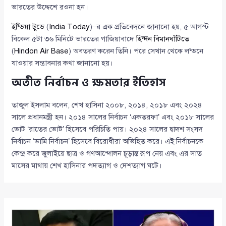
ভারতের উদ্দেশে রওনা হন।
ইন্ডিয়া টুডে
(
India Today
)–র এক প্রতিবেদনে জানানো হয়, ৫ আগস্ট
বিকেল ৫টা ৩৬ মিনিটে ভারতের গাজিয়াবাদে
হিন্দন বিমানঘাঁটিতে
(
Hindon Air Base
) অবতরণ করেন তিনি। পরে সেখান থেকে লন্ডনে
যাওয়ার সম্ভাবনার কথা জানানো হয়।
অতীত নির্বাচন ও ক্ষমতার ইতিহাস
তাজুল ইসলাম বলেন, শেখ হাসিনা ২০০৮, ২০১৪, ২০১৮ এবং ২০২৪
সালে প্রধানমন্ত্রী হন। ২০১৪ সালের নির্বাচন ‘একতরফা’ এবং ২০১৮ সালের
ভোট ‘রাতের ভোট’ হিসেবে পরিচিতি পায়। ২০২৪ সালের দ্বাদশ সংসদ
নির্বাচন ‘ডামি নির্বাচন’ হিসেবে বিরোধীরা অভিহিত করে। এই নির্বাচনকে
কেন্দ্র করে জুলাইয়ে ছাত্র ও গণআন্দোলন চূড়ান্ত রূপ নেয় এবং এর সাত
মাসের মাথায় শেখ হাসিনার পদত্যাগ ও দেশত্যাগ ঘটে।