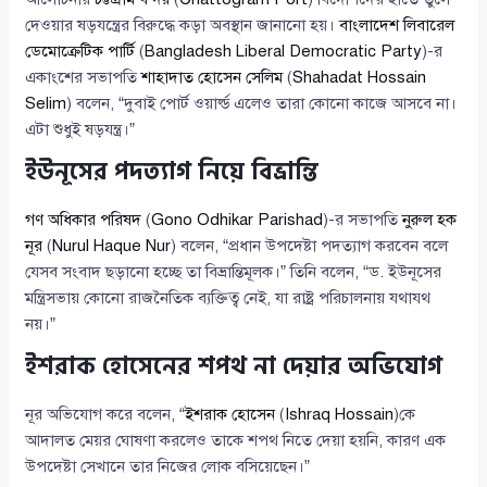
দেওয়ার ষড়যন্ত্রের বিরুদ্ধে কড়া অবস্থান জানানো হয়।
বাংলাদেশ লিবারেল
ডেমোক্রেটিক পার্টি
(
Bangladesh Liberal Democratic Party
)-র
একাংশের সভাপতি
শাহাদাত হোসেন সেলিম
(
Shahadat Hossain
Selim
) বলেন, “দুবাই পোর্ট ওয়ার্ল্ড এলেও তারা কোনো কাজে আসবে না।
এটা শুধুই ষড়যন্ত্র।”
ইউনূসের পদত্যাগ নিয়ে বিভ্রান্তি
গণ অধিকার পরিষদ
(
Gono Odhikar Parishad
)-র সভাপতি
নুরুল হক
নূর
(
Nurul Haque Nur
) বলেন, “প্রধান উপদেষ্টা পদত্যাগ করবেন বলে
যেসব সংবাদ ছড়ানো হচ্ছে তা বিভ্রান্তিমূলক।” তিনি বলেন, “ড. ইউনূসের
মন্ত্রিসভায় কোনো রাজনৈতিক ব্যক্তিত্ব নেই, যা রাষ্ট্র পরিচালনায় যথাযথ
নয়।”
ইশরাক হোসেনের শপথ না দেয়ার অভিযোগ
নূর অভিযোগ করে বলেন, “
ইশরাক হোসেন
(
Ishraq Hossain
)কে
আদালত মেয়র ঘোষণা করলেও তাকে শপথ নিতে দেয়া হয়নি, কারণ এক
উপদেষ্টা সেখানে তার নিজের লোক বসিয়েছেন।”