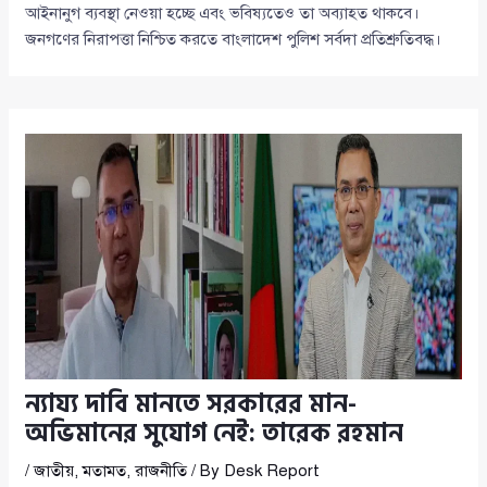
আইনানুগ ব্যবস্থা নেওয়া হচ্ছে এবং ভবিষ্যতেও তা অব্যাহত থাকবে।
জনগণের নিরাপত্তা নিশ্চিত করতে বাংলাদেশ পুলিশ সর্বদা প্রতিশ্রুতিবদ্ধ।
ন্যায্য দাবি মানতে সরকারের মান-
অভিমানের সুযোগ নেই: তারেক রহমান
/
জাতীয়
,
মতামত
,
রাজনীতি
/ By
Desk Report