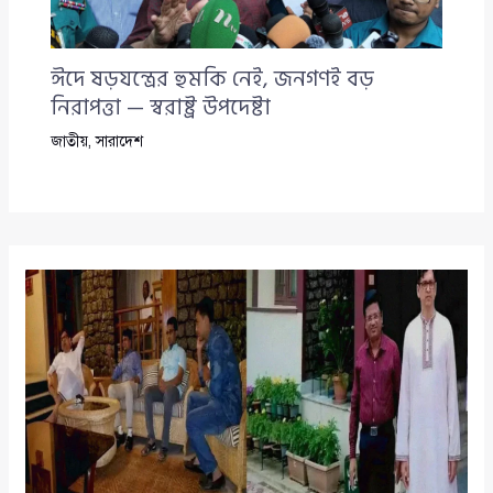
ঈদে ষড়যন্ত্রের হুমকি নেই, জনগণই বড়
নিরাপত্তা — স্বরাষ্ট্র উপদেষ্টা
জাতীয়
,
সারাদেশ