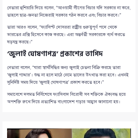
নেতারা হুশিয়ারি দিয়ে বলেন, “আওয়ামী লীগের বিচার যদি সরকার না করে,
তাহলে ছাত্র-জনতা নিজেরাই সরকার গঠন করবে এবং বিচার করবে।”
তারা আরও বলেন, “ফ্যাসিস্ট দোসররা রাষ্ট্রীয় গুরুত্বপূর্ণ পদে থেকে
ভারতের প্রক্সি হিসেবে কাজ করছে। এরা অন্তর্বর্তী সরকারকে ব্যর্থ করতে
ষড়যন্ত্র করছে।”
‘জুলাই ঘোষণাপত্র’ প্রকাশের তাগিদ
নেতারা বলেন, “যারা স্বার্থসিদ্ধির জন্য জুলাই চেতনা বিক্রি করছে তারা
‘জুলাই গাদ্দার’। শুদ্ধ না হলে মাঠে নেমে তাদের উৎখাত করা হবে। এখনই
সুনির্দিষ্ট সময় দিয়ে ‘জুলাই ঘোষণাপত্র’ প্রকাশ করতে হবে।”
সমাবেশে দলমত নির্বিশেষে ফ্যাসিবাদ বিরোধী সব শক্তিকে ঐক্যবদ্ধ হয়ে
অপশক্তি রুখে দিয়ে প্রত্যাশিত বাংলাদেশ গড়ার আহ্বান জানানো হয়।