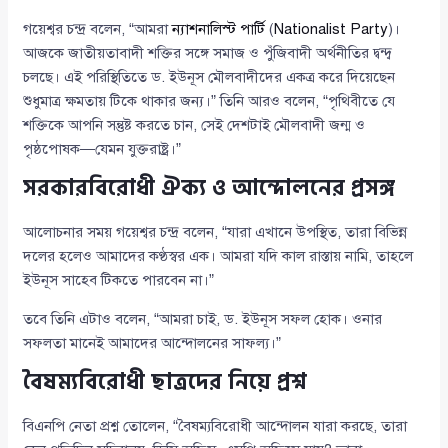
গয়েশ্বর চন্দ্র বলেন, “আমরা
ন্যাশনালিস্ট পার্টি
(
Nationalist Party
)।
আজকে জাতীয়তাবাদী শক্তির সঙ্গে সমাজ ও পুঁজিবাদী অর্থনীতির দ্বন্দ্ব
চলছে। এই পরিস্থিতিতে ড. ইউনূস মৌলবাদীদের একত্র করে দিয়েছেন
শুধুমাত্র ক্ষমতায় টিকে থাকার জন্য।” তিনি আরও বলেন, “পৃথিবীতে যে
শক্তিকে আপনি সন্তুষ্ট করতে চান, সেই দেশটাই মৌলবাদী জন্ম ও
পৃষ্ঠপোষক—যেমন যুক্তরাষ্ট্র।”
সরকারবিরোধী ঐক্য ও আন্দোলনের প্রসঙ্গ
আলোচনার সময় গয়েশ্বর চন্দ্র বলেন, “যারা এখানে উপস্থিত, তারা বিভিন্ন
দলের হলেও আমাদের কণ্ঠস্বর এক। আমরা যদি কাল রাস্তায় নামি, তাহলে
ইউনূস সাহেব টিকতে পারবেন না।”
তবে তিনি এটাও বলেন, “আমরা চাই, ড. ইউনূস সফল হোক। ওনার
সফলতা মানেই আমাদের আন্দোলনের সাফল্য।”
বৈষম্যবিরোধী ছাত্রদের নিয়ে প্রশ্ন
বিএনপি নেতা প্রশ্ন তোলেন, “বৈষম্যবিরোধী আন্দোলন যারা করছে, তারা