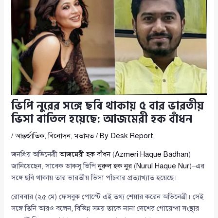
ভিপি নুরের সঙ্গে ছবি থাকায় ৫ বার ভারতীয়
ভিসা বাতিল হয়েছে: আজমেরী হক বাঁধন
/
আন্তর্জাতিক
,
বিনোদন
,
মতামত
/ By
Desk Report
জনপ্রিয় অভিনেত্রী
আজমেরী হক বাঁধন
(
Azmeri Haque Badhan
)
জানিয়েছেন, সাবেক ডাকসু ভিপি
নুরুল হক নুর
(
Nurul Haque Nur
)–এর
সঙ্গে ছবি থাকায় তার ভারতীয় ভিসা পাঁচবার প্রত্যাখ্যাত হয়েছে।
রোববার (২৫ মে) ফেসবুক পোস্টে এই তথ্য শেয়ার করেন অভিনেত্রী। সেই
সঙ্গে তিনি আরও বলেন, বিভিন্ন সময় তাকে নানা দেশের গোয়েন্দা সংস্থার