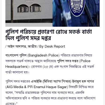
পুলিশ পরিচয়ে প্রতারণা রোধে সতর্ক বার্তা
দিল পুলিশ সদর দপ্তর
/
আইন আদালত
,
জাতীয়
/ By
Desk Report
বাংলাদেশ পুলিশ
(
Bangladesh Police
) পরিচয়ে প্রতারণার বিষয়ে
সকলকে সতর্ক থাকতে আহ্বান জানিয়েছে
পুলিশ সদর দপ্তর
(
Police
Headquarters
)। রোববার (২৫ মে) এক সংবাদ বিজ্ঞপ্তিতে এই সতর্ক
বার্তা জানানো হয়।
পুলিশ সদর দপ্তরের
এআইজি (মিডিয়া অ্যান্ড পিআর) ইনামুল হক সাগর
(
AIG Media & PR Enamul Haque Sagar
) বিষয়টি নিশ্চিত করে
বলেন, “সম্প্রতি প্রতারকচক্র পুলিশের নাম ব্যবহার করে, এমনকি
অফিসারদের ছবি ও পরিচয় ব্যবহার করে প্রতারণা করছে বলে অভিযোগ
এসেছে।”