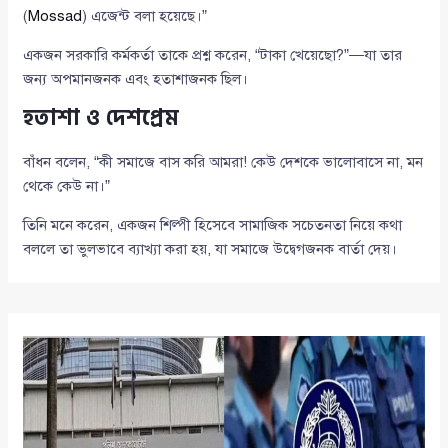
(
Mossad
) এজেন্ট বলা হয়েছে।”
একজন সরকারি কর্মকর্তা তাকে প্রশ্ন করেন, “টাকা খেয়েছো?”—যা তার
জন্য অপমানজনক এবং হতাশাজনক ছিল।
হতাশা ও দেশপ্রেম
বাঁধন বলেন, “কী সমাজে বাস করি আমরা! কেউ দেশকে ভালোবাসে না, মন
থেকে কেউ না।”
তিনি মনে করেন, একজন শিল্পী হিসেবে সামাজিক সচেতনতা নিয়ে কথা
বললে তা ভুলভাবে ব্যাখ্যা করা হয়, যা সমাজে উদ্বেগজনক বার্তা দেয়।