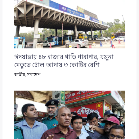
ঈদযাত্রায় ৪৮ হাজার গাড়ি পারাপার, যমুনা
সেতুতে টোল আদায় ৩ কোটির বেশি
জাতীয়
,
সারাদেশ