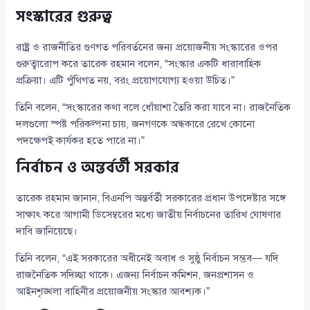
সংস্কারের গুরুত্ব
রাষ্ট্র ও রাজনীতির গুণগত পরিবর্তনের জন্য প্রয়োজনীয় সংস্কারের ওপর
গুরুত্বারোপ করে তারেক রহমান বলেন, “সংস্কার একটি ধারাবাহিক
প্রক্রিয়া। এটি পুঁথিগত নয়, বরং প্রয়োগযোগ্য হওয়া উচিত।”
তিনি বলেন, “সংস্কারের কথা বলে ধোঁয়াশা তৈরি করা যাবে না। রাজনৈতিক
দলগুলো স্পষ্ট পরিকল্পনা চায়, জনগণকে অন্ধকারে রেখে কোনো
পদক্ষেপই কার্যকর হতে পারে না।”
নির্বাচন ও অন্তর্বর্তী সরকার
তারেক রহমান জানান, বিএনপি অন্তর্বর্তী সরকারের প্রধান উপদেষ্টার সঙ্গে
সাক্ষাৎ করে আগামী ডিসেম্বরের মধ্যে জাতীয় নির্বাচনের তারিখ ঘোষণার
দাবি জানিয়েছে।
তিনি বলেন, “এই সরকারের অধীনেই অবাধ ও সুষ্ঠু নির্বাচন সম্ভব— যদি
রাজনৈতিক সদিচ্ছা থাকে। এজন্য নির্বাচন কমিশন, জনপ্রশাসন ও
আইনশৃঙ্খলা বাহিনীর প্রয়োজনীয় সংস্কার আবশ্যক।”