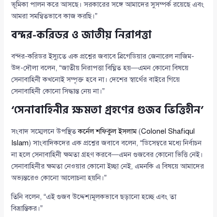
ভূমিকা পালন করে আসছে। সরকারের সঙ্গে আমাদের সুসম্পর্ক রয়েছে এবং
আমরা সমন্বিতভাবে কাজ করছি।”
বন্দর-করিডর ও জাতীয় নিরাপত্তা
বন্দর-করিডর ইস্যুতে এক প্রশ্নের জবাবে ব্রিগেডিয়ার জেনারেল নাজিম-
উদ-দৌলা বলেন, “জাতীয় নিরাপত্তা বিঘ্নিত হয়—এমন কোনো বিষয়ে
সেনাবাহিনী কখনোই সম্পৃক্ত হবে না। দেশের স্বার্থের বাইরে গিয়ে
সেনাবাহিনী কোনো সিদ্ধান্ত নেয় না।”
‘সেনাবাহিনীর ক্ষমতা গ্রহণের গুজব ভিত্তিহীন’
সংবাদ সম্মেলনে উপস্থিত
কর্নেল শফিকুল ইসলাম
(
Colonel Shafiqul
Islam
) সাংবাদিকদের এক প্রশ্নের জবাবে বলেন, “ডিসেম্বরে মধ্যে নির্বাচন
না হলে সেনাবাহিনী ক্ষমতা গ্রহণ করবে—এমন গুজবের কোনো ভিত্তি নেই।
সেনাবাহিনীর ক্ষমতা নেওয়ার কোনো ইচ্ছা নেই, এমনকি এ বিষয়ে আমাদের
অভ্যন্তরেও কোনো আলোচনা হয়নি।”
তিনি বলেন, “এই গুজব উদ্দেশ্যমূলকভাবে ছড়ানো হচ্ছে এবং তা
বিভ্রান্তিকর।”