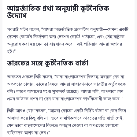
আন্তর্জাতিক প্রথা অনুযায়ী কূটনৈতিক
উদ্যোগ
পররাষ্ট্র সচিব বলেন, “আমরা আন্তর্জাতিক প্র্যাকটিস অনুযায়ী—যেমন: একটি
দেশের কোর্টের নির্দেশনা অন্য দেশের কোর্টে পাঠানো, এবং সেই রাষ্ট্রকে
অনুরোধ করা হয় যেন তা বাস্তবায়ন করে—এই প্রক্রিয়ায় আমরা অগ্রসর
হই।”
ভারতের সঙ্গে কূটনৈতিক বার্তা
ভারতের প্রসঙ্গে তিনি বলেন, “যারা বাংলাদেশের বিরুদ্ধে অবস্থান নেয় বা
অপপ্রচার চালায়, তাদের বিষয়ে আমরা সাধারণভাবে ভারতীয় কর্তৃপক্ষকে
বলি। কারণ আমাদের মধ্যে সুসম্পর্ক রয়েছে। আমরা বলি, আপনারা যেন
এমন কাউকে প্রশ্রয় না দেন যারা বাংলাদেশের স্বার্থবিরোধী কাজ করে।”
তিনি আরও যোগ করেন, “আমরা কোনো একটি নির্দিষ্ট ঘটনা বা কেস নিয়ে
আলাদা করে কিছু বলি না। তবে সামগ্রিকভাবে ভারতের প্রতি বার্তা দেই,
যেন তারা বাংলাদেশের বিরুদ্ধে অবস্থান নেওয়া বা অপপ্রচার চালানো
ব্যক্তিদের আশ্রয় না দেয়।”