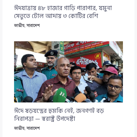
ঈদযাত্রায় ৪৮ হাজার গাড়ি পারাপার, যমুনা
সেতুতে টোল আদায় ৩ কোটির বেশি
জাতীয়
,
সারাদেশ
ঈদে ষড়যন্ত্রের হুমকি নেই, জনগণই বড়
নিরাপত্তা — স্বরাষ্ট্র উপদেষ্টা
জাতীয়
,
সারাদেশ