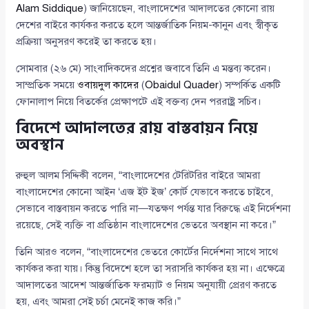
Alam Siddique
) জানিয়েছেন, বাংলাদেশের আদালতের কোনো রায়
দেশের বাইরে কার্যকর করতে হলে আন্তর্জাতিক নিয়ম-কানুন এবং স্বীকৃত
প্রক্রিয়া অনুসরণ করেই তা করতে হয়।
সোমবার (২৬ মে) সাংবাদিকদের প্রশ্নের জবাবে তিনি এ মন্তব্য করেন।
সাম্প্রতিক সময়ে
ওবায়দুল কাদের
(
Obaidul Quader
) সম্পর্কিত একটি
ফোনালাপ নিয়ে বিতর্কের প্রেক্ষাপটে এই বক্তব্য দেন পররাষ্ট্র সচিব।
বিদেশে আদালতের রায় বাস্তবায়ন নিয়ে
অবস্থান
রুহুল আলম সিদ্দিকী বলেন, “বাংলাদেশের টেরিটরির বাইরে আমরা
বাংলাদেশের কোনো আইন ‘এজ ইট ইজ’ কোর্ট যেভাবে করতে চাইবে,
সেভাবে বাস্তবায়ন করতে পারি না—যতক্ষণ পর্যন্ত যার বিরুদ্ধে এই নির্দেশনা
রয়েছে, সেই ব্যক্তি বা প্রতিষ্ঠান বাংলাদেশের ভেতরে অবস্থান না করে।”
তিনি আরও বলেন, “বাংলাদেশের ভেতরে কোর্টের নির্দেশনা সাথে সাথে
কার্যকর করা যায়। কিন্তু বিদেশে হলে তা সরাসরি কার্যকর হয় না। এক্ষেত্রে
আদালতের আদেশ আন্তর্জাতিক ফরম্যাট ও নিয়ম অনুযায়ী প্রেরণ করতে
হয়, এবং আমরা সেই চর্চা মেনেই কাজ করি।”