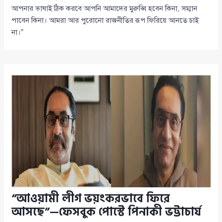
আপনার ভাষাই ঠিক করবে আপনি আমাদের মুরুব্বি হবেন কিনা, সম্মান
পাবেন কিনা। আমরা আর পুরোনো রাজনীতির রূপ ফিরিয়ে আনতে চাই
না।”
“আওয়ামী লীগ ভয়ংকরভাবে ফিরে
আসছে”—ফেসবুক পোস্টে পিনাকী ভট্টাচার্য