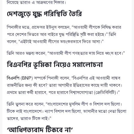
নিয়েছে তারাও এ আক্রমণের শিকার।
দেশজুড়ে যুদ্ধ পরিস্থিতি তৈরি
পিনাকীর মতে, প্রফেসর ইউনুস বলছেন, “আওয়ামী লীগকে নিষিদ্ধ করার
পরে দেশের ভিতরে আর বাইরে যুদ্ধ পরিস্থিতি সৃষ্টি করা হইছে।” তিনি
বলেন, “এইটাই আওয়ামী লীগের ভয়ংকরভাবে ফিরে আসা।”
তিনি আরও মন্তব্য করেন, “আওয়ামী লীগ গণহত্যার দায় নিয়ে ধ্বংস হবে।”
বিএনপির ভূমিকা নিয়েও সমালোচনা
বিএনপি
(
BNP
) সম্পর্কে পিনাকী বলেন, “বিএনপির এই আওয়ামী বান্ধব
রাজনীতির জন্য কী হবে? তারা আগামীর ইতিহাসের কাছে দায়ী থাকবে।
প্রথমে তারা কর্মী হারাবে, পরে হারাবে বিশ্বাসযোগ্যতা (ক্রেডিবিলিটি)।”
তিনি তুলনা করে বলেন, “বাংলাদেশের মুসলিম লীগ ও বিশাল দল ছিলো।
টিকে নাই বাংলাদেশে। ন্যাপ বিশাল দল ছিলো, ভাসানীর মতো নেতা ছিলো
তাদের, তারাও টিকে নাই।”
‘আধিপত্যবাদ টিকবে না’