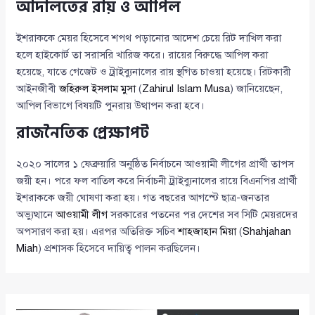
আদালতের রায় ও আপিল
ইশরাককে মেয়র হিসেবে শপথ পড়ানোর আদেশ চেয়ে রিট দাখিল করা
হলে হাইকোর্ট তা সরাসরি খারিজ করে। রায়ের বিরুদ্ধে আপিল করা
হয়েছে, যাতে গেজেট ও ট্রাইব্যুনালের রায় স্থগিত চাওয়া হয়েছে। রিটকারী
আইনজীবী
জহিরুল ইসলাম মুসা
(
Zahirul Islam Musa
) জানিয়েছেন,
আপিল বিভাগে বিষয়টি পুনরায় উত্থাপন করা হবে।
রাজনৈতিক প্রেক্ষাপট
২০২০ সালের ১ ফেব্রুয়ারি অনুষ্ঠিত নির্বাচনে আওয়ামী লীগের প্রার্থী তাপস
জয়ী হন। পরে ফল বাতিল করে নির্বাচনী ট্রাইব্যুনালের রায়ে বিএনপির প্রার্থী
ইশরাককে জয়ী ঘোষণা করা হয়। গত বছরের আগস্টে ছাত্র-জনতার
অভ্যুত্থানে
আওয়ামী লীগ
সরকারের পতনের পর দেশের সব সিটি মেয়রদের
অপসারণ করা হয়। এরপর অতিরিক্ত সচিব
শাহজাহান মিয়া
(
Shahjahan
Miah
) প্রশাসক হিসেবে দায়িত্ব পালন করছিলেন।