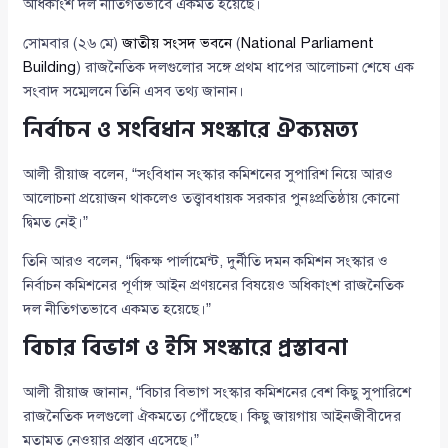
অধিকাংশ দল নীতিগতভাবে একমত হয়েছে।
সোমবার (২৬ মে)
জাতীয় সংসদ ভবনে
(
National Parliament
Building
) রাজনৈতিক দলগুলোর সঙ্গে প্রথম ধাপের আলোচনা শেষে এক
সংবাদ সম্মেলনে তিনি এসব তথ্য জানান।
নির্বাচন ও সংবিধান সংস্কারে ঐক্যমত্য
আলী রীয়াজ বলেন, “সংবিধান সংস্কার কমিশনের সুপারিশ নিয়ে আরও
আলোচনা প্রয়োজন থাকলেও তত্ত্বাবধায়ক সরকার পুনঃপ্রতিষ্ঠায় কোনো
দ্বিমত নেই।”
তিনি আরও বলেন, “দ্বিকক্ষ পার্লামেন্ট, দুর্নীতি দমন কমিশন সংস্কার ও
নির্বাচন কমিশনের পূর্ণাঙ্গ আইন প্রণয়নের বিষয়েও অধিকাংশ রাজনৈতিক
দল নীতিগতভাবে একমত হয়েছে।”
বিচার বিভাগ ও ইসি সংস্কারে প্রস্তাবনা
আলী রীয়াজ জানান, “বিচার বিভাগ সংস্কার কমিশনের বেশ কিছু সুপারিশে
রাজনৈতিক দলগুলো ঐকমত্যে পৌঁছেছে। কিছু জায়গায় আইনজীবীদের
মতামত নেওয়ার প্রস্তাব এসেছে।”