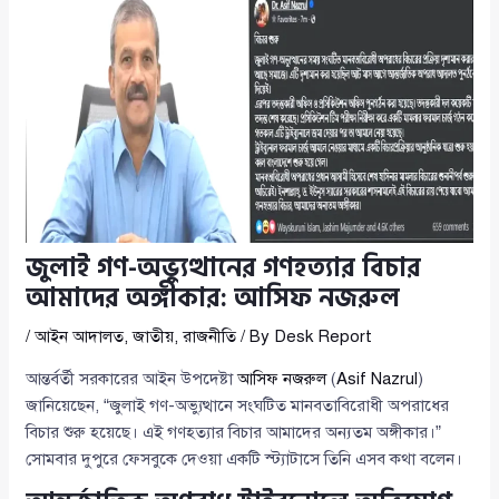
জুলাই গণ-অভ্যুত্থানের গণহত্যার বিচার
আমাদের অঙ্গীকার: আসিফ নজরুল
/
আইন আদালত
,
জাতীয়
,
রাজনীতি
/ By
Desk Report
আন্তর্বর্তী সরকারের আইন উপদেষ্টা
আসিফ নজরুল
(
Asif Nazrul
)
জানিয়েছেন, “জুলাই গণ-অভ্যুত্থানে সংঘটিত মানবতাবিরোধী অপরাধের
বিচার শুরু হয়েছে। এই গণহত্যার বিচার আমাদের অন্যতম অঙ্গীকার।”
সোমবার দুপুরে ফেসবুকে দেওয়া একটি স্ট্যাটাসে তিনি এসব কথা বলেন।