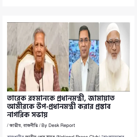
তারেক রহমানকে প্রধানমন্ত্রী, জামায়াত
আমীরকে উপ-প্রধানমন্ত্রী করার প্রস্তাব
নাগরিক সভায়
/
জাতীয়
,
রাজনীতি
/ By
Desk Report