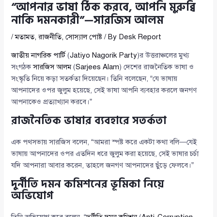
“আপনার ভাষা ঠিক করবে, আপনি মুরুব্বি
নাকি দমনকারী”—সারজিস আলম
/
মতামত
,
রাজনীতি
,
সোস্যাল পোষ্ট
/ By
Desk Report
জাতীয় নাগরিক পার্টি
(
Jatiyo Nagorik Party
)র উত্তরাঞ্চলের মুখ্য
সংগঠক
সারজিস আলম
(
Sarjees Alam
) দেশের রাজনৈতিক ভাষা ও
সংস্কৃতি নিয়ে কড়া সতর্কতা দিয়েছেন। তিনি বলেছেন, “যে ভাষায়
আপনাদের ওপর জুলুম হয়েছে, সেই ভাষা আপনি ব্যবহার করলে জনগণ
আপনাকেও প্রত্যাখ্যান করবে।”
রাজনৈতিক ভাষার ব্যবহারে সতর্কতা
এক পথসভায় সারজিস বলেন, “আমরা স্পষ্ট করে একটা কথা বলি—যেই
ভাষায় আপনাদের ওপর এতদিন ধরে জুলুম করা হয়েছে, সেই ভাষার চর্চা
যদি আপনারা আবার করেন, তাহলে জনগণ আপনাদের ছুঁড়ে ফেলবে।”
দুর্নীতি দমন কমিশনের ভূমিকা নিয়ে
অভিযোগ