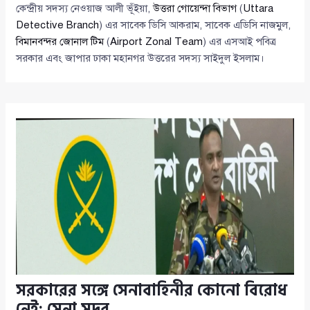
কেন্দ্রীয় সদস্য নেওয়াজ আলী ভূঁইয়া,
উত্তরা গোয়েন্দা বিভাগ
(
Uttara
Detective Branch
) এর সাবেক ডিসি আকরাম, সাবেক এডিসি নাজমুল,
বিমানবন্দর জোনাল টিম
(
Airport Zonal Team
) এর এসআই পবিত্র
সরকার এবং জাপার ঢাকা মহানগর উত্তরের সদস্য সাইদুল ইসলাম।
সরকারের সঙ্গে সেনাবাহিনীর কোনো বিরোধ
নেই: সেনা সদর