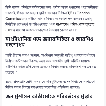
তিনি বলেন, “নির্বাচন কমিশনের জন্য পূর্ণাঙ্গ আইন প্রণয়নের প্রয়োজনীয়তা
সকলেই স্বীকার করেছেন। স্থানীয় সরকার নির্বাচন
ইসির
(
Election
Commission
) অধীনে আনার বিষয়ে অধিকাংশ দল একমত। এছাড়া
নির্বাচিত গুরুত্বপূর্ণ সুপারিশগুলোর ওপর
বাংলাদেশ পরিসংখ্যান ব্যুরোর
(
BBS
) মাধ্যমে জনমত যাচাইয়ের উদ্যোগ নেওয়া হবে।”
সাংবিধানিক পদে জবাবদিহিতা ও আরপিও
সংশোধন
আলী রীয়াজ আরও জানান, “সংবিধান অনুযায়ী দায়িত্ব পালনে ব্যর্থ হলে
নির্বাচন কমিশনের বিরুদ্ধে তদন্ত করে সংসদীয় স্থায়ী কমিটির মাধ্যমে
রাষ্ট্রপতির কাছে প্রতিবেদন প্রেরণের বিধান করতে অধিকাংশ দল একমত
হয়েছে।”
তবে, মানবতাবিরোধী অপরাধে অভিযুক্তদের সংসদ নির্বাচনে অংশগ্রহণ
নিষিদ্ধ করার বিষয়ে দলগুলোর মধ্যে মিশ্র প্রতিক্রিয়া রয়েছে।
জন প্রশাসন কাঠামোতে পরিবর্তনের প্রস্তাব