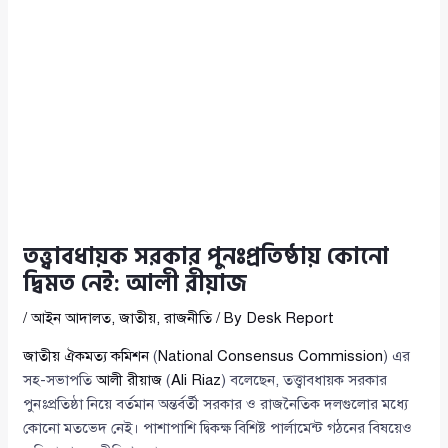
তত্ত্বাবধায়ক সরকার পুনঃপ্রতিষ্ঠায় কোনো
দ্বিমত নেই: আলী রীয়াজ
/
আইন আদালত
,
জাতীয়
,
রাজনীতি
/ By
Desk Report
জাতীয় ঐকমত্য কমিশন
(
National Consensus Commission
) এর
সহ-সভাপতি
আলী রীয়াজ
(
Ali Riaz
) বলেছেন, তত্ত্বাবধায়ক সরকার
পুনঃপ্রতিষ্ঠা নিয়ে বর্তমান অন্তর্বর্তী সরকার ও রাজনৈতিক দলগুলোর মধ্যে
কোনো মতভেদ নেই। পাশাপাশি দ্বিকক্ষ বিশিষ্ট পার্লামেন্ট গঠনের বিষয়েও