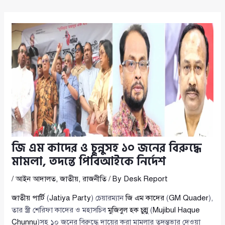
জি এম কাদের ও চুন্নুসহ ১০ জনের বিরুদ্ধে
মামলা, তদন্তে পিবিআইকে নির্দেশ
/
আইন আদালত
,
জাতীয়
,
রাজনীতি
/ By
Desk Report
জাতীয় পার্টি
(
Jatiya Party
) চেয়ারম্যান
জি এম কাদের
(
GM Quader
),
তার স্ত্রী শেরিফা কাদের ও মহাসচিব
মুজিবুল হক চুন্নু
(
Mujibul Haque
Chunnu
)সহ ১০ জনের বিরুদ্ধে দায়ের করা মামলার তদন্তভার দেওয়া