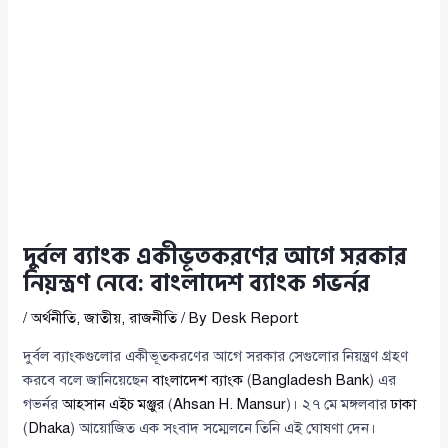
দুর্বল ব্যাংক একীভূতকরণের আগে সরকার
নিয়ন্ত্রণ নেবে: বাংলাদেশ ব্যাংক গভর্নর
/
অর্থনীতি
,
জাতীয়
,
রাজনীতি
/ By
Desk Report
দুর্বল ব্যাংকগুলোর একীভূতকরণের আগে সরকার সেগুলোর নিয়ন্ত্রণ গ্রহণ
করবে বলে জানিয়েছেন
বাংলাদেশ ব্যাংক
(
Bangladesh Bank
) এর
গভর্নর
আহসান এইচ মঞ্জুর
(
Ahsan H. Mansur
)। ২৭ মে মঙ্গলবার
ঢাকা
(
Dhaka
) আয়োজিত এক সংবাদ সম্মেলনে তিনি এই ঘোষণা দেন।