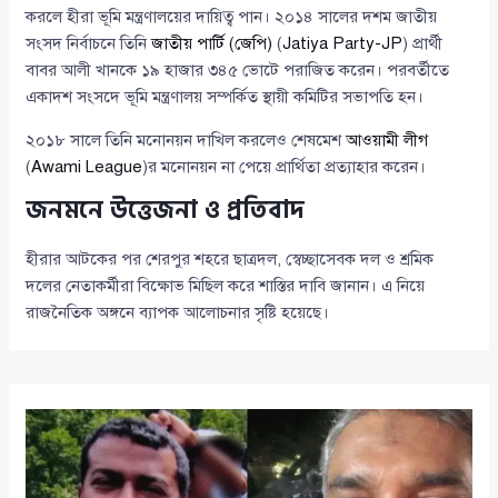
করলে হীরা ভূমি মন্ত্রণালয়ের দায়িত্ব পান। ২০১৪ সালের দশম জাতীয়
সংসদ নির্বাচনে তিনি
জাতীয় পার্টি (জেপি)
(
Jatiya Party-JP
) প্রার্থী
বাবর আলী খানকে ১৯ হাজার ৩৪৫ ভোটে পরাজিত করেন। পরবর্তীতে
একাদশ সংসদে ভূমি মন্ত্রণালয় সম্পর্কিত স্থায়ী কমিটির সভাপতি হন।
২০১৮ সালে তিনি মনোনয়ন দাখিল করলেও শেষমেশ
আওয়ামী লীগ
(
Awami League
)র মনোনয়ন না পেয়ে প্রার্থিতা প্রত্যাহার করেন।
জনমনে উত্তেজনা ও প্রতিবাদ
হীরার আটকের পর শেরপুর শহরে ছাত্রদল, স্বেচ্ছাসেবক দল ও শ্রমিক
দলের নেতাকর্মীরা বিক্ষোভ মিছিল করে শাস্তির দাবি জানান। এ নিয়ে
রাজনৈতিক অঙ্গনে ব্যাপক আলোচনার সৃষ্টি হয়েছে।