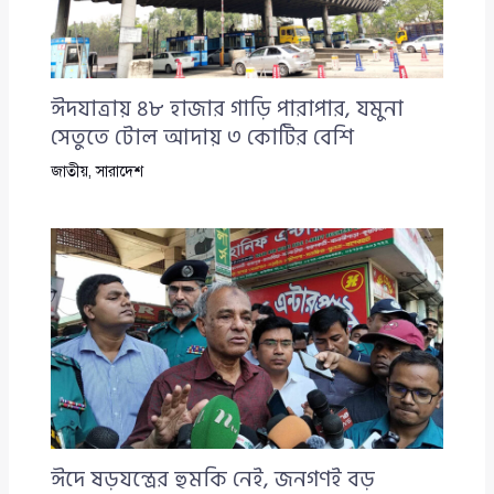
ঈদযাত্রায় ৪৮ হাজার গাড়ি পারাপার, যমুনা
সেতুতে টোল আদায় ৩ কোটির বেশি
জাতীয়
,
সারাদেশ
ঈদে ষড়যন্ত্রের হুমকি নেই, জনগণই বড়