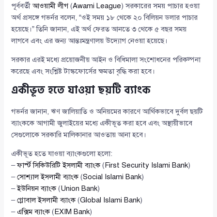
পূর্ববর্তী
আওয়ামী লীগ
(
Awami League
) সরকারের সময় পাচার হওয়া
অর্থ প্রসঙ্গে গভর্নর বলেন, “ওই সময় ১৮ থেকে ২০ বিলিয়ন ডলার পাচার
হয়েছে।” তিনি জানান, এই অর্থ ফেরত আনতে ৩ থেকে ৫ বছর সময়
লাগবে এবং এর জন্য আন্তঃমন্ত্রণালয় উদ্যোগ নেওয়া হয়েছে।
সরকার এরই মধ্যে প্রয়োজনীয় আইন ও বিধিমালা সংশোধনের পরিকল্পনা
করেছে এবং সংশ্লিষ্ট টাস্কফোর্সের ক্ষমতা বৃদ্ধি করা হবে।
একীভূত হতে যাওয়া ছয়টি ব্যাংক
গভর্নর জানান, ঋণ জালিয়াতি ও অনিয়মের কারণে আর্থিকভাবে দুর্বল ছয়টি
ব্যাংককে আগামী জুলাইয়ের মধ্যে একীভূত করা হবে এবং অস্থায়ীভাবে
সেগুলোকে সরকারি মালিকানার আওতায় আনা হবে।
একীভূত হতে যাওয়া ব্যাংকগুলো হলো:
–
ফার্স্ট সিকিউরিটি ইসলামী ব্যাংক
(
First Security Islami Bank
)
–
সোশ্যাল ইসলামী ব্যাংক
(
Social Islami Bank
)
–
ইউনিয়ন ব্যাংক
(
Union Bank
)
–
গ্লোবাল ইসলামী ব্যাংক
(
Global Islami Bank
)
–
এক্সিম ব্যাংক
(
EXIM Bank
)