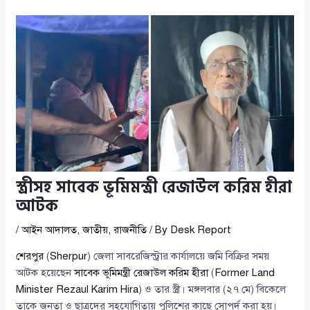
স্ত্রীসহ সাবেক ভূমিমন্ত্রী রেজাউল করিম হীরা
আটক
/
আইন আদালত
,
জাতীয়
,
রাজনীতি
/ By
Desk Report
শেরপুর
(
Sherpur
) জেলা সাবরেজিস্ট্রার কার্যালয়ে জমি বিক্রির সময়
আটক হয়েছেন
সাবেক ভূমিমন্ত্রী রেজাউল করিম হীরা
(
Former Land
Minister Rezaul Karim Hira
) ও তার স্ত্রী। মঙ্গলবার (২৭ মে) বিকেলে
তাকে জনতা ও ছাত্রদের সহযোগিতায় পুলিশের কাছে সোপর্দ করা হয়।