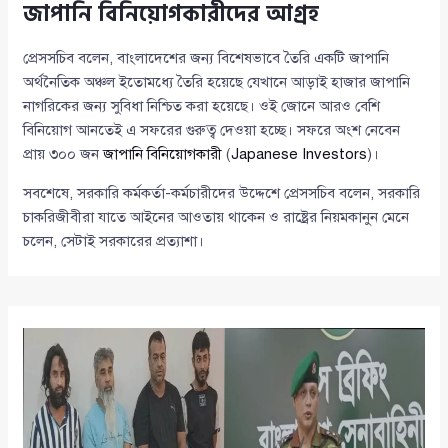
জাপানি বিনিয়োগকারীদের আগ্রহ
প্রেসসচিব বলেন, বাংলাদেশের জন্য বিশেষভাবে তৈরি একটি জাপানি
অর্থনৈতিক অঞ্চল ইতোমধ্যে তৈরি হয়েছে যেখানে আড়াই হাজার জাপানি
নাগরিকের জন্য সুবিধা নিশ্চিত করা হয়েছে। ওই জোনে আরও বেশি
বিনিয়োগ আনতেই এ সফরের গুরুত্ব দেওয়া হচ্ছে। সফরে অংশ নেবেন
প্রায় ৩০০ জন
জাপানি বিনিয়োগকারী
(
Japanese Investors
)।
সবশেষে, সরকারি কর্মকর্তা-কর্মচারীদের উদ্দেশে প্রেসসচিব বলেন, সরকারি
চাকরিজীবীরা যাতে আইনের আওতায় থাকেন ও রাষ্ট্রের নিয়মকানুন মেনে
চলেন, সেটাই সরকারের প্রত্যাশা।