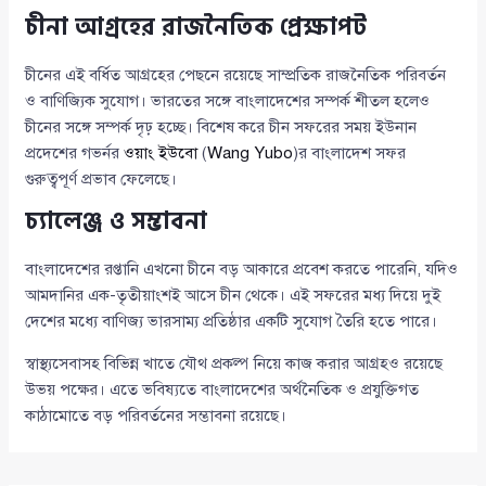
চীনা আগ্রহের রাজনৈতিক প্রেক্ষাপট
চীনের এই বর্ধিত আগ্রহের পেছনে রয়েছে সাম্প্রতিক রাজনৈতিক পরিবর্তন
ও বাণিজ্যিক সুযোগ। ভারতের সঙ্গে বাংলাদেশের সম্পর্ক শীতল হলেও
চীনের সঙ্গে সম্পর্ক দৃঢ় হচ্ছে। বিশেষ করে চীন সফরের সময় ইউনান
প্রদেশের গভর্নর
ওয়াং ইউবো
(
Wang Yubo
)র বাংলাদেশ সফর
গুরুত্বপূর্ণ প্রভাব ফেলেছে।
চ্যালেঞ্জ ও সম্ভাবনা
বাংলাদেশের রপ্তানি এখনো চীনে বড় আকারে প্রবেশ করতে পারেনি, যদিও
আমদানির এক-তৃতীয়াংশই আসে চীন থেকে। এই সফরের মধ্য দিয়ে দুই
দেশের মধ্যে বাণিজ্য ভারসাম্য প্রতিষ্ঠার একটি সুযোগ তৈরি হতে পারে।
স্বাস্থ্যসেবাসহ বিভিন্ন খাতে যৌথ প্রকল্প নিয়ে কাজ করার আগ্রহও রয়েছে
উভয় পক্ষের। এতে ভবিষ্যতে বাংলাদেশের অর্থনৈতিক ও প্রযুক্তিগত
কাঠামোতে বড় পরিবর্তনের সম্ভাবনা রয়েছে।