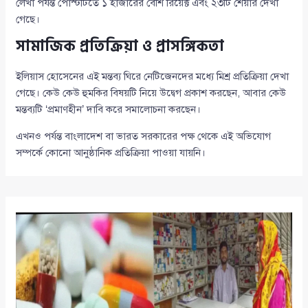
লেখা পর্যন্ত পোস্টটিতে ১ হাজারের বেশি রিয়েক্ট এবং ২৩টি শেয়ার দেখা
গেছে।
সামাজিক প্রতিক্রিয়া ও প্রাসঙ্গিকতা
ইলিয়াস হোসেনের এই মন্তব্য ঘিরে নেটিজেনদের মধ্যে মিশ্র প্রতিক্রিয়া দেখা
গেছে। কেউ কেউ হুমকির বিষয়টি নিয়ে উদ্বেগ প্রকাশ করছেন, আবার কেউ
মন্তব্যটি ‘প্রমাণহীন’ দাবি করে সমালোচনা করছেন।
এখনও পর্যন্ত বাংলাদেশ বা ভারত সরকারের পক্ষ থেকে এই অভিযোগ
সম্পর্কে কোনো আনুষ্ঠানিক প্রতিক্রিয়া পাওয়া যায়নি।