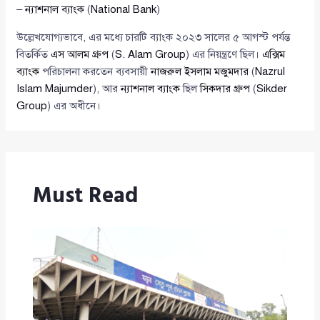
–
ন্যাশনাল ব্যাংক
(
National Bank
)
উল্লেখযোগ্যভাবে, এর মধ্যে চারটি ব্যাংক ২০২৩ সালের ৫ আগস্ট পর্যন্ত
বিতর্কিত
এস আলম গ্রুপ
(
S. Alam Group
) এর নিয়ন্ত্রণে ছিল।
এক্সিম
ব্যাংক
পরিচালনা করতেন ব্যবসায়ী
নাজরুল ইসলাম মজুমদার
(
Nazrul
Islam Majumder
), আর
ন্যাশনাল ব্যাংক
ছিল
সিকদার গ্রুপ
(
Sikder
Group
) এর অধীনে।
Must Read