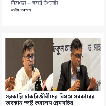
নিরাপত্তা — স্বরাষ্ট্র উপদেষ্টা
জাতীয়
,
সারাদেশ
সরকারি চাকরিজীবীদের বিষয়ে সরকারের
অবস্থান স্পষ্ট করলেন প্রেসসচিব