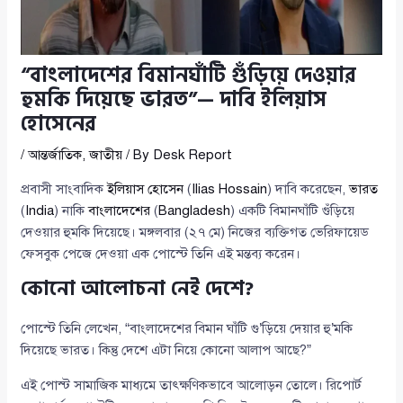
“বাংলাদেশের বিমানঘাঁটি গুঁড়িয়ে দেওয়ার
হুমকি দিয়েছে ভারত”— দাবি ইলিয়াস
হোসেনের
/
আন্তর্জাতিক
,
জাতীয়
/ By
Desk Report
প্রবাসী সাংবাদিক
ইলিয়াস হোসেন
(
Ilias Hossain
) দাবি করেছেন,
ভারত
(
India
) নাকি
বাংলাদেশের
(
Bangladesh
) একটি বিমানঘাঁটি গুঁড়িয়ে
দেওয়ার হুমকি দিয়েছে। মঙ্গলবার (২৭ মে) নিজের ব্যক্তিগত ভেরিফায়েড
ফেসবুক পেজে দেওয়া এক পোস্টে তিনি এই মন্তব্য করেন।
কোনো আলোচনা নেই দেশে?
পোস্টে তিনি লেখেন, “বাংলাদেশের বিমান ঘাঁটি গু’ড়িয়ে দেয়ার হু’মকি
দিয়েছে ভারত। কিন্তু দেশে এটা নিয়ে কোনো আলাপ আছে?”
এই পোস্ট সামাজিক মাধ্যমে তাৎক্ষণিকভাবে আলোড়ন তোলে। রিপোর্ট