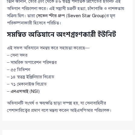
তিনি জানান, ভোর ৫টা থেকে ৪৬ স্বতন্ত্র পদাতিক ব্রিগেডের ইউনিট এই
অভিযান পরিচালনা করে। এই সন্ত্রাসী চক্রটি হত্যা, চাঁদাবাজি ও নাশকতায়
সক্রিয় ছিল। তারা
সেভেন স্টার গ্রুপ
(
Seven Star Group
)র মূল
পরিকল্পনাকারী হিসেবে পরিচিত।
সমন্বিত অভিযানে অংশগ্রহণকারী ইউনিট
এই সফল অভিযানে সমন্বয় করে সহায়তা করেছে—
– সেনা সদর
– সামরিক অপারেশন পরিদপ্তর
– ৫৫ ডিভিশন
– ১৪ স্বতন্ত্র ইঞ্জিনিয়ার বিগ্রেড
– ৭১ মেকানাইজ বিগ্রেড
–
এনএসআই
(
NSI
)
অভিযানটি সংঘর্ষ ও ক্ষয়ক্ষতি ছাড়া সম্পন্ন হয়, যা সেনাবাহিনীর
পেশাদারিত্বের প্রমাণ বলে মন্তব্য করেন আইএসপিআর পরিচালক।