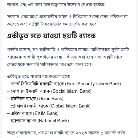
লাগবে এবং এর জন্য আন্তঃমন্ত্রণালয় উদ্যোগ নেওয়া হয়েছে।
সরকার এরই মধ্যে প্রয়োজনীয় আইন ও বিধিমালা সংশোধনের পরিকল্পনা
করেছে এবং সংশ্লিষ্ট টাস্কফোর্সের ক্ষমতা বৃদ্ধি করা হবে।
একীভূত হতে যাওয়া ছয়টি ব্যাংক
গভর্নর জানান, ঋণ জালিয়াতি ও অনিয়মের কারণে আর্থিকভাবে দুর্বল ছয়টি
ব্যাংককে আগামী জুলাইয়ের মধ্যে একীভূত করা হবে এবং অস্থায়ীভাবে
সেগুলোকে সরকারি মালিকানার আওতায় আনা হবে।
একীভূত হতে যাওয়া ব্যাংকগুলো হলো:
–
ফার্স্ট সিকিউরিটি ইসলামী ব্যাংক
(
First Security Islami Bank
)
–
সোশ্যাল ইসলামী ব্যাংক
(
Social Islami Bank
)
–
ইউনিয়ন ব্যাংক
(
Union Bank
)
–
গ্লোবাল ইসলামী ব্যাংক
(
Global Islami Bank
)
–
এক্সিম ব্যাংক
(
EXIM Bank
)
–
ন্যাশনাল ব্যাংক
(
National Bank
)
উল্লেখযোগ্যভাবে, এর মধ্যে চারটি ব্যাংক ২০২৩ সালের ৫ আগস্ট পর্যন্ত