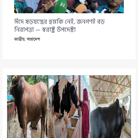
ঈদে ষড়যন্ত্রের হুমকি নেই, জনগণই বড়
নিরাপত্তা — স্বরাষ্ট্র উপদেষ্টা
জাতীয়
,
সারাদেশ