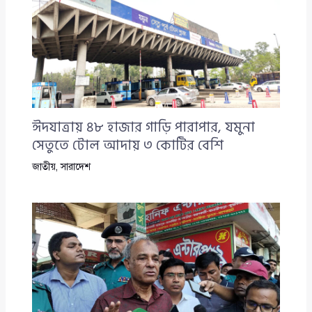
ঈদযাত্রায় ৪৮ হাজার গাড়ি পারাপার, যমুনা
সেতুতে টোল আদায় ৩ কোটির বেশি
জাতীয়
,
সারাদেশ