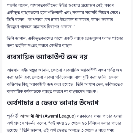
গভর্নর বলেন, আমানতকারীদের উদ্বিগ্ন হওয়ার প্রয়োজন নেই, কারণ
একীভূত ব্যাংকগুলো হবে শক্তিশালী এবং সরকার সরাসরি নিয়ন্ত্রণ নেবে।
তিনি বলেন, “আপনারা যেন টাকা উত্তোলন না করেন, কারণ সরকার
নিয়ন্ত্রণে থাকলে আমানত নিরাপদ থাকবে।”
তিনি জানান, একীভূতকরণের আগে একটি ব্যাংক রেজল্যুশন ফান্ড গঠনের
জন্য তহবিল সংগ্রহ করবে কেন্দ্রীয় ব্যাংক।
ব্যবসায়িক অ্যাকাউন্ট জব্দ নয়
আহসান এইচ মঞ্জুর জানান, কোনো ব্যবসায়িক অ্যাকাউন্ট এখন পর্যন্ত জব্দ
করা হয়নি এবং কোনো ব্যবসা পরিচালনায় বাধা সৃষ্টি করা হয়নি। কেবল
ব্যক্তিগত কিছু অ্যাকাউন্ট জব্দ করা হয়েছে। তিনি আশ্বাস দেন, ভবিষ্যতেও
ব্যবসায়িক কর্মকাণ্ডকে ব্যাহত করবে না বাংলাদেশ ব্যাংক।
অর্থপাচার ও ফেরত আনার উদ্যোগ
পূর্ববর্তী
আওয়ামী লীগ
(
Awami League
) সরকারের সময় পাচার হওয়া
অর্থ প্রসঙ্গে গভর্নর বলেন, “ওই সময় ১৮ থেকে ২০ বিলিয়ন ডলার পাচার
হয়েছে।” তিনি জানান, এই অর্থ ফেরত আনতে ৩ থেকে ৫ বছর সময়