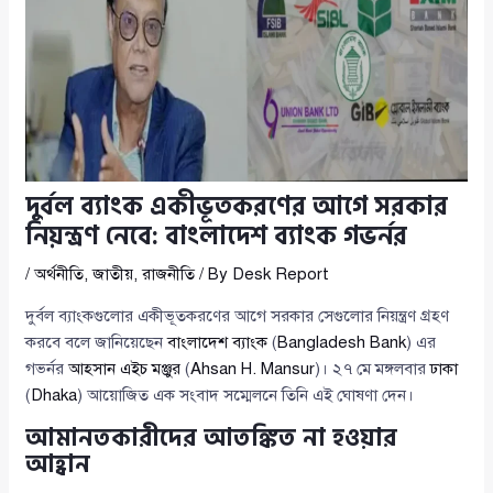
দুর্বল ব্যাংক একীভূতকরণের আগে সরকার
নিয়ন্ত্রণ নেবে: বাংলাদেশ ব্যাংক গভর্নর
/
অর্থনীতি
,
জাতীয়
,
রাজনীতি
/ By
Desk Report
দুর্বল ব্যাংকগুলোর একীভূতকরণের আগে সরকার সেগুলোর নিয়ন্ত্রণ গ্রহণ
করবে বলে জানিয়েছেন
বাংলাদেশ ব্যাংক
(
Bangladesh Bank
) এর
গভর্নর
আহসান এইচ মঞ্জুর
(
Ahsan H. Mansur
)। ২৭ মে মঙ্গলবার
ঢাকা
(
Dhaka
) আয়োজিত এক সংবাদ সম্মেলনে তিনি এই ঘোষণা দেন।
আমানতকারীদের আতঙ্কিত না হওয়ার
আহ্বান