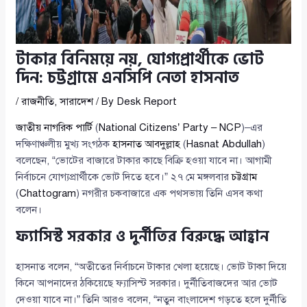
টাকার বিনিময়ে নয়, যোগ্যপ্রার্থীকে ভোট
দিন: চট্টগ্রামে এনসিপি নেতা হাসনাত
/
রাজনীতি
,
সারাদেশ
/ By
Desk Report
জাতীয় নাগরিক পার্টি
(
National Citizens’ Party – NCP
)–এর
দক্ষিণাঞ্চলীয় মুখ্য সংগঠক
হাসনাত আবদুল্লাহ
(
Hasnat Abdullah
)
বলেছেন, “ভোটের বাজারে টাকার কাছে বিক্রি হওয়া যাবে না। আগামী
নির্বাচনে যোগ্যপ্রার্থীকে ভোট দিতে হবে।” ২৭ মে মঙ্গলবার
চট্টগ্রাম
(
Chattogram
) নগরীর চকবাজারে এক পথসভায় তিনি এসব কথা
বলেন।
ফ্যাসিস্ট সরকার ও দুর্নীতির বিরুদ্ধে আহ্বান
হাসনাত বলেন, “অতীতের নির্বাচনে টাকার খেলা হয়েছে। ভোট টাকা দিয়ে
কিনে আপনাদের ঠকিয়েছে ফ্যাসিস্ট সরকার। দুর্নীতিবাজদের আর ভোট
দেওয়া যাবে না।” তিনি আরও বলেন, “নতুন বাংলাদেশ গড়তে হলে দুর্নীতি