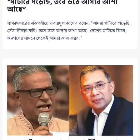
“গাটারে পড়েছি, তবে উঠে আসার আশা
আছে”
সাক্ষাৎকারের একপর্যায়ে ওবায়দুল কাদের বলেন, “আমরা গাটারে পড়েছি,
সেটা স্বীকার করি। তবে উঠে আসার আশা আছে। দেশের মাটিতে ফিরে,
জনগণের সামনে থেকেই আমরা কাজ করব।”