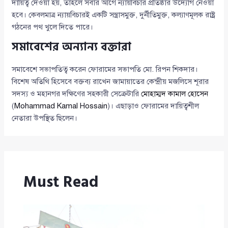
দায়িত্ব দেওয়া হয়, তাহলে সবার আগে ন্যায়বিচার প্রতিষ্ঠার উদ্যোগ নেওয়া
হবে। কেবলমাত্র ন্যায়বিচারই একটি সন্ত্রাসমুক্ত, দুর্নীতিমুক্ত, কল্যাণমূলক রাষ্ট্র
গঠনের পথ খুলে দিতে পারে।
সমাবেশের অন্যান্য বক্তারা
সমাবেশে সভাপতিত্ব করেন ফোরামের সভাপতি মো. রিপন শিকদার।
বিশেষ অতিথি হিসেবে বক্তব্য রাখেন জামায়াতের কেন্দ্রীয় মজলিসে শূরার
সদস্য ও মহানগর দক্ষিণের সহকারী সেক্রেটারি
মোহাম্মদ কামাল হোসেন
(
Mohammad Kamal Hossain
)। এছাড়াও ফোরামের দায়িত্বশীল
নেতারা উপস্থিত ছিলেন।
Must Read