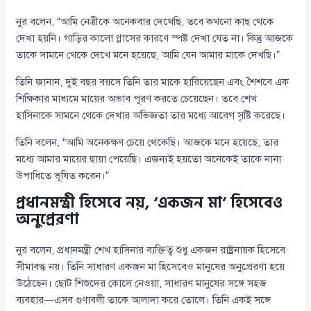
নুর বলেন, “আমি নেত্রীকে অনেকবার দেখেছি, তবে কখনো কাছ থেকে
দেখা হয়নি। গাড়ির কালো গ্লাসের কারণে স্পষ্ট দেখা যেত না। কিন্তু আজকে
তাকে সামনে থেকে দেখে মনে হয়েছে, আমি যেন আমার মাকে দেখছি।”
তিনি জানান, দুই বছর বয়সে তিনি তার মাকে হারিয়েছেন এবং শৈশবে এক
শিক্ষিকার মাধ্যমে মায়ের অভাব পূরণ করতে চেয়েছেন। তবে শেখ
হাসিনাকে সামনে থেকে দেখার অভিজ্ঞতা তার মধ্যে আবেগ সৃষ্টি করেছে।
তিনি বলেন, “আমি অনেকক্ষণ চেয়ে থেকেছি। আজকে মনে হয়েছে, তার
মধ্যে আমার মায়ের ছায়া পেয়েছি। এজন্যই হয়তো অনেকেই তাকে নানা
উপাধিতে ভূষিত করেন।”
প্রধানমন্ত্রী হিসেবে নয়, ‘একজন মা’ হিসেবেও
অনুপ্রেরণা
নুর বলেন, প্রধানমন্ত্রী শেখ হাসিনার ব্যক্তিত্ব শুধু একজন রাষ্ট্রনায়ক হিসেবে
সীমাবদ্ধ নয়। তিনি সাধারণ একজন মা হিসেবেও মানুষের অনুপ্রেরণা হয়ে
উঠেছেন। ছোট শিশুদের কোলে নেওয়া, সাধারণ মানুষের সঙ্গে সহজ
ব্যবহার—এসব গুণাবলী তাকে আলাদা করে তোলে। তিনি একই সঙ্গে