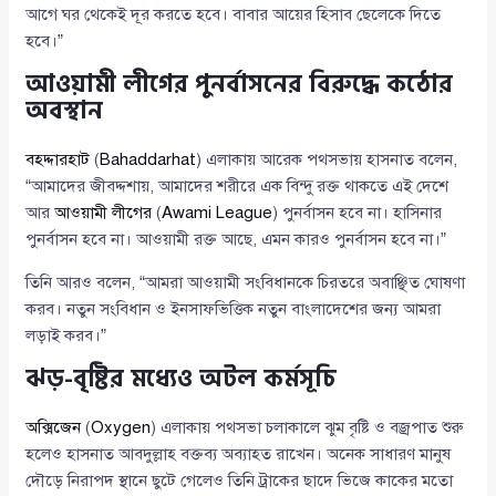
আগে ঘর থেকেই দূর করতে হবে। বাবার আয়ের হিসাব ছেলেকে দিতে
হবে।”
আওয়ামী লীগের পুনর্বাসনের বিরুদ্ধে কঠোর
অবস্থান
বহদ্দারহাট
(
Bahaddarhat
) এলাকায় আরেক পথসভায় হাসনাত বলেন,
“আমাদের জীবদ্দশায়, আমাদের শরীরে এক বিন্দু রক্ত থাকতে এই দেশে
আর
আওয়ামী লীগের
(
Awami League
) পুনর্বাসন হবে না। হাসিনার
পুনর্বাসন হবে না। আওয়ামী রক্ত আছে, এমন কারও পুনর্বাসন হবে না।”
তিনি আরও বলেন, “আমরা আওয়ামী সংবিধানকে চিরতরে অবাঞ্ছিত ঘোষণা
করব। নতুন সংবিধান ও ইনসাফভিত্তিক নতুন বাংলাদেশের জন্য আমরা
লড়াই করব।”
ঝড়-বৃষ্টির মধ্যেও অটল কর্মসূচি
অক্সিজেন
(
Oxygen
) এলাকায় পথসভা চলাকালে ঝুম বৃষ্টি ও বজ্রপাত শুরু
হলেও হাসনাত আবদুল্লাহ বক্তব্য অব্যাহত রাখেন। অনেক সাধারণ মানুষ
দৌড়ে নিরাপদ স্থানে ছুটে গেলেও তিনি ট্রাকের ছাদে ভিজে কাকের মতো