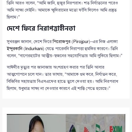
তিনি আরও বলেন, “আমি জানি, হুজুর নিরপরাধ। শত নির্যাতনের পরেও
আমি সাক্ষ্য দেইনি। আমাকে ক্ষুদিরামের মতো ফাঁসি দিলেও আমি প্রস্তুত
ছিলাম।”
দেশে ফিরে নিরাপত্তাহীনতা
সুখরঞ্জন জানান, দেশে ফিরে
পিরোজপুর
(
Pirojpur
)–এর নিজ এলাকা
ইন্দুরকানি
(
Indurkani
) যেতে পারেননি নিরাপত্তা হুমকির কারণে। তিনি
বলেন, “বাগেরহাটের আত্মীয়-স্বজনের সহযোগিতায় আমি লুকিয়ে ছিলাম।”
সাঈদীর মৃত্যুর পর জানাজায় অংশগ্রহণ করার পর তিনি আবার
আত্মগোপনে চলে যান। তার ভাষায়, “আমাকে গুম করে, নির্যাতন করে,
বিজিবির সহায়তায় বিএসএফের হাতে তুলে দেওয়া হয়। আমি নিরপরাধ
ছিলাম, শুধুমাত্র সাক্ষ্য না দেওয়ার কারণে এই শাস্তি পেতে হয়েছে।”