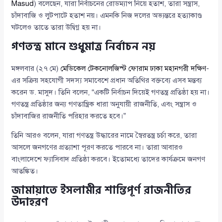
Masud
) বলেছেন, যারা নির্বাচনের রোডম্যাপ নিয়ে হতাশ, তারা সন্ত্রাস,
চাঁদাবাজি ও লুটপাটে হতাশ নয়। এমনকি নিজ দলের অভ্যন্তরে হত্যাকাণ্ড
ঘটলেও তাতে তারা উদ্বিগ্ন হয় না।
গণতন্ত্র মানে শুধুমাত্র নির্বাচন নয়
মঙ্গলবার (২৭ মে)
মেডিকেল টেকনোলজিস্ট ফোরাম ঢাকা মহানগরী দক্ষিণ
-
এর সক্রিয় সহযোগী সদস্য সমাবেশে প্রধান অতিথির বক্তব্যে এসব মন্তব্য
করেন ড. মাসুদ। তিনি বলেন, “একটি নির্বাচন দিয়েই গণতন্ত্র প্রতিষ্ঠা হয় না।
গণতন্ত্র প্রতিষ্ঠার জন্য গণতান্ত্রিক ধারা অনুযায়ী রাজনীতি, এবং সন্ত্রাস ও
চাঁদাবাজির রাজনীতি পরিহার করতে হবে।”
তিনি আরও বলেন, যারা গণতন্ত্র উদ্ধারের নামে স্বৈরতন্ত্র চর্চা করে, তারা
আসলে জনগণের প্রত্যাশা পূরণ করতে পারবে না। তারা আবারও
বাংলাদেশে ফ্যাসিবাদ প্রতিষ্ঠা করবে। ইতোমধ্যে তাদের কার্যক্রমে জনগণ
আতঙ্কিত।
জামায়াতে ইসলামীর শান্তিপূর্ণ রাজনীতির
উদাহরণ