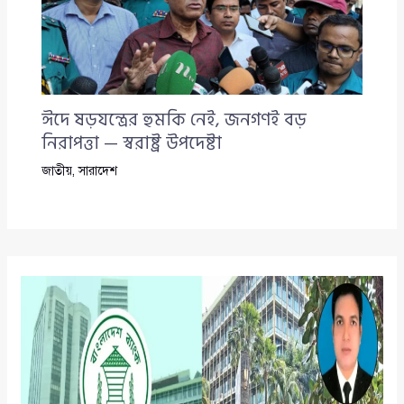
ঈদে ষড়যন্ত্রের হুমকি নেই, জনগণই বড়
নিরাপত্তা — স্বরাষ্ট্র উপদেষ্টা
জাতীয়
,
সারাদেশ