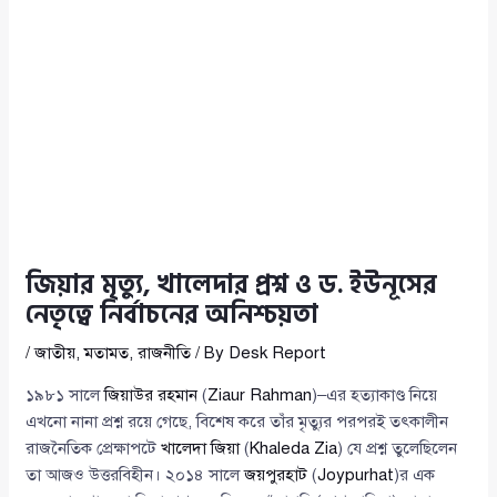
জিয়ার মৃত্যু, খালেদার প্রশ্ন ও ড. ইউনূসের
নেতৃত্বে নির্বাচনের অনিশ্চয়তা
/
জাতীয়
,
মতামত
,
রাজনীতি
/ By
Desk Report
১৯৮১ সালে
জিয়াউর রহমান
(
Ziaur Rahman
)–এর হত্যাকাণ্ড নিয়ে
এখনো নানা প্রশ্ন রয়ে গেছে, বিশেষ করে তাঁর মৃত্যুর পরপরই তৎকালীন
রাজনৈতিক প্রেক্ষাপটে
খালেদা জিয়া
(
Khaleda Zia
) যে প্রশ্ন তুলেছিলেন
তা আজও উত্তরবিহীন। ২০১৪ সালে
জয়পুরহাট
(
Joypurhat
)র এক