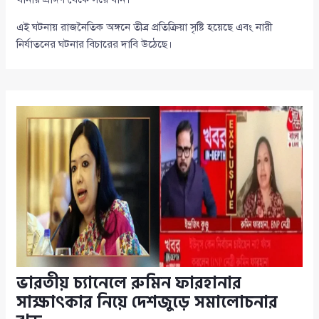
এই ঘটনায় রাজনৈতিক অঙ্গনে তীব্র প্রতিক্রিয়া সৃষ্টি হয়েছে এবং নারী
নির্যাতনের ঘটনার বিচারের দাবি উঠেছে।
ভারতীয় চ্যানেলে রুমিন ফারহানার
সাক্ষাৎকার নিয়ে দেশজুড়ে সমালোচনার