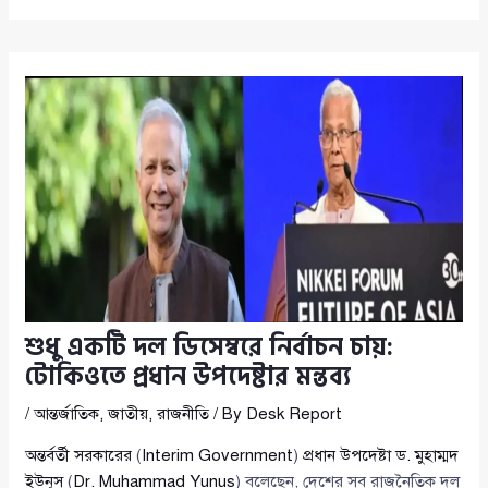
শুধু একটি দল ডিসেম্বরে নির্বাচন চায়:
টোকিওতে প্রধান উপদেষ্টার মন্তব্য
/
আন্তর্জাতিক
,
জাতীয়
,
রাজনীতি
/ By
Desk Report
অন্তর্বর্তী সরকারের
(
Interim Government
)
প্রধান উপদেষ্টা ড. মুহাম্মদ
ইউনূস
(
Dr. Muhammad Yunus
) বলেছেন, দেশের সব রাজনৈতিক দল