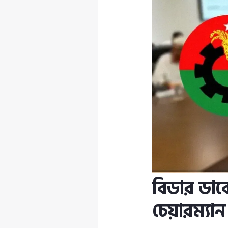
বিডার ডাক
চেয়ারম্যা