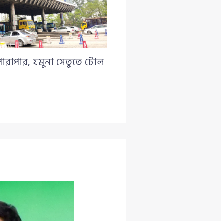
পারাপার, যমুনা সেতুতে টোল