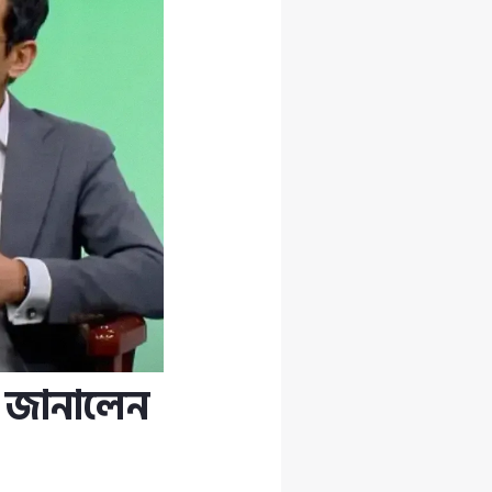
ণ জানালেন