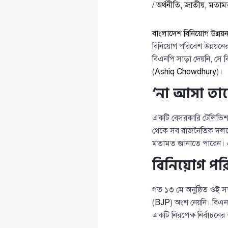
/
অর্থনীতি
,
জাতীয়
,
মতাম
বাংলাদেশ বিনিয়োগ উন্নয়ন 
বিনিয়োগ পরিবেশ উন্নয়নে
বিএনপি সাড়া দেয়নি, সে বি
(
Ashiq Chowdhury
)।
‘না আসা তাদে
একটি বেসরকারি টেলিভিশন
থেকে সব রাজনৈতিক দলক
মতামত জানাতে পারেন। 
বিনিয়োগ পর
গত ১৩ মে অনুষ্ঠিত ওই 
(
BJP
) অংশ নেয়নি। বিএন
একটি নিরপেক্ষ নির্বাচনে