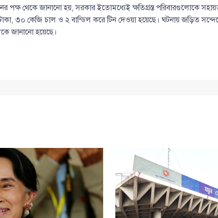
 পক্ষ থেকে জানানো হয়, সরকার ইতোমধ্যেই ক্ষতিগ্রস্ত পরিবারগুলোকে সহায়তা
াকা, ৩০ কেজি চাল ও ২ বান্ডিল করে টিন দেওয়া হয়েছে। ঘটনায় জড়িত সন্দেহে 
দলকে জানানো হয়েছে।