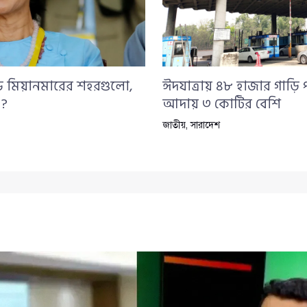
ন্ড মিয়ানমারের শহরগুলো,
ঈদযাত্রায় ৪৮ হাজার গাড়ি 
 ?
আদায় ৩ কোটির বেশি
জাতীয়
,
সারাদেশ