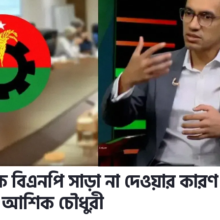
ে বিএনপি সাড়া না দেওয়ার কার
ন আশিক চৌধুরী