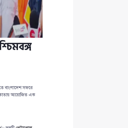
চিমবঙ্গ
ষিতে বাংলাদেশ সফরে
 কলকাতায় আয়োজিত এক
r
)। দলটি
পেট্রাপোল-