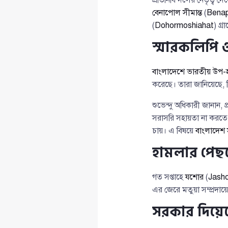
বেনাপোল সীমান্ত
(
Benap
(
Dohormoshiahat
) গ্
স্মারকলিপি 
বাংলাদেশে ভারতীয় উপ-
করেছে। তারা জানিয়েছে, ভ
শুভেন্দু অধিকারী জানান,
সরাসরি সহায়তা না করত
চায়। এ বিষয়ে
বাংলাদেশ
হামলার পেছ
গত সপ্তাহে
যশোর
(
Jash
এর জেরে মতুয়া সম্প্রদা
সরকার দিয়েছে