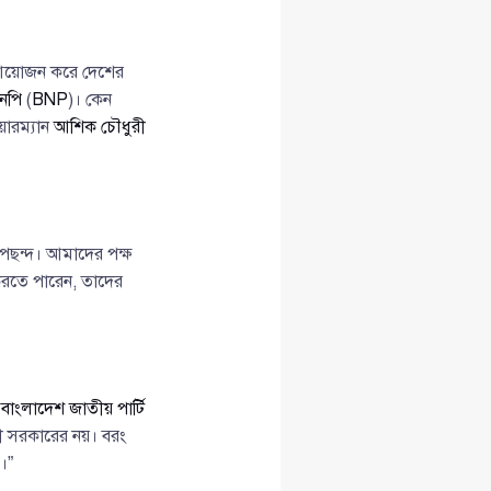
 আয়োজন করে দেশের
নপি
(
BNP
)। কেন
েয়ারম্যান
আশিক চৌধুরী
পছন্দ। আমাদের পক্ষ
রতে পারেন, তাদের
ও
বাংলাদেশ জাতীয় পার্টি
তী সরকারের নয়। বরং
।”