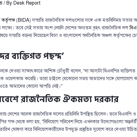
ত
/ By
Desk Report
কর্তৃপক্ষ
(
BIDA
) সম্প্রতি রাজনৈতিক দলগুলোর সঙ্গে এক মতবিনিময় সভার
র লক্ষ্যে। তবে সেই সভায় অংশ নেয়নি দেশের অন্যতম বৃহৎ রাজনৈতিক দল
বিএ
ষয়ে সম্প্রতি বক্তব্য দিয়েছেন বিডা ও বাংলাদেশ অর্থনৈতিক অঞ্চল কর্তৃপক্ষের চ
র ব্যক্তিগত পছন্দ’
কে দেওয়া সাক্ষাৎকারে আশিক চৌধুরী বলেন, “না আসাটা বিএনপির ব্যক্তিগত 
ে ওয়েলকাম করেছি। তারা চাইলে যেকোনো সময় আমাদের সঙ্গে যোগাযোগ ক
এতে আমাদের কোনো আপত্তি নেই।”
িবেশে রাজনৈতিক ঐকমত্য দরকার
সভায় দেশের অনেক রাজনৈতিক দলের প্রতিনিধি উপস্থিত ছিলেন। তবে বিএনপি 
পির পক্ষ থেকে বলা হয়, “বিনিয়োগ পরিবেশ নিয়ে এখনকার উদ্যোগগুলো অন্তর্বর্
র তারিখ ঘোষণা করে বিনিয়োগকারীদের উপযুক্ত প্রস্তুতির সুযোগ করে দেওয়া উচিত