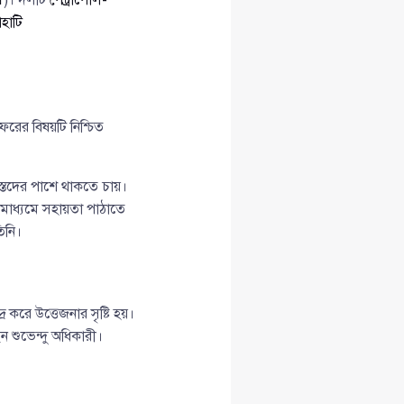
হাটি
রের বিষয়টি নিশ্চিত
রস্তদের পাশে থাকতে চায়।
মাধ্যমে সহায়তা পাঠাতে
িনি।
র করে উত্তেজনার সৃষ্টি হয়।
 শুভেন্দু অধিকারী।