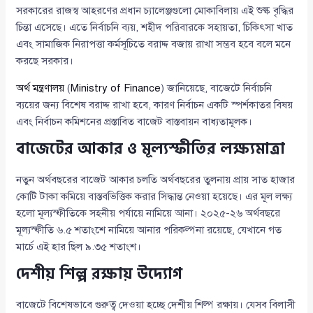
সরকারের রাজস্ব আহরণের প্রধান চ্যালেঞ্জগুলো মোকাবিলায় এই শুল্ক বৃদ্ধির
চিন্তা এসেছে। এতে নির্বাচনি ব্যয়, শহীদ পরিবারকে সহায়তা, চিকিৎসা খাত
এবং সামাজিক নিরাপত্তা কর্মসূচিতে বরাদ্দ বজায় রাখা সম্ভব হবে বলে মনে
করছে সরকার।
অর্থ মন্ত্রণালয়
(
Ministry of Finance
) জানিয়েছে, বাজেটে নির্বাচনি
ব্যয়ের জন্য বিশেষ বরাদ্দ রাখা হবে, কারণ নির্বাচন একটি স্পর্শকাতর বিষয়
এবং নির্বাচন কমিশনের প্রস্তাবিত বাজেট বাস্তবায়ন বাধ্যতামূলক।
বাজেটের আকার ও মূল্যস্ফীতির লক্ষ্যমাত্রা
নতুন অর্থবছরের বাজেট আকার চলতি অর্থবছরের তুলনায় প্রায় সাত হাজার
কোটি টাকা কমিয়ে বাস্তবভিত্তিক করার সিদ্ধান্ত নেওয়া হয়েছে। এর মূল লক্ষ্য
হলো মূল্যস্ফীতিকে সহনীয় পর্যায়ে নামিয়ে আনা। ২০২৫-২৬ অর্থবছরে
মূল্যস্ফীতি ৬.৫ শতাংশে নামিয়ে আনার পরিকল্পনা রয়েছে, যেখানে গত
মার্চে এই হার ছিল ৯.৩৫ শতাংশ।
দেশীয় শিল্প রক্ষায় উদ্যোগ
বাজেটে বিশেষভাবে গুরুত্ব দেওয়া হচ্ছে দেশীয় শিল্প রক্ষায়। যেসব বিলাসী