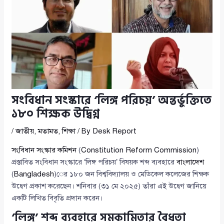
সংবিধান সংস্কারে ‘লিঙ্গ পরিচয়’ অন্তর্ভুক্তিতে
১৮০ শিক্ষক উদ্বিগ্ন
/
জাতীয়
,
মতামত
,
শিক্ষা
/ By
Desk Report
সংবিধান সংস্কার কমিশন
(
Constitution Reform Commission
)
প্রস্তাবিত সংবিধান সংস্কারে ‘লিঙ্গ পরিচয়’ বিষয়ক শব্দ ব্যবহারে
বাংলাদেশ
(
Bangladesh
)ের ১৮০ জন বিশ্ববিদ্যালয় ও মেডিকেল কলেজের শিক্ষক
উদ্বেগ প্রকাশ করেছেন। শনিবার (৩১ মে ২০২৫) তাঁরা এই উদ্বেগ জানিয়ে
একটি লিখিত বিবৃতি প্রদান করেন।
‘লিঙ্গ’ শব্দ ব্যবহারে সমকামিতার বৈধতা