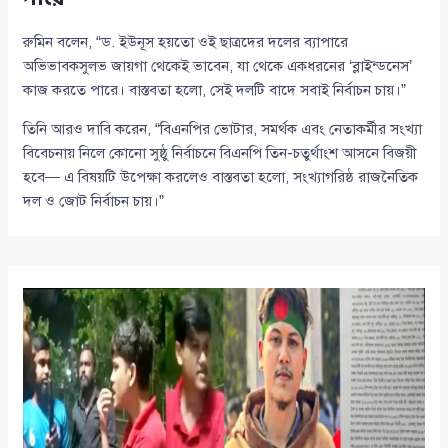
রুমিন বলেন, “ড. ইউনূস হয়তো ওই ছাত্রদের দলের ব্যাপারে
অভিভাবকসুলভ জায়গা থেকেই ভাবেন, যা থেকে একধরনের ‘ব্লাইন্ডনেস’
কাজ করতে পারে। বাস্তবতা হলো, সেই দলটি বাদে সবাই নির্বাচন চায়।”
তিনি আরও দাবি করেন, “বিএনপির ভোটার, সমর্থক এবং নেতাকর্মীর সংখ্যা
বিবেচনায় নিলে কোনো সুষ্ঠু নির্বাচনে বিএনপি তিন-চতুর্থাংশ আসনে বিজয়ী
হবে— এ বিষয়টি উপেক্ষা করলেও বাস্তবতা হলো, সংখ্যাগরিষ্ঠ রাজনৈতিক
দল ও জোট নির্বাচন চায়।”