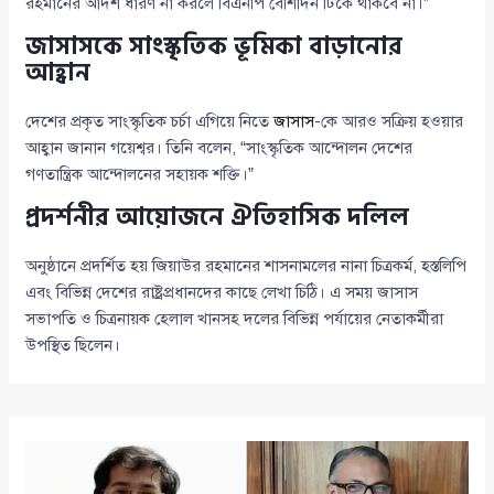
রহমানের আদর্শ ধারণ না করলে বিএনপি বেশিদিন টিকে থাকবে না।”
জাসাসকে সাংস্কৃতিক ভূমিকা বাড়ানোর
আহ্বান
দেশের প্রকৃত সাংস্কৃতিক চর্চা এগিয়ে নিতে
জাসাস
-কে আরও সক্রিয় হওয়ার
আহ্বান জানান গয়েশ্বর। তিনি বলেন, “সাংস্কৃতিক আন্দোলন দেশের
গণতান্ত্রিক আন্দোলনের সহায়ক শক্তি।”
প্রদর্শনীর আয়োজনে ঐতিহাসিক দলিল
অনুষ্ঠানে প্রদর্শিত হয় জিয়াউর রহমানের শাসনামলের নানা চিত্রকর্ম, হস্তলিপি
এবং বিভিন্ন দেশের রাষ্ট্রপ্রধানদের কাছে লেখা চিঠি। এ সময় জাসাস
সভাপতি ও চিত্রনায়ক হেলাল খানসহ দলের বিভিন্ন পর্যায়ের নেতাকর্মীরা
উপস্থিত ছিলেন।