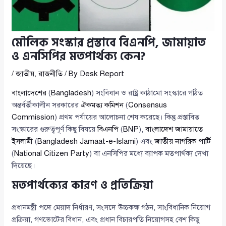
মৌলিক সংস্কার প্রস্তাবে বিএনপি, জামায়াত
ও এনসিপির মতপার্থক্য কেন?
/
জাতীয়
,
রাজনীতি
/ By
Desk Report
বাংলাদেশের
(
Bangladesh
) সংবিধান ও রাষ্ট্র কাঠামো সংস্কারে গঠিত
অন্তর্বর্তীকালীন সরকারের
ঐকমত্য কমিশন
(
Consensus
Commission
) প্রথম পর্যায়ের আলোচনা শেষ করেছে। কিন্তু প্রস্তাবিত
সংস্কারের গুরুত্বপূর্ণ কিছু বিষয়ে
বিএনপি
(
BNP
),
বাংলাদেশ জামায়াতে
ইসলামী
(
Bangladesh Jamaat-e-Islami
) এবং
জাতীয় নাগরিক পার্টি
(
National Citizen Party
) বা এনসিপির মধ্যে ব্যাপক মতপার্থক্য দেখা
দিয়েছে।
মতপার্থক্যের কারণ ও প্রতিক্রিয়া
প্রধানমন্ত্রী পদে মেয়াদ নির্ধারণ, সংসদে উচ্চকক্ষ গঠন, সাংবিধানিক নিয়োগ
প্রক্রিয়া, গণভোটের বিধান, এবং প্রধান বিচারপতি নিয়োগসহ বেশ কিছু