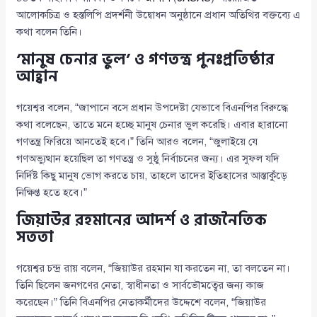
আলোকচিত্র ও হস্তলিপি প্রদর্শনী উদ্বোধন অনুষ্ঠানে প্রধান অতিথির বক্তব্যে এ
কথা বলেন তিনি।
‘মানুষ চেনার ভুল’ ও গণতন্ত্র পুনঃপ্রতিষ্ঠার
আহ্বান
গয়েশ্বর বলেন, “জাপানে বসে প্রধান উপদেষ্টা যেভাবে বিএনপির বিরুদ্ধে
কথা বলেছেন, তাতে মনে হচ্ছে মানুষ চেনার ভুল করেছি। এবার হারানো
গণতন্ত্র ফিরিয়ে আনতেই হবে।” তিনি আরও বলেন, “জুলাইয়ে যে
গণঅভ্যুত্থান হয়েছিল তা গণতন্ত্র ও সুষ্ঠু নির্বাচনের জন্য। এর সুফল যদি
নির্দিষ্ট কিছু মানুষ ভোগ করতে চায়, তাহলে তাদের ইতিহাসের আস্তাকুঁড়ে
নিক্ষিপ্ত হতে হবে।”
জিয়াউর রহমানের আদর্শ ও রাজনৈতিক
সততা
গয়েশ্বর চন্দ্র রায় বলেন, “জিয়াউর রহমান যা করতেন না, তা বলতেন না।
তিনি ছিলেন জনগণের নেতা, স্বাধীনতা ও সার্বভৌমত্বের জন্য কাজ
করেছেন।” তিনি বিএনপির নেতাকর্মীদের উদ্দেশে বলেন, “জিয়াউর