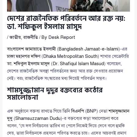
দেশের রাজনৈতিক পরিবর্তনে আর রক্ত নয়:
ডা. শফিকুল ইসলাম মাসুদ
/
জাতীয়
,
রাজনীতি
/ By
Desk Report
বাংলাদেশ জামায়াতে ইসলামী
(
Bangladesh Jamaat-e-Islami
)-এর
ঢাকা মহানগর দক্ষিণ
(
Dhaka Metropolitan South
) শাখার সেক্রেটারি
ডা. শফিকুল ইসলাম মাসুদ
(
Dr. Shafiqul Islam Masud
) বলেছেন,
দেশের রাজনৈতিক অবস্থা পরিবর্তনের জন্য আর রক্ত দেওয়ার প্রয়োজন
নেই। বরং রাজনৈতিক সংস্কারের মধ্য দিয়েই পরিবর্তন সম্ভব।
শামসুজ্জামান দুদুর বক্তব্যের কঠোর
সমালোচনা
এক অনুষ্ঠানে বক্তব্য রাখতে গিয়ে তিনি
বিএনপি
(
BNP
) নেতা
শামসুজ্জামান
দুদু
(
Shamsuzzaman Dudu
)-র বক্তব্যের কড়া সমালোচনা করে
বলেন, “যে দল নির্বাচনের তারিখ না পেলে নিজেই দিয়ে দেবে বলে হুমকি
দেয়, তারা নির্বাচনকে প্রহসনে পরিণত করতে চায়। এদের আচরণই প্রমাণ