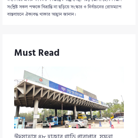
সংশ্লিষ্ট সকল পক্ষকে বিভ্রান্তি না ছড়িয়ে সংস্কার ও নির্বাচনের রোডম্যাপ
বাস্তবায়নে ঐক্যবদ্ধ থাকার আহ্বান জানান।
Must Read
ঈদযাত্রায় ৪৮ হাজার গাড়ি পারাপার, যমুনা