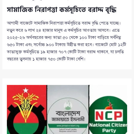
সামাজিক নিরাপত্তা কর্মসূচিতে বরাদ্দ বৃদ্ধি
আগামী বাজেটে সামাজিক নিরাপত্তা কর্মসূচিতে বরাদ্দ বৃদ্ধি পেতে যাচ্ছে।
নতুন করে ৬ লাখ ২৪ হাজার মানুষ এ কর্মসূচির আওতায় আসবে। এতে
২০২৫-২৬ অর্থবছরের জন্য ভাতা ৫০ থেকে ১০০ টাকা বাড়িয়ে সর্বনিম্ন
৬৫০ টাকা এবং সর্বোচ্চ ৯০০ টাকায় উন্নীত করা হবে। বাজেটে মোট ১২টি
ভাতাভুক্ত কর্মসূচিতে ১৯ হাজার ৭০৭ কোটি টাকা বরাদ্দ থাকবে, যা চলতি
বছরের তুলনায় ১ হাজার ৭৫০ কোটি টাকা বেশি।