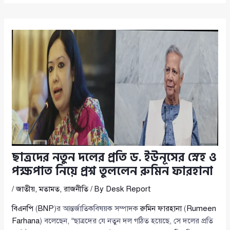
ছাত্রদের নতুন দলের প্রতি ড. ইউনূসের স্নেহ ও
পক্ষপাত নিয়ে প্রশ্ন তুললেন রুমিন ফারহানা
/
জাতীয়
,
মতামত
,
রাজনীতি
/ By
Desk Report
বিএনপি
(
BNP
)র আন্তর্জাতিকবিষয়ক সম্পাদক
রুমিন ফারহানা
(
Rumeen
Farhana
) বলেছেন, “ছাত্রদের যে নতুন দল গঠিত হয়েছে, সে দলের প্রতি