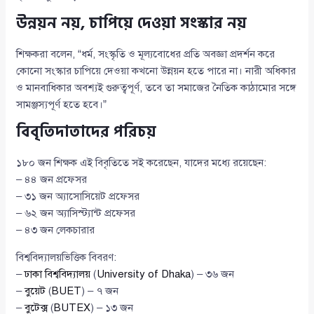
উন্নয়ন নয়, চাপিয়ে দেওয়া সংস্কার নয়
শিক্ষকরা বলেন, “ধর্ম, সংস্কৃতি ও মূল্যবোধের প্রতি অবজ্ঞা প্রদর্শন করে
কোনো সংস্কার চাপিয়ে দেওয়া কখনো উন্নয়ন হতে পারে না। নারী অধিকার
ও মানবাধিকার অবশ্যই গুরুত্বপূর্ণ, তবে তা সমাজের নৈতিক কাঠামোর সঙ্গে
সামঞ্জস্যপূর্ণ হতে হবে।”
বিবৃতিদাতাদের পরিচয়
১৮০ জন শিক্ষক এই বিবৃতিতে সই করেছেন, যাদের মধ্যে রয়েছেন:
– ৪৪ জন প্রফেসর
– ৩১ জন অ্যাসোসিয়েট প্রফেসর
– ৬২ জন অ্যাসিস্ট্যান্ট প্রফেসর
– ৪৩ জন লেকচারার
বিশ্ববিদ্যালয়ভিত্তিক বিবরণ:
–
ঢাকা বিশ্ববিদ্যালয়
(
University of Dhaka
) – ৩৬ জন
–
বুয়েট
(
BUET
) – ৭ জন
–
বুটেক্স
(
BUTEX
) – ১৩ জন