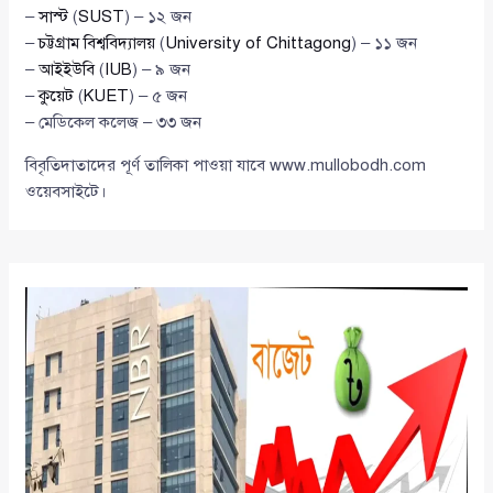
–
সাস্ট
(
SUST
) – ১২ জন
–
চট্টগ্রাম বিশ্ববিদ্যালয়
(
University of Chittagong
) – ১১ জন
–
আইইউবি
(
IUB
) – ৯ জন
–
কুয়েট
(
KUET
) – ৫ জন
– মেডিকেল কলেজ – ৩৩ জন
বিবৃতিদাতাদের পূর্ণ তালিকা পাওয়া যাবে www.mullobodh.com
ওয়েবসাইটে।