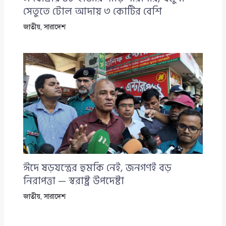
সেতুতে টোল আদায় ৩ কোটির বেশি
জাতীয়
,
সারাদেশ
ঈদে ষড়যন্ত্রের হুমকি নেই, জনগণই বড়
নিরাপত্তা — স্বরাষ্ট্র উপদেষ্টা
জাতীয়
,
সারাদেশ