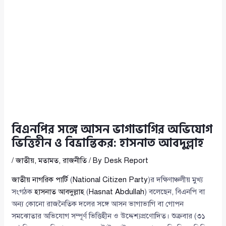
বিএনপির সঙ্গে আসন ভাগাভাগির অভিযোগ
ভিত্তিহীন ও বিভ্রান্তিকর: হাসনাত আবদুল্লাহ
/
জাতীয়
,
মতামত
,
রাজনীতি
/ By
Desk Report
জাতীয় নাগরিক পার্টি
(
National Citizen Party
)র দক্ষিণাঞ্চলীয় মুখ্য
সংগঠক
হাসনাত আবদুল্লাহ
(
Hasnat Abdullah
) বলেছেন, বিএনপি বা
অন্য কোনো রাজনৈতিক দলের সঙ্গে আসন ভাগাভাগি বা গোপন
সমঝোতার অভিযোগ সম্পূর্ণ ভিত্তিহীন ও উদ্দেশ্যপ্রণোদিত। শুক্রবার (৩১