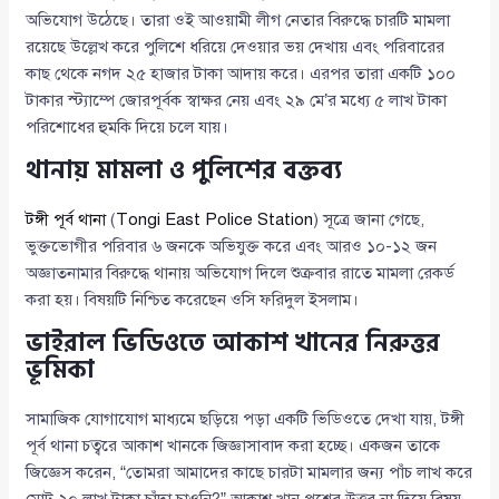
অভিযোগ উঠেছে। তারা ওই আওয়ামী লীগ নেতার বিরুদ্ধে চারটি মামলা
রয়েছে উল্লেখ করে পুলিশে ধরিয়ে দেওয়ার ভয় দেখায় এবং পরিবারের
কাছ থেকে নগদ ২৫ হাজার টাকা আদায় করে। এরপর তারা একটি ১০০
টাকার স্ট্যাম্পে জোরপূর্বক স্বাক্ষর নেয় এবং ২৯ মে’র মধ্যে ৫ লাখ টাকা
পরিশোধের হুমকি দিয়ে চলে যায়।
থানায় মামলা ও পুলিশের বক্তব্য
টঙ্গী পূর্ব থানা
(
Tongi East Police Station
) সূত্রে জানা গেছে,
ভুক্তভোগীর পরিবার ৬ জনকে অভিযুক্ত করে এবং আরও ১০-১২ জন
অজ্ঞাতনামার বিরুদ্ধে থানায় অভিযোগ দিলে শুক্রবার রাতে মামলা রেকর্ড
করা হয়। বিষয়টি নিশ্চিত করেছেন ওসি ফরিদুল ইসলাম।
ভাইরাল ভিডিওতে আকাশ খানের নিরুত্তর
ভূমিকা
সামাজিক যোগাযোগ মাধ্যমে ছড়িয়ে পড়া একটি ভিডিওতে দেখা যায়, টঙ্গী
পূর্ব থানা চত্বরে আকাশ খানকে জিজ্ঞাসাবাদ করা হচ্ছে। একজন তাকে
জিজ্ঞেস করেন, “তোমরা আমাদের কাছে চারটা মামলার জন্য পাঁচ লাখ করে