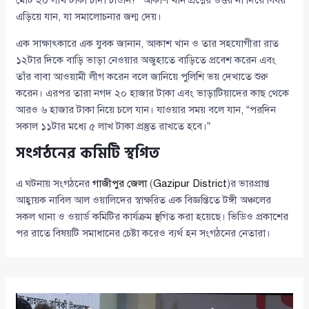
মোট ২০ লাখ টাকা চাঁদা চাওনি?” আকাশ খান প্রশ্নের উত্তর না দিয়ে বিষয়
এড়িয়ে যান, যা সমালোচনার জন্ম দেয়।
এক সাক্ষাৎকারে এক যুবক জানান, আকাশ খান ও তার সহযোগীরা রাত
১২টার দিকে বাড়ি ভাড়া নেওয়ার অজুহাতে বাড়িতে প্রবেশ করেন এবং
তাঁর বাবা আওয়ামী লীগ করেন বলে জানিয়ে পুলিশি ভয় দেখাতে শুরু
করেন। এরপর তারা নগদ ২০ হাজার টাকা এবং ভাড়াটিয়াদের কাছ থেকে
আরও ৬ হাজার টাকা নিয়ে চলে যান। যাওয়ার সময় বলে যান, “পরদিন
সকাল ১১টার মধ্যে ৫ লাখ টাকা প্রস্তুত রাখতে হবে।”
সংগঠনের কমিটি স্থগিত
এ ঘটনায় সংগঠনের
গাজীপুর জেলা
(
Gazipur District
)র ভারপ্রাপ্ত
আহ্বায়ক নাবিল আল ওয়ালিদের স্বাক্ষরিত এক বিজ্ঞপ্তিতে টঙ্গী অঞ্চলের
সকল থানা ও ওয়ার্ড কমিটির কার্যক্রম স্থগিত করা হয়েছে। ভিডিও প্রকাশের
পর রাতে বিষয়টি সমাধানের চেষ্টা করেও ব্যর্থ হন সংগঠনের নেতারা।