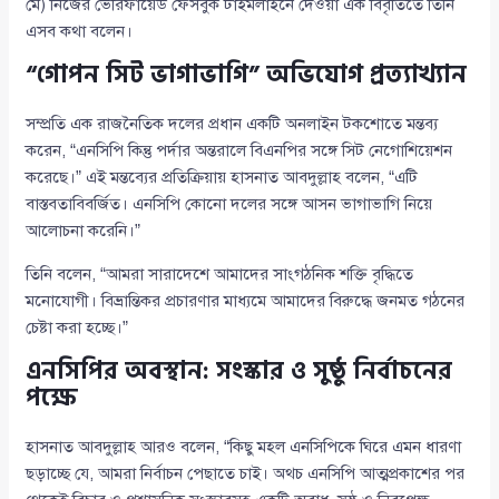
মে) নিজের ভেরিফায়েড ফেসবুক টাইমলাইনে দেওয়া এক বিবৃতিতে তিনি
এসব কথা বলেন।
“গোপন সিট ভাগাভাগি” অভিযোগ প্রত্যাখ্যান
সম্প্রতি এক রাজনৈতিক দলের প্রধান একটি অনলাইন টকশোতে মন্তব্য
করেন, “এনসিপি কিন্তু পর্দার অন্তরালে বিএনপির সঙ্গে সিট নেগোশিয়েশন
করেছে।” এই মন্তব্যের প্রতিক্রিয়ায় হাসনাত আবদুল্লাহ বলেন, “এটি
বাস্তবতাবিবর্জিত। এনসিপি কোনো দলের সঙ্গে আসন ভাগাভাগি নিয়ে
আলোচনা করেনি।”
তিনি বলেন, “আমরা সারাদেশে আমাদের সাংগঠনিক শক্তি বৃদ্ধিতে
মনোযোগী। বিভ্রান্তিকর প্রচারণার মাধ্যমে আমাদের বিরুদ্ধে জনমত গঠনের
চেষ্টা করা হচ্ছে।”
এনসিপির অবস্থান: সংস্কার ও সুষ্ঠু নির্বাচনের
পক্ষে
হাসনাত আবদুল্লাহ আরও বলেন, “কিছু মহল এনসিপিকে ঘিরে এমন ধারণা
ছড়াচ্ছে যে, আমরা নির্বাচন পেছাতে চাই। অথচ এনসিপি আত্মপ্রকাশের পর