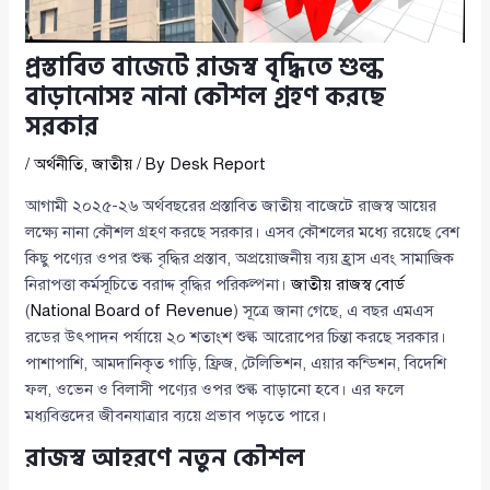
প্রস্তাবিত বাজেটে রাজস্ব বৃদ্ধিতে শুল্ক
বাড়ানোসহ নানা কৌশল গ্রহণ করছে
সরকার
/
অর্থনীতি
,
জাতীয়
/ By
Desk Report
আগামী ২০২৫-২৬ অর্থবছরের প্রস্তাবিত জাতীয় বাজেটে রাজস্ব আয়ের
লক্ষ্যে নানা কৌশল গ্রহণ করছে সরকার। এসব কৌশলের মধ্যে রয়েছে বেশ
কিছু পণ্যের ওপর শুল্ক বৃদ্ধির প্রস্তাব, অপ্রয়োজনীয় ব্যয় হ্রাস এবং সামাজিক
নিরাপত্তা কর্মসূচিতে বরাদ্দ বৃদ্ধির পরিকল্পনা।
জাতীয় রাজস্ব বোর্ড
(
National Board of Revenue
) সূত্রে জানা গেছে, এ বছর এমএস
রডের উৎপাদন পর্যায়ে ২০ শতাংশ শুল্ক আরোপের চিন্তা করছে সরকার।
পাশাপাশি, আমদানিকৃত গাড়ি, ফ্রিজ, টেলিভিশন, এয়ার কন্ডিশন, বিদেশি
ফল, ওভেন ও বিলাসী পণ্যের ওপর শুল্ক বাড়ানো হবে। এর ফলে
মধ্যবিত্তদের জীবনযাত্রার ব্যয়ে প্রভাব পড়তে পারে।
রাজস্ব আহরণে নতুন কৌশল