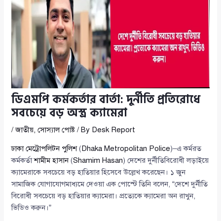
ডিএমপি কর্মকর্তার বার্তা: দুর্নীতি প্রতিরোধে
সবচেয়ে বড় অস্ত্র ক্যামেরা
/
জাতীয়
,
সোস্যাল পোষ্ট
/ By
Desk Report
ঢাকা মেট্রোপলিটন পুলিশ
(
Dhaka Metropolitan Police
)–এ কর্মরত
কর্মকর্তা
শামীম হাসান
(
Shamim Hasan
) দেশের দুর্নীতিবিরোধী লড়াইয়ে
ক্যামেরাকে সবচেয়ে বড় হাতিয়ার হিসেবে উল্লেখ করেছেন। ১ জুন
সামাজিক যোগাযোগমাধ্যমে দেওয়া এক পোস্টে তিনি বলেন, “দেশে দুর্নীতি
বিরোধী সবচেয়ে বড় হাতিয়ার ক্যামেরা। প্রত্যেকে ক্যামেরা অন রাখুন,
ভিডিও করুন।”