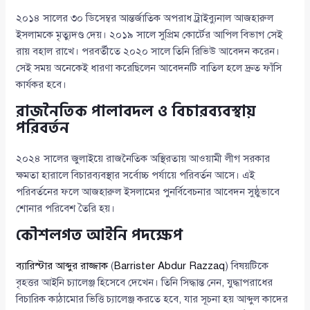
২০১৪ সালের ৩০ ডিসেম্বর আন্তর্জাতিক অপরাধ ট্রাইব্যুনাল আজহারুল
ইসলামকে মৃত্যুদণ্ড দেয়। ২০১৯ সালে সুপ্রিম কোর্টের আপিল বিভাগ সেই
রায় বহাল রাখে। পরবর্তীতে ২০২০ সালে তিনি রিভিউ আবেদন করেন।
সেই সময় অনেকেই ধারণা করেছিলেন আবেদনটি বাতিল হলে দ্রুত ফাঁসি
কার্যকর হবে।
রাজনৈতিক পালাবদল ও বিচারব্যবস্থায়
পরিবর্তন
২০২৪ সালের জুলাইয়ে রাজনৈতিক অস্থিরতায় আওয়ামী লীগ সরকার
ক্ষমতা হারালে বিচারব্যবস্থার সর্বোচ্চ পর্যায়ে পরিবর্তন আসে। এই
পরিবর্তনের ফলে আজহারুল ইসলামের পুনর্বিবেচনার আবেদন সুষ্ঠুভাবে
শোনার পরিবেশ তৈরি হয়।
কৌশলগত আইনি পদক্ষেপ
ব্যারিস্টার আব্দুর রাজ্জাক
(
Barrister Abdur Razzaq
) বিষয়টিকে
বৃহত্তর আইনি চ্যালেঞ্জ হিসেবে দেখেন। তিনি সিদ্ধান্ত নেন, যুদ্ধাপরাধের
বিচারিক কাঠামোর ভিত্তি চ্যালেঞ্জ করতে হবে, যার সূচনা হয় আব্দুল কাদের