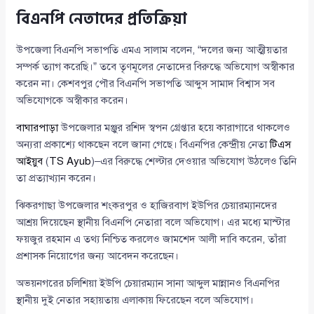
বিএনপি নেতাদের প্রতিক্রিয়া
উপজেলা বিএনপি সভাপতি এমএ সালাম বলেন, “দলের জন্য আত্মীয়তার
সম্পর্ক ত্যাগ করেছি।” তবে তৃণমূলের নেতাদের বিরুদ্ধে অভিযোগ অস্বীকার
করেন না। কেশবপুর পৌর বিএনপি সভাপতি আব্দুস সামাদ বিশ্বাস সব
অভিযোগকে অস্বীকার করেন।
বাঘারপাড়া
উপজেলার মঞ্জুর রশিদ স্বপন গ্রেপ্তার হয়ে কারাগারে থাকলেও
অন্যরা প্রকাশ্যে থাকছেন বলে জানা গেছে। বিএনপির কেন্দ্রীয় নেতা
টিএস
আইয়ুব
(
TS Ayub
)–এর বিরুদ্ধে শেল্টার দেওয়ার অভিযোগ উঠলেও তিনি
তা প্রত্যাখ্যান করেন।
ঝিকরগাছা উপজেলার শংকরপুর ও হাজিরবাগ ইউপির চেয়ারম্যানদের
আশ্রয় দিয়েছেন স্থানীয় বিএনপি নেতারা বলে অভিযোগ। এর মধ্যে মাস্টার
ফয়জুর রহমান এ তথ্য নিশ্চিত করলেও জামশেদ আলী দাবি করেন, তাঁরা
প্রশাসক নিয়োগের জন্য আবেদন করেছেন।
অভয়নগরের চলিশিয়া ইউপি চেয়ারম্যান সানা আব্দুল মান্নানও বিএনপির
স্থানীয় দুই নেতার সহায়তায় এলাকায় ফিরেছেন বলে অভিযোগ।