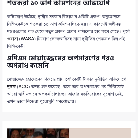
শতকরা ১০ ভাগ কমিশনের অভিযোগ
অভিযোগ উঠেছে, স্থানীয় সরকার বিভাগের প্রতিটি প্রকল্প অনুমোদনে
সিন্ডিকেটকে শতকরা ১০ ভাগ কমিশন দিতে হয়। এ কারণেই অধীনস্ত
দপ্তরগুলোর পক্ষ থেকে নতুন প্রকল্প প্রস্তাব পাঠানোর হার কমে গেছে। পূর্বে
ওয়াসা
(
WASA
) নিয়োগ কেলেঙ্কারিসহ নানা দুর্নীতির পেছনেও ছিল এই
সিন্ডিকেট।
এপিএস মোয়াজ্জেমের অপসারণের পরও
অপরাধ কমেনি
মোয়াজ্জেম হোসেনের বিরুদ্ধে প্রায় ৩শ’ কোটি টাকার দুর্নীতির অভিযোগে
দুদক
(
ACC
) তদন্ত শুরু করেছে। তবে তার অপসারণের পর সিন্ডিকেট
আরো স্বাধীনভাবে অপকর্ম চালাচ্ছে। আগের মতবিরোধের সুযোগ নেই,
এখন তারা নিজেরা পুরোপুরি সমঝোতায়।