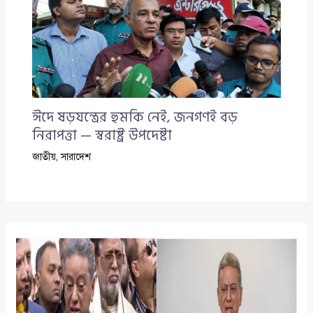
ঈদে ষড়যন্ত্রের হুমকি নেই, জনগণই বড়
নিরাপত্তা — স্বরাষ্ট্র উপদেষ্টা
জাতীয়
,
সারাদেশ