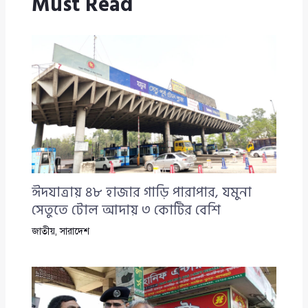
Must Read
ঈদযাত্রায় ৪৮ হাজার গাড়ি পারাপার, যমুনা
সেতুতে টোল আদায় ৩ কোটির বেশি
জাতীয়
,
সারাদেশ