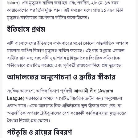
Islam
)–এর মৃত্যুদণ্ড বাতিল করা হয় এবং পরদিন, ২৮ মে, ১৩ বছর
কারাভোগের পর তিনি মুক্তি পান। এই সময়ের মধ্যে প্রায় ১১ বছর তিনি
মৃত্যুদণ্ড কার্যকরের অপেক্ষায় ফাঁসির কক্ষে ছিলেন।
ইতিহাসে প্রথম
এটি বাংলাদেশের ইতিহাসে প্রথমবারের মতো কোনো আন্তর্জাতিক অপরাধ
মামলায় আপিল বিভাগ মৃত্যুদণ্ড বাতিল করেছে। এই রায় শুধুমাত্র একজন
ব্যক্তির রায় নয়; বরং এটি যুদ্ধাপরাধ ট্রাইব্যুনালের বিচারিক প্রক্রিয়াকে
গভীরভাবে প্রভাবিত করেছে এবং পূর্ববর্তী রায়গুলো নিয়ে প্রশ্ন তুলেছে।
আদালতের অনুশোচনা ও ত্রুটির স্বীকার
সংক্ষিপ্ত আদেশে, আপিল বিভাগ পূর্ববর্তী
আওয়ামী লীগ
(
Awami
League
) সরকারের আমলে সংঘটিত বিচারিক ত্রুটির জন্য অনুশোচনা
প্রকাশ করে। এতে আদালত নিজ প্রতিষ্ঠানের ভুল স্বীকার করে নেয়, যা
আন্তর্জাতিক অপরাধ ট্রাইব্যুনালের বেশ কয়েকটি কার্যকর হওয়া মৃত্যুদণ্ডের
বৈধতা নিয়েই প্রশ্ন তোলে।
পটভূমি ও রায়ের বিবরণ