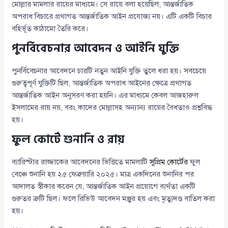
মোল্লার মামলার রায়ের মাধ্যমে। সে রায়ে বলা হয়েছিল, আন্তর্জাতিক
অপরাধ বিচারে প্রথাগত আন্তর্জাতিক আইন প্রযোজ্য নয়। এটি একটি বিচার
বহির্ভূত কাঠামো তৈরি করে।
পুনর্বিবেচনার আবেদন ও আইনি যুক্তি
পুনর্বিবেচনার আবেদনে চারটি নতুন আইনি যুক্তি তুলে ধরা হয়। সবচেয়ে
গুরুত্বপূর্ণ যুক্তিটি ছিল, আন্তর্জাতিক অপরাধ আইনের ক্ষেত্রে প্রথাগত
আন্তর্জাতিক আইন অনুসরণ করা হয়নি। এর মাধ্যমে কেবল আজহারুল
ইসলামের রায় নয়, বরং কাদের মোল্লাসহ অন্যান্য রায়ের বৈধতাও প্রশ্নবিদ্ধ
হয়।
ফুল কোর্টে শুনানি ও রায়
ব্যারিস্টার রাজ্জাকের আবেদনের ভিত্তিতে মামলাটি
সুপ্রিম কোর্টের
ফুল
বেঞ্চে শুনানি হয় ২৫ ফেব্রুয়ারি ২০২৫। মাত্র একদিনের শুনানির পর
আদালত স্বীকার করেন যে, আন্তর্জাতিক আইন প্রয়োগে ব্যর্থতা একটি
গুরুতর ত্রুটি ছিল। ফলে রিভিউ আবেদন মঞ্জুর হয় এবং মৃত্যুদণ্ড বাতিল করা
হয়।