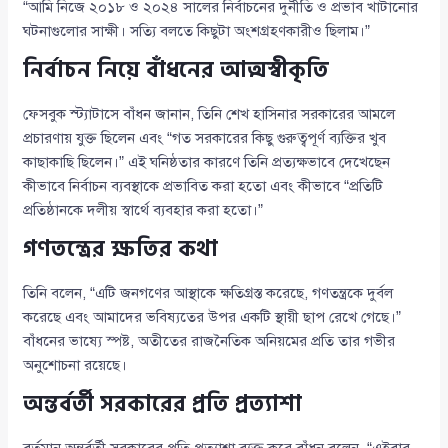
“আমি নিজে ২০১৮ ও ২০২৪ সালের নির্বাচনের দুর্নীতি ও প্রভাব খাটানোর
ঘটনাগুলোর সাক্ষী। সত্যি বলতে কিছুটা অংশগ্রহণকারীও ছিলাম।”
নির্বাচন নিয়ে বাঁধনের আত্মস্বীকৃতি
ফেসবুক স্ট্যাটাসে বাঁধন জানান, তিনি শেখ হাসিনার সরকারের আমলে
প্রচারণায় যুক্ত ছিলেন এবং “গত সরকারের কিছু গুরুত্বপূর্ণ ব্যক্তির খুব
কাছাকাছি ছিলেন।” এই ঘনিষ্ঠতার কারণে তিনি প্রত্যক্ষভাবে দেখেছেন
কীভাবে নির্বাচন ব্যবস্থাকে প্রভাবিত করা হতো এবং কীভাবে “প্রতিটি
প্রতিষ্ঠানকে দলীয় স্বার্থে ব্যবহার করা হতো।”
গণতন্ত্রের ক্ষতির কথা
তিনি বলেন, “এটি জনগণের আস্থাকে ক্ষতিগ্রস্ত করেছে, গণতন্ত্রকে দুর্বল
করেছে এবং আমাদের ভবিষ্যতের উপর একটি স্থায়ী ছাপ রেখে গেছে।”
বাঁধনের ভাষ্যে স্পষ্ট, অতীতের রাজনৈতিক অনিয়মের প্রতি তার গভীর
অনুশোচনা রয়েছে।
অন্তর্বর্তী সরকারের প্রতি প্রত্যাশা