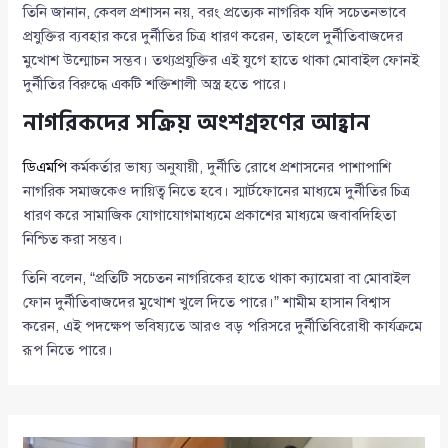
তিনি জানান, কেবল প্রশাসন নয়, বরং প্রত্যেক নাগরিক যদি সচেতনভাবে
প্রযুক্তির ব্যবহার করে দুর্নীতির চিত্র ধারণ করেন, তাহলে দুর্নীতিবাজদের
মুখোশ উন্মোচন সম্ভব। তথ্যপ্রযুক্তির এই যুগে হাতে থাকা মোবাইল ফোনই
দুর্নীতির বিরুদ্ধে একটি শক্তিশালী অস্ত্র হতে পারে।
নাগরিকদের সক্রিয় অংশগ্রহণের আহ্বান
ডিএমপি
কর্মকর্তার ভাষ্য অনুযায়ী, দুর্নীতি রোধে প্রশাসনের পাশাপাশি
নাগরিক সমাজকেও দায়িত্ব নিতে হবে। স্মার্টফোনের মাধ্যমে দুর্নীতির চিত্র
ধারণ করে সামাজিক যোগাযোগমাধ্যমে প্রকাশের মাধ্যমে জবাবদিহিতা
নিশ্চিত করা সম্ভব।
তিনি বলেন, “প্রতিটি সচেতন নাগরিকের হাতে থাকা ক্যামেরা বা মোবাইল
ফোন দুর্নীতিবাজদের মুখোশ খুলে দিতে পারে।” শামীম হাসান বিশ্বাস
করেন, এই পদক্ষেপ ভবিষ্যতে আরও বড় পরিসরে দুর্নীতিবিরোধী কার্যক্রমে
রূপ নিতে পারে।