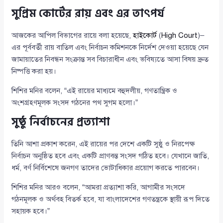
সুপ্রিম কোর্টের রায় এবং এর তাৎপর্য
আজকের আপিল বিভাগের রায়ে বলা হয়েছে,
হাইকোর্ট
(
High Court
)–
এর পূর্ববর্তী রায় বাতিল এবং নির্বাচন কমিশনকে নির্দেশ দেওয়া হয়েছে যেন
জামায়াতের নিবন্ধন সংক্রান্ত সব বিচারাধীন এবং ভবিষ্যতে আসা বিষয় দ্রুত
নিষ্পত্তি করা হয়।
শিশির মনির বলেন, “এই রায়ের মাধ্যমে বহুদলীয়, গণতান্ত্রিক ও
অংশগ্রহণমূলক সংসদ গঠনের পথ সুগম হলো।”
সুষ্ঠু নির্বাচনের প্রত্যাশা
তিনি আশা প্রকাশ করেন, এই রায়ের পর দেশে একটি সুষ্ঠু ও নিরপেক্ষ
নির্বাচন অনুষ্ঠিত হবে এবং একটি প্রাণবন্ত সংসদ গঠিত হবে। যেখানে জাতি,
ধর্ম, বর্ণ নির্বিশেষে জনগণ তাদের ভোটাধিকার প্রয়োগ করতে পারবেন।
শিশির মনির আরও বলেন, “আমরা প্রত্যাশা করি, আগামীর সংসদে
গঠনমূলক ও অর্থবহ বিতর্ক হবে, যা বাংলাদেশের গণতন্ত্রকে স্থায়ী রূপ দিতে
সহায়ক হবে।”