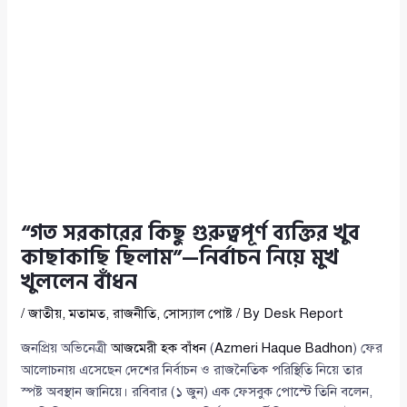
“গত সরকারের কিছু গুরুত্বপূর্ণ ব্যক্তির খুব
কাছাকাছি ছিলাম”—নির্বাচন নিয়ে মুখ
খুললেন বাঁধন
/
জাতীয়
,
মতামত
,
রাজনীতি
,
সোস্যাল পোষ্ট
/ By
Desk Report
জনপ্রিয় অভিনেত্রী
আজমেরী হক বাঁধন
(
Azmeri Haque Badhon
) ফের
আলোচনায় এসেছেন দেশের নির্বাচন ও রাজনৈতিক পরিস্থিতি নিয়ে তার
স্পষ্ট অবস্থান জানিয়ে। রবিবার (১ জুন) এক ফেসবুক পোস্টে তিনি বলেন,