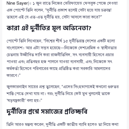
Nine Sayer
)। ১ জুন রাতে নিজের ভেরিফায়েড ফেসবুক পেজে দেওয়া
এক পোস্টে তিনি বলেন, “দুর্নীতি প্রকাশ হলেই সেটা হয়ে যায় চক্রান্ত!
তাহলে এই যে এত-এত দুর্নীতি হয়, সেটা আসলে কারা করে?”
কারা এই দুর্নীতির মূল অভিনেতা?
পোস্টে তিনি লিখেছেন, “বিশ্বের শীর্ষ ১৫ দুর্নীতিগ্রস্ত দেশের একটি হলো
বাংলাদেশ। আর এটা সম্ভব হয়েছে—নিজেকে দেশপ্রেমিক ও স্বাধীনতার
চেতনায় উজ্জীবিত দাবি করা রাজনীতিবিদ, সৎ ব্যবসায়ী হিসেবে প্রচার
পাওয়া এবং প্রতিবছর হজ পালনে যাওয়া ব্যবসায়ী, এবং নিজেকে সৎ
কর্মকর্তা হিসেবে পরিবারের কাছে প্রতিষ্ঠিত করা সরকারি আমলাদের
কারণে।”
জুলকারনাইন সায়ের প্রশ্ন তুলেছেন, “এদের সিংহভাগকেই কখনো গুরুতর
শাস্তি পেতে দেখা যায় না। বরং দুর্নীতি নিয়ে কেউ মুখ খুললেই তাকে
‘ষড়যন্ত্রকারী’ বলা হয়।”
দুর্নীতির প্রশ্নে সমাজের প্রতিচ্ছবি
তিনি আরও মন্তব্য করেন, দুর্নীতি একটি জাতীয় ব্যাধি হলেও তা নিয়ে কথা