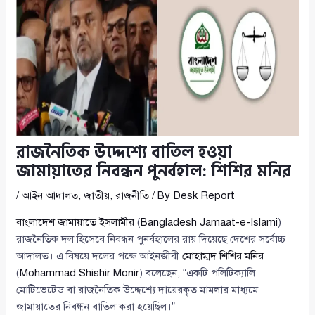
রাজনৈতিক উদ্দেশ্যে বাতিল হওয়া
জামায়াতের নিবন্ধন পুনর্বহাল: শিশির মনির
/
আইন আদালত
,
জাতীয়
,
রাজনীতি
/ By
Desk Report
বাংলাদেশ জামায়াতে ইসলামীর
(
Bangladesh Jamaat-e-Islami
)
রাজনৈতিক দল হিসেবে নিবন্ধন পুনর্বহালের রায় দিয়েছে দেশের সর্বোচ্চ
আদালত। এ বিষয়ে দলের পক্ষে আইনজীবী
মোহাম্মদ শিশির মনির
(
Mohammad Shishir Monir
) বলেছেন, “একটি পলিটিক্যালি
মোটিভেটেড বা রাজনৈতিক উদ্দেশ্যে দায়েরকৃত মামলার মাধ্যমে
জামায়াতের নিবন্ধন বাতিল করা হয়েছিল।”