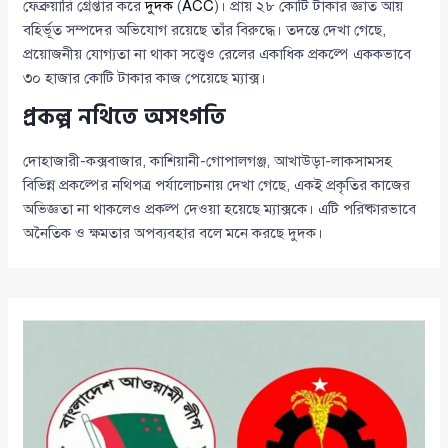
ফেব্রুয়ারি গ্রেপ্তার করে
দুদক
(
ACC
)। প্রায় ২৮ কোটি টাকার জ্ঞাত আয়
বহির্ভূত সম্পদের অভিযোগ রয়েছে তাঁর বিরুদ্ধে। তদন্তে দেখা গেছে,
প্রয়োজনীয় যোগ্যতা না থাকা সত্ত্বেও রেলের একাধিক প্রকল্পে এককভাবে
৩০ হাজার কোটি টাকার কাজ পেয়েছে ম্যাক্স।
প্রকল্প নথিতে অসংগতি
দোহাজারী-কক্সবাজার, কাশিয়ানী-গোপালগঞ্জ, আখাউড়া-লাকসামসহ
বিভিন্ন প্রকল্পের নথিপত্র পর্যালোচনায় দেখা গেছে, একই প্রকৃতির কাজের
অভিজ্ঞতা না থাকলেও প্রকল্প দেওয়া হয়েছে ম্যাক্সকে। এটি পরিষ্কারভাবে
অনৈতিক ও ক্ষমতার অপব্যবহার বলে মনে করছে দুদক।