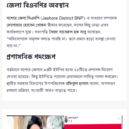
জেলা বিএনপির অবস্থান
যশোর জেলা বিএনপি
(
Jashore District BNP
)–র সাধারণ সম্পাদক
দেলোয়ার হোসেন খোকন
স্বীকার করেছেন, দলের কিছু নেতা এসব
কার্যকলাপে যুক্ত। সভাপতি
সৈয়দ সাবেরুল হক সাবু
বলেছেন,
“অভিযোগকে অমূলক বলতে পারছি না। তবে প্রমাণ ছাড়া ব্যবস্থা নেওয়া
যায় না।”
প্রশাসনিক পদক্ষেপ
বর্তমানে যশোর জেলার ৯৩টি ইউপির মধ্যে ২৮টিতে প্রশাসক নিয়োগ
দেওয়া হয়েছে। কিছু ইউপিতে প্যানেল চেয়ারম্যান দায়িত্ব পালন করছেন।
স্থানীয় সরকার বিভাগের উপপরিচালক
রফিকুল হাসান
বলেন, অপসারণ
চলমান প্রক্রিয়া, সংখ্যাটি আরও বাড়তে পারে।