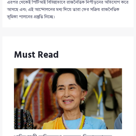
এরপর থেকেই পিটিআই বিভিন্নভাবে রাজনৈতিক নিপীড়নের অভিযোগ করে
আসছে এবং এই আন্দোলনের মধ্য দিয়ে তারা ফের সক্রিয় রাজনৈতিক
ভূমিকা পালনের প্রস্তুতি নিচ্ছে।
Must Read