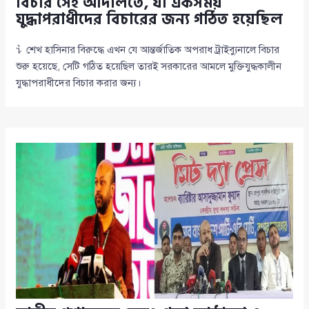
বিচার সেই আদালতে, যা একসময়
যুদ্ধাপরাধীদের বিচারের জন্য গঠিত হয়েছিল
讠শেখ হাসিনার বিরুদ্ধে এখন যে আন্তর্জাতিক অপরাধ ট্রাইব্যুনালে বিচার
শুরু হয়েছে, সেটি গঠিত হয়েছিল তারই সরকারের আমলে মুক্তিযুদ্ধকালীন
যুদ্ধাপরাধীদের বিচার করার জন্য।