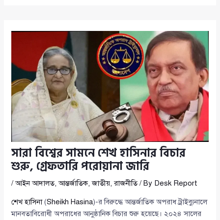
সারা বিশ্বের সামনে শেখ হাসিনার বিচার
শুরু, গ্রেফতারি পরোয়ানা জারি
/
আইন আদালত
,
আন্তর্জাতিক
,
জাতীয়
,
রাজনীতি
/ By
Desk Report
শেখ হাসিনা
(
Sheikh Hasina
)-র বিরুদ্ধে আন্তর্জাতিক অপরাধ ট্রাইব্যুনালে
মানবতাবিরোধী অপরাধের আনুষ্ঠানিক বিচার শুরু হয়েছে। ২০২৪ সালের