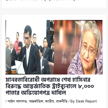
মানবতাবিরোধী অপরাধে শেখ হাসিনার
বিরুদ্ধে আন্তর্জাতিক ট্রাইব্যুনালে ৮,০০০
পাতার অভিযোগপত্র দাখিল
/
আইন আদালত
,
আন্তর্জাতিক
,
জাতীয়
,
রাজনীতি
/ By
Desk Report