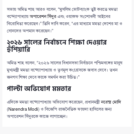
সভায় অমিত শাহ আরও বলেন, “মুসলিম ভোটব্যাংক তুষ্ট করতে মমতা
বন্দ্যোপাধ্যায়
অপারেশন সিঁদুর
এবং ওয়াকফ সংশোধনী আইনের
বিরোধিতা করেছেন।” তিনি দাবি করেন, “এর মাধ্যমে মমতা দেশের মা ও
বোনদের অপমান করেছেন।”
২০২৬ সালের নির্বাচনে শিক্ষা দেওয়ার
হুঁশিয়ারি
অমিত শাহ বলেন, “২০২৬ সালের বিধানসভা নির্বাচনে পশ্চিমবঙ্গের মানুষ
মুখ্যমন্ত্রী মমতা বন্দ্যোপাধ্যায় ও তৃণমূল কংগ্রেসকে জবাব দেবে। তখন
জনগণ শিক্ষা দেবে কাকে সমর্থন করা উচিত।”
পাল্টা অভিযোগ মমতার
এদিকে মমতা বন্দ্যোপাধ্যায় অভিযোগ করেছেন, প্রধানমন্ত্রী
নরেন্দ্র মোদি
(
Narendra Modi
) ও বিজেপি রাজনৈতিক ফায়দা হাসিলের জন্য
অপারেশন সিঁদুরকে কাজে লাগাচ্ছেন।