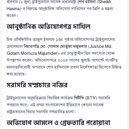
রবিবার (১ জুন) ট্রাইব্যুনালে সাবেক প্রধানমন্ত্রী
শেখ হাসিনা
(
Sheikh
Hasina
)-র বিরুদ্ধে আনুষ্ঠানিক অভিযোগ দাখিলের পর তিনি এ মন্তব্য
করেন।
আনুষ্ঠানিক অভিযোগপত্র দাখিল
চিফ প্রসিকিউটর তাজুল ইসলাম ১৩৪ পৃষ্ঠার অভিযোগপত্র ট্রাইব্যুনালের
চেয়ারম্যান
বিচারপতি মো. গোলাম মোর্তূজা মজুমদার
(
Justice Md.
Golam Mortuza Majumder
)-এর নেতৃত্বাধীন তিন সদস্যের বেঞ্চে
উপস্থাপন করেন। অভিযোগপত্রে ২০২৪ সালের জুলাই-আগস্টে সংঘটিত
মানবতাবিরোধী অপরাধে শেখ হাসিনাকে প্রধান নির্দেশদাতা হিসেবে চিহ্নিত
করা হয়েছে।
সরাসরি সম্প্রচারে নজির
ট্রাইব্যুনালের অনুমতিক্রমে বিচারিক কার্যক্রম
বিটিভি
(
BTV
) সরাসরি
সম্প্রচার করে। এই প্রথম বাংলাদেশের ইতিহাসে কোনো সাবেক
রাষ্ট্রপ্রধানের বিচার সরাসরি সম্প্রচারিত হলো।
অভিযোগ আমলে ও গ্রেফতারি পরোয়ানা