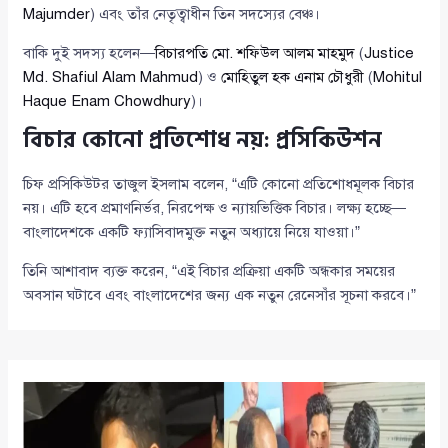
Majumder
) এবং তাঁর নেতৃত্বাধীন তিন সদস্যের বেঞ্চ।
বাকি দুই সদস্য হলেন—
বিচারপতি মো. শফিউল আলম মাহমুদ
(
Justice
Md. Shafiul Alam Mahmud
) ও
মোহিতুল হক এনাম চৌধুরী
(
Mohitul
Haque Enam Chowdhury
)।
বিচার কোনো প্রতিশোধ নয়: প্রসিকিউশন
চিফ প্রসিকিউটর তাজুল ইসলাম বলেন, “এটি কোনো প্রতিশোধমূলক বিচার
নয়। এটি হবে প্রমাণনির্ভর, নিরপেক্ষ ও ন্যায়ভিত্তিক বিচার। লক্ষ্য হচ্ছে—
বাংলাদেশকে একটি ফ্যাসিবাদমুক্ত নতুন অধ্যায়ে নিয়ে যাওয়া।”
তিনি আশাবাদ ব্যক্ত করেন, “এই বিচার প্রক্রিয়া একটি অন্ধকার সময়ের
অবসান ঘটাবে এবং বাংলাদেশের জন্য এক নতুন রেনেসাঁর সূচনা করবে।”