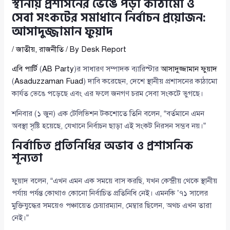
স্থানীয় প্রশাসনের ভেঙে পড়া কাঠামো ও
সেবা সংকটের সমাধানে নির্বাচন প্রয়োজন:
আসাদুজ্জামান ফুয়াদ
/
জাতীয়
,
রাজনীতি
/ By
Desk Report
এবি পার্টি
(
AB Party
)র সাধারণ সম্পাদক ব্যারিস্টার
আসাদুজ্জামান ফুয়াদ
(
Asaduzzaman Fuad
) দাবি করেছেন, দেশে স্থানীয় প্রশাসনের কাঠামো
কার্যত ভেঙে পড়েছে এবং এর ফলে জনগণ চরম সেবা সংকটে ভুগছে।
শনিবার (১ জুন) এক টেলিভিশন টকশোতে তিনি বলেন, “বর্তমানে এমন
অবস্থা সৃষ্টি হয়েছে, যেখানে নির্বাচন ছাড়া এই সংকট নিরসন সম্ভব নয়।”
নির্বাচিত প্রতিনিধির অভাব ও প্রশাসনিক
শূন্যতা
ফুয়াদ বলেন, “এখন এমন এক সময়ে বাস করছি, যখন কেন্দ্রীয় থেকে স্থানীয়
পর্যায় পর্যন্ত কোথাও কোনো নির্বাচিত প্রতিনিধি নেই। এমনকি ’৭১ সালের
মুক্তিযুদ্ধের সময়েও পঞ্চায়েত চেয়ারম্যান, মেম্বার ছিলেন, অথচ এখন তারা
নেই।”