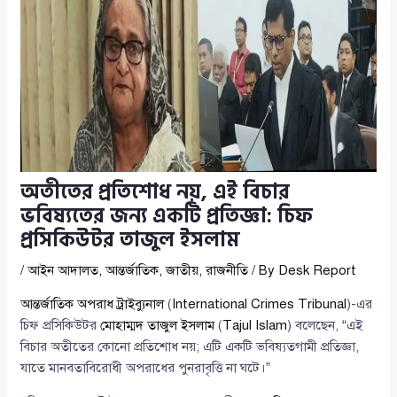
অতীতের প্রতিশোধ নয়, এই বিচার
ভবিষ্যতের জন্য একটি প্রতিজ্ঞা: চিফ
প্রসিকিউটর তাজুল ইসলাম
/
আইন আদালত
,
আন্তর্জাতিক
,
জাতীয়
,
রাজনীতি
/ By
Desk Report
আন্তর্জাতিক অপরাধ ট্রাইব্যুনাল
(
International Crimes Tribunal
)-এর
চিফ প্রসিকিউটর
মোহাম্মদ তাজুল ইসলাম
(
Tajul Islam
) বলেছেন, “এই
বিচার অতীতের কোনো প্রতিশোধ নয়; এটি একটি ভবিষ্যতগামী প্রতিজ্ঞা,
যাতে মানবতাবিরোধী অপরাধের পুনরাবৃত্তি না ঘটে।”