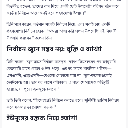
বিতর্কিত হচ্ছেন, তাদের বাদ দিয়ে একটি ছোট উপদেষ্টা পরিষদ গঠন করে
জাতীয় নির্বাচন আয়োজনই হবে গ্রহণযোগ্য উপায়।”
তিনি মনে করেন, বর্তমান সংকট নির্বাচন নিয়ে, এবং সবাই চায় একটি
গ্রহণযোগ্য নির্বাচন হোক। “আমরা আশা করি প্রধান উপদেষ্টা এই বিষয়টি
উপলব্ধি করবেন,” বলেন তিনি।
নির্বাচন জুনে সম্ভব নয়: যুক্তি ও ব্যাখ্যা
তিনি বলেন, “জুন মাসে নির্বাচন অসম্ভব। কারণ ডিসেম্বরের পর জানুয়ারি-
ফেব্রুয়ারি মাসে রোজা ও ঈদ পড়ে। এরপর আসে পাবলিক পরীক্ষা—
এসএসসি, এইচএসসি—যেগুলো পেছানো যায় না। স্কুল-কলেজগুলোই
ভোটকেন্দ্র হয়। তারপর আসে বর্ষাকাল। এ বছর মে মাসেও অতিবৃষ্টি
হয়েছে, যা পুরো জুনজুড়ে চলবে।”
তাই তিনি বলেন, “ডিসেম্বরেই নির্বাচন করতে হবে। সুনির্দিষ্ট তারিখ নির্ধারণ
করে সরকার তা ঘোষণা করুক।”
ইউনূসের বক্তব্য নিয়ে হতাশা