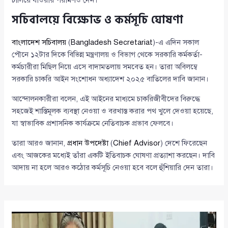
চালিয়ে যাওয়ার পরামর্শও দেন।
সচিবালয়ে বিক্ষোভ ও কর্মসূচি ঘোষণা
বাংলাদেশ সচিবালয়
(
Bangladesh Secretariat
)-এ এদিন সকাল
পৌনে ১২টার দিকে বিভিন্ন মন্ত্রণালয় ও বিভাগ থেকে সরকারি কর্মকর্তা-
কর্মচারীরা মিছিল নিয়ে এসে বাদামতলায় সমবেত হন। তারা অবিলম্বে
সরকারি চাকরি আইন সংশোধন অধ্যাদেশ ২০২৫ বাতিলের দাবি জানান।
আন্দোলনকারীরা বলেন, এই আইনের মাধ্যমে চাকরিজীবীদের বিরুদ্ধে
সহজেই শাস্তিমূলক ব্যবস্থা নেওয়া ও বরখাস্ত করার পথ খুলে দেওয়া হয়েছে,
যা স্বাভাবিক প্রশাসনিক কার্যক্রমে নেতিবাচক প্রভাব ফেলবে।
তারা আরও জানান,
প্রধান উপদেষ্টা
(
Chief Advisor
) দেশে ফিরেছেন
এবং আজকের মধ্যেই তাঁরা একটি ইতিবাচক ঘোষণা প্রত্যাশা করছেন। দাবি
আদায় না হলে আরও কঠোর কর্মসূচি নেওয়া হবে বলে হুঁশিয়ারি দেন তারা।