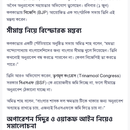
অবৈধ অনুপ্রবেশে সহায়তার অভিযোগ তুলেছেন। রবিবার (১ জুন)
কলকাতায়
বিজেপি
(
BJP
) আয়োজিত এক সাংগঠনিক সভায় তিনি এই
মন্তব্য করেন।
সীমান্ত নিয়ে বিস্ফোরক মন্তব্য
কলকাতার একটি স্টেডিয়ামে অনুষ্ঠিত সভায় অমিত শাহ বলেন, “মমতা
বন্দ্যোপাধ্যায় বাংলাদেশিদের জন্য বাংলার সীমান্ত খুলে দিয়েছেন। তিনি
কখনোই অনুপ্রবেশ বন্ধ করতে পারবেন না। কেবল বিজেপিই তা করতে
পারে।”
তিনি আরও অভিযোগ করেন,
তৃণমূল কংগ্রেস
(
Trinamool Congress
)
সরকার
বিএসএফ
(
BSF
)-কে প্রয়োজনীয় জমি দিচ্ছে না, ফলে সীমান্তে
অনুপ্রবেশ ঠেকানো যাচ্ছে না।
অমিত শাহ বলেন, “বাংলার শাসক দল ক্ষমতায় টিকে থাকার জন্য অনুপ্রবেশ
অব্যাহত রাখতে চায়, এজন্যই বিএসএফকে জমি দিতে চায় না।”
অপারেশন সিঁদুর ও ওয়াকফ আইন নিয়েও
সমালোচনা