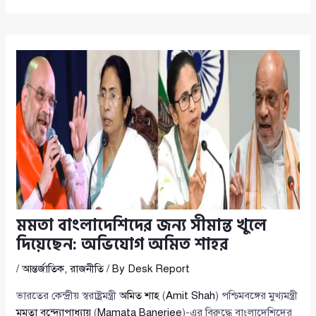
মমতা বাংলাদেশিদের জন্য সীমান্ত খুলে
দিয়েছেন: অভিযোগ অমিত শাহর
/
আন্তর্জাতিক
,
রাজনীতি
/ By
Desk Report
ভারতের কেন্দ্রীয় স্বরাষ্ট্রমন্ত্রী
অমিত শাহ
(
Amit Shah
) পশ্চিমবঙ্গের মুখ্যমন্ত্রী
মমতা বন্দ্যোপাধ্যায়
(
Mamata Banerjee
)-এর বিরুদ্ধে বাংলাদেশিদের