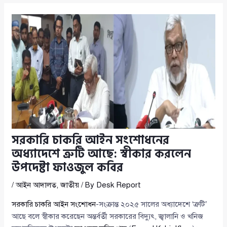
সরকারি চাকরি আইন সংশোধনের
অধ্যাদেশে ত্রুটি আছে: স্বীকার করলেন
উপদেষ্টা ফাওজুল কবির
/
আইন আদালত
,
জাতীয়
/ By
Desk Report
সরকারি চাকরি আইন সংশোধন
-সংক্রান্ত ২০২৫ সালের অধ্যাদেশে ‘ত্রুটি’
আছে বলে স্বীকার করেছেন অন্তর্বর্তী সরকারের বিদ্যুৎ, জ্বালানি ও খনিজ