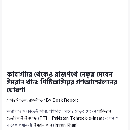
কারাগারে থেকেও রাজপথে নেতৃত্ব দেবেন
ইমরান খান: পিটিআইয়ের গণআন্দোলনের
ঘোষণা
/
আন্তর্জাতিক
,
রাজনীতি
/ By
Desk Report
কারাবন্দি অবস্থাতেই আসন্ন গণআন্দোলনের নেতৃত্ব দেবেন
পাকিস্তান
তেহরিক-ই-ইনসাফ
(
PTI – Pakistan Tehreek-e-Insaf
) প্রধান ও
সাবেক প্রধানমন্ত্রী
ইমরান খান
(
Imran Khan
)।