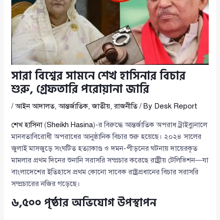
সারা বিশ্বের সামনে শেখ হাসিনার বিচার
শুরু, গ্রেফতারি পরোয়ানা জারি
/
আইন আদালত
,
আন্তর্জাতিক
,
জাতীয়
,
রাজনীতি
/ By
Desk Report
শেখ হাসিনা
(
Sheikh Hasina
)-র বিরুদ্ধে আন্তর্জাতিক অপরাধ ট্রাইব্যুনালে
মানবতাবিরোধী অপরাধের আনুষ্ঠানিক বিচার শুরু হয়েছে। ২০২৪ সালের
জুলাই মাসজুড়ে সংঘটিত হত্যাকাণ্ড ও দমন-পীড়নের ঘটনায় দায়েরকৃত
মামলার প্রথম দিনের শুনানি সরাসরি সম্প্রচার করেছে রাষ্ট্রীয় টেলিভিশন—যা
বাংলাদেশের ইতিহাসে প্রথম কোনো সাবেক রাষ্ট্রপ্রধানের বিচার সরাসরি
সম্প্রচারের নজির গড়েছে।
৬,৫০০ পৃষ্ঠার অভিযোগ উপস্থাপন