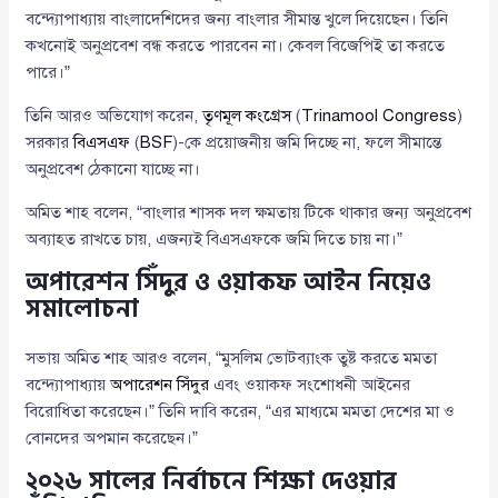
বন্দ্যোপাধ্যায় বাংলাদেশিদের জন্য বাংলার সীমান্ত খুলে দিয়েছেন। তিনি
কখনোই অনুপ্রবেশ বন্ধ করতে পারবেন না। কেবল বিজেপিই তা করতে
পারে।”
তিনি আরও অভিযোগ করেন,
তৃণমূল কংগ্রেস
(
Trinamool Congress
)
সরকার
বিএসএফ
(
BSF
)-কে প্রয়োজনীয় জমি দিচ্ছে না, ফলে সীমান্তে
অনুপ্রবেশ ঠেকানো যাচ্ছে না।
অমিত শাহ বলেন, “বাংলার শাসক দল ক্ষমতায় টিকে থাকার জন্য অনুপ্রবেশ
অব্যাহত রাখতে চায়, এজন্যই বিএসএফকে জমি দিতে চায় না।”
অপারেশন সিঁদুর ও ওয়াকফ আইন নিয়েও
সমালোচনা
সভায় অমিত শাহ আরও বলেন, “মুসলিম ভোটব্যাংক তুষ্ট করতে মমতা
বন্দ্যোপাধ্যায়
অপারেশন সিঁদুর
এবং ওয়াকফ সংশোধনী আইনের
বিরোধিতা করেছেন।” তিনি দাবি করেন, “এর মাধ্যমে মমতা দেশের মা ও
বোনদের অপমান করেছেন।”
২০২৬ সালের নির্বাচনে শিক্ষা দেওয়ার