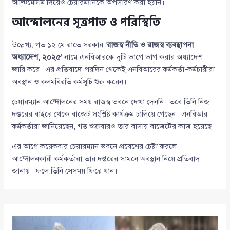
আল্টিমেটাম দিয়েও চেয়ারম্যানকে অপসারণ করা হয়নি।
আন্দোলনের সূত্রপাত ও পরিস্থিতি
উল্লেখ্য, গত ১২ মে রাতে সরকার ‘
রাজস্ব নীতি ও রাজস্ব ব্যবস্থাপনা
অধ্যাদেশ, ২০২৫
’ নামে এনবিআরকে দুটি ভাগে ভাগ করার অধ্যাদেশ
জারি করে। এর প্রতিবাদে পরদিন থেকেই এনবিআরের কর্মকর্তা-কর্মচারীরা
অবস্থান ও কলমবিরতি কর্মসূচি শুরু করেন।
চেয়ারম্যান আন্দোলনের সময় রাজস্ব ভবনে দেখা দেননি। তবে তিনি নিজ
দপ্তরের বাইরে থেকে বাজেট সংশ্লিষ্ট কার্যক্রম চালিয়ে গেছেন। এনবিআর
কর্মকর্তারা জানিয়েছেন, গত শুক্রবারও তার বাসায় বাজেটের কাজ হয়েছে।
এর আগে কয়েকবার চেয়ারম্যান ভবনে প্রবেশের চেষ্টা করলে
আন্দোলনকারী কর্মকর্তারা তার দপ্তরের সামনে অবস্থান নিয়ে প্রতিবাদ
জানায়। ফলে তিনি সেসময় ফিরে যান।