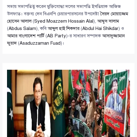
সভায় সভাপতিত্ব করেন মুক্তিযোদ্ধা দলের সভাপতি ইসতিয়াক আজিজ
উলফাত। বক্তব্য দেন বিএনপি চেয়ারপারসনের উপদেষ্টা
সৈয়দ মোয়াজ্জেম
হোসেন আলাল
(
Syed Moazzem Hossain Alal
),
আব্দুস সালাম
(
Abdus Salam
), কবি
আব্দুল হাই শিকদার
(
Abdul Hai Shikdar
) ও
আমার বাংলাদেশ পার্টি
(
AB Party
)-র সাধারণ সম্পাদক
আসাদুজ্জামান
ফুয়াদ
(
Asaduzzaman Fuad
)।