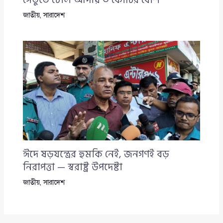
জাতীয়
,
সারাদেশ
ঈদে ষড়যন্ত্রের হুমকি নেই, জনগণই বড়
নিরাপত্তা — স্বরাষ্ট্র উপদেষ্টা
জাতীয়
,
সারাদেশ