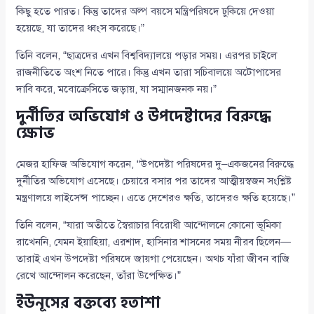
কিছু হতে পারত। কিন্তু তাদের অল্প বয়সে মন্ত্রিপরিষদে ঢুকিয়ে দেওয়া
হয়েছে, যা তাদের ধ্বংস করেছে।”
তিনি বলেন, “ছাত্রদের এখন বিশ্ববিদ্যালয়ে পড়ার সময়। এরপর চাইলে
রাজনীতিতে অংশ নিতে পারে। কিন্তু এখন তারা সচিবালয়ে অটোপাসের
দাবি করে, মবোক্রেসিতে জড়ায়, যা সম্মানজনক নয়।”
দুর্নীতির অভিযোগ ও উপদেষ্টাদের বিরুদ্ধে
ক্ষোভ
মেজর হাফিজ অভিযোগ করেন, “উপদেষ্টা পরিষদের দু–একজনের বিরুদ্ধে
দুর্নীতির অভিযোগ এসেছে। চেয়ারে বসার পর তাদের আত্মীয়স্বজন সংশ্লিষ্ট
মন্ত্রণালয়ে লাইসেন্স পাচ্ছেন। এতে দেশেরও ক্ষতি, তাদেরও ক্ষতি হয়েছে।”
তিনি বলেন, “যারা অতীতে স্বৈরাচার বিরোধী আন্দোলনে কোনো ভূমিকা
রাখেননি, যেমন ইয়াহিয়া, এরশাদ, হাসিনার শাসনের সময় নীরব ছিলেন—
তারাই এখন উপদেষ্টা পরিষদে জায়গা পেয়েছেন। অথচ যাঁরা জীবন বাজি
রেখে আন্দোলন করেছেন, তাঁরা উপেক্ষিত।”
ইউনূসের বক্তব্যে হতাশা