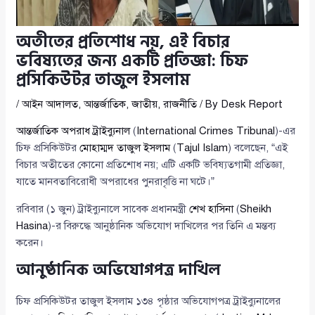
অতীতের প্রতিশোধ নয়, এই বিচার
ভবিষ্যতের জন্য একটি প্রতিজ্ঞা: চিফ
প্রসিকিউটর তাজুল ইসলাম
/
আইন আদালত
,
আন্তর্জাতিক
,
জাতীয়
,
রাজনীতি
/ By
Desk Report
আন্তর্জাতিক অপরাধ ট্রাইব্যুনাল
(
International Crimes Tribunal
)-এর
চিফ প্রসিকিউটর
মোহাম্মদ তাজুল ইসলাম
(
Tajul Islam
) বলেছেন, “এই
বিচার অতীতের কোনো প্রতিশোধ নয়; এটি একটি ভবিষ্যতগামী প্রতিজ্ঞা,
যাতে মানবতাবিরোধী অপরাধের পুনরাবৃত্তি না ঘটে।”
রবিবার (১ জুন) ট্রাইব্যুনালে সাবেক প্রধানমন্ত্রী
শেখ হাসিনা
(
Sheikh
Hasina
)-র বিরুদ্ধে আনুষ্ঠানিক অভিযোগ দাখিলের পর তিনি এ মন্তব্য
করেন।
আনুষ্ঠানিক অভিযোগপত্র দাখিল
চিফ প্রসিকিউটর তাজুল ইসলাম ১৩৪ পৃষ্ঠার অভিযোগপত্র ট্রাইব্যুনালের