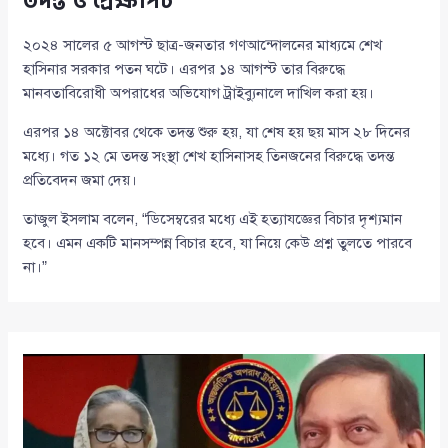
তদন্ত ও প্রেক্ষাপট
২০২৪ সালের ৫ আগস্ট ছাত্র-জনতার গণআন্দোলনের মাধ্যমে শেখ
হাসিনার সরকার পতন ঘটে। এরপর ১৪ আগস্ট তার বিরুদ্ধে
মানবতাবিরোধী অপরাধের অভিযোগ ট্রাইব্যুনালে দাখিল করা হয়।
এরপর ১৪ অক্টোবর থেকে তদন্ত শুরু হয়, যা শেষ হয় ছয় মাস ২৮ দিনের
মধ্যে। গত ১২ মে তদন্ত সংস্থা শেখ হাসিনাসহ তিনজনের বিরুদ্ধে তদন্ত
প্রতিবেদন জমা দেয়।
তাজুল ইসলাম বলেন, “ডিসেম্বরের মধ্যে এই হত্যাযজ্ঞের বিচার দৃশ্যমান
হবে। এমন একটি মানসম্পন্ন বিচার হবে, যা নিয়ে কেউ প্রশ্ন তুলতে পারবে
না।”