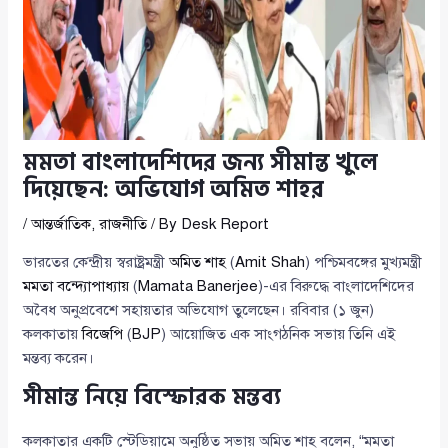
মমতা বাংলাদেশিদের জন্য সীমান্ত খুলে
দিয়েছেন: অভিযোগ অমিত শাহর
/
আন্তর্জাতিক
,
রাজনীতি
/ By
Desk Report
ভারতের কেন্দ্রীয় স্বরাষ্ট্রমন্ত্রী
অমিত শাহ
(
Amit Shah
) পশ্চিমবঙ্গের মুখ্যমন্ত্রী
মমতা বন্দ্যোপাধ্যায়
(
Mamata Banerjee
)-এর বিরুদ্ধে বাংলাদেশিদের
অবৈধ অনুপ্রবেশে সহায়তার অভিযোগ তুলেছেন। রবিবার (১ জুন)
কলকাতায়
বিজেপি
(
BJP
) আয়োজিত এক সাংগঠনিক সভায় তিনি এই
মন্তব্য করেন।
সীমান্ত নিয়ে বিস্ফোরক মন্তব্য
কলকাতার একটি স্টেডিয়ামে অনুষ্ঠিত সভায় অমিত শাহ বলেন, “মমতা