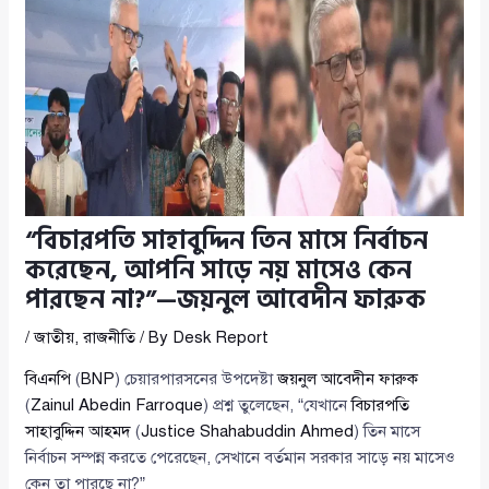
“বিচারপতি সাহাবুদ্দিন তিন মাসে নির্বাচন
করেছেন, আপনি সাড়ে নয় মাসেও কেন
পারছেন না?”—জয়নুল আবেদীন ফারুক
/
জাতীয়
,
রাজনীতি
/ By
Desk Report
বিএনপি
(
BNP
) চেয়ারপারসনের উপদেষ্টা
জয়নুল আবেদীন ফারুক
(
Zainul Abedin Farroque
) প্রশ্ন তুলেছেন, “যেখানে
বিচারপতি
সাহাবুদ্দিন আহমদ
(
Justice Shahabuddin Ahmed
) তিন মাসে
নির্বাচন সম্পন্ন করতে পেরেছেন, সেখানে বর্তমান সরকার সাড়ে নয় মাসেও
কেন তা পারছে না?”