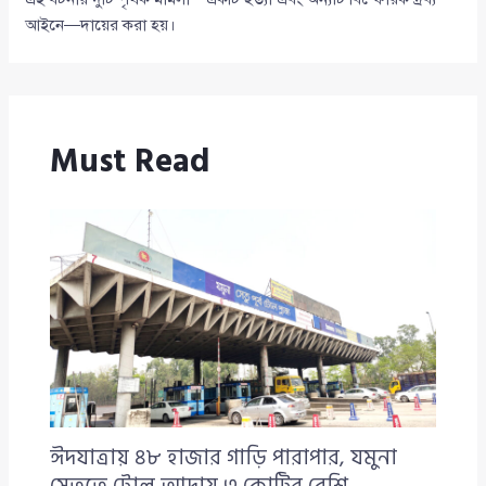
আইনে—দায়ের করা হয়।
Must Read
ঈদযাত্রায় ৪৮ হাজার গাড়ি পারাপার, যমুনা
সেতুতে টোল আদায় ৩ কোটির বেশি