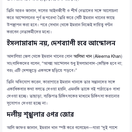
তিনি আরও জানান, দলের আইনজীবী ও শীর্ষ নেতাদের সঙ্গে আলোচনা
করে আন্দোলনের পূর্ণ রূপরেখা তৈরি করে সেটি ইমরান খানের কাছে
উপস্থাপন করা হবে। পরে সেখান থেকে ইমরান নিজেই দায়িত্ব বণ্টন
করবেন নেতাকর্মীদের মধ্যে।
ইসলামাবাদ নয়, দেশব্যাপী হবে আন্দোলন
আদালিয়া জেল থেকে ইমরান খানের বোন
আলিমা খান
(
Aleema Khan
)
সাংবাদিকদের বলেন, “আসন্ন আন্দোলন শুধু ইসলামাবাদ-কেন্দ্রিক হবে না;
বরং এটি দেশজুড়ে একসঙ্গে ছড়িয়ে পড়বে।”
তিনি অভিযোগ করেন, কারাগারে ইমরান খানকে তার সন্তানদের সঙ্গে
একাধিকবার কথা বলতে দেওয়া হয়নি, এমনকি তাকে বই পাঠাতেও বাধা
দেওয়া হচ্ছে। তাছাড়া, ব্যক্তিগত চিকিৎসকের মাধ্যমে চিকিৎসা করানোর
সুযোগও দেওয়া হচ্ছে না।
দলীয় শৃঙ্খলার ওপর জোর
আলি জাফর জানান, ইমরান খান স্পষ্ট করে বলেছেন—যারা “দুই পাশে