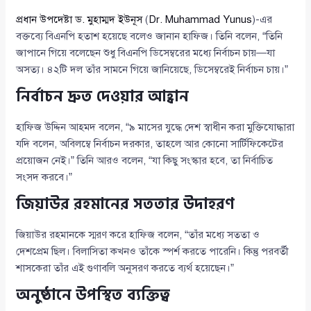
প্রধান উপদেষ্টা ড. মুহাম্মদ ইউনূস
(
Dr. Muhammad Yunus
)-এর
বক্তব্যে বিএনপি হতাশ হয়েছে বলেও জানান হাফিজ। তিনি বলেন, “তিনি
জাপানে গিয়ে বলেছেন শুধু বিএনপি ডিসেম্বরের মধ্যে নির্বাচন চায়—যা
অসত্য। ৪২টি দল তাঁর সামনে গিয়ে জানিয়েছে, ডিসেম্বরেই নির্বাচন চায়।”
নির্বাচন দ্রুত দেওয়ার আহ্বান
হাফিজ উদ্দিন আহমদ বলেন, “৯ মাসের যুদ্ধে দেশ স্বাধীন করা মুক্তিযোদ্ধারা
যদি বলেন, অবিলম্বে নির্বাচন দরকার, তাহলে আর কোনো সার্টিফিকেটের
প্রয়োজন নেই।” তিনি আরও বলেন, “যা কিছু সংস্কার হবে, তা নির্বাচিত
সংসদ করবে।”
জিয়াউর রহমানের সততার উদাহরণ
জিয়াউর রহমানকে স্মরণ করে হাফিজ বলেন, “তাঁর মধ্যে সততা ও
দেশপ্রেম ছিল। বিলাসিতা কখনও তাঁকে স্পর্শ করতে পারেনি। কিন্তু পরবর্তী
শাসকেরা তাঁর এই গুণাবলি অনুসরণ করতে ব্যর্থ হয়েছেন।”
অনুষ্ঠানে উপস্থিত ব্যক্তিত্ব