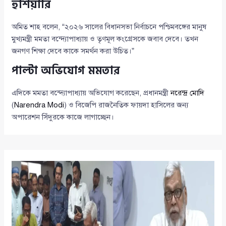
হুঁশিয়ারি
অমিত শাহ বলেন, “২০২৬ সালের বিধানসভা নির্বাচনে পশ্চিমবঙ্গের মানুষ
মুখ্যমন্ত্রী মমতা বন্দ্যোপাধ্যায় ও তৃণমূল কংগ্রেসকে জবাব দেবে। তখন
জনগণ শিক্ষা দেবে কাকে সমর্থন করা উচিত।”
পাল্টা অভিযোগ মমতার
এদিকে মমতা বন্দ্যোপাধ্যায় অভিযোগ করেছেন, প্রধানমন্ত্রী
নরেন্দ্র মোদি
(
Narendra Modi
) ও বিজেপি রাজনৈতিক ফায়দা হাসিলের জন্য
অপারেশন সিঁদুরকে কাজে লাগাচ্ছেন।