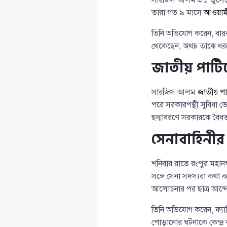
তারা গত ৯ মাসে
আওয়াম
তিনি অভিযোগ করেন, বারবা
থেকেছেন, অথচ তাকে ধরত
জাতীয় পার্টি
সারজিস আলম
জাতীয় পার্
পরে সরকারপন্থী সুবিধা
ছদ্মাবরণে সরকারকে বৈধত
সেনাবাহিনীর 
শনিবার রাতে রংপুর মহান
সঙ্গে সেনা সদস্যরা কথা
আলোচনার পর ছাত্র আন্দো
তিনি অভিযোগ করেন, ফ্যাস
পোড়ানোর ঘটনাকে কেন্দ্র 