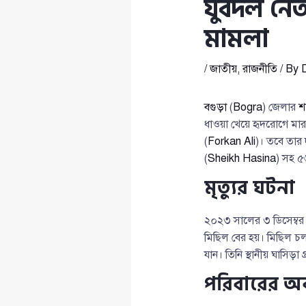
যুবদল নেতা
মামলা
/
জাতীয়
,
রাজনীতি
/ By
বগুড়া
(
Bogra
) জেলার
শ
ধাওয়া খেয়ে হৃদরোগে মার
(
Forkan Ali
)। তবে তার 
(
Sheikh Hasina
) সহ 
মৃত্যুর ঘটনা
২০২৩ সালের ৩ ডিসেম্বর
মিছিল বের হয়। মিছিল চল
যান। তিনি স্থানীয় ঘাসিড়া গ
পরিবারের অব