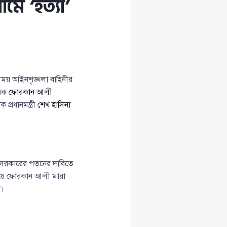
মে ‘হত্যা’
য় আইনশৃঙ্খলা বাহিনীর
ায়ক
ফোরকান আলী
্রধানমন্ত্রী
শেখ হাসিনা
 সরকারের পতনের দাবিতে
হয়ে ফোরকান আলী মারা
ন।