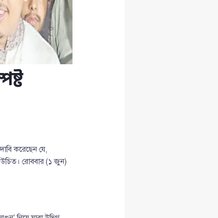
পষ্ট
ি দাবি করেছেন যে,
খা উচিত। রোববার (১ জুন)
ুন’ নিয়ে যারা উদ্বিগ্ন,