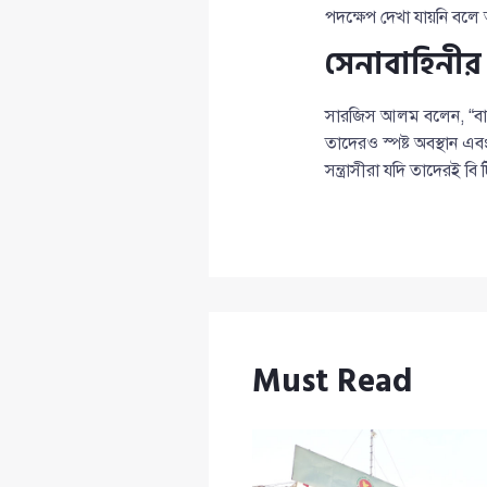
পদক্ষেপ দেখা যায়নি বল
সেনাবাহিনীর উ
সারজিস আলম বলেন, “বাংল
তাদেরও স্পষ্ট অবস্থান এ
সন্ত্রাসীরা যদি তাদেরই বি
Must Read