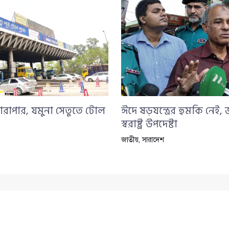
ারাপার, যমুনা সেতুতে টোল
ঈদে ষড়যন্ত্রের হুমকি নেই,
স্বরাষ্ট্র উপদেষ্টা
জাতীয়
,
সারাদেশ