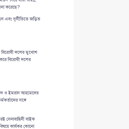
চালনা করেছে?
েন এবং দুর্নীতিতে জড়িত
ি বিরোধী দলের মুখোশ
 করে বিরোধী দলের
হমেদ ও ইমরান আহমেদের
মকর্তাদের সঙ্গে
পরই সেনাবাহিনী বাইক
 বিষয়ে কার্যকর কোনো