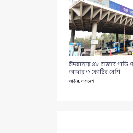
ঈদযাত্রায় ৪৮ হাজার গাড়ি প
আদায় ৩ কোটির বেশি
জাতীয়
,
সারাদেশ