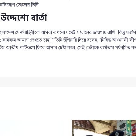
ে অভিযোগ তোলেন তিনি।
দ্দেশ্যে বার্তা
াদেশ সেনাবাহিনীকে আমরা এখনো যথেষ্ট সম্মানের জায়গায় রাখি। কিন্তু ফ্যা
বং কার্যক্রম আমরা দেখতে চাই।” তিনি হুঁশিয়ারি দিয়ে বলেন, “নিষিদ্ধ আওয়ামী 
 টিম জাতীয় পার্টিরূপে ফিরে আসার চেষ্টা করে, সেই চেষ্টাকে ব্যর্থতায় পর্যবসিত ক