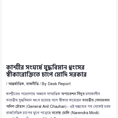
কাশ্মীর সংঘর্ষে যুদ্ধবিমান ধ্বংসের
স্বীকারোক্তিতে চাপে মোদি সরকার
/
আন্তর্জাতিক
,
রাজনীতি
/ By
Desk Report
কাশ্মীরের পহেলগাম অঞ্চলে সাম্প্রতিক
অপারেশন সিঁদুর
চলাকালীন
ভারতীয় যুদ্ধবিমান ধ্বংস হয়েছে বলে স্বীকার করেছেন
ভারতীয় সেনাপ্রধান
অনিল চৌহান
(
General Anil Chauhan
)। এই মন্তব্যের পর থেকেই চরম
রাজনৈতিক চাপের মুখে পড়েছে
নরেন্দ্র মোদি
(
Narendra Modi
)