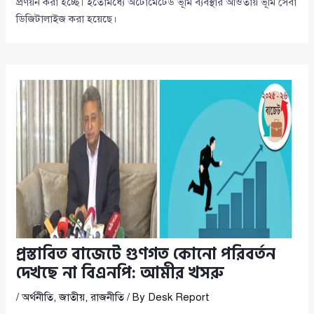
প্রণয়ন করা হচ্ছে। ইতোমধ্যে অটোমেটেড ভূমি ব্যবস্থার আওতায় ভূমি সেবা
ডিজিটালাইজ করা হয়েছে।
প্রস্তাবিত বাজেটে গুণগত কোনো পরিবর্তন
দেখছে না বিএনপি: আমীর খসরু
/
অর্থনীতি
,
জাতীয়
,
রাজনীতি
/ By
Desk Report