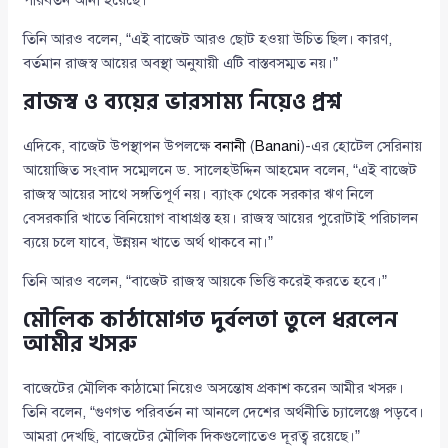
পরিবর্তন আনা হয়েছে।”
তিনি আরও বলেন, “এই বাজেট আরও ছোট হওয়া উচিত ছিল। কারণ,
বর্তমান রাজস্ব আয়ের অবস্থা অনুযায়ী এটি বাস্তবসম্মত নয়।”
রাজস্ব ও ব্যয়ের ভারসাম্য নিয়েও প্রশ্ন
এদিকে, বাজেট উপস্থাপন উপলক্ষে
বনানী
(
Banani
)-এর হোটেল সেরিনায়
আয়োজিত সংবাদ সম্মেলনে ড. সালেহউদ্দিন আহমেদ বলেন, “এই বাজেট
রাজস্ব আয়ের সাথে সঙ্গতিপূর্ণ নয়। ব্যাংক থেকে সরকার ঋণ নিলে
বেসরকারি খাতে বিনিয়োগ বাধাগ্রস্ত হয়। রাজস্ব আয়ের পুরোটাই পরিচালন
ব্যয়ে চলে যাবে, উন্নয়ন খাতে অর্থ থাকবে না।”
তিনি আরও বলেন, “বাজেট রাজস্ব আয়কে ভিত্তি করেই করতে হবে।”
মৌলিক কাঠামোগত দুর্বলতা তুলে ধরলেন
আমীর খসরু
বাজেটের মৌলিক কাঠামো নিয়েও অসন্তোষ প্রকাশ করেন আমীর খসরু।
তিনি বলেন, “গুণগত পরিবর্তন না আনলে দেশের অর্থনীতি চ্যালেঞ্জে পড়বে।
আমরা দেখছি, বাজেটের মৌলিক দিকগুলোতেও দূরত্ব রয়েছে।”