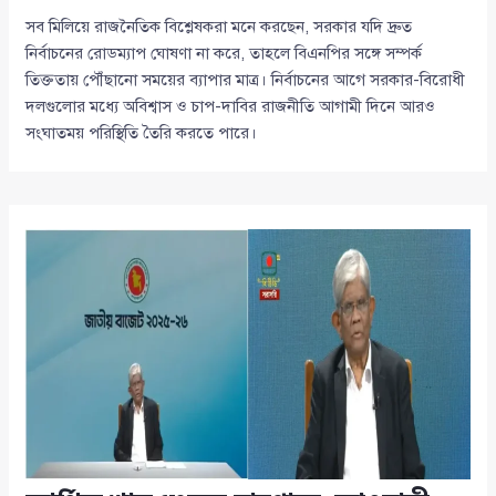
সব মিলিয়ে রাজনৈতিক বিশ্লেষকরা মনে করছেন, সরকার যদি দ্রুত
নির্বাচনের রোডম্যাপ ঘোষণা না করে, তাহলে বিএনপির সঙ্গে সম্পর্ক
তিক্ততায় পৌঁছানো সময়ের ব্যাপার মাত্র। নির্বাচনের আগে সরকার-বিরোধী
দলগুলোর মধ্যে অবিশ্বাস ও চাপ-দাবির রাজনীতি আগামী দিনে আরও
সংঘাতময় পরিস্থিতি তৈরি করতে পারে।