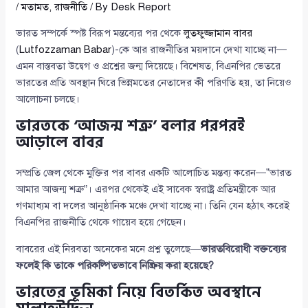
/
মতামত
,
রাজনীতি
/ By
Desk Report
ভারত সম্পর্কে স্পষ্ট বিরূপ মন্তব্যের পর থেকে
লুতফুজ্জামান বাবর
(
Lutfozzaman Babar
)-কে আর রাজনীতির ময়দানে দেখা যাচ্ছে না—
এমন বাস্তবতা উদ্বেগ ও প্রশ্নের জন্ম দিয়েছে। বিশেষত, বিএনপির ভেতরে
ভারতের প্রতি অবস্থান ঘিরে ভিন্নমতের নেতাদের কী পরিণতি হয়, তা নিয়েও
আলোচনা চলছে।
ভারতকে ‘আজন্ম শত্রু’ বলার পরপরই
আড়ালে বাবর
সম্প্রতি জেল থেকে মুক্তির পর বাবর একটি আলোচিত মন্তব্য করেন—”ভারত
আমার আজন্ম শত্রু”। এরপর থেকেই এই সাবেক স্বরাষ্ট্র প্রতিমন্ত্রীকে আর
গণমাধ্যম বা দলের আনুষ্ঠানিক মঞ্চে দেখা যাচ্ছে না। তিনি যেন হঠাৎ করেই
বিএনপির রাজনীতি থেকে গায়েব হয়ে গেছেন।
বাবরের এই নিরবতা অনেকের মনে প্রশ্ন তুলেছে—
ভারতবিরোধী বক্তব্যের
ফলেই কি তাকে পরিকল্পিতভাবে নিষ্ক্রিয় করা হয়েছে?
ভারতের ভূমিকা নিয়ে বিতর্কিত অবস্থানে