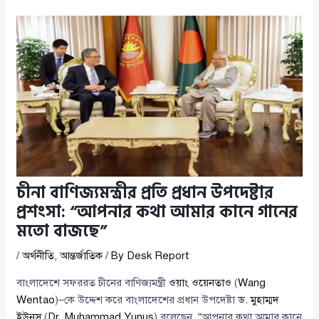
চীনা বাণিজ্যমন্ত্রীর প্রতি প্রধান উপদেষ্টার
প্রশংসা: “আপনার কথা আমার কানে গানের
মতো বাজছে”
/
অর্থনীতি
,
আন্তর্জাতিক
/ By
Desk Report
বাংলাদেশে সফররত চীনের বাণিজ্যমন্ত্রী
ওয়াং ওয়েনতাও
(
Wang
Wentao
)–কে উদ্দেশ করে বাংলাদেশের প্রধান উপদেষ্টা
ড. মুহাম্মদ
ইউনূস
(
Dr. Muhammad Yunus
) বলেছেন, “আপনার কথা আমার কানে