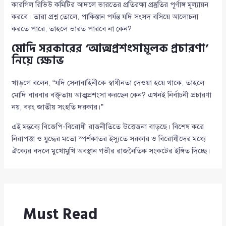
কারগিল রিভিউ কমিটির আদলে ভারতের প্রতিরক্ষা প্রস্তুতির পূর্ণাঙ্গ মূল্যায়ন
করবে। তারা প্রশ্ন তোলে, পাকিস্তান পর্যন্ত যদি সংসদ বসিয়ে আলোচনা
করতে পারে, তাহলে ভারত পারবে না কেন?
মোদি সরকারের ‘আত্মপ্রশংসামূলক প্রচারণা’
নিয়ে ক্ষোভ
খাড়গে বলেন, “যদি সেনাবাহিনীকে স্বাধীনতা দেওয়া হয়ে থাকে, তাহলে
মোদি বারবার বক্তৃতায় আত্মপ্রশংসা করছেন কেন? এখনই নির্বাচনী প্রচারণা
নয়, বরং জাতীয় সংহতি দরকার।”
এই মন্তব্যে বিজেপি-বিরোধী রাজনীতিতে উত্তেজনা বাড়ছে। বিশেষ করে
নিরাপত্তা ও যুদ্ধের মতো স্পর্শকাতর ইস্যুতে সরকার ও বিরোধীদের মধ্যে
ঐক্যের বদলে মুখোমুখি অবস্থান গভীর রাজনৈতিক সংকটের ইঙ্গিত দিচ্ছে।
Must Read