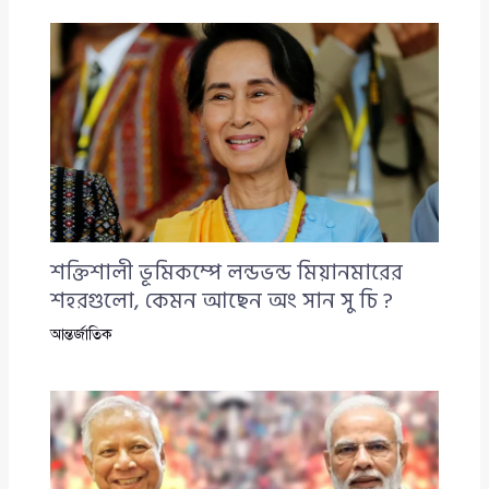
শক্তিশালী ভূমিকম্পে লন্ডভন্ড মিয়ানমারের
শহরগুলো, কেমন আছেন অং সান সু চি ?
আন্তর্জাতিক