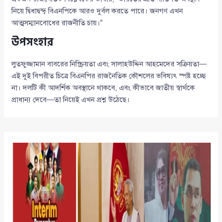
নিয়ে দ্বিধাদ্বন্দ্ব বিএনপিকে আরও দুর্বল করতে পারে। জনগণ এখন
আত্মসম্মানবোধের রাজনীতি চায়।”
উপসংহার
লুতফুজ্জামান বাবরের নিস্ক্রিয়তা এবং সালাহউদ্দিন আহমেদের সক্রিয়তা—
এই দুই বিপরীত চিত্রে বিএনপির রাজনৈতিক কৌশলের ভবিষ্যৎ স্পষ্ট হচ্ছে
না। দলটি কী আদর্শিক অবস্থানে থাকবে, এবং কীভাবে জাতীয় স্বার্থকে
প্রাধান্য দেবে—তা নিয়েই এখন প্রশ্ন উঠেছে।