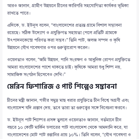
আরও জানান, গ্রামীণ উন্নয়নে চীনের কারিগরি সহযোগিতা কার্যকর ভূমিকা
রাখতে পারে।
এদিকে, ড. ইউনূস বলেন, “বাংলাদেশের প্রত্যন্ত গ্রামে বিশাল সম্ভাবনা
রয়েছে। সঠিক উদ্যোগ ও প্রযুক্তিগত সহায়তা পেলে প্রতিটি গ্রামকে
উৎপাদনকেন্দ্রে পরিণত করা সম্ভব।” তিনি পাট, জলজ সম্পদ ও কৃষি
উন্নয়নে যৌথ গবেষণার ওপর গুরুত্বারোপ করেন।
ওয়েনতাও বলেন, “জমি উন্নয়ন, পানি সংরক্ষণ ও আধুনিক রোপণ প্রযুক্তিতে
আমরা বাংলাদেশের পাশে থাকতে চাই। কৃষিকে আমরা শুধু শিল্প নয়,
সামাজিক সংগঠন হিসেবেও দেখি।”
মেরিন ফিশারিজ ও পাট শিল্পেও সম্ভাবনা
চীনের মন্ত্রী জানান, গভীর সমুদ্র মাছ ধরার প্রযুক্তিতে চীন বিশ্বে অগ্রণী এবং
বাংলাদেশ যদি প্রস্তাব দেয়, তবে তারা তা গুরুত্বের সঙ্গে বিবেচনা করবে।
ড. ইউনূস পাট শিল্পের প্রসঙ্গ তুললে ওয়েনতাও জানান, বর্তমানে চীন
বছরে ১০ কোটি মার্কিন ডলারের পাট বাংলাদেশ থেকে আমদানি করে, যা
বাংলাদেশের মোট পাট রপ্তানির প্রায় ১০%। তিনি বলেন, “যৌথ গবেষণা ও