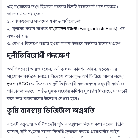
এই সংস্কারের অংশ হিসেবে সরকার তিনটি টাস্কফোর্স গঠন করেছে।
তাদের উদ্দেশ্য হলো:
১. ব্যাংকগুলোর সম্পদের গুণগত পর্যালোচনা
২. সুশাসন বজায় রাখতে
বাংলাদেশ ব্যাংক
(
Bangladesh Bank
)-এর
সক্ষমতা বৃদ্ধি
৩. দেশ ও বিদেশে পাচার হওয়া সম্পদ উদ্ধারে কার্যকর উদ্যোগ গ্রহণ।
দুর্নীতিবিরোধী পদক্ষেপ
অর্থ উপদেষ্টা আরও বলেন, দুর্নীতি দমন কমিশন আইন, ২০০৪-এর
সংশোধন কার্যক্রম চলছে। বিদেশে পাচারকৃত অর্থ ফিরিয়ে আনার লক্ষ্যে
দুদক
(
ACC
) জাতিসংঘের দুর্নীতি বিরোধী কনভেনশন অনুযায়ী কার্যক্রম
পরিচালনা করছে। গঠিত
দুদক সংস্কার কমিশন
সুপারিশ দিয়েছে, যা যাচাই
করে দ্রুত বাস্তবায়নের উদ্যোগ নেওয়া হবে।
ভূমি ব্যবস্থায় ডিজিটাল অগ্রগতি
বাজেট বক্তৃতায় অর্থ উপদেষ্টা ভূমি ব্যবস্থাপনা নিয়েও কথা বলেন। তিনি
জানান, ভূমি সংক্রান্ত মামলা নিষ্পত্তি দ্রুততর করতে প্রয়োজনীয় আইন