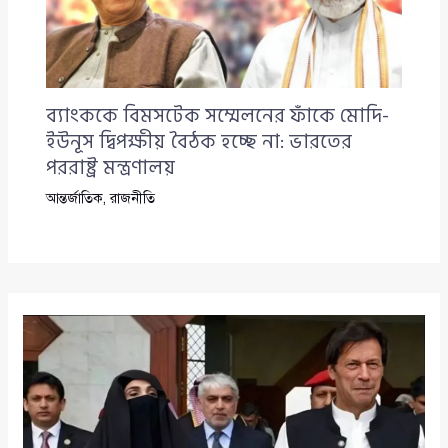
ব্যাংককে বিমসটেক সম্মেলনের ফাঁকে মোদি-
ইউনূস দ্বিপক্ষীয় বৈঠক হচ্ছে না: ভারতের
পররাষ্ট্র মন্ত্রণালয়
আন্তর্জাতিক
,
রাজনীতি