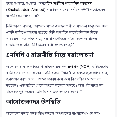
হচ্ছে সংস্কার, সংস্কার। অথচ
চিফ জাস্টিস শাহাবুদ্দিন আহমেদ
(
Shahabuddin Ahmed
) মাত্র তিন মাসেই নির্বাচন সম্পন্ন করেছিলেন।
আপনি কেন পারেন না?”
তিনি আরও বলেন, “আপনার মতো একজন গুণী ও সচেতন মানুষকে এমন
একটি দায়িত্বে বসানো হয়েছে, যিনি মাত্র তিন মাসেই নির্বাচন দিতে
পারতেন। কিন্তু আজ সাড়ে নয় মাস পেরিয়ে গেছে। কেন আমাদের
নেতাদের প্রতিদিন নির্বাচনের কথা বলতে হচ্ছে?”
এনসিপি ও রাজনীতি নিয়ে সমালোচনা
আলোচনায় ফারুক বিরোধী রাজনৈতিক দল
এনসিপি
(
NCP
)-র উদ্দেশেও
কঠোর সমালোচনা করেন। তিনি বলেন, “রাজনীতি করতে হলে গ্রামে যান,
জনগণের কাছে যান। এখনো ঢাকায় বসে বসে বিএনপির সমালোচনা
করছেন। এক লুটেরা গেলে আরেক লুটেরা আসছে। আর এই সাড়ে নয়
মাসে কে লুট করেছে, তার হিসাব একদিন বের হবেই।”
আয়োজকদের উপস্থিতি
আলোচনা সভায় সভাপতিত্ব করেন ‘অপরাজেয় বাংলাদেশ’-এর সহ-