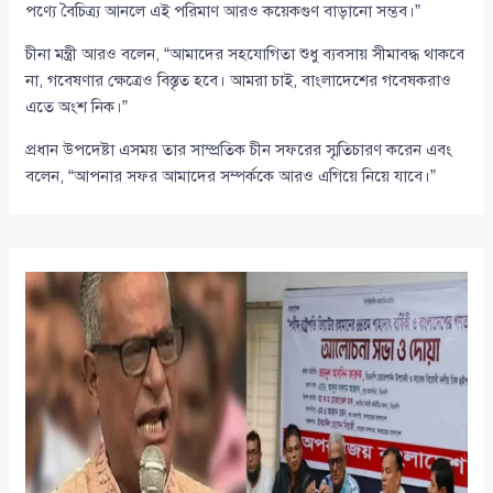
পণ্যে বৈচিত্র্য আনলে এই পরিমাণ আরও কয়েকগুণ বাড়ানো সম্ভব।”
চীনা মন্ত্রী আরও বলেন, “আমাদের সহযোগিতা শুধু ব্যবসায় সীমাবদ্ধ থাকবে
না, গবেষণার ক্ষেত্রেও বিস্তৃত হবে। আমরা চাই, বাংলাদেশের গবেষকরাও
এতে অংশ নিক।”
প্রধান উপদেষ্টা এসময় তার সাম্প্রতিক চীন সফরের স্মৃতিচারণ করেন এবং
বলেন, “আপনার সফর আমাদের সম্পর্ককে আরও এগিয়ে নিয়ে যাবে।”