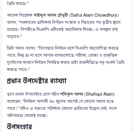
তৈরি করছে।”
আরেক বিশ্লেষক
সাইফুল আলম চৌধুরী
(
Saiful Alam Chowdhury
)
বলেন, “সরকারের তালিকায় নির্বাচন সংস্কার ও বিচারের পর তৃতীয় স্থানে
রয়েছে। বিপরীতে বিএনপি এটিকেই অগ্রাধিকার দিচ্ছে। এ অবস্থান দ্বন্দ্ব
বাড়াবে।”
তিনি আরও বলেন, “ডিসেম্বরে নির্বাচন হলে বিএনপি সহযোগিতা করতে
পারে, কিন্তু তা না হলে আগাম মাসগুলোতে পরীক্ষা, রোজা ও প্রাকৃতিক
দুর্যোগের কারণে নির্বাচন বিলম্বিত করার চেষ্টা রাজনীতিতে বড় সংকট তৈরি
করতে পারে।”
প্রধান উপদেষ্টার ব্যাখ্যা
তবে প্রধান উপদেষ্টার প্রেস সচিব
শফিকুল আলম
(
Shafiqul Alam
)
বলেছেন, “নির্বাচন আগামী ৩০ জুনের আগেই যে কোনো সময়ে হতে
পারে।” যদিও এ বক্তব্যে পরিষ্কার কোনো তারিখের উল্লেখ নেই, ফলে
অনিশ্চয়তা থেকেই যাচ্ছে।
উপসংহার