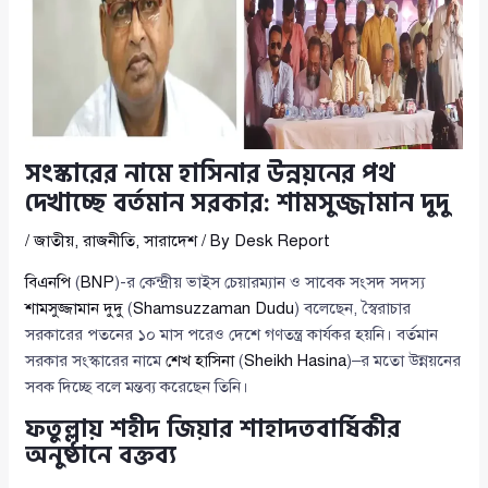
সংস্কারের নামে হাসিনার উন্নয়নের পথ
দেখাচ্ছে বর্তমান সরকার: শামসুজ্জামান দুদু
/
জাতীয়
,
রাজনীতি
,
সারাদেশ
/ By
Desk Report
বিএনপি
(
BNP
)-র কেন্দ্রীয় ভাইস চেয়ারম্যান ও সাবেক সংসদ সদস্য
শামসুজ্জামান দুদু
(
Shamsuzzaman Dudu
) বলেছেন, স্বৈরাচার
সরকারের পতনের ১০ মাস পরেও দেশে গণতন্ত্র কার্যকর হয়নি। বর্তমান
সরকার সংস্কারের নামে
শেখ হাসিনা
(
Sheikh Hasina
)–র মতো উন্নয়নের
সবক দিচ্ছে বলে মন্তব্য করেছেন তিনি।
ফতুল্লায় শহীদ জিয়ার শাহাদতবার্ষিকীর
অনুষ্ঠানে বক্তব্য