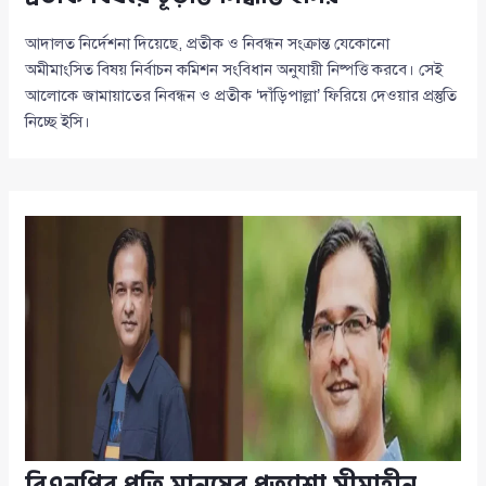
আদালত নির্দেশনা দিয়েছে, প্রতীক ও নিবন্ধন সংক্রান্ত যেকোনো
অমীমাংসিত বিষয় নির্বাচন কমিশন সংবিধান অনুযায়ী নিষ্পত্তি করবে। সেই
আলোকে জামায়াতের নিবন্ধন ও প্রতীক ‘দাঁড়িপাল্লা’ ফিরিয়ে দেওয়ার প্রস্তুতি
নিচ্ছে ইসি।
বিএনপির প্রতি মানুষের প্রত্যাশা সীমাহীন,