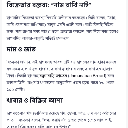
বিক্রেতার বক্তব্য: “নাম রাখি নাই”
ছাগলটির বিক্রেতা অবশ্য বিষয়টি অস্বীকার করেছেন। তিনি বলেন, “ভাই,
আমি কোন নাম রাখি নাই। মানুষ এমনি এমনি বলে। আমি কিনছি বিক্রির
জন্য, নাম রাখার সময় নাই।” তবে ক্রেতারা বলছেন, নাম নিয়ে মজা হলেও
ছাগলটির আকার-আকৃতি সত্যিই চমকপ্রদ।
দাম ও জাত
বিক্রেতা জানান, এই ছাগলসহ আরও দুটি বড় ছাগলের দাম হাঁকা হয়েছে
যথাক্রমে ২ লাখ ৫০ হাজার, ২ লাখ ৫ হাজার এবং ২ লাখ ২০ হাজার
টাকা। তিনটি ছাগলই
যমুনাবাড়ি জাতের
(
Jamunabari Breed
) বলে
জানান তিনি। মাংস উৎপাদনের আনুমানিক ওজন হতে পারে ৮০ থেকে
১০০ কেজি।
খাবার ও বিক্রির আশা
ছাগলগুলোর খাদ্যতালিকায় রয়েছে গম, ছোলা, ভাত, চাল এবং কাঠালের
পাতা। বিক্রেতা বলেন, “লক্ষ্য করছি যদি ১.৬০ থেকে ১.৭০ লাখ পাই,
তাহলে বিক্রি করব। বাকি আল্লাহর উপর।”