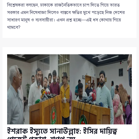
বিশ্লেষকরা বলছেন, ঢাকাকে রাজনৈতিকভাবে চাপ দিতে গিয়ে ভারত
সরকার এমন নিষেধাজ্ঞা দিলেও বাস্তবে ক্ষতির মুখে পড়েছে নিজ দেশের
সাধারণ মানুষ ও ব্যবসায়ীরা। এখন প্রশ্ন হচ্ছে—এই ধস কোথায় গিয়ে
থামবে?
ইশরাক ইস্যুতে সানাউল্লাহ: ইসির দায়িত্ব