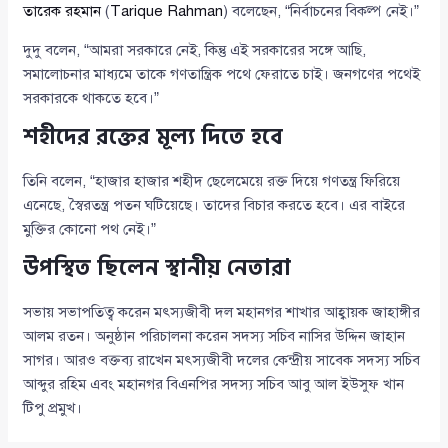
তারেক রহমান
(
Tarique Rahman
) বলেছেন, “নির্বাচনের বিকল্প নেই।”
দুদু বলেন, “আমরা সরকারে নেই, কিন্তু এই সরকারের সঙ্গে আছি,
সমালোচনার মাধ্যমে তাকে গণতান্ত্রিক পথে ফেরাতে চাই। জনগণের পথেই
সরকারকে থাকতে হবে।”
শহীদের রক্তের মূল্য দিতে হবে
তিনি বলেন, “হাজার হাজার শহীদ ছেলেমেয়ে রক্ত দিয়ে গণতন্ত্র ফিরিয়ে
এনেছে, স্বৈরতন্ত্র পতন ঘটিয়েছে। তাদের বিচার করতে হবে। এর বাইরে
মুক্তির কোনো পথ নেই।”
উপস্থিত ছিলেন স্থানীয় নেতারা
সভায় সভাপতিত্ব করেন মৎস্যজীবী দল মহানগর শাখার আহ্বায়ক জাহাঙ্গীর
আলম রতন। অনুষ্ঠান পরিচালনা করেন সদস্য সচিব নাসির উদ্দিন জাহান
সাগর। আরও বক্তব্য রাখেন মৎস্যজীবী দলের কেন্দ্রীয় সাবেক সদস্য সচিব
আব্দুর রহিম এবং মহানগর বিএনপির সদস্য সচিব আবু আল ইউসুফ খান
টিপু প্রমুখ।