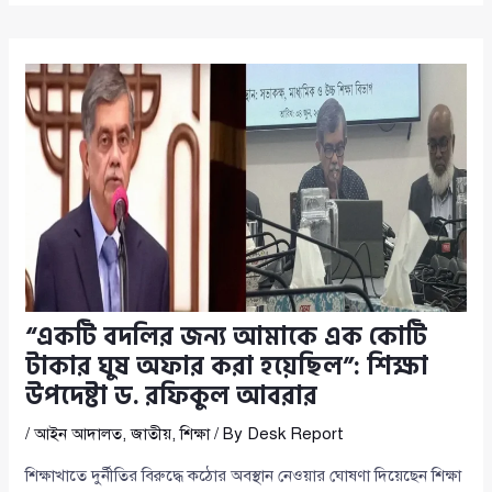
“একটি বদলির জন্য আমাকে এক কোটি
টাকার ঘুষ অফার করা হয়েছিল”: শিক্ষা
উপদেষ্টা ড. রফিকুল আবরার
/
আইন আদালত
,
জাতীয়
,
শিক্ষা
/ By
Desk Report
শিক্ষাখাতে দুর্নীতির বিরুদ্ধে কঠোর অবস্থান নেওয়ার ঘোষণা দিয়েছেন শিক্ষা