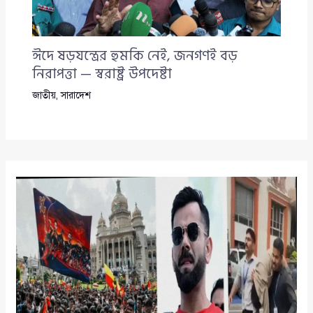
ঈদে ষড়যন্ত্রের হুমকি নেই, জনগণই বড়
নিরাপত্তা — স্বরাষ্ট্র উপদেষ্টা
জাতীয়
,
সারাদেশ