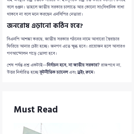
বলে গুঞ্জন। তাহলে জাতীয় সরকার চালাতে আর কোনো সাংবিধানিক বাধা
থাকবে না বলে মনে করছেন এনসিপির নেতারা।
জনরোষ এড়ানো কঠিন হবে?
বিএনপি আশঙ্কা করছে, জাতীয় সরকার গঠনের নামে আবারো স্বৈরাচার
ফিরিয়ে আনার চেষ্টা হচ্ছে। জনগণ এতে ক্ষুব্ধ হবে। প্রয়োজন হলে আবারও
গণআন্দোলন গড়ে তোলা হবে।
শেষ পর্যন্ত প্রশ্ন একটাই—
নির্বাচন হবে, না জাতীয় সরকার?
রাজপথে না,
উত্তর নির্ধারিত হচ্ছে
কূটনীতিক চ্যানেল
এবং
ড্রইং রুমে
।
Must Read