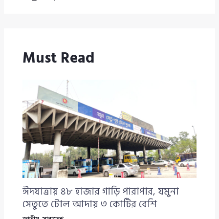
Must Read
ঈদযাত্রায় ৪৮ হাজার গাড়ি পারাপার, যমুনা
সেতুতে টোল আদায় ৩ কোটির বেশি