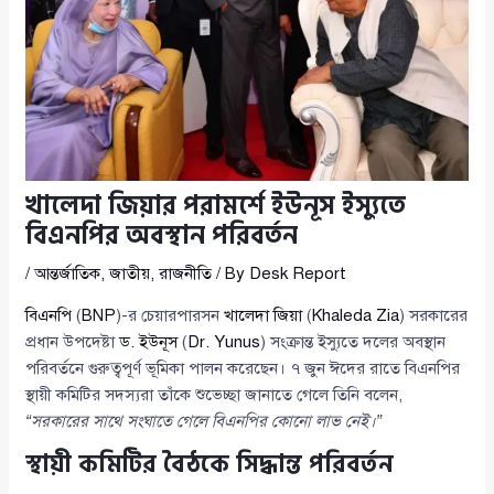
খালেদা জিয়ার পরামর্শে ইউনূস ইস্যুতে
বিএনপির অবস্থান পরিবর্তন
/
আন্তর্জাতিক
,
জাতীয়
,
রাজনীতি
/ By
Desk Report
বিএনপি
(
BNP
)-র চেয়ারপারসন
খালেদা জিয়া
(
Khaleda Zia
) সরকারের
প্রধান উপদেষ্টা
ড. ইউনূস
(
Dr. Yunus
) সংক্রান্ত ইস্যুতে দলের অবস্থান
পরিবর্তনে গুরুত্বপূর্ণ ভূমিকা পালন করেছেন। ৭ জুন ঈদের রাতে বিএনপির
স্থায়ী কমিটির সদস্যরা তাঁকে শুভেচ্ছা জানাতে গেলে তিনি বলেন,
“সরকারের সাথে সংঘাতে গেলে বিএনপির কোনো লাভ নেই।”
স্থায়ী কমিটির বৈঠকে সিদ্ধান্ত পরিবর্তন