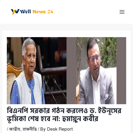
Skip
to
Mai
content
Men
বিএনপি সরকার গঠন করলেও ড. ইউনূসের
ভূমিকা শেষ হবে না: হুমায়ুন কবীর
/
জাতীয়
,
রাজনীতি
/ By
Desk Report