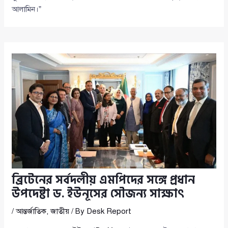
আলামিন।”
ব্রিটেনের সর্বদলীয় এমপিদের সঙ্গে প্রধান
উপদেষ্টা ড. ইউনূসের সৌজন্য সাক্ষাৎ
/
আন্তর্জাতিক
,
জাতীয়
/ By
Desk Report