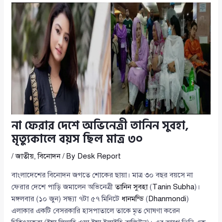
না ফেরার দেশে অভিনেত্রী তানিন সুবহা,
মৃত্যুকালে বয়স ছিল মাত্র ৩০
/
জাতীয়
,
বিনোদন
/ By
Desk Report
বাংলাদেশের বিনোদন জগতে শোকের ছায়া। মাত্র ৩০ বছর বয়সে না
ফেরার দেশে পাড়ি জমালেন অভিনেত্রী
তানিন সুবহা
(
Tanin Subha
)।
মঙ্গলবার (১০ জুন) সন্ধ্যা ৭টা ৫৭ মিনিটে
ধানমন্ডি
(
Dhanmondi
)
এলাকার একটি বেসরকারি হাসপাতালে তাকে মৃত ঘোষণা করেন