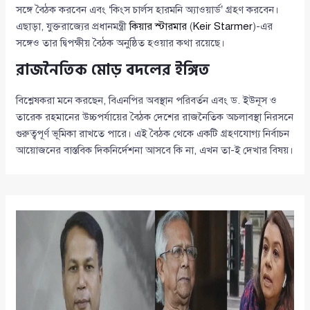
সঙ্গে বৈঠক করবেন এবং ‘কিংস চার্লস হারমনি অ্যাওয়ার্ড’ গ্রহণ করবেন।
এছাড়া, যুক্তরাজ্যের প্রধানমন্ত্রী
কিয়ার স্টারমার
(
Keir Starmer
)-এর
সঙ্গেও তার দ্বিপক্ষীয় বৈঠক অনুষ্ঠিত হওয়ার কথা রয়েছে।
রাজনৈতিক মোড় বদলের ইঙ্গিত
বিশ্লেষকরা মনে করছেন, বিএনপির অবস্থান পরিবর্তন এবং ড. ইউনূস ও
তারেক রহমানের উচ্চপর্যায়ের বৈঠক দেশের রাজনৈতিক অচলাবস্থা নিরসনে
গুরুত্বপূর্ণ ভূমিকা রাখতে পারে। এই বৈঠক থেকে একটি গ্রহণযোগ্য নির্বাচন
আয়োজনের বাস্তবিক দিকনির্দেশনা আসবে কি না, এখন তা-ই দেখার বিষয়।