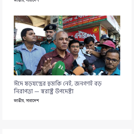
জাতীয়
,
সারাদেশ
ঈদে ষড়যন্ত্রের হুমকি নেই, জনগণই বড়
নিরাপত্তা — স্বরাষ্ট্র উপদেষ্টা
জাতীয়
,
সারাদেশ