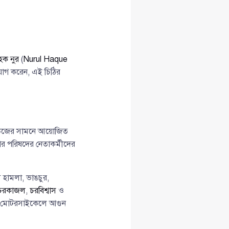
হক নুর
(
Nurul Haque
যোগ করেন, এই চিঠির
াউজের সামনে আয়োজিত
র পরিষদের নেতাকর্মীদের
ে হামলা, ভাঙচুর,
চরকাজল
,
চরবিশ্বাস
ও
টি মোটরসাইকেলে আগুন