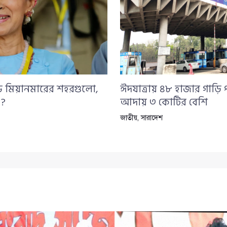
ন্ড মিয়ানমারের শহরগুলো,
ঈদযাত্রায় ৪৮ হাজার গাড়ি 
 ?
আদায় ৩ কোটির বেশি
জাতীয়
,
সারাদেশ