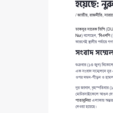
হয়েছে: নুর
/
জাতীয়
,
রাজনীতি
,
সারা
ডাকসুর সাবেক ভিপি
(
DU
Nur
) বলেছেন, “
বিএনপি
(
কারণেই স্থানীয় পর্যায়ে 
সংবাদ সম্ম
শুক্রবার (১৩ জুন) বিকেল
এক সংবাদ সম্মেলনে নুর 
ওপর দমন-পীড়ন ও হামলা
নুর জানান, বৃহস্পতিবার 
মোটরসাইকেলে আগুন দেওয়
পাতাবুনিয়া
এলাকায় অন্তত
দেওয়া হয়েছে।