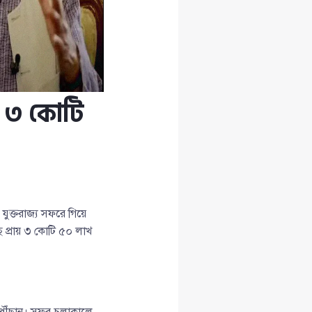
ে ৩ কোটি
ুক্তরাজ্য সফরে গিয়ে
ে প্রায় ৩ কোটি ৫০ লাখ
 পৌঁছান। সফর চলাকালে