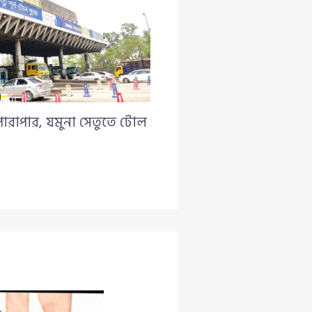
পারাপার, যমুনা সেতুতে টোল