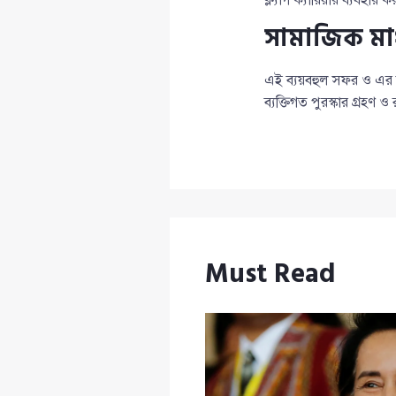
সামাজিক মাধ্
এই ব্যয়বহুল সফর ও এর উদ
ব্যক্তিগত পুরস্কার গ্রহণ ও
Must Read