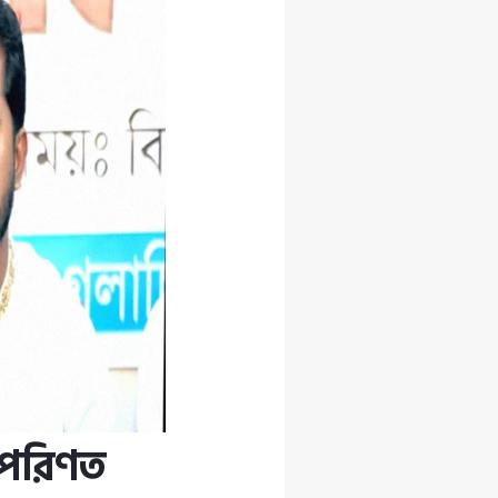
 পরিণত