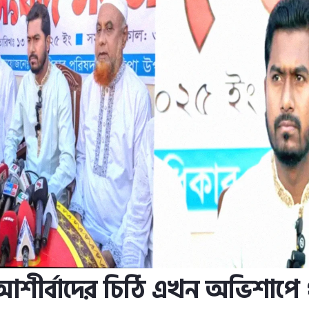
আশীর্বাদের চিঠি এখন অভিশাপে