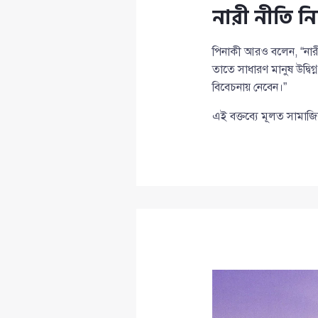
নারী নীতি নি
পিনাকী আরও বলেন, “নারী
তাতে সাধারণ মানুষ উদ্বিগ
বিবেচনায় নেবেন।”
এই বক্তব্যে মূলত সামাজিক 