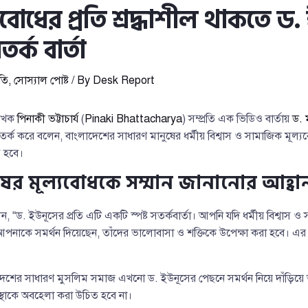
ল্যবোধের প্রতি শ্রদ্ধাশীল থাকতে ড
র্ক বার্তা
তি
,
সোস্যাল পোষ্ট
/ By
Desk Report
লেখক
পিনাকী ভট্টাচার্য
(
Pinaki Bhattacharya
) সম্প্রতি এক ভিডিও বার্তায়
ড. 
তর্ক করে বলেন, বাংলাদেশের সাধারণ মানুষের ধর্মীয় বিশ্বাস ও সামাজিক মূল্যবো
 হবে।
ষের মূল্যবোধকে সম্মান জানানোর আহ্বা
ন, “ড. ইউনূসের প্রতি এটি একটি স্পষ্ট সতর্কবার্তা। আপনি যদি ধর্মীয় বিশ্বাস 
রা আপনাকে সমর্থন দিয়েছেন, তাঁদের ভালোবাসা ও শক্তিকে উপেক্ষা করা হবে। এ
াদেশের সাধারণ মুসলিম সমাজ এখনো ড. ইউনূসের পেছনে সমর্থন নিয়ে দাঁড়িয়ে আ
থাকে অবহেলা করা উচিত হবে না।