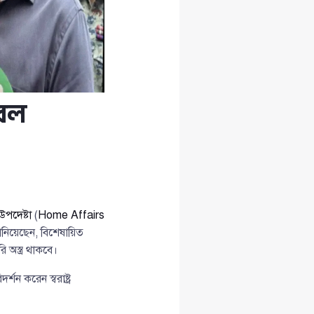
েবল
্র উপদেষ্টা
(
Home Affairs
ানিয়েছেন, বিশেষায়িত
 অস্ত্র থাকবে।
 করেন স্বরাষ্ট্র