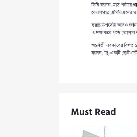
তিনি বলেন, মাঠ পর্যায়ে
থা
কেবলমাত্র এপিবিএনের মত
স্বরাষ্ট্র উপদেষ্টা আরও 
ও দক্ষ করে গড়ে তোলার 
অন্তর্বর্তী সরকারের বিগত ১
বলেন, “দু-একটি ছোটখাটো
Must Read