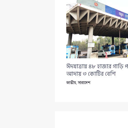
ঈদযাত্রায় ৪৮ হাজার গাড়ি প
আদায় ৩ কোটির বেশি
জাতীয়
,
সারাদেশ