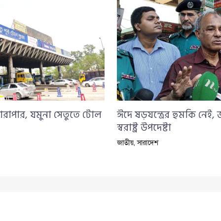
ারাপার, যমুনা সেতুতে টোল
ঈদে ষড়যন্ত্রের হুমকি নেই,
স্বরাষ্ট্র উপদেষ্টা
জাতীয়
,
সারাদেশ