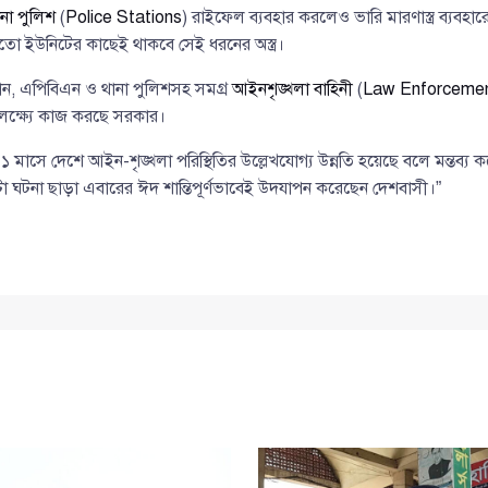
না পুলিশ
(
Police Stations
) রাইফেল ব্যবহার করলেও ভারি মারণাস্ত্র ব্যবহা
ো ইউনিটের কাছেই থাকবে সেই ধরনের অস্ত্র।
জানান, এপিবিএন ও থানা পুলিশসহ সমগ্র
আইনশৃঙ্খলা বাহিনী
(
Law Enforcemen
লক্ষ্যে কাজ করছে সরকার।
১ মাসে দেশে আইন-শৃঙ্খলা পরিস্থিতির উল্লেখযোগ্য উন্নতি হয়েছে বলে মন্তব্য করেন 
 ঘটনা ছাড়া এবারের ঈদ শান্তিপূর্ণভাবেই উদযাপন করেছেন দেশবাসী।”