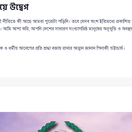
য়ে উদ্বেগ
 নীতিতে কী আছে আমরা পুরোটা পড়িনি। তবে যেসব অংশ ইতিমধ্যে প্রকাশিত 
্ন। আমি আশা করি, আপনি দেশের সাধারণ সংখ্যাগরিষ্ঠ মানুষের অনুভূতি ও অবস্থানক
ও ধর্মীয় আবেগের প্রতি শ্রদ্ধা বজায় রাখার আহ্বান জানান পিনাকী ভট্টাচার্য।