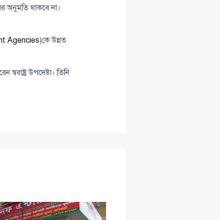
রের অনুমতি থাকবে না।
t Agencies
)কে উন্নত
স্বরাষ্ট্র উপদেষ্টা। তিনি