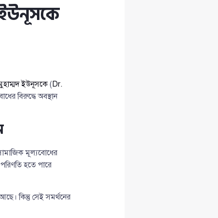
. ইউনূসকে
মুহাম্মদ ইউনূসকে
(
Dr.
ধের বিরুদ্ধে অবস্থান
ন
ও সামাজিক মূল্যবোধের
র পরিণতি হতে পারে
ছে। কিন্তু সেই সমর্থনের