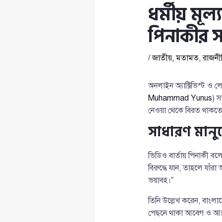
ধর্মীয় মূ
পিনাকীর সত
/
জাতীয়
,
মতামত
,
রাজনী
অনলাইন অ্যাক্টিভিস্ট ও 
Muhammad Yunus
) স
নেওয়া থেকে বিরত থাকতে
সাধারণ মানু
ভিডিও বার্তায় পিনাকী বলে
বিরুদ্ধে যান, তাহলে যাঁ
ভয়াবহ।”
তিনি উল্লেখ করেন, বাংল
পেছনে থাকা আবেগ ও আস্