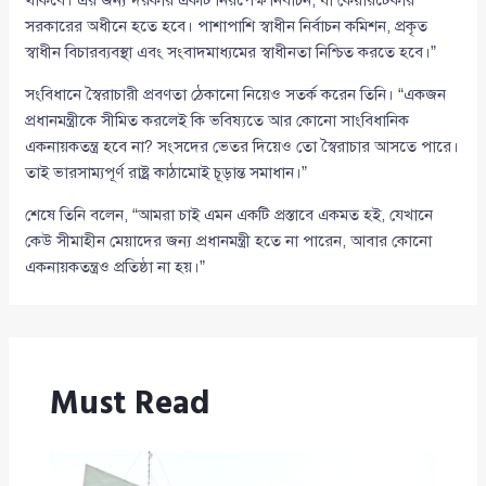
থাকবে। এর জন্য দরকার একটি নিরপেক্ষ নির্বাচন, যা কেয়ারটেকার
সরকারের অধীনে হতে হবে। পাশাপাশি স্বাধীন নির্বাচন কমিশন, প্রকৃত
স্বাধীন বিচারব্যবস্থা এবং সংবাদমাধ্যমের স্বাধীনতা নিশ্চিত করতে হবে।”
সংবিধানে স্বৈরাচারী প্রবণতা ঠেকানো নিয়েও সতর্ক করেন তিনি। “একজন
প্রধানমন্ত্রীকে সীমিত করলেই কি ভবিষ্যতে আর কোনো সাংবিধানিক
একনায়কতন্ত্র হবে না? সংসদের ভেতর দিয়েও তো স্বৈরাচার আসতে পারে।
তাই ভারসাম্যপূর্ণ রাষ্ট্র কাঠামোই চূড়ান্ত সমাধান।”
শেষে তিনি বলেন, “আমরা চাই এমন একটি প্রস্তাবে একমত হই, যেখানে
কেউ সীমাহীন মেয়াদের জন্য প্রধানমন্ত্রী হতে না পারেন, আবার কোনো
একনায়কতন্ত্রও প্রতিষ্ঠা না হয়।”
Must Read