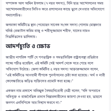
সম্পাদক আল আমিন ইসলাম (৭ নম্বর সদস্য), যিনি ছাত্র আন্দোলনের সময়
আন্দোলনকারীদের ভিডিও করে প্রশাসনের কাছে তুলে দেওয়ার অভিযোগে
সমালোচিত।
জলঢাকা কমিটিতে স্থান পেয়েছেন সাবেক সংসদ সদস্য গোলাম মোস্তফার
ঘনিষ্ঠ রেজাউল করিম রাজু ও শরীফুজ্জামান শরীফ, যাদের নামও
বিতর্কিতদের তালিকায়।
আদর্শচ্যুতি ও ক্ষোভ
জাতীয় নাগরিক পার্টি যে গণতান্ত্রিক ও সমতাভিত্তিক রাষ্ট্রব্যবস্থা প্রতিষ্ঠার
লক্ষ্যে গঠিত হয়েছিল, এই কমিটি সেই আদর্শ থেকে সরে গেছে বলে
অভিযোগ উঠেছে। জেলা কমিটির ২ নম্বর সদস্য আক্তারুজ্জামান বলেন,
“এই কমিটিতে আওয়ামী লীগকে পুনর্বাসনের চেষ্টা করা হয়েছে। অর্থ ও নারী
কেলেঙ্কারিতে জড়িত ব্যক্তিদের প্রমোট করা হচ্ছে।”
একজন নাম প্রকাশে অনিচ্ছুক বৈষম্যবিরোধী নেত্রী বলেন, “যদি অপরাধে
অভিযুক্ত ও রাজনৈতিক প্রভাব বিস্তারকারীদের জায়গা দেওয়া হয়, তাহলে
জনগণ এনসিপিকে আর বিশ্বাস করবে না।”