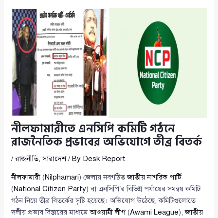
নীলফামারীতে এনসিপি কমিটি গঠনে
রাজনৈতিক প্রভাবের অভিযোগে তীব্র বিতর্ক
/
রাজনীতি
,
সারাদেশ
/ By
Desk Report
নীলফামারী
(
Nilphamari
) জেলায় নবগঠিত
জাতীয় নাগরিক পার্টি
(
National Citizen Party
) বা এনসিপি’র বিভিন্ন পর্যায়ের সমন্বয় কমিটি
গঠন নিয়ে তীব্র বিতর্কের সৃষ্টি হয়েছে। অভিযোগ উঠেছে, কমিটিগুলোতে
দলীয় প্রভাব বিস্তারের মাধ্যমে
আওয়ামী লীগ
(
Awami League
),
জাতীয়