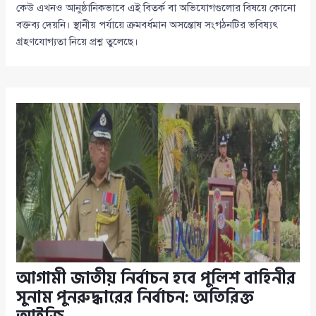
কেউ এখনও আনুষ্ঠানিকভাবে এই বিতর্ক বা অভিযোগগুলোর বিষয়ে কোনো
বক্তব্য দেয়নি। স্থানীয় পর্যায়ে ক্রমবর্ধমান অসন্তোষ সংগঠনটির ভবিষ্যৎ
গ্রহণযোগ্যতা নিয়ে প্রশ্ন তুলেছে।
আগামী জাতীয় নির্বাচন হবে পুলিশ বাহিনীর
সুনাম পুনরুদ্ধারের নির্বাচন: অতিরিক্ত