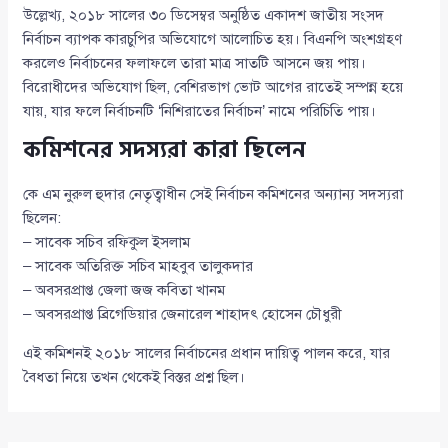
উল্লেখ্য, ২০১৮ সালের ৩০ ডিসেম্বর অনুষ্ঠিত একাদশ জাতীয় সংসদ
নির্বাচন ব্যাপক কারচুপির অভিযোগে আলোচিত হয়। বিএনপি অংশগ্রহণ
করলেও নির্বাচনের ফলাফলে তারা মাত্র সাতটি আসনে জয় পায়।
বিরোধীদের অভিযোগ ছিল, বেশিরভাগ ভোট আগের রাতেই সম্পন্ন হয়ে
যায়, যার ফলে নির্বাচনটি ‘নিশিরাতের নির্বাচন’ নামে পরিচিতি পায়।
কমিশনের সদস্যরা কারা ছিলেন
কে এম নুরুল হুদার নেতৃত্বাধীন সেই নির্বাচন কমিশনের অন্যান্য সদস্যরা
ছিলেন:
– সাবেক সচিব রফিকুল ইসলাম
– সাবেক অতিরিক্ত সচিব মাহবুব তালুকদার
– অবসরপ্রাপ্ত জেলা জজ কবিতা খানম
– অবসরপ্রাপ্ত ব্রিগেডিয়ার জেনারেল শাহাদৎ হোসেন চৌধুরী
এই কমিশনই ২০১৮ সালের নির্বাচনের প্রধান দায়িত্ব পালন করে, যার
বৈধতা নিয়ে তখন থেকেই বিস্তর প্রশ্ন ছিল।