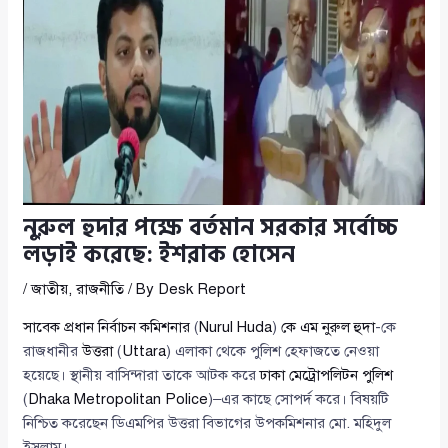
নুরুল হুদার পক্ষে বর্তমান সরকার সর্বোচ্চ
লড়াই করেছে: ইশরাক হোসেন
/
জাতীয়
,
রাজনীতি
/ By
Desk Report
সাবেক প্রধান নির্বাচন কমিশনার
(
Nurul Huda
)
কে এম নুরুল হুদা
-কে
রাজধানীর
উত্তরা
(
Uttara
) এলাকা থেকে পুলিশ হেফাজতে নেওয়া
হয়েছে। স্থানীয় বাসিন্দারা তাকে আটক করে
ঢাকা মেট্রোপলিটন পুলিশ
(
Dhaka Metropolitan Police
)–এর কাছে সোপর্দ করে। বিষয়টি
নিশ্চিত করেছেন ডিএমপির উত্তরা বিভাগের উপকমিশনার মো. মহিদুল
ইসলাম।