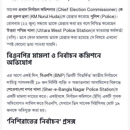
সাবেক
প্রধান নির্বাচন কমিশনার
(
Chief Election Commissioner
)
কে
এম নুরুল হুদা
(
KM Nurul Huda
)কে গ্রেপ্তার করেছে
পুলিশ
(
Police
)।
রোববার (২২ জুন) সন্ধ্যায় তাকে গ্রেপ্তার করা হয় বলে নিশ্চিত করেছেন
উত্তরা পশ্চিম থানা
(
Uttara West Police Station
)র ভারপ্রাপ্ত কর্মকর্তা
(ওসি)। তবে কোন মামলায় তাকে গ্রেপ্তার করা হয়েছে সে বিষয়ে এখনো
স্পষ্ট কোনো তথ্য পাওয়া যায়নি।
বিএনপির মামলা ও নির্বাচন কমিশনে
অভিযোগ
এর আগে একই দিন,
বিএনপি
(
BNP
) তিনটি ‘বিতর্কিত’ জাতীয় নির্বাচনে
দায়িত্ব পালনকারী ১৮ জন নির্দিষ্ট ব্যক্তি ও অজ্ঞাতনামা আসামিদের বিরুদ্ধে
শেরেবাংলা নগর থানা
(
Sher-e-Bangla Nagar Police Station
)য়
একটি মামলা দায়ের করে। একইসঙ্গে, নির্বাচন কমিশনে (ইসি) একটি পৃথক
অভিযোগও দাখিল করে বিএনপি, যেখানে তিন সাবেক সিইসিসহ মোট ১৯
জনকে অভিযুক্ত করা হয়।
‘নিশিরাতের নির্বাচন’ প্রসঙ্গ