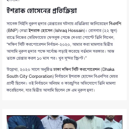
ইশরাক হোসেনের প্রতিক্রিয়া
সাবেক সিইসি নুরুল হুদার গ্রেপ্তারের ঘটনায় প্রতিক্রিয়া জানিয়েছেন
বিএনপি
(
BNP
) নেতা
ইশরাক হোসেন
(
Ishraq Hossain
)। রোববার (২২ জুন)
রাতে নিজের ভেরিফায়েড ফেসবুক পেজে দেওয়া পোস্টে তিনি লিখেন,
“দক্ষিণ সিটি করপোরেশন নির্বাচন-২০২০, আমার করা মামলার দ্বিতীয়
আসামি নুরুল হুদার পক্ষে সর্বোচ্চ লড়াই করেছে বর্তমান সরকার। আজ
তাকে গ্রেপ্তার করল ১০ মাস পর। খুব সুন্দর স্ক্রিপ্ট।”
উল্লেখ্য, ২০২০ সালে অনুষ্ঠিত
ঢাকা দক্ষিণ সিটি করপোরেশন
(
Dhaka
South City Corporation
) নির্বাচনে ইশরাক হোসেন বিএনপির মেয়র
প্রার্থী ছিলেন। ওই নির্বাচনে অনিয়ম ও কারচুপির অভিযোগে তিনি মামলা
করেছিলেন, যার দ্বিতীয় আসামি ছিলেন কে এম নুরুল হুদা।