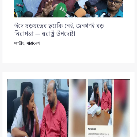
ঈদে ষড়যন্ত্রের হুমকি নেই, জনগণই বড়
নিরাপত্তা — স্বরাষ্ট্র উপদেষ্টা
জাতীয়
,
সারাদেশ