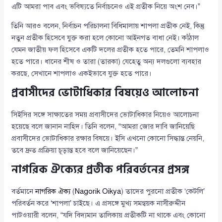
এটি আমরা পাব এবং ভবিষ্যতে নির্বাচনেও এই প্রতীক নিয়ে অংশ নেব।”
তিনি আরও বলেন, নির্বাচন পরিচালনা বিধিমালায় শাপলা প্রতীক নেই, কিন্তু
নতুন প্রতীক হিসেবে যুক্ত করা হলে কোনো আইনগত বাধা নেই। কাঁঠাল
যেমন জাতীয় ফল হিসেবে একটি দলের প্রতীক হতে পারে, তেমনি শাপলাও
হতে পারে। ধানের শীষ ও তারা (তারকা) যেহেতু অন্য দলগুলো ব্যবহার
করছে, সেখানে শাপলাও একইভাবে যুক্ত হতে পারে।
প্রবাসীদের ভোটাধিকার বিষয়েও আলোচনা
সিইসির সঙ্গে সাক্ষাতের সময় প্রবাসীদের ভোটাধিকার নিয়েও আলোচনা
হয়েছে বলে জানান নাহিদ। তিনি বলেন, “আমরা জোর দাবি জানিয়েছি
প্রবাসীদের ভোটাধিকার রক্ষার বিষয়ে। ইসি এখনো কোনো সিদ্ধান্ত নেয়নি,
তবে দ্রুত প্রক্রিয়া চূড়ান্ত হবে বলে জানিয়েছেন।”
নাগরিক ঐক্যের প্রতীক পরিবর্তনের প্রসঙ্গ
বর্তমানে
নাগরিক ঐক্য
(
Nagorik Oikya
) তাদের পুরনো প্রতীক ‘কেটলি’
পরিবর্তন করে ‘শাপলা’ চাইছে। এ প্রসঙ্গে মুখ্য সমন্বয়ক নাসীরুদ্দীন
পাটওয়ারী বলেন, “যদি বিদ্যমান তালিকায় প্রতীকটি না থাকে এবং কোনো