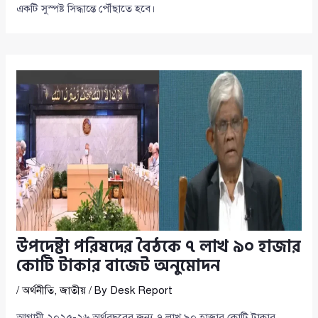
একটি সুস্পষ্ট সিদ্ধান্তে পৌঁছাতে হবে।
উপদেষ্টা পরিষদের বৈঠকে ৭ লাখ ৯০ হাজার
কোটি টাকার বাজেট অনুমোদন
/
অর্থনীতি
,
জাতীয়
/ By
Desk Report
আগামী ২০২৫-২৬ অর্থবছরের জন্য ৭ লাখ ৯০ হাজার কোটি টাকার