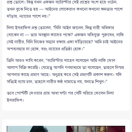
প্রশ্ন তোলে। কিন্তু যখন একজন ব্যারিস্টার সেই প্রশ্নের অংশ হয়ে ওঠেন,
তখন বুঝে নিতে হয় — আইনের লোকেরাও কখনো কখনো ক্ষমতার পাশে
দাঁড়ায়, ন্যায়ের পাশে নয়।”
নিলা ইসরাফিল প্রশ্ন তোলেন, “যিনি আইন জানেন, কিন্তু নারী অধিকার
বোঝেন না — তার অবস্থান কাদের পক্ষে? একজন অভিযুক্ত পুরুষের, নাকি
সেই নারীর, যিনি নিজের সম্মান রক্ষায় একা দাঁড়িয়েছে? আমি চাই আইনের
অপব্যবহার না হোক, বরং ন্যায়ের প্রতিষ্ঠা হোক।”
তিনি আরও দাবি করেন, “ব্যারিস্টার সাহেব বলেছেন আমি নাকি ফোন
আলাপ বিক্রি করেছি। যেহেতু আপনি গণমাধ্যমে তা বলেছেন, তাহলে নিশ্চয়
আপনার কাছে প্রমাণ আছে। অনুগ্রহ করে সেই প্রমাণটি প্রকাশ করুন। যদি
সত্যিই ন্যায় চান, তাহলে নারীর কণ্ঠ থামাতে নয়, শুনতে শিখুন।”
তবে পোস্টটি দেওয়ার প্রায় আধা ঘণ্টা পর সেটি সরিয়ে ফেলেন নিলা
ইসরাফিল।