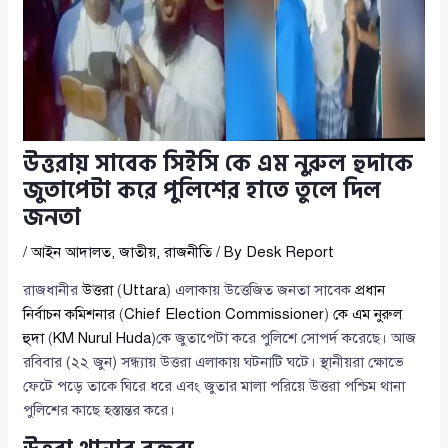
উত্তরায় সাবেক সিইসি কে এম নুরুল হুদাকে
জুতাপেটা করে পুলিশের হাতে তুলে দিল
জনতা
/
আইন আদালত
,
জাতীয়
,
রাজনীতি
/ By
Desk Report
রাজধানীর
উত্তরা
(
Uttara
) এলাকায় উত্তেজিত জনতা সাবেক
প্রধান
নির্বাচন কমিশনার
(
Chief Election Commissioner
)
কে এম নুরুল
হুদা
(
KM Nurul Huda
)কে জুতাপেটা করে পুলিশে সোপর্দ করেছে। আজ
রবিবার (২২ জুন) সন্ধ্যায় উত্তরা এলাকায় ঘটনাটি ঘটে। স্থানীয়রা ক্ষোভে
ফেটে পড়ে তাকে ঘিরে ধরে এবং জুতার মালা পরিয়ে উত্তরা পশ্চিম থানা
পুলিশের কাছে হস্তান্তর করে।