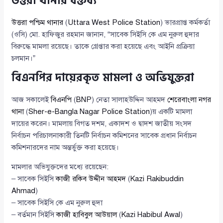
উত্তরা থানার বক্তব্য
উত্তরা পশ্চিম থানার
(
Uttara West Police Station
) ভারপ্রাপ্ত কর্মকর্তা
(ওসি) মো. হাফিজুর রহমান জানান, “সাবেক সিইসি কে এম নুরুল হুদার
বিরুদ্ধে মামলা রয়েছে। তাকে গ্রেপ্তার করা হয়েছে এবং আইনি প্রক্রিয়া
চলমান।”
বিএনপির দায়েরকৃত মামলা ও অভিযুক্তরা
আজ সকালেই
বিএনপি
(
BNP
) নেতা সালাহউদ্দিন আহমদ
শেরেবাংলা নগর
থানা
(
Sher-e-Bangla Nagar Police Station
)য় একটি মামলা
দায়ের করেন। মামলায় বিগত দশম, একাদশ ও দ্বাদশ জাতীয় সংসদ
নির্বাচন পরিচালনাকারী তিনটি নির্বাচন কমিশনের সাবেক প্রধান নির্বাচন
কমিশনারদের নাম অন্তর্ভুক্ত করা হয়েছে।
মামলার অভিযুক্তদের মধ্যে রয়েছেন:
– সাবেক সিইসি
কাজী রকিব উদ্দীন আহমদ
(
Kazi Rakibuddin
Ahmad
)
– সাবেক সিইসি কে এম নুরুল হুদা
– বর্তমান সিইসি
কাজী হাবিবুল আউয়াল
(
Kazi Habibul Awal
)