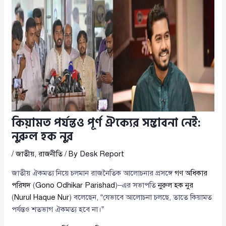
কিয়ামত পর্যন্তও পূর্ণ ঐক্যের সম্ভাবনা নেই:
নুরুল হক নুর
/
জাতীয়
,
রাজনীতি
/ By
Desk Report
জাতীয় ঐকমত্য নিয়ে চলমান রাজনৈতিক আলোচনার প্রসঙ্গে
গণ অধিকার
পরিষদ
(
Gono Odhikar Parishad
)–এর সভাপতি
নুরুল হক নুর
(
Nurul Haque Nur
) বলেছেন, “যেভাবে আলোচনা চলছে, তাতে কিয়ামত
পর্যন্তও শতভাগ ঐকমত্য হবে না।”