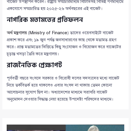
বাজেট উপস্থাপন করেন। রাষ্ট্রীয় সম্প্রচারমাধ্যম বিটিভিসহ বিভিন্ন গণমাধ্যমে
একযোগে সম্প্রচারিত হয় ২০২৫-২৬ অর্থবছরের এই বাজেট।
নাগরিক মতামতের প্রতিফলন
অর্থ মন্ত্রণালয়
(
Ministry of Finance
) তাদের ওয়েবসাইটে বাজেট
প্রকাশ করে এবং ১৯ জুন পর্যন্ত জনসাধারণের কাছ থেকে মতামত গ্রহণ
করে। প্রাপ্ত মতামতের ভিত্তিতে কিছু সংযোজন ও বিয়োজন করে বাজেটের
চূড়ান্ত খসড়া তৈরি করে মন্ত্রণালয়।
রাজনৈতিক প্রেক্ষাপট
পূর্ববর্তী বছরে সংসদে সরকার ও বিরোধী দলের সদস্যদের মধ্যে বাজেট
নিয়ে তর্কবিতর্ক হয়ে থাকলেও এবার সংসদ না থাকায় তেমন কোনো
আলোচনার সুযোগ ছিল না। অধ্যাদেশের মাধ্যমে সরাসরি বাজেট
অনুমোদন দেওয়ার সিদ্ধান্ত নেয়া হয়েছে উপদেষ্টা পরিষদের মাধ্যমে।