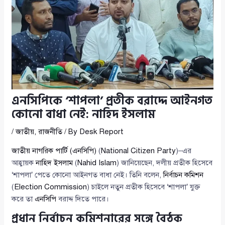
এনসিপিকে ‘শাপলা’ প্রতীক বরাদ্দে আইনগত
কোনো বাধা নেই: নাহিদ ইসলাম
/
জাতীয়
,
রাজনীতি
/ By
Desk Report
জাতীয় নাগরিক পার্টি (এনসিপি)
(
National Citizen Party
)–এর
আহ্বায়ক
নাহিদ ইসলাম
(
Nahid Islam
) জানিয়েছেন, দলীয় প্রতীক হিসেবে
‘শাপলা’ পেতে কোনো আইনগত বাধা নেই। তিনি বলেন,
নির্বাচন কমিশন
(
Election Commission
) চাইলে নতুন প্রতীক হিসেবে ‘শাপলা’ যুক্ত
করে তা
এনসিপি
বরাদ্দ দিতে পারে।
প্রধান নির্বাচন কমিশনারের সঙ্গে বৈঠক