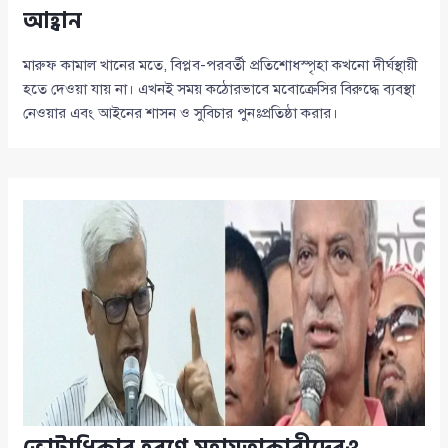
আহ্বান
মারুফ কামাল খানের মতে, বিপ্লব-পরবর্তী প্রতিশোধস্পৃহা কখনো দীর্ঘস্থায়ী
হতে দেওয়া যায় না। এখনই সময় কঠোরভাবে মবোক্রেসির বিরুদ্ধে ব্যবস্থা
নেওয়ার এবং আইনের শাসন ও সুবিচার পুনঃপ্রতিষ্ঠা করার।