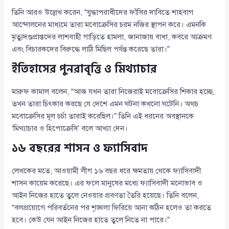
তিনি আরও উল্লেখ করেন, “যুদ্ধাপরাধীদের ফাঁসির দাবিতে শাহবাগ
আন্দোলনের মাধ্যমে তারা মবোক্রেসির চরম নজির স্থাপন করে। এমনকি
মৃত্যুদণ্ডপ্রাপ্তদের লাশবাহী গাড়িতে হামলা, জানাজায় বাধা, কবরে আক্রমণ
এবং বিচারকদের বিরুদ্ধে লাঠি মিছিল পর্যন্ত করেছে তারা।”
ইতিহাসের পুনরাবৃত্তি ও মিথ্যাচার
মারুফ কামাল বলেন, “আজ যখন তারা নিজেরাই মবোক্রেসির শিকার হচ্ছে,
তখন তারা চিৎকার করছে যে দেশে এমন ঘটনা কখনো ঘটেনি। অথচ
মবোক্রেসির মূল চর্চা তারাই করেছিল।” তিনি এই ধরনের অবস্থানকে
‘মিথ্যাচার ও হিপোক্রেসি’ বলে আখ্যা দেন।
১৬ বছরের শাসন ও ফ্যাসিবাদ
লেখকের মতে, আওয়ামী লীগ ১৬ বছর ধরে ক্ষমতায় থেকে ফ্যাসিবাদী
শাসন কায়েম করেছে। এর ফলে মানুষের মধ্যে ফ্যাসিবাদী মনোভাব ও
আইন নিজের হাতে তুলে নেওয়ার প্রবণতা তৈরি হয়েছে। তিনি বলেন,
“বলপ্রয়োগে পরিবর্তনের পর শৃঙ্খলা ফিরিয়ে আনা কঠিন হলেও তা করতে
হবে। কেউ যেন আইন নিজের হাতে তুলে নিতে না পারে।”