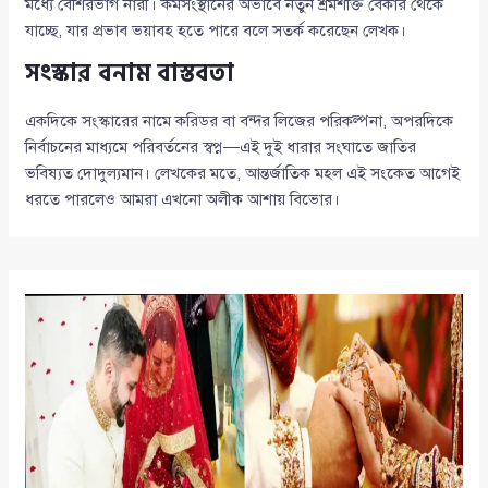
মধ্যে বেশিরভাগ নারী। কর্মসংস্থানের অভাবে নতুন শ্রমশক্তি বেকার থেকে
যাচ্ছে, যার প্রভাব ভয়াবহ হতে পারে বলে সতর্ক করেছেন লেখক।
সংস্কার বনাম বাস্তবতা
একদিকে সংস্কারের নামে করিডর বা বন্দর লিজের পরিকল্পনা, অপরদিকে
নির্বাচনের মাধ্যমে পরিবর্তনের স্বপ্ন—এই দুই ধারার সংঘাতে জাতির
ভবিষ্যত দোদুল্যমান। লেখকের মতে, আন্তর্জাতিক মহল এই সংকেত আগেই
ধরতে পারলেও আমরা এখনো অলীক আশায় বিভোর।