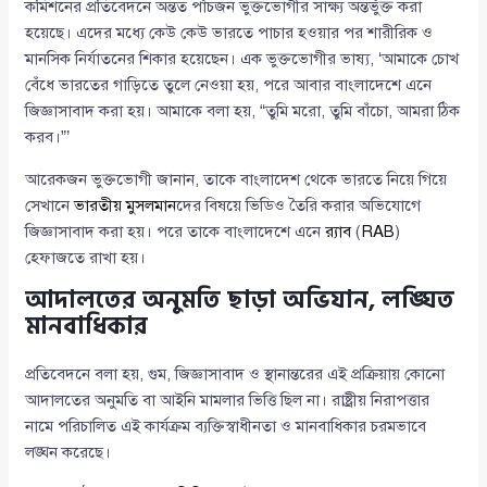
কমিশনের প্রতিবেদনে অন্তত পাঁচজন ভুক্তভোগীর সাক্ষ্য অন্তর্ভুক্ত করা
হয়েছে। এদের মধ্যে কেউ কেউ ভারতে পাচার হওয়ার পর শারীরিক ও
মানসিক নির্যাতনের শিকার হয়েছেন। এক ভুক্তভোগীর ভাষ্য, ‘আমাকে চোখ
বেঁধে ভারতের গাড়িতে তুলে নেওয়া হয়, পরে আবার বাংলাদেশে এনে
জিজ্ঞাসাবাদ করা হয়। আমাকে বলা হয়, “তুমি মরো, তুমি বাঁচো, আমরা ঠিক
করব।”’
আরেকজন ভুক্তভোগী জানান, তাকে বাংলাদেশ থেকে ভারতে নিয়ে গিয়ে
সেখানে
ভারতীয় মুসলমান
দের বিষয়ে ভিডিও তৈরি করার অভিযোগে
জিজ্ঞাসাবাদ করা হয়। পরে তাকে বাংলাদেশে এনে
র‍্যাব
(
RAB
)
হেফাজতে রাখা হয়।
আদালতের অনুমতি ছাড়া অভিযান, লঙ্ঘিত
মানবাধিকার
প্রতিবেদনে বলা হয়, গুম, জিজ্ঞাসাবাদ ও স্থানান্তরের এই প্রক্রিয়ায় কোনো
আদালতের অনুমতি বা আইনি মামলার ভিত্তি ছিল না। রাষ্ট্রীয় নিরাপত্তার
নামে পরিচালিত এই কার্যক্রম ব্যক্তিস্বাধীনতা ও মানবাধিকার চরমভাবে
লঙ্ঘন করেছে।