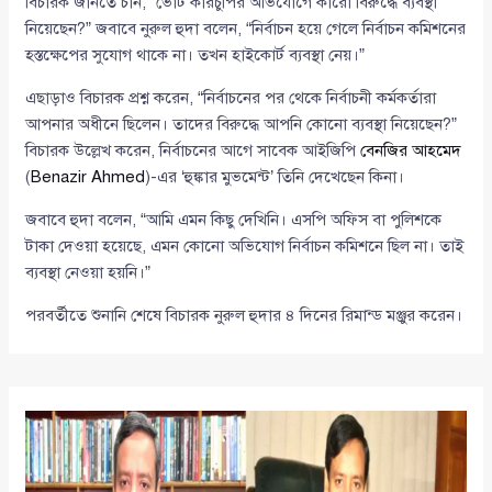
বিচারক জানতে চান, “ভোট কারচুপির অভিযোগে কারো বিরুদ্ধে ব্যবস্থা
নিয়েছেন?” জবাবে নুরুল হুদা বলেন, “নির্বাচন হয়ে গেলে নির্বাচন কমিশনের
হস্তক্ষেপের সুযোগ থাকে না। তখন হাইকোর্ট ব্যবস্থা নেয়।”
এছাড়াও বিচারক প্রশ্ন করেন, “নির্বাচনের পর থেকে নির্বাচনী কর্মকর্তারা
আপনার অধীনে ছিলেন। তাদের বিরুদ্ধে আপনি কোনো ব্যবস্থা নিয়েছেন?”
বিচারক উল্লেখ করেন, নির্বাচনের আগে সাবেক আইজিপি
বেনজির আহমেদ
(
Benazir Ahmed
)-এর ‘হুঙ্কার মুভমেন্ট’ তিনি দেখেছেন কিনা।
জবাবে হুদা বলেন, “আমি এমন কিছু দেখিনি। এসপি অফিস বা পুলিশকে
টাকা দেওয়া হয়েছে, এমন কোনো অভিযোগ নির্বাচন কমিশনে ছিল না। তাই
ব্যবস্থা নেওয়া হয়নি।”
পরবর্তীতে শুনানি শেষে বিচারক নুরুল হুদার ৪ দিনের রিমান্ড মঞ্জুর করেন।