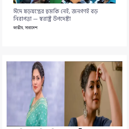
ঈদে ষড়যন্ত্রের হুমকি নেই, জনগণই বড়
নিরাপত্তা — স্বরাষ্ট্র উপদেষ্টা
জাতীয়
,
সারাদেশ