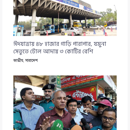
ঈদযাত্রায় ৪৮ হাজার গাড়ি পারাপার, যমুনা
সেতুতে টোল আদায় ৩ কোটির বেশি
জাতীয়
,
সারাদেশ