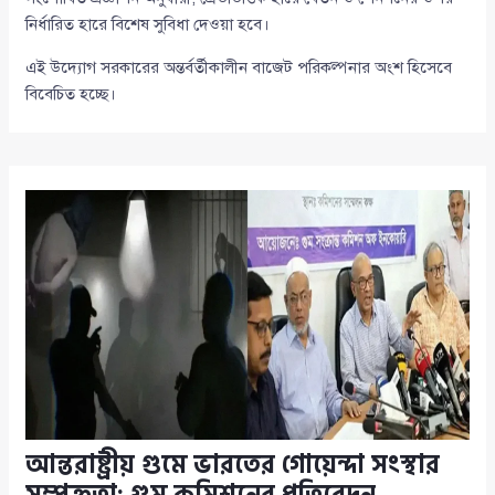
নির্ধারিত হারে বিশেষ সুবিধা দেওয়া হবে।
এই উদ্যোগ সরকারের অন্তর্বর্তীকালীন বাজেট পরিকল্পনার অংশ হিসেবে
বিবেচিত হচ্ছে।
আন্তরাষ্ট্রীয় গুমে ভারতের গোয়েন্দা সংস্থার