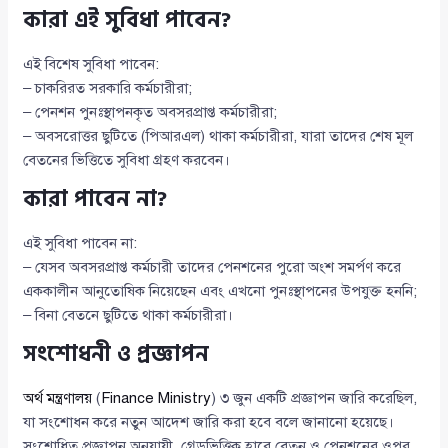
কারা এই সুবিধা পাবেন?
এই বিশেষ সুবিধা পাবেন:
– চাকরিরত সরকারি কর্মচারীরা;
– পেনশন পুনঃস্থাপনকৃত অবসরপ্রাপ্ত কর্মচারীরা;
– অবসরোত্তর ছুটিতে (পিআরএল) থাকা কর্মচারীরা, যারা তাদের শেষ মূল
বেতনের ভিত্তিতে সুবিধা গ্রহণ করবেন।
কারা পাবেন না?
এই সুবিধা পাবেন না:
– যেসব অবসরপ্রাপ্ত কর্মচারী তাদের পেনশনের পুরো অংশ সমর্পণ করে
এককালীন আনুতোষিক নিয়েছেন এবং এখনো পুনঃস্থাপনের উপযুক্ত হননি;
– বিনা বেতনে ছুটিতে থাকা কর্মচারীরা।
সংশোধনী ও প্রজ্ঞাপন
অর্থ মন্ত্রণালয়
(
Finance Ministry
) ৩ জুন একটি প্রজ্ঞাপন জারি করেছিল,
যা সংশোধন করে নতুন আদেশ জারি করা হবে বলে জানানো হয়েছে।
সংশোধিত প্রজ্ঞাপন অনুযায়ী, গ্রেডভিত্তিক হারে বেতন ও পেনশনের ওপর