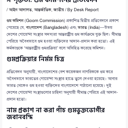
সম্পৃক্ততা: গুম কমিশনের প্রতিবেদন
/
আইন আদালত
,
আন্তর্জাতিক
,
জাতীয়
/ By
Desk Report
গুম কমিশন
(
Goom Commission
) প্রকাশিত দ্বিতীয় প্রতিবেদনে প্রকাশ
পেয়েছে যে,
বাংলাদেশ
(
Bangladesh
) এবং
ভারত
(
India
)—উভয়
দেশের গোয়েন্দা সংস্থার সদস্যরা আন্তরাষ্ট্রীয় গুম কার্যক্রমে যুক্ত ছিল। সীমান্ত
পেরিয়ে অবৈধভাবে গুম হওয়া ব্যক্তিদের আদান-প্রদান করা হতো। এই
কর্মকাণ্ডকে ‘আন্তরাষ্ট্রীয় গুমপ্রক্রিয়া’ বলে অভিহিত করেছে কমিশন।
গুমপ্রক্রিয়ার নির্মম চিত্র
প্রতিবেদন অনুযায়ী, বাংলাদেশের বেশ কয়েকজন নাগরিককে গুম করে
অবৈধভাবে ভারতের গোয়েন্দা সংস্থার হাতে তুলে দেওয়া হয়েছে। আবার
ভারত থেকেও গুম হওয়া ব্যক্তিদের বাংলাদেশে পাঠানো হয়েছে। দুই
দেশের গোয়েন্দা সংস্থাগুলোর চাহিদা অনুযায়ী সীমান্ত পেরিয়ে এই আদান-
প্রদান হতো।
নাম প্রকাশ না করা পাঁচ গুমভুক্তভোগীর
জবানবন্দি