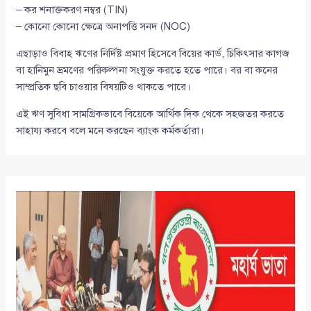
– কর শনাক্তকরণ নম্বর (TIN)
– কোনো কোনো ক্ষেত্রে অনাপত্তি সনদ (NOC)
এছাড়াও বিবাহ ঋণের নির্দিষ্ট প্রমাণ হিসেবে বিয়ের কার্ড, চিকিৎসার কাগজ
বা হানিমুন ভ্রমণের পরিকল্পনা সংযুক্ত করতে হতে পারে। বর বা কনের
সাম্প্রতিক ছবি চাওয়ার বিষয়টিও থাকতে পারে।
এই ঋণ সুবিধা সামগ্রিকভাবে বিয়েকে আর্থিক দিক থেকে সহজতর করতে
সাহায্য করবে বলে মনে করছেন ব্যাংক কর্মকর্তারা।