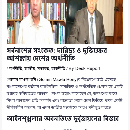
সর্বনাশের সংকেত: দারিদ্র্য ও দুর্ভিক্ষের
আশঙ্কায় দেশের অর্থনীতি
/
অর্থনীতি
,
জাতীয়
,
মতামত
,
রাজনীতি
/ By
Desk Report
গোলাম মাওলা রনি
(
Golam Mawla Rony
)র বিশ্লেষণে উঠে এসেছে
বাংলাদেশের বর্তমান রাজনৈতিক, সামাজিক ও অর্থনৈতিক প্রেক্ষাপটে একটি
ভয়াবহ ভবিষ্যতের আভাস। লেখক উল্লেখ করেছেন যে, জনগণের মাঝে
মিথ্যা আশ্বাসের প্রতি আকর্ষণ এবং বাস্তবতা থেকে চোখ ফিরিয়ে থাকা একটি
দীর্ঘকালীন অভ্যাস, যা এখন জাতীয় সংকটকে আরও ঘনীভূত করছে।
আইনশৃঙ্খলার অবনতিতে দুর্বৃত্তায়নের বিস্তার