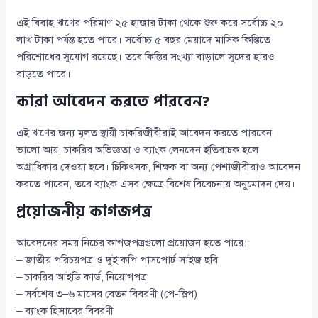
এই বিবাহ ঋণের পরিমাণ ২৫ হাজার টাকা থেকে শুরু করে সর্বোচ্চ ২০
লাখ টাকা পর্যন্ত হতে পারে। সর্বোচ্চ ৫ বছর মেয়াদে মাসিক কিস্তিতে
পরিশোধের সুযোগ রয়েছে। তবে কিস্তির সংখ্যা বাড়ালে সুদের হারও
বাড়তে পারে।
কারা আবেদন করতে পারবেন?
এই ঋণের জন্য মূলত স্থায়ী চাকরিজীবীরাই আবেদন করতে পারবেন।
ভালো আয়, চাকরির অভিজ্ঞতা ও ব্যাংক লেনদেন ইতিবাচক হলে
অগ্রাধিকার দেওয়া হবে। চিকিৎসক, শিক্ষক বা অন্য পেশাজীবীরাও আবেদন
করতে পারেন, তবে ব্যাংক এসব ক্ষেত্রে বিশেষ বিবেচনায় অনুমোদন দেয়।
প্রয়োজনীয় কাগজপত্র
আবেদনের সময় নিচের কাগজপত্রগুলো প্রয়োজন হতে পারে:
– জাতীয় পরিচয়পত্র ও দুই কপি পাসপোর্ট সাইজ ছবি
– চাকরির আইডি কার্ড, নিয়োগপত্র
– সর্বশেষ ৩–৬ মাসের বেতন বিবরণী (পে-স্লিপ)
– ব্যাংক হিসাবের বিবরণী