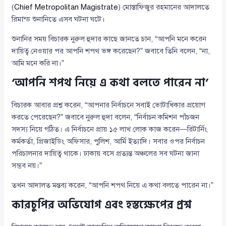
(
Chief Metropolitan Magistrate
) মোস্তাফিজুর রহমানের আদালতে
রিমান্ড শুনানিতে এসব ঘটনা ঘটে।
শুনানির সময় বিচারক নুরুল হুদার কাছে জানতে চান, “আপনি মনে করেন
দায়িত্ব নেওয়ার পর আপনি শপথ ভঙ্গ করেছেন?” জবাবে তিনি বলেন, “না,
আমি মনে করি না।”
‘আপনি শপথ নিয়ে এ কথা বলতে পারেন না’
বিচারক আবার প্রশ্ন করেন, “আপনার নির্বাচনে সবাই ভোটাধিকার প্রয়োগ
করতে পেরেছেন?” জবাবে নুরুল হুদা বলেন, “নির্বাচন কমিশন পাঁচজন
সদস্য নিয়ে গঠিত। এ নির্বাচনে প্রায় ১৫ লাখ লোক কাজ করেন—রিটার্নিং
কর্মকর্তা, প্রিজাইডিং অফিসার, পুলিশ, আর্মি ইত্যাদি। সবার ওপর নির্বাচন
পরিচালনার দায়িত্ব থাকে। ঢাকায় বসে প্রত্যন্ত অঞ্চলের সব ঘটনা জানা
সম্ভব নয়।”
তখন আদালত মন্তব্য করেন, “আপনি শপথ নিয়ে এ কথা বলতে পারেন না।”
কারচুপির অভিযোগ এবং হস্তক্ষেপের প্রশ্ন