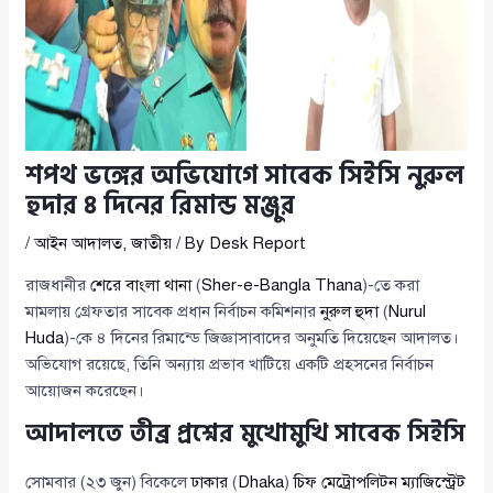
শপথ ভঙ্গের অভিযোগে সাবেক সিইসি নুরুল
হুদার ৪ দিনের রিমান্ড মঞ্জুর
/
আইন আদালত
,
জাতীয়
/ By
Desk Report
রাজধানীর
শেরে বাংলা থানা
(
Sher-e-Bangla Thana
)-তে করা
মামলায় গ্রেফতার সাবেক প্রধান নির্বাচন কমিশনার
নুরুল হুদা
(
Nurul
Huda
)-কে ৪ দিনের রিমান্ডে জিজ্ঞাসাবাদের অনুমতি দিয়েছেন আদালত।
অভিযোগ রয়েছে, তিনি অন্যায় প্রভাব খাটিয়ে একটি প্রহসনের নির্বাচন
আয়োজন করেছেন।
আদালতে তীব্র প্রশ্নের মুখোমুখি সাবেক সিইসি
সোমবার (২৩ জুন) বিকেলে
ঢাকার
(
Dhaka
)
চিফ মেট্রোপলিটন ম্যাজিস্ট্রেট