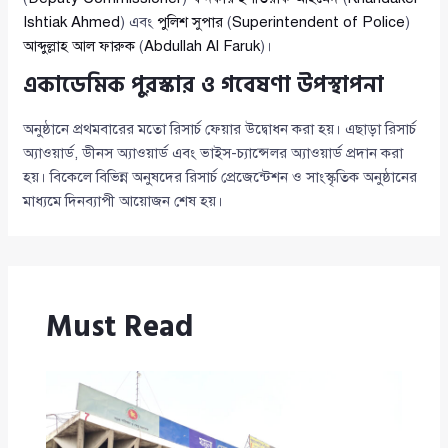
Ishtiak Ahmed
) এবং
পুলিশ সুপার
(
Superintendent of Police
)
আব্দুল্লাহ আল ফারুক
(
Abdullah Al Faruk
)।
একাডেমিক পুরস্কার ও গবেষণা উপস্থাপনা
অনুষ্ঠানে প্রথমবারের মতো রিসার্চ ফেয়ার উদ্বোধন করা হয়। এছাড়া রিসার্চ
অ্যাওয়ার্ড, ডীনস অ্যাওয়ার্ড এবং ভাইস-চ্যান্সেলর অ্যাওয়ার্ড প্রদান করা
হয়। বিকেলে বিভিন্ন অনুষদের রিসার্চ প্রেজেন্টেশন ও সাংস্কৃতিক অনুষ্ঠানের
মাধ্যমে দিনব্যাপী আয়োজন শেষ হয়।
Must Read