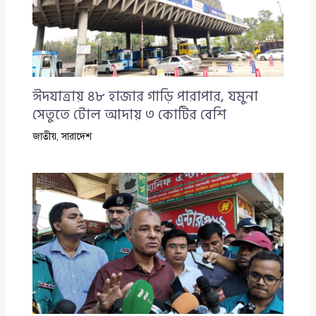
ঈদযাত্রায় ৪৮ হাজার গাড়ি পারাপার, যমুনা
সেতুতে টোল আদায় ৩ কোটির বেশি
জাতীয়
,
সারাদেশ