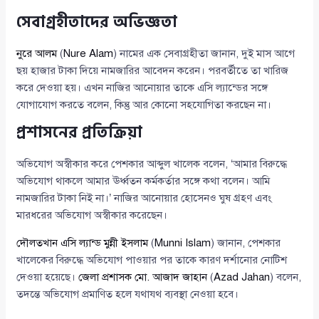
সেবাগ্রহীতাদের অভিজ্ঞতা
নুরে আলম
(
Nure Alam
) নামের এক সেবাগ্রহীতা জানান, দুই মাস আগে
ছয় হাজার টাকা দিয়ে নামজারির আবেদন করেন। পরবর্তীতে তা খারিজ
করে দেওয়া হয়। এখন নাজির আনোয়ার তাকে এসি ল্যান্ডের সঙ্গে
যোগাযোগ করতে বলেন, কিন্তু আর কোনো সহযোগিতা করছেন না।
প্রশাসনের প্রতিক্রিয়া
অভিযোগ অস্বীকার করে পেশকার আব্দুল খালেক বলেন, ‘আমার বিরুদ্ধে
অভিযোগ থাকলে আমার ঊর্ধ্বতন কর্মকর্তার সঙ্গে কথা বলেন। আমি
নামজারির টাকা নিই না।’ নাজির আনোয়ার হোসেনও ঘুষ গ্রহণ এবং
মারধরের অভিযোগ অস্বীকার করেছেন।
দৌলতখান এসি ল্যান্ড মুন্নী ইসলাম
(
Munni Islam
) জানান, পেশকার
খালেকের বিরুদ্ধে অভিযোগ পাওয়ার পর তাকে কারণ দর্শানোর নোটিশ
দেওয়া হয়েছে।
জেলা প্রশাসক মো. আজাদ জাহান
(
Azad Jahan
) বলেন,
তদন্তে অভিযোগ প্রমাণিত হলে যথাযথ ব্যবস্থা নেওয়া হবে।