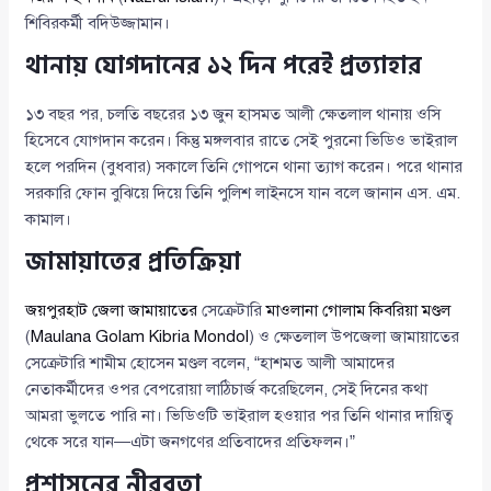
শিবিরকর্মী বদিউজ্জামান।
থানায় যোগদানের ১২ দিন পরেই প্রত্যাহার
১৩ বছর পর, চলতি বছরের ১৩ জুন হাসমত আলী ক্ষেতলাল থানায় ওসি
হিসেবে যোগদান করেন। কিন্তু মঙ্গলবার রাতে সেই পুরনো ভিডিও ভাইরাল
হলে পরদিন (বুধবার) সকালে তিনি গোপনে থানা ত্যাগ করেন। পরে থানার
সরকারি ফোন বুঝিয়ে দিয়ে তিনি পুলিশ লাইনসে যান বলে জানান এস. এম.
কামাল।
জামায়াতের প্রতিক্রিয়া
জয়পুরহাট জেলা জামায়াতের
সেক্রেটারি
মাওলানা গোলাম কিবরিয়া মণ্ডল
(
Maulana Golam Kibria Mondol
) ও ক্ষেতলাল উপজেলা জামায়াতের
সেক্রেটারি শামীম হোসেন মণ্ডল বলেন, “হাশমত আলী আমাদের
নেতাকর্মীদের ওপর বেপরোয়া লাঠিচার্জ করেছিলেন, সেই দিনের কথা
আমরা ভুলতে পারি না। ভিডিওটি ভাইরাল হওয়ার পর তিনি থানার দায়িত্ব
থেকে সরে যান—এটা জনগণের প্রতিবাদের প্রতিফলন।”
প্রশাসনের নীরবতা