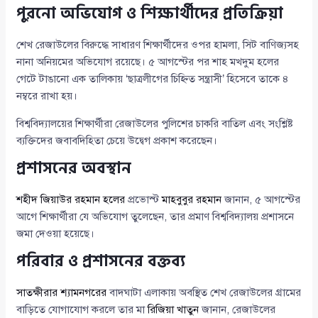
পুরনো অভিযোগ ও শিক্ষার্থীদের প্রতিক্রিয়া
শেখ রেজাউলের বিরুদ্ধে সাধারণ শিক্ষার্থীদের ওপর হামলা, সিট বাণিজ্যসহ
নানা অনিয়মের অভিযোগ রয়েছে। ৫ আগস্টের পর শাহ মখদুম হলের
গেটে টাঙানো এক তালিকায় ‘ছাত্রলীগের চিহ্নিত সন্ত্রাসী’ হিসেবে তাকে ৪
নম্বরে রাখা হয়।
বিশ্ববিদ্যালয়ের শিক্ষার্থীরা রেজাউলের পুলিশের চাকরি বাতিল এবং সংশ্লিষ্ট
ব্যক্তিদের জবাবদিহিতা চেয়ে উদ্বেগ প্রকাশ করেছেন।
প্রশাসনের অবস্থান
শহীদ জিয়াউর রহমান হলের
প্রভোস্ট
মাহবুবুর রহমান
জানান, ৫ আগস্টের
আগে শিক্ষার্থীরা যে অভিযোগ তুলেছেন, তার প্রমাণ বিশ্ববিদ্যালয় প্রশাসনে
জমা দেওয়া হয়েছে।
পরিবার ও প্রশাসনের বক্তব্য
সাতক্ষীরার শ্যামনগরের
বাদঘাটা এলাকায় অবস্থিত শেখ রেজাউলের গ্রামের
বাড়িতে যোগাযোগ করলে তার মা
রিজিয়া খাতুন
জানান, রেজাউলের