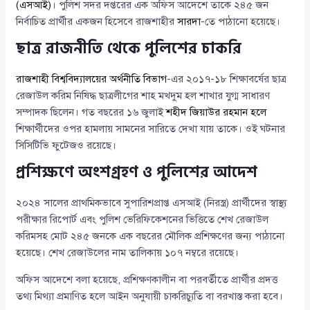
(এসআই)
। পুলিশ সদর দপ্তরের এক অফিস আদেশে তাকে ২৪৫ জন
নির্বাচিত প্রার্থীর একজন হিসেবে রাজশাহীর
সারদা
-তে পাঠানো হয়েছে।
ছাত্র রাজনীতি থেকে পুলিশের চাকরি
রাজশাহী বিশ্ববিদ্যালয়ের
অর্থনীতি বিভাগ
-এর ২০১৭-১৮ শিক্ষাবর্ষের ছাত্র
রেজাউল করিম নিষিদ্ধ ছাত্রলীগের শাহ মখদুম হল শাখার যুগ্ম সাধারণ
সম্পাদক ছিলেন। গত বছরের ১৬ জুলাই
শহীদ জিয়াউর রহমান হলে
শিক্ষার্থীদের ওপর হামলায় সামনের সারিতে দেখা যায় তাকে। ওই ঘটনার
সিসিটিভি ফুটেজও রয়েছে।
প্রশিক্ষণে অংশগ্রহণ ও পুলিশের আদেশ
২০২৪ সালের প্রাথমিকভাবে সুপারিশপ্রাপ্ত এসআই (নিরস্ত্র) প্রার্থীদের স্বাস্থ্য
পরীক্ষার রিপোর্ট এবং পুলিশ ভেরিফিকেশনের ভিত্তিতে শেখ রেজাউল
করিমসহ মোট ২৪৫ জনকে এক বছরের মৌলিক প্রশিক্ষণের জন্য পাঠানো
হয়েছে। শেখ রেজাউলের নাম তালিকায় ১০৭ নম্বরে রয়েছে।
অফিস আদেশে বলা হয়েছে, প্রশিক্ষণকালীন বা পরবর্তীতে প্রার্থীর প্রদত্ত
তথ্য মিথ্যা প্রমাণিত হলে আইন অনুযায়ী চাকরিচ্যুতি বা বরখাস্ত করা হবে।