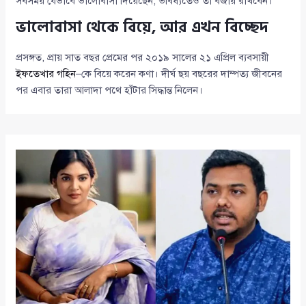
সবসময় যেভাবে ভালোবাসা দিয়েছেন, ভবিষ্যতেও তা বজায় রাখবেন।”
ভালোবাসা থেকে বিয়ে, আর এখন বিচ্ছেদ
প্রসঙ্গত, প্রায় সাত বছর প্রেমের পর ২০১৯ সালের ২১ এপ্রিল ব্যবসায়ী
ইফতেখার গহিন
–কে বিয়ে করেন কণা। দীর্ঘ ছয় বছরের দাম্পত্য জীবনের
পর এবার তারা আলাদা পথে হাঁটার সিদ্ধান্ত নিলেন।