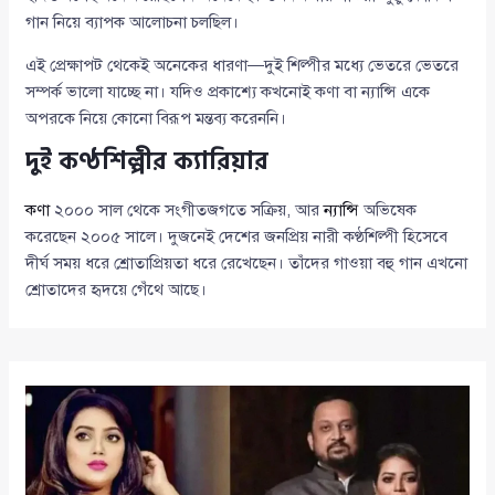
গান নিয়ে ব্যাপক আলোচনা চলছিল।
এই প্রেক্ষাপট থেকেই অনেকের ধারণা—দুই শিল্পীর মধ্যে ভেতরে ভেতরে
সম্পর্ক ভালো যাচ্ছে না। যদিও প্রকাশ্যে কখনোই কণা বা ন্যান্সি একে
অপরকে নিয়ে কোনো বিরূপ মন্তব্য করেননি।
দুই কণ্ঠশিল্পীর ক্যারিয়ার
কণা
২০০০ সাল থেকে সংগীতজগতে সক্রিয়, আর
ন্যান্সি
অভিষেক
করেছেন ২০০৫ সালে। দুজনেই দেশের জনপ্রিয় নারী কণ্ঠশিল্পী হিসেবে
দীর্ঘ সময় ধরে শ্রোতাপ্রিয়তা ধরে রেখেছেন। তাঁদের গাওয়া বহু গান এখনো
শ্রোতাদের হৃদয়ে গেঁথে আছে।