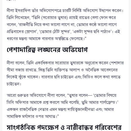
নীলা ইসরাফিল তাঁর অভিযোগপত্রে চারটি নির্দিষ্ট অভিযোগ উত্থাপন করেন।
তিনি লিখেছেন, “তিনি (সরোয়ার তুষার) প্রায়ই রাতের বেলা ফোন করে
বলেন, ‘রাজনীতি নিয়ে কথা ভালো লাগে না, তোমার কণ্ঠে ভালো লাগে
প্রতিবাদের স্লোগান’, ‘তোমার ঠোঁট সুন্দর’, ‘একটা সুন্দর ছবি পাঠাও’। এই
ধরণের মন্তব্য আমাকে বারবার অস্বস্তিতে ফেলেছে।”
পেশাদারিত্ব লঙ্ঘনের অভিযোগ
নীলা বলেন, তিনি একাধিকবার সরোয়ার তুষারকে অনুরোধ করেন পেশাদার
সীমা বজায় রাখতে, কিন্তু তিনি ব্যক্তিগত আলাপ ও অনৈতিক আবেদনের
দিকেই ঝুঁকে থাকেন। বারবার ছবি চাইতেন এবং ভিডিও কলে কথা বলতে
চাইতেন।
আরো গুরুতর অভিযোগে নীলা বলেন, “তুষার বলেন— ‘তোমার বিষয়ে
ডিবি অফিসার আমাকে প্রশ্ন করলে আমি বলেছি, তুমি আমার গার্লফ্রেন্ড।’
একজন রাজনৈতিক নেতার এমন মন্তব্য দায়িত্বজ্ঞানহীনতা এবং আমার
সামাজিক মর্যাদার ওপর আঘাত।”
সাংগঠনিক পদক্ষেপ ও নারীবান্ধব পরিবেশের