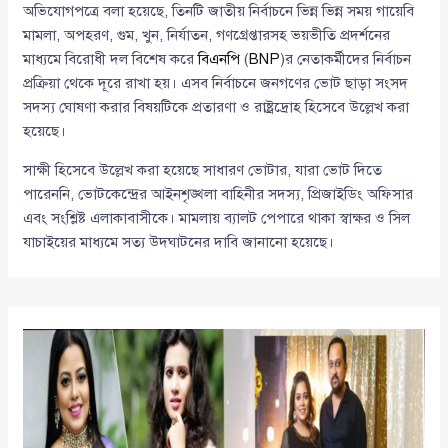
অভিযোগপত্রে বলা হয়েছে, তিনটি জাতীয় নির্বাচনে ভিন্ন ভিন্ন সময় গায়েবি
মামলা, অপহরণ, গুম, খুন, নির্যাতন, গণগ্রেপ্তারসহ ভয়ভীতি প্রদর্শনের
মাধ্যমে বিরোধী দল বিশেষ করে
বিএনপি
(
BNP
)র নেতাকর্মীদের নির্বাচন
প্রক্রিয়া থেকে দূরে রাখা হয়। এসব নির্বাচনে জনগণের ভোট ছাড়া সংসদ
সদস্য ঘোষণা করার বিষয়টিকে প্রতারণা ও রাষ্ট্রদ্রোহ হিসেবে উল্লেখ করা
হয়েছে।
সাক্ষী হিসেবে উল্লেখ করা হয়েছে সাধারণ ভোটার, যারা ভোট দিতে
পারেননি, ভোটকেন্দ্রের আইনশৃঙ্খলা বাহিনীর সদস্য, প্রিজাইডিং অফিসার
এবং সংশ্লিষ্ট এলাকাবাসীকে। মামলায় ব্যালট পেপারে থাকা স্বাক্ষর ও সিল
যাচাইয়ের মাধ্যমে সত্য উদঘাটনের দাবি জানানো হয়েছে।