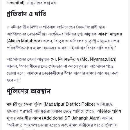
Hospital
)–এ স্থানান্তর করা হয়।
প্রতিবাদ ও দাবি
এ ঘটনার তীব্র নিন্দা ও প্রতিবাদ জানিয়েছেন বৈষম্যবিরোধী ছাত্র
আন্দোলনের নেতাকর্মীরা। সংগঠনের সিনিয়র যুগ্ম আহ্বায়ক
আকাশ মাতুব্বর
(
Akash Matubbor
) বলেন, ‘রাতুল ও আদিলের নেতৃত্বে মাসুমের ওপর
পরিকল্পিতভাবে হামলা হয়েছে। আমরা এই ঘটনার বিচার দাবি করছি।’
আন্দোলনের জেলা আহ্বায়ক
মো. নিয়ামতউল্লাহ
(
Md. Niyamatullah
)
জানান, ‘অপরাধীদের দ্রুত গ্রেফতার না করলে বৃহত্তর আন্দোলন গড়ে
তোলা হবে। আমাদের নেতাকর্মীদের উপর বারবার হামলা আর সহ্য করা
হবে না।’
পুলিশের অবস্থান
মাদারীপুর জেলা পুলিশ
(
Madaripur District Police
) জানিয়েছে,
হামলার পরপরই অভিযুক্তরা এলাকা ছেড়ে পালিয়ে গেছে।
অতিরিক্ত পুলিশ
সুপার জাহাঙ্গীর আলম
(
Additional SP Jahangir Alam
) জানান,
“আইনগত পদক্ষেপ নেওয়া হয়েছে এবং হামলাকারীদের ধরতে পুলিশ ও