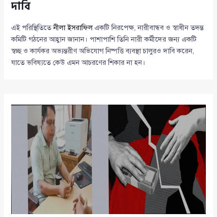
দাবি
এই পরিস্থিতিতে
নীলা ইসরাফিল
একটি নিরপেক্ষ, নারীবান্ধব ও স্বাধীন তদন্ত
কমিটি গঠনের আহ্বান জানান। পাশাপাশি তিনি নারী কর্মীদের জন্য একটি
স্বচ্ছ ও কার্যকর অভ্যন্তরীণ অভিযোগ নিষ্পত্তি ব্যবস্থা চালুরও দাবি করেন,
যাতে ভবিষ্যতে কেউ এমন আচরণের শিকার না হন।