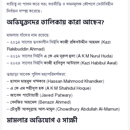
দায়িত্ব না পালন করে বরং ভয়ভীতি ও দমনমূলক কৌশলে ভোটবিহীন
নির্বাচন সম্পন্ন করেছে।
অভিযুক্তদের তালিকায় কারা আছেন?
মামলায় যাঁদের নাম রয়েছে:
– ২০১৪ সালের তৎকালীন সিইসি
কাজী রকিবউদ্দীন আহমদ
(
Kazi
Rakibuddin Ahmad
)
– ২০১৮ সালের সিইসি
এ কে এম নূরুল হুদা
(
A K M Nurul Huda
)
– ২০২৪ সালের সিইসি
কাজী হাবিবুল আউয়াল
(
Kazi Habibul Awal
)
তাছাড়া সাবেক পুলিশ মহাপরিদর্শকরা:
–
হাসান মাহমুদ খন্দকার
(
Hassan Mahmood Khandker
)
–
এ কে এম শহীদুল হক
(
A K M Shahidul Hoque
)
–
জাবেদ পাটোয়ারী
(
Javed Patwary
)
–
বেনজির আহমেদ
(
Benazir Ahmed
)
–
চৌধুরী আবদুল্লাহ আল-মামুন
(
Chowdhury Abdullah Al-Mamun
)
মামলার অভিযোগ ও সাক্ষী