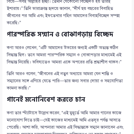
বিয়ে—সবই আল্লাহর ইচ্ছা। তেমনি যেকোনো বিচ্ছেদও হয় তাঁরই
ইশারায়।” তিনি ভারাক্রান্ত হৃদয়ে জানান, “দীর্ঘ ছয় বছরের বিবাহিত
জীবনের পর আমি এবং ইফতেখার গহিন আমাদের বিবাহবিচ্ছেদ সম্পন্ন
করেছি।”
পারস্পরিক সম্মান ও বোঝাপড়ায় বিচ্ছেদ
কণা আরও লেখেন, “এটি আমাদের উভয়ের জন্যই একটি অত্যন্ত কঠিন
সিদ্ধান্ত ছিল। তবে আমরা পারস্পরিক সম্মান ও বোঝাপড়ার মাধ্যমেই এই
সিদ্ধান্ত নিয়েছি। ভবিষ্যতেও আমরা একে অপরের প্রতি শ্রদ্ধাশীল থাকব।”
তিনি আরও বলেন, “জীবনের এই নতুন অধ্যায়ে আমরা যেন শান্তি ও
সম্মানের সঙ্গে এগিয়ে যেতে পারি—তার জন্য সবার দোয়া ও সহযোগিতা
কামনা করছি।”
গানেই মনোনিবেশ করতে চান
কণা তার স্ট্যাটাসে উল্লেখ করেন, “এই মুহূর্তে আমি আমার গানের কাজে
মনোযোগ দিতে চাই—যেই কাজের মাধ্যমেই আমি এতদূর পর্যন্ত আসতে
পেরেছি। আশা করি, আপনারা আমার এই সিদ্ধান্তকে সম্মান জানাবেন এবং