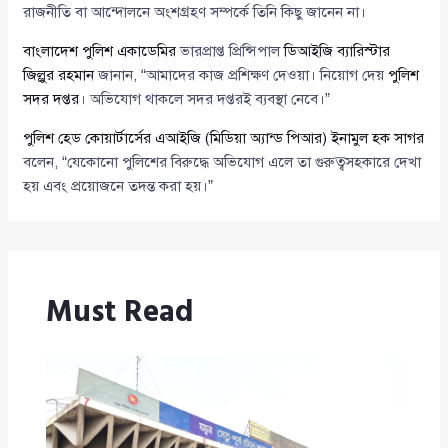
রাজনীতি বা আন্দোলনে অংশগ্রহণ সম্পর্কে তিনি কিছু জানেন না।
বাংলাদেশ পুলিশ একাডেমির
ভারপ্রাপ্ত প্রিন্সিপাল
ডিআইজি ব্যারিস্টার
জিল্লুর রহমান
জানান, “আমাদের কাজ প্রশিক্ষণ দেওয়া। নিয়োগ দেয়
পুলিশ
সদর দপ্তর
। অভিযোগ থাকলে সদর দপ্তরই ব্যবস্থা নেবে।”
পুলিশ হেড কোয়ার্টার্সের
এআইজি (মিডিয়া অ্যান্ড পিআর) ইনামুল হক সাগর
বলেন, “যেকোনো পুলিশের বিরুদ্ধে অভিযোগ এলে তা গুরুত্বসহকারে দেখা
হয় এবং প্রয়োজনে তদন্ত করা হয়।”
Must Read