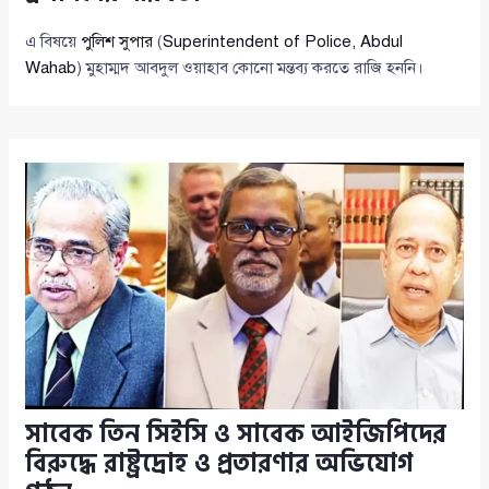
এ বিষয়ে
পুলিশ সুপার
(
Superintendent of Police, Abdul
Wahab
) মুহাম্মদ আবদুল ওয়াহাব কোনো মন্তব্য করতে রাজি হননি।
সাবেক তিন সিইসি ও সাবেক আইজিপিদের
বিরুদ্ধে রাষ্ট্রদ্রোহ ও প্রতারণার অভিযোগ