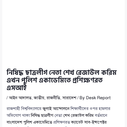
নিষিদ্ধ ছাত্রলীগ নেতা শেখ রেজাউল করিম
এখন পুলিশ একাডেমিতে প্রশিক্ষণরত
এসআই
/
আইন আদালত
,
জাতীয়
,
রাজনীতি
,
সারাদেশ
/ By
Desk Report
রাজশাহী বিশ্ববিদ্যালয়ে
জুলাই আন্দোলনে
শিক্ষার্থীদের ওপর হামলার
অভিযোগ থাকা
নিষিদ্ধ ছাত্রলীগ
নেতা
শেখ রেজাউল করিম
বর্তমানে
বাংলাদেশ পুলিশ একাডেমিতে
প্রশিক্ষণরত
ক্যাডেট সাব-ইন্সপেক্টর