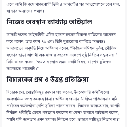
এলে আমি কি বসে থাকবো?” তিনি ৫ আগস্টের পর আত্মগোপনে চলে যান,
যা তার অন্যায়ের প্রমাণ।
নিজের অবস্থান ব্যাখ্যায় আউয়াল
আসামিপক্ষের আইনজীবী এমিল হাসান রুমেল রিমান্ড বাতিলের আবেদন
করে বলেন, তার বয়স ৭০ এবং তিনি দুরারোগ্য ব্যাধিতে আক্রান্ত।
আদালতের অনুমতি নিয়ে আউয়াল বলেন, “নির্বাচন কমিশন দুর্বল, মৌলিক
সংস্কার ছাড়া আগামী এক হাজার বছরেও এদেশে সুষ্ঠু নির্বাচন সম্ভব নয়।”
তিনি আরও বলেন, “ক্ষমতার লোভ এমন একটি বিষয়, যা শেখ মুজিবও
সামলাতে পারেননি।”
বিচারকের প্রশ্ন ও উত্তপ্ত প্রতিক্রিয়া
বিচারক মো. মোস্তাফিজুর রহমান প্রশ্ন করেন, ইনকোয়ারি কমিটিগুলো
সরেজমিনে তদন্ত করেছে কিনা। আউয়াল জানান, নির্বাচন পরিচালনায় মাঠ
পর্যায়ের কর্মকর্তারা বেশি ভূমিকা পালন করেন। বিচারক জানতে চান, আপনি
নির্বাচন পরিস্থিতি জেনে পদত্যাগ করলেন না কেন? জবাবে আউয়াল বলেন,
“আমি যদি জানতাম এমন ভয়াবহ নির্বাচন হবে, তাহলে দায়িত্বই নিতাম না।”