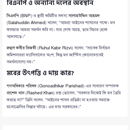
বিএনপি ও অন্যান্য দলের অবস্থান
বিএনপি
(
BNP
)-র স্থায়ী কমিটির সদস্য
সালাহউদ্দিন আহমদ
(
Salahuddin Ahmed
) বলেন, “আমরা আইনের শাসনের পক্ষে। মব
কালচার আমরা সমর্থন করি না। যার দোষ আছে, তার বিচার হোক
আদালতে।”
রুহুল কবীর রিজভী
(
Ruhul Kabir Rizvi
) বলেন, “সাবেক নির্বাচন
কমিশনাররা ফ্যাসিবাদের অংশ, কিন্তু মব জাস্টিস কোনোভাবেই
সমর্থনযোগ্য নয়।”
মবের উৎপত্তি ও দায় কার?
গণঅধিকার পরিষদ
(
Gonoadhikar Parishad
)-এর সাধারণ সম্পাদক
রাশেদ খান
(
Rashed Khan
) প্রশ্ন তোলেন, “সরকার নিজেই কি মব তৈরি
করছে না?” তিনি বলেন, “আইনের শাসন প্রতিষ্ঠা না হওয়ায় সমাজে
মবোক্রেসির বিস্তার ঘটছে। এর দায় সরকারের।”