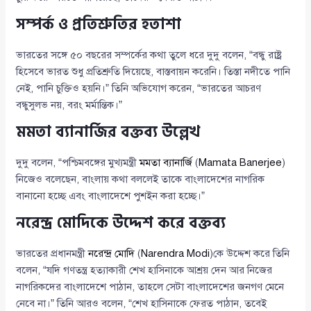
সম্পর্ক ও প্রতিশ্রুতির হতাশা
ভারতের সঙ্গে ৫০ বছরের সম্পর্কের কথা তুলে ধরে দুদু বলেন, “বন্ধু রাষ্ট্র
হিসেবে ভারত শুধু প্রতিশ্রুতি দিয়েছে, বাস্তবায়ন করেনি। তিস্তা নদীতে পানি
নেই, পানি চুক্তিও হয়নি।” তিনি অভিযোগ করেন, “ভারতের আচরণ
বন্ধুসুলভ নয়, বরং মর্মান্তিক।”
মমতা ব্যানার্জির বক্তব্য উল্লেখ
দুদু বলেন, “পশ্চিমবঙ্গের মুখ্যমন্ত্রী
মমতা ব্যানার্জি
(
Mamata Banerjee
)
নিজেও বলেছেন, বাংলায় কথা বললেই তাকে বাংলাদেশের নাগরিক
বানানো হচ্ছে এবং বাংলাদেশে পুশইন করা হচ্ছে।”
নরেন্দ্র মোদিকে উদ্দেশ করে বক্তব্য
ভারতের প্রধানমন্ত্রী
নরেন্দ্র মোদি
(
Narendra Modi
)কে উদ্দেশ করে তিনি
বলেন, “যদি গণতন্ত্র হত্যাকারী শেখ হাসিনাকে আশ্রয় দেন আর নিজের
নাগরিকদের বাংলাদেশে পাঠান, তাহলে সেটা বাংলাদেশের জনগণ মেনে
নেবে না।” তিনি আরও বলেন, “শেখ হাসিনাকে ফেরত পাঠান, তবেই