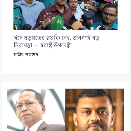
ঈদে ষড়যন্ত্রের হুমকি নেই, জনগণই বড়
নিরাপত্তা — স্বরাষ্ট্র উপদেষ্টা
জাতীয়
,
সারাদেশ