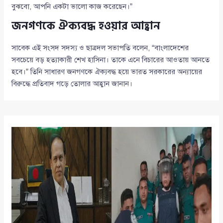
বুঝবো, আপনি একটা ভালো কাজ করেছেন।”
জনগণকে ঐক্যবদ্ধ হওয়ার আহ্বান
সাবেক এই সংসদ সদস্য ও ছাত্রদল সভাপতি বলেন, “বাংলাদেশের
সবচেয়ে বড় হত্যাকারী শেখ হাসিনা। তাকে এনে বিচারের আওতায় আনতে
হবে।” তিনি সাধারণ জনগণকে ঐক্যবদ্ধ হয়ে ভারত সরকারের অন্যায়ের
বিরুদ্ধে প্রতিবাদ গড়ে তোলার আহ্বান জানান।