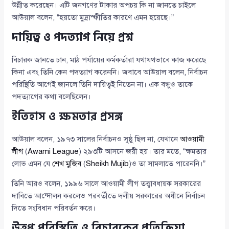
উন্নীত করেছেন। এটি জনগণের টাকার অপচয় কি না জানতে চাইলে
আউয়াল বলেন, “হয়তো মুদ্রাস্ফীতির কারণে এমন হয়েছে।”
দায়িত্ব ও পদত্যাগ নিয়ে প্রশ্ন
বিচারক জানতে চান, মাঠ পর্যায়ের কর্মকর্তারা যথাযথভাবে কাজ করেছে
কিনা এবং তিনি কেন পদত্যাগ করেননি। জবাবে আউয়াল বলেন, নির্বাচন
পরিস্থিতি আগেই জানলে তিনি দায়িত্বই নিতেন না। এক বন্ধুও তাকে
পদত্যাগের কথা বলেছিলেন।
ইতিহাস ও ক্ষমতার প্রসঙ্গ
আউয়াল বলেন, ১৯৭৩ সালের নির্বাচনও সুষ্ঠু ছিল না, যেখানে
আওয়ামী
লীগ
(
Awami League
) ২৯৩টি আসনে জয়ী হয়। তার মতে, “ক্ষমতার
লোভ এমন যে
শেখ মুজিব
(
Sheikh Mujib
)ও তা সামলাতে পারেননি।”
তিনি আরও বলেন, ১৯৯৬ সালে আওয়ামী লীগ তত্ত্বাবধায়ক সরকারের
দাবিতে আন্দোলন করলেও পরবর্তীতে দলীয় সরকারের অধীনে নির্বাচন
দিতে সংবিধান পরিবর্তন করে।
উত্তপ্ত পরিস্থিতি ও বিচারকের প্রতিক্রিয়া