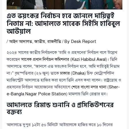
এত ভয়ংকর নির্বাচন হবে জানলে দায়িত্বই
নিতাম না: আদালতে সাবেক সিইসি হাবিবুল
আউয়াল
/
আইন আদালত
,
জাতীয়
,
রাজনীতি
/ By
Desk Report
২০২৪ সালের জাতীয় নির্বাচনকে ‘ডামি ও প্রহসনের’ নির্বাচন বলে উল্লেখ
করেছেন
সাবেক প্রধান নির্বাচন কমিশনার
(
Kazi Habibul Awal
)। তিনি
আদালতে বলেন, “জানলে এত ভয়ংকর নির্বাচন হবে, আমি দায়িত্বই নিতাম
না।” বৃহস্পতিবার (২৬ জুন) তাকে
ঢাকার
(
Dhaka
) চিফ মেট্রোপলিটন
ম্যাজিস্ট্রেট আদালতে হাজির করা হলে তিনি এসব কথা বলেন। রাষ্ট্রদ্রোহ ও
প্রহসনের নির্বাচন আয়োজনের অভিযোগে
শেরে বাংলা নগর থানা
(
Sher-
e-Bangla Nagar Police Station
) মামলায় তিনি গ্রেপ্তার হন।
আদালতে রিমান্ড শুনানি ও প্রসিকিউশনের
বক্তব্য
আদালতে দুপুর ১২টা ৫০ মিনিটে আউয়ালকে হাজির করে ১০ দিনের