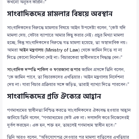
কখনো অনুভব করিনি।”
সাংবাদিকদের মামলার বিষয়ে অবস্থান
সাংবাদিকদের বিরুদ্ধে মামলার বিষয়ে আইন উপদেষ্টা বলেন, “কেউ যদি
মামলা দেয়, সেটার ব্যাপারে আমার কিছু করার নেই। প্রচুর মিথ্যা মামলা
হচ্ছে, কিন্তু সাংবাদিকদের বিরুদ্ধে যত মামলা হয়েছে, তা অস্বাভাবিক নয়।
আমরা
আইন মন্ত্রণালয়
(
Ministry of Law
) থেকে জামিন দিতে বা না
দিতে কোনো নির্দেশনা দেই না। বিচারকেরা স্বাধীনভাবে সিদ্ধান্ত নেন।”
সাংবাদিক দম্পতি শাকিল ও ফারজানা রূপার
জামিন প্রসঙ্গে তিনি বলেন,
“কে জামিন পাবে, তা বিচারকদের এখতিয়ার। আইন মন্ত্রণালয় নির্দেশনা
দেয় না। যারা বিচার প্রক্রিয়ার সঙ্গে জড়িত, তারাই ব্যাখ্যা দিতে পারবেন।”
সাংবাদিকদের প্রতি ঐক্যের আহ্বান
গণমাধ্যমের স্বাধীনতা নিশ্চিত করতে সাংবাদিকদের ঐক্যবদ্ধ হওয়ার আহ্বান
জানিয়ে তিনি বলেন, “গণমাধ্যমের কেউ এক না। দলাদলি করে নিজেদেরই
দুর্বল করছেন। এক হন, শক্ত হন, তাহলেই গণমাধ্যম স্বাধীন হবে।”
তিনি আরও বলেন, “অভিযোগপত্র দেওয়ার পর মামলা বাতিলের এখতিয়ার