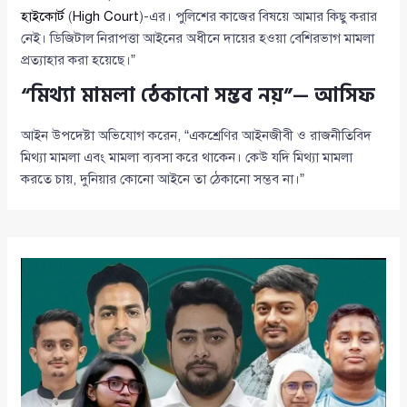
হাইকোর্ট
(
High Court
)-এর। পুলিশের কাজের বিষয়ে আমার কিছু করার
নেই। ডিজিটাল নিরাপত্তা আইনের অধীনে দায়ের হওয়া বেশিরভাগ মামলা
প্রত্যাহার করা হয়েছে।”
“মিথ্যা মামলা ঠেকানো সম্ভব নয়”— আসিফ
আইন উপদেষ্টা অভিযোগ করেন, “একশ্রেণির আইনজীবী ও রাজনীতিবিদ
মিথ্যা মামলা এবং মামলা ব্যবসা করে থাকেন। কেউ যদি মিথ্যা মামলা
করতে চায়, দুনিয়ার কোনো আইনে তা ঠেকানো সম্ভব না।”