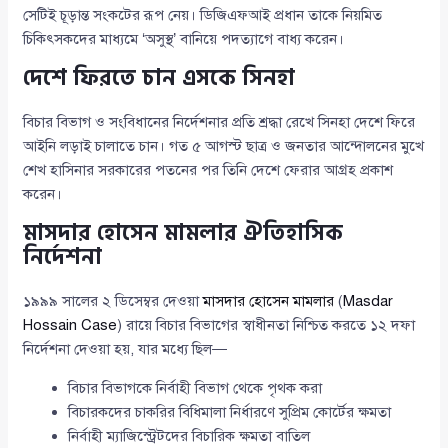
সেটিই চূড়ান্ত সংকটের রূপ নেয়। ডিজিএফআই প্রধান তাকে নিয়মিত
চিকিৎসকদের মাধ্যমে ‘অসুস্থ’ বানিয়ে পদত্যাগে বাধ্য করেন।
দেশে ফিরতে চান এসকে সিনহা
বিচার বিভাগ ও সংবিধানের নির্দেশনার প্রতি শ্রদ্ধা রেখে সিনহা দেশে ফিরে
আইনি লড়াই চালাতে চান। গত ৫ আগস্ট ছাত্র ও জনতার আন্দোলনের মুখে
শেখ হাসিনার সরকারের পতনের পর তিনি দেশে ফেরার আগ্রহ প্রকাশ
করেন।
মাসদার হোসেন মামলার ঐতিহাসিক
নির্দেশনা
১৯৯৯ সালের ২ ডিসেম্বর দেওয়া
মাসদার হোসেন মামলার
(
Masdar
Hossain Case
) রায়ে বিচার বিভাগের স্বাধীনতা নিশ্চিত করতে ১২ দফা
নির্দেশনা দেওয়া হয়, যার মধ্যে ছিল—
বিচার বিভাগকে নির্বাহী বিভাগ থেকে পৃথক করা
বিচারকদের চাকরির বিধিমালা নির্ধারণে সুপ্রিম কোর্টের ক্ষমতা
নির্বাহী ম্যাজিস্ট্রেটদের বিচারিক ক্ষমতা বাতিল