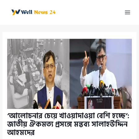
Skip
to
Mai
content
Men
‘আলোচনার চেয়ে খাওয়াদাওয়া বেশি হচ্ছে’:
জাতীয় ঐকমত্য প্রসঙ্গে মন্তব্য সালাহউদ্দিন
আহমদের