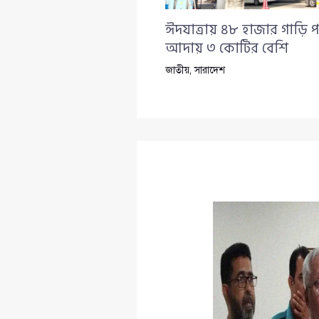
ঈদযাত্রায় ৪৮ হাজার গাড়ি প
আদায় ৩ কোটির বেশি
জাতীয়
,
সারাদেশ