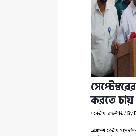
সেপ্টেম্বরে
করতে চায় 
/
জাতীয়
,
রাজনীতি
/ By
ত্রয়োদশ জাতীয় সংসদ নির্