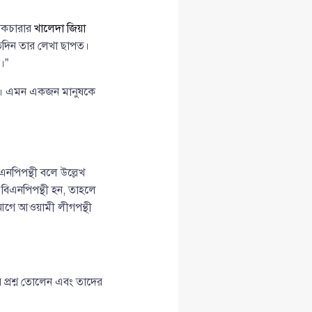
েকচারার
খালেদা জিয়া
তিদিন তার লেখা ছাপত।
।”
রেন। এমন একজন মানুষকে
পিপন্থী বলে উল্লেখ
বিএনপিপন্থী হন, তাহলে
গে আওয়ামী লীগপন্থী
ে প্রশ্ন তোলেন এবং তাদের