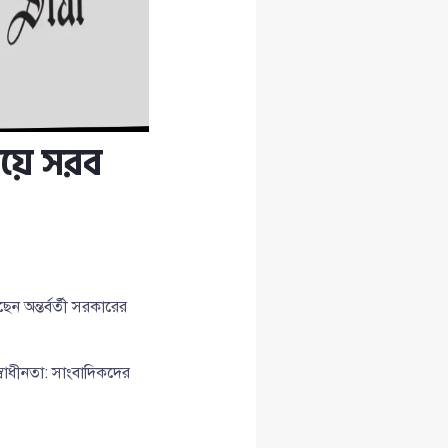
িয়ে সরব
ন অন্তর্বর্তী সরকারের
াধীনতা: সাংবাদিকদের