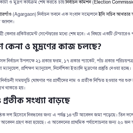
া ও মুদ্রণ কার্যক্রম শেষ করতে চায়
নির্বাচন কমিশন
(
Election Commissi
ারগাঁও
(Agargaon) নির্বাচন ভবনে এক সংবাদ সম্মেলনে
ইসি সচিব আখতার
 জানান।
গ্রী কেনার প্রকিউরমেন্ট সেপ্টেম্বরের মধ্যে শেষ হবে। এ বিষয়ে একটি টেন্ডারেও 
কেনা ও মুদ্রণের কাজ চলছে?
ংসদ নির্বাচন উপলক্ষে ২১ প্রকার ফরম, ১৭ প্রকার প্যাকেট, পাঁচ প্রকার পরিচয়পত
্যানুয়েল, প্রশিক্ষণ ম্যানুয়েল, নির্দেশিকা ইত্যাদি মুদ্রণের প্রস্তুতি নেওয়া হচ্ছে।
ির্বাচনী সময়সূচি ঘোষণার পর প্রার্থীদের নাম ও প্রতীক নিশ্চিত হওয়ার পর শুরু 
ল্লেখ থাকতে হয়।
 প্রতীক সংখ্যা বাড়ছে
তিক দল হিসেবে নিবন্ধনের জন্য এ পর্যন্ত ১৪৭টি আবেদন জমা পড়েছে। তিন 
আবেদন গ্রহণ করা হয়েছে। এ আবেদনের প্রাথমিক পর্যালোচনার জন্য ২০ জন 