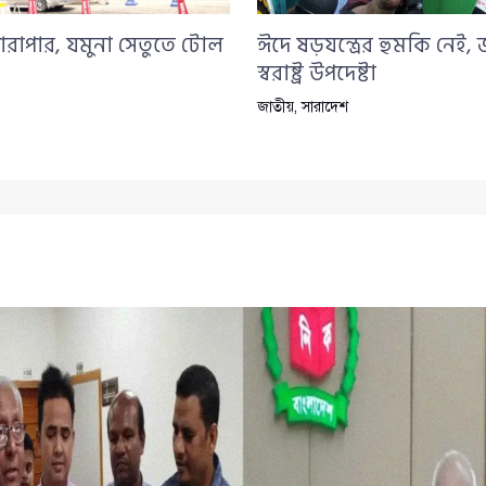
ারাপার, যমুনা সেতুতে টোল
ঈদে ষড়যন্ত্রের হুমকি নেই,
স্বরাষ্ট্র উপদেষ্টা
জাতীয়
,
সারাদেশ