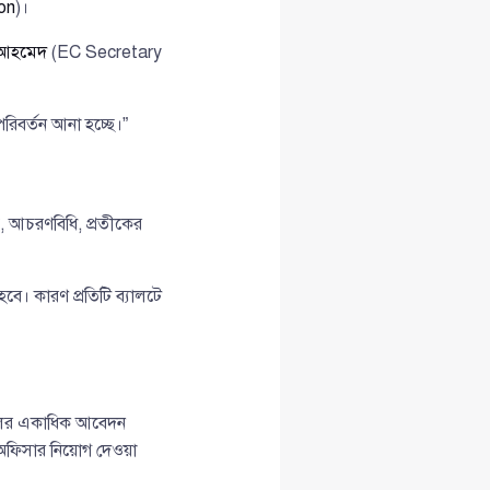
on
)।
 আহমেদ
(EC Secretary
পরিবর্তন আনা হচ্ছে।”
্র, আচরণবিধি, প্রতীকের
হবে। কারণ প্রতিটি ব্যালটে
দলের একাধিক আবেদন
অফিসার নিয়োগ দেওয়া