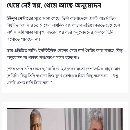
থেমে নেই স্বপ্ন, থেমে আছে অনুমোদন
ইউনূস সেন্টারের
সূত্রে জানা গেছে, তিনি বাংলাদেশে একটি আন্তর্জাতিক
বিশ্ববিদ্যালয় ও ৫০০ বেডের আধুনিক হাসপাতাল প্রতিষ্ঠা করতে চেয়েছেন।
অর্থ ও জমি থাকা সত্ত্বেও, বছরের পর বছর অনুমোদনের অভাবে তিনি
এগোতে পারছেন না।
তার প্রতিষ্ঠিত নার্সিং ইনস্টিটিউট দেশের সেরা নার্স তৈরির কাজ করছে, কিন্তু
অনুমোদন না থাকায় সম্প্রসারণ সম্ভব হচ্ছে না।
শেষে প্রেস সচিব লেখেন, “আমি ড. ইউনূসের মতো দেশপ্রেমিক মানুষ আর
দেখিনি। কিন্তু তিনি কখনো নিজ মুখে দেশপ্রেম নিয়ে কিছু বলেন না— শুধু
একটি প্রশস্ত হাসি দিয়ে যান।”