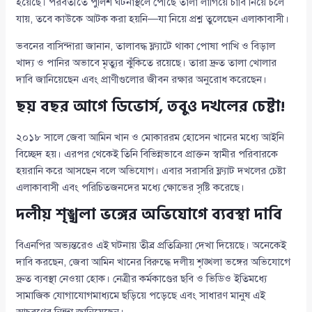
হয়েছে। পরবর্তীতে পুলিশ ঘটনাস্থলে পৌঁছে তালা লাগিয়ে চাবি নিয়ে চলে
যায়, তবে কাউকে আটক করা হয়নি—যা নিয়ে প্রশ্ন তুলেছেন এলাকাবাসী।
ভবনের বাসিন্দারা জানান, তালাবদ্ধ ফ্ল্যাটে থাকা পোষা পাখি ও বিড়াল
খাদ্য ও পানির অভাবে মৃত্যুর ঝুঁকিতে রয়েছে। তারা দ্রুত তালা খোলার
দাবি জানিয়েছেন এবং প্রাণীগুলোর জীবন রক্ষার অনুরোধ করেছেন।
ছয় বছর আগে ডিভোর্স, তবুও দখলের চেষ্টা!
২০১৮ সালে জেবা আমিন খান ও মোকাররম হোসেন খানের মধ্যে আইনি
বিচ্ছেদ হয়। এরপর থেকেই তিনি বিভিন্নভাবে প্রাক্তন স্বামীর পরিবারকে
হয়রানি করে আসছেন বলে অভিযোগ। এবার সরাসরি ফ্ল্যাট দখলের চেষ্টা
এলাকাবাসী এবং পরিচিতজনদের মধ্যে ক্ষোভের সৃষ্টি করেছে।
দলীয় শৃঙ্খলা ভঙ্গের অভিযোগে ব্যবস্থা দাবি
বিএনপির অভ্যন্তরেও এই ঘটনায় তীব্র প্রতিক্রিয়া দেখা দিয়েছে। অনেকেই
দাবি করছেন, জেবা আমিন খানের বিরুদ্ধে দলীয় শৃঙ্খলা ভঙ্গের অভিযোগে
দ্রুত ব্যবস্থা নেওয়া হোক। নেত্রীর কর্মকাণ্ডের ছবি ও ভিডিও ইতিমধ্যে
সামাজিক যোগাযোগমাধ্যমে ছড়িয়ে পড়েছে এবং সাধারণ মানুষ এই