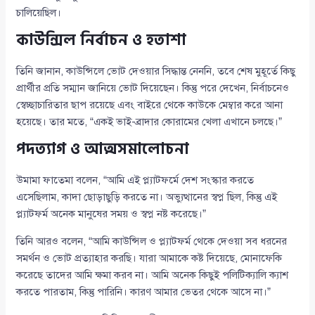
চালিয়েছিল।
কাউন্সিল নির্বাচন ও হতাশা
তিনি জানান, কাউন্সিলে ভোট দেওয়ার সিদ্ধান্ত নেননি, তবে শেষ মুহূর্তে কিছু
প্রার্থীর প্রতি সম্মান জানিয়ে ভোট দিয়েছেন। কিন্তু পরে দেখেন, নির্বাচনেও
স্বেচ্ছাচারিতার ছাপ রয়েছে এবং বাইরে থেকে কাউকে মেম্বার করে আনা
হয়েছে। তার মতে, “একই ভাই-ব্রাদার কোরামের খেলা এখানে চলছে।”
পদত্যাগ ও আত্মসমালোচনা
উমামা ফাতেমা বলেন, “আমি এই প্ল্যাটফর্মে দেশ সংস্কার করতে
এসেছিলাম, কাদা ছোড়াছুড়ি করতে না। অভ্যুত্থানের স্বপ্ন ছিল, কিন্তু এই
প্ল্যাটফর্ম অনেক মানুষের সময় ও স্বপ্ন নষ্ট করেছে।”
তিনি আরও বলেন, “আমি কাউন্সিল ও প্ল্যাটফর্ম থেকে দেওয়া সব ধরনের
সমর্থন ও ভোট প্রত্যাহার করছি। যারা আমাকে কষ্ট দিয়েছে, মোনাফেকি
করেছে তাদের আমি ক্ষমা করব না। আমি অনেক কিছুই পলিটিক্যালি ক্যাশ
করতে পারতাম, কিন্তু পারিনি। কারণ আমার ভেতর থেকে আসে না।”