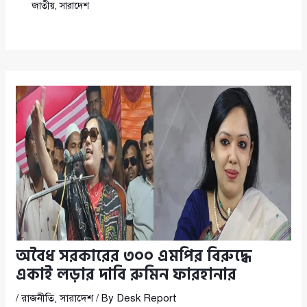
জাতীয়
,
সারাদেশ
অবৈধ সরকারের ৩০০ এমপির বিরুদ্ধে
একাই লড়ার দাবি রুমিন ফারহানার
/
রাজনীতি
,
সারাদেশ
/ By
Desk Report