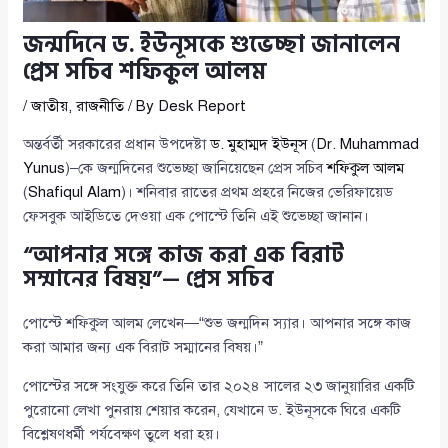
জন্মদিনে ড. ইউনূসকে শুভেচ্ছা জানালেন
প্রেস সচিব শফিকুল আলম
/
জাতীয়
,
রাজনীতি
/ By
Desk Report
অন্তর্বর্তী সরকারের প্রধান উপদেষ্টা
ড. মুহাম্মদ ইউনূস
(
Dr. Muhammad
Yunus
)–কে জন্মদিনের শুভেচ্ছা জানিয়েছেন প্রেস সচিব
শফিকুল আলম
(
Shafiqul Alam
)। শনিবার রাতের প্রথম প্রহরে নিজের ভেরিফায়েড
ফেসবুক আইডিতে দেওয়া এক পোস্টে তিনি এই শুভেচ্ছা জানান।
“আপনার সঙ্গে কাজ করা এক বিরাট
সম্মানের বিষয়”— প্রেস সচিব
পোস্টে শফিকুল আলম লেখেন—“শুভ জন্মদিন স্যার। আপনার সঙ্গে কাজ
করা আমার জন্য এক বিরাট সম্মানের বিষয়।”
পোস্টের সঙ্গে সংযুক্ত করে তিনি তার ২০২৪ সালের ২৩ জানুয়ারির একটি
পুরোনো লেখা পুনরায় শেয়ার করেন, যেখানে ড. ইউনূসকে ঘিরে একটি
বিশ্লেষণধর্মী পর্যবেক্ষণ তুলে ধরা হয়।