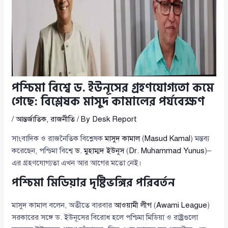
পশ্চিমা বিশ্বে ড. ইউনূসের গ্রহণযোগ্যতা কমে
গেছে: বিশ্লেষক মাসুদ কামালের পর্যবেক্ষণ
/
আন্তর্জাতিক
,
রাজনীতি
/ By
Desk Report
সাংবাদিক ও রাজনৈতিক বিশ্লেষক
মাসুদ কামাল
(
Masud Kamal
) মন্তব্য
করেছেন, পশ্চিমা বিশ্বে
ড. মুহাম্মদ ইউনূস
(
Dr. Muhammad Yunus
)–
এর গ্রহণযোগ্যতা এখন আর আগের মতো নেই।
পশ্চিমা মিডিয়ার দৃষ্টিভঙ্গির পরিবর্তন
মাসুদ কামাল বলেন, অতীতে বারবার
আওয়ামী লীগ
(
Awami League
)
সরকারের সঙ্গে ড. ইউনূসের বিরোধ হলে পশ্চিমা মিডিয়া ও রাষ্ট্রগুলো