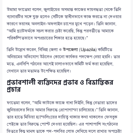
উমামা ফাতেমা বলেন, জুলাইয়ের অসমাপ্ত কাজের দায়বদ্ধতা থেকে তিনি
ব্যানারটির সঙ্গে যুক্ত হলেও সেটিকে স্বাধীনভাবে কাজ করতে না দেওয়ার
কারণে ভয়াবহ অনলাইন-অফলাইন চাপের মুখে পড়েন। তিনি জানান,
“আমি প্ল্যাটফর্মকে সচল করার চেষ্টা করেছি, কিন্তু পরবর্তীতে আমাকে
পরিকল্পিতভাবে অপপ্রচারের শিকার হতে হয়েছে।”
তিনি উল্লেখ করেন, বিভিন্ন জেলা ও
উপজেলা
(
Upazila
) কমিটিতে
অনিয়মের অভিযোগ উঠলেও কোনো কার্যকর পদক্ষেপ নেয়া হয়নি। তার
মতে, এনসিপি গঠনের আগেই ঢালাওভাবে কমিটি ফর্ম করা হয়েছিল,
যেখানে তার মতামত উপেক্ষিত হয়েছিল।
প্রভাবশালী ব্যক্তিদের প্রভাব ও বিভ্রান্তিকর
প্রচার
ফাতেমা বলেন, “আমি কাউকে কাজে বাধা দিইনি, কিন্তু নেতারা তাদের
জুনিয়রদের দিয়ে আমার বিরুদ্ধে প্রোপাগান্ডা চালিয়েছে।” তিনি জানান,
তার হাতে মিডিয়া হ্যান্ডলিংয়ের দায়িত্ব থাকার কথা থাকলেও ফেসবুক
পেইজে তার বিরুদ্ধে পোস্ট দেওয়া হয়েছিল। এর পাশাপাশি সংগঠনের
ভিতরে কিছু মানুষ তাকে পদ-পদবির লোভ দেখিয়ে দলে রাখার অপচেষ্টা