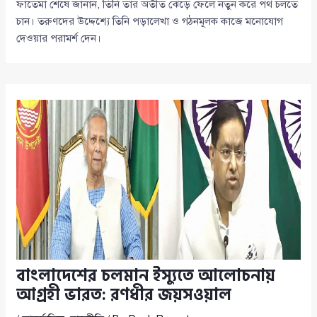
ফাতেমা শেষে জানান, তিনি তার অতীত ঝেড়ে ফেলে নতুন করে পথ চলতে
চান। তরুণদের উদ্দেশ্যে তিনি পড়ালেখা ও গঠনমূলক কাজে মনোযোগ
দেওয়ার পরামর্শ দেন।
বাংলাদেশের চলমান ইস্যুতে আলোচনায়
আগ্রহী ভারত: রণধীর জয়সওয়াল