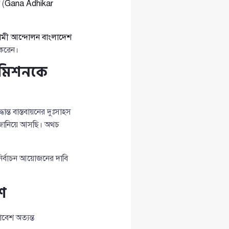
(
Gana Adhikar
মী আন্দোলন বাংলাদেশ
 করেন।
কমিশনকে
ন্ত বাস্তবায়নের দুঃসাহস
ি জানিয়ে আসছি। অথচ
নির্বাচন আয়োজনের দাবি
শ
েশ অত্যন্ত