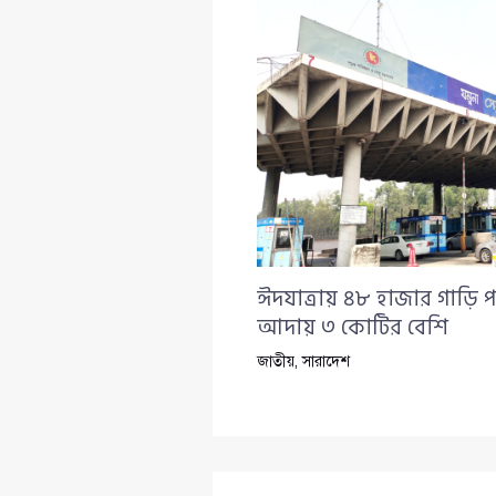
ঈদযাত্রায় ৪৮ হাজার গাড়ি প
আদায় ৩ কোটির বেশি
জাতীয়
,
সারাদেশ