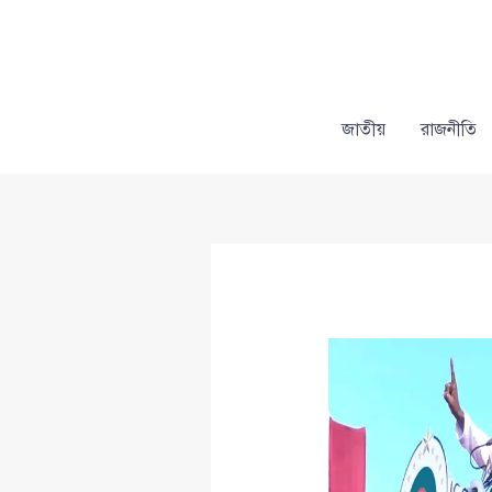
Skip
to
content
জাতীয়
রাজনীতি