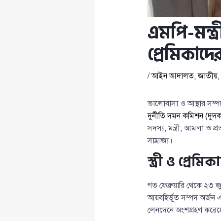
এমপি-মন্ত্
প্রেমিকাদে
/
আইন আদালত
,
জাতীয়
ভালোবাসা ও আস্থার সম
দুর্নীতি দমন কমিশন (দুদ
সদস্য, মন্ত্রী, আমলা ও প্
সাম্রাজ্য।
স্ত্রী ও প্রে
গত ফেব্রুয়ারি থেকে ২৩ জু
আয়বহির্ভূত সম্পদ অর্জন 
লেনদেনে অংশগ্রহণ করেছ