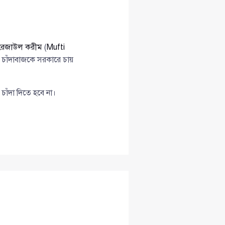
দ রেজাউল করীম
(
Mufti
 চাঁদাবাজকে সরকারে চায়
াঁদা দিতে হবে না।