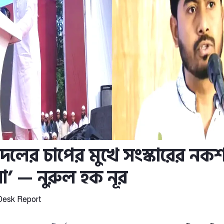
 দলের চাপের মুখে সংস্কারের নকশ
না’ — নুরুল হক নূর
Desk Report