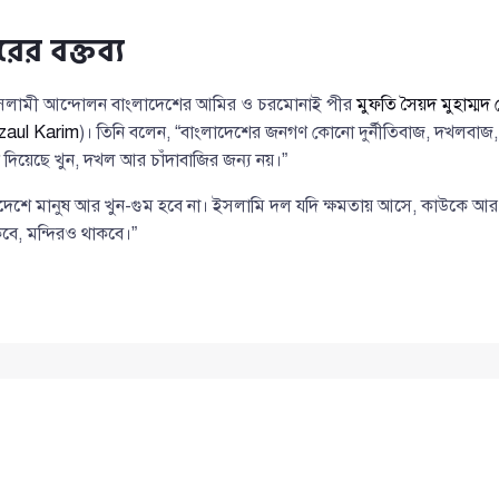
”
র বক্তব্য
 ইসলামী আন্দোলন বাংলাদেশের আমির ও চরমোনাই পীর
মুফতি সৈয়দ মুহাম্ম
aul Karim
)। তিনি বলেন, “বাংলাদেশের জনগণ কোনো দুর্নীতিবাজ, দখলবাজ,
 দিয়েছে খুন, দখল আর চাঁদাবাজির জন্য নয়।”
েশে মানুষ আর খুন-গুম হবে না। ইসলামি দল যদি ক্ষমতায় আসে, কাউকে আর চ
ে, মন্দিরও থাকবে।”