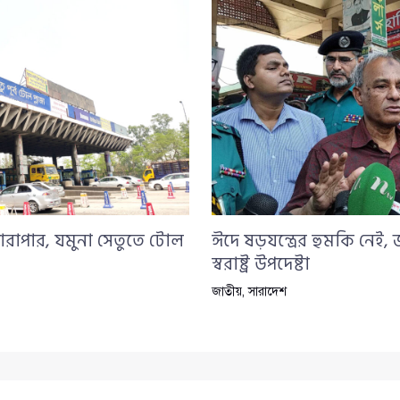
ারাপার, যমুনা সেতুতে টোল
ঈদে ষড়যন্ত্রের হুমকি নেই,
স্বরাষ্ট্র উপদেষ্টা
জাতীয়
,
সারাদেশ