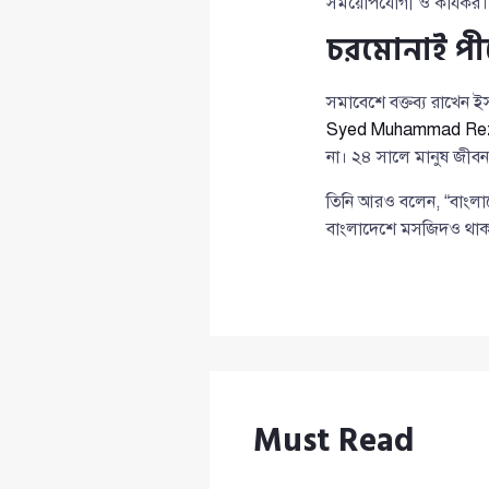
সময়োপযোগী ও কার্যকর।
চরমোনাই পীরে
সমাবেশে বক্তব্য রাখেন
Syed Muhammad Rez
না। ২৪ সালে মানুষ জীবন
তিনি আরও বলেন, “বাংলাদ
বাংলাদেশে মসজিদও থাকব
Must Read