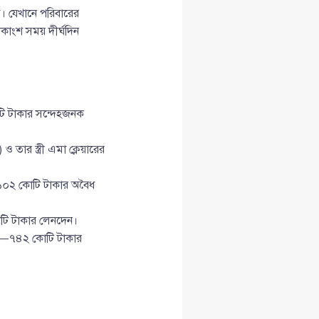
র। যেখানে পরিবারের
কাংশ সময় দীর্ঘদিন
টি টাকার সন্দেহজনক
) ও তার স্ত্রী এমা ক্লেয়ারের
ী—১০২ কোটি টাকার অবৈধ
কোটি টাকার লেনদেন।
সান—৭৪২ কোটি টাকার