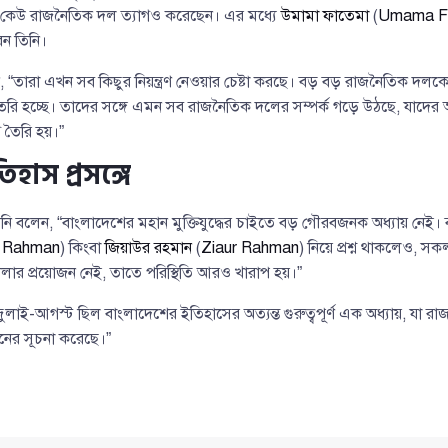
 কেউ রাজনৈতিক দল ত্যাগও করেছেন। এর মধ্যে
উমামা ফাতেমা
(
Umama F
ন তিনি।
ন, “তারা এখন সব কিছুর নিয়ন্ত্রণ নেওয়ার চেষ্টা করছে। বড় বড় রাজনৈতিক দল
রি হচ্ছে। তাদের সঙ্গে এমন সব রাজনৈতিক দলের সম্পর্ক গড়ে উঠছে, যাদের
গ তৈরি হয়।”
তিহাস প্রসঙ্গে
 বলেন, “বাংলাদেশের মহান মুক্তিযুদ্ধের চাইতে বড় গৌরবজনক অধ্যায় নেই। বঙ
r Rahman
) কিংবা
জিয়াউর রহমান
(
Ziaur Rahman
) নিয়ে প্রশ্ন থাকলেও, স
োলার প্রয়োজন নেই, তাতে পরিস্থিতি আরও খারাপ হয়।”
লাই-আগস্ট ছিল বাংলাদেশের ইতিহাসের অত্যন্ত গুরুত্বপূর্ণ এক অধ্যায়, যা 
তনের সূচনা করেছে।”