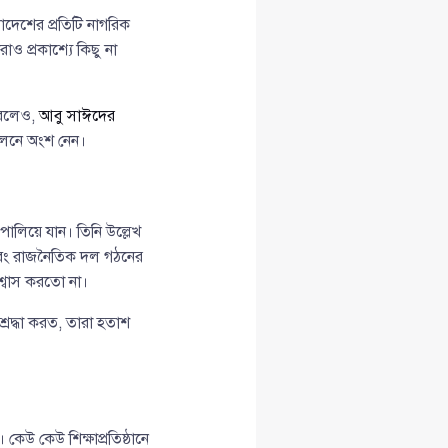
দেশের প্রতিটি নাগরিক
ও প্রকাশ্যে কিছু না
করলেও,
আবু সাঈদের
্দোলনে অংশ নেন।
ালিয়ে যান। তিনি উল্লেখ
 এবং রাজনৈতিক দল গঠনের
্বাস করতো না।
রদ্ধা করত, তারা হতাশ
েউ কেউ শিক্ষাপ্রতিষ্ঠানে