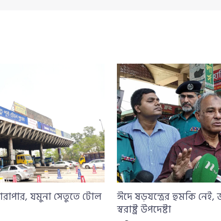
ারাপার, যমুনা সেতুতে টোল
ঈদে ষড়যন্ত্রের হুমকি নেই,
স্বরাষ্ট্র উপদেষ্টা