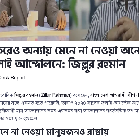
রেও অন্যায় মেনে না নেওয়া অন
াই আন্দোলনে: জিল্লুর রহমান
Desk Report
াংবাদিক
জিল্লুর রহমান
(
Zillur Rahman
) বলেছেন,
বাংলাদেশ আওয়ামী লীগ
(
্যায়ের সঙ্গে একমত হতে পারেননি, তারাও ২০২৪ সালের জুলাই-আগস্টের আন্দো
ম্যবিরোধী ছাত্র আন্দোলনের সময় একসময় যারা আন্দোলনের রাজনৈতিক রূপ অস
 সঙ্গে যুক্ত হয়েছেন।
নে না নেওয়া মানুষজনও রাস্তায়