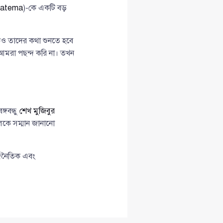
atema
)-কে একটি বড়
কেও তাদের কথা শুনতে হবে
 আমরা পছন্দ করি না। তখন
্গবন্ধু
শেখ মুজিবুর
কলকে সম্মান জানানো
রাজনৈতিক এবং