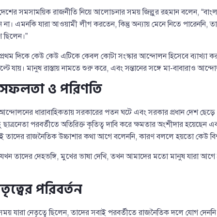
দেশের সমসাময়িক রাজনীতি নিয়ে আলোচনার সময় জিল্লুর রহমান বলেন, “বাংলা
না। এমনকি যারা আওয়ামী লীগ করতেন, কিন্তু অন্যায় মেনে নিতে পারেননি, তারা
 ছিলেন।”
প্রথম দিকে কেউ কেউ এটিকে কেবল কোটা সংস্কার আন্দোলন হিসেবে ব্যাখ্যা 
 পাল্টে যায়। মানুষ রাস্তায় নামতে শুরু করে, এবং সন্তানের সঙ্গে মা-বাবারাও আন
 সফলতা ও পরিণতি
 আন্দোলনের ধারাবাহিকতায় সরকারের পতন ঘটে এবং সরকার প্রধান দেশ ছেড়ে প
ু ছাত্রনেতা পরবর্তীতে অতিরিক্ত কৃতিত্ব দাবি করে ক্ষমতার অংশীদার হয়েছেন
ই তাদের রাজনৈতিক উচ্চাশার কথা আগে বলেননি, কারণ বললে হয়তো কেউ বিশ
খন তাদের দেহভঙ্গি, মুখের ভাষা দেখি, তখন আমাদের মতো মানুষ যারা আগে শ্
তৃত্বের পরিবর্তন
য় যারা নেতৃত্বে ছিলেন, তাদের সবাই পরবর্তীতে রাজনৈতিক দলে যোগ দেননি। ক