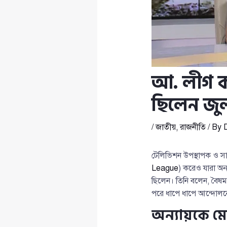
আ. লীগ ক
ছিলেন জুল
/
জাতীয়
,
রাজনীতি
/ By
টেলিভিশন উপস্থাপক ও স
League
) করেও যারা অন
ছিলেন। তিনি বলেন, বৈষ
পরে ধাপে ধাপে আন্দোলনের
অন্যায়কে মে