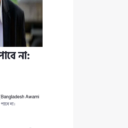
পাবে না:
(
Bangladesh Awami
 পাবে না।