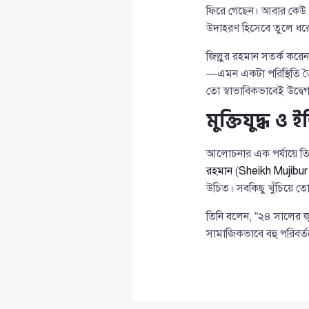
ফিরে গেছেন। আবার কেউ
উদাহরণ হিসেবে তুলে ধরে
জিল্লুর রহমান সতর্ক করে
—এমন একটা পরিস্থিতি তৈ
তো স্বাভাবিকভাবেই উদ্বে
মুক্তিযুদ্ধ ও ই
আলোচনার এক পর্যায়ে তিনি
রহমান
(
Sheikh Mujibu
উচিত। সবকিছু খুঁচিয়ে ত
তিনি বলেন, “২৪ সালের জু
সামাজিকভাবে বহু পরিবর্