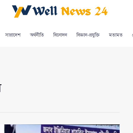
সারাদেশ
অর্থনীতি
বিনোদন
বিজ্ঞান-প্রযুক্তি
মতামত
ন