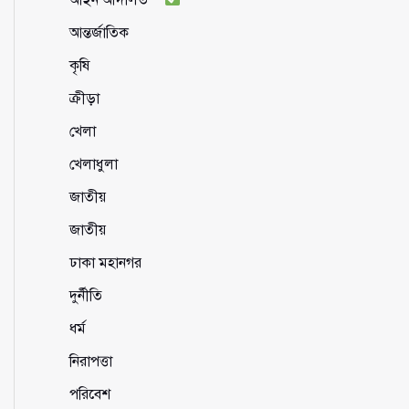
আন্তর্জাতিক
কৃষি
ক্রীড়া
খেলা
খেলাধুলা
জাতীয়
জাতীয়
ঢাকা মহানগর
দুর্নীতি
ধর্ম
নিরাপত্তা
পরিবেশ