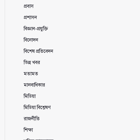
প্রবাস
প্রশাসন
বিজ্ঞান-প্রযুক্তি
বিনোদন
বিশেষ প্রতিবেদন
ভিন্ন খবর
মতামত
মানবাধিকার
মিডিয়া
মিডিয়া বিশ্লেষণ
রাজনীতি
শিক্ষা