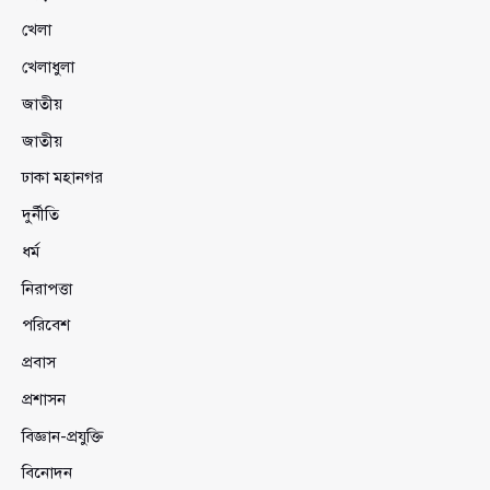
খেলা
খেলাধুলা
জাতীয়
জাতীয়
ঢাকা মহানগর
দুর্নীতি
ধর্ম
নিরাপত্তা
পরিবেশ
প্রবাস
প্রশাসন
বিজ্ঞান-প্রযুক্তি
বিনোদন