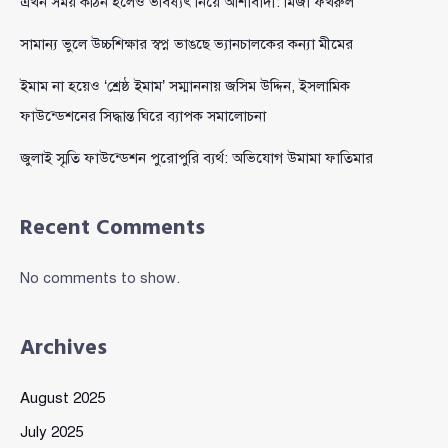
এখন সময় কঠিন হলেও ভবিষ্যৎ নিয়ে আশাবাদী: মির্জা ফখরুল
সামান্য ভুলে উচ্চশিক্ষার স্বপ্ন ভাঙছে ভ্যানচালকের কন্যা মীমের
ইমাম না হয়েও ‘শ্রেষ্ঠ ইমাম’ সম্মাননায় জসিম উদ্দিন, ইসলামিক
ফাউন্ডেশনের সিদ্ধান্ত ঘিরে ব্যাপক সমালোচনা
জুলাই স্মৃতি ফাউন্ডেশন পুরোপুরি ব্যর্থ: অভিযোগ উমামা ফাতিমার
Recent Comments
No comments to show.
Archives
August 2025
July 2025