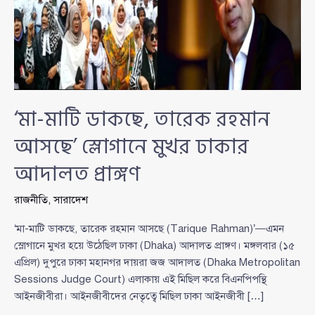
‘মা-মাটি ডাকছে, তারেক রহমান
আসছে’ স্লোগানে মুখর ঢাকার
আদালত প্রাঙ্গণ
রাজনীতি
,
সারাদেশ
‘মা-মাটি ডাকছে, তারেক রহমান আসছে (Tarique Rahman)’—এমন
স্লোগানে মুখর হয়ে উঠেছিল ঢাকা (Dhaka) আদালত প্রাঙ্গণ। মঙ্গলবার (১৫
এপ্রিল) দুপুরে ঢাকা মহানগর দায়রা জজ আদালত (Dhaka Metropolitan
Sessions Judge Court) এলাকায় এই মিছিল করে বিএনপিপন্থি
আইনজীবীরা। আইনজীবীদের নেতৃত্বে মিছিল ঢাকা আইনজীবী […]