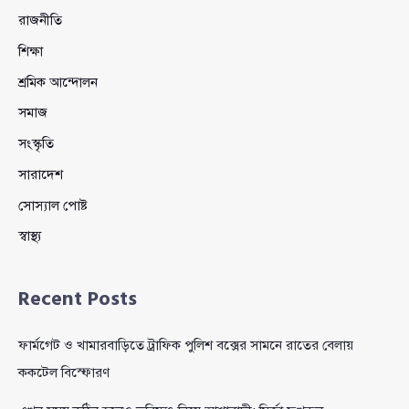
রাজনীতি
শিক্ষা
শ্রমিক আন্দোলন
সমাজ
সংস্কৃতি
সারাদেশ
সোস্যাল পোষ্ট
স্বাস্থ্য
Recent Posts
ফার্মগেট ও খামারবাড়িতে ট্রাফিক পুলিশ বক্সের সামনে রাতের বেলায়
ককটেল বিস্ফোরণ