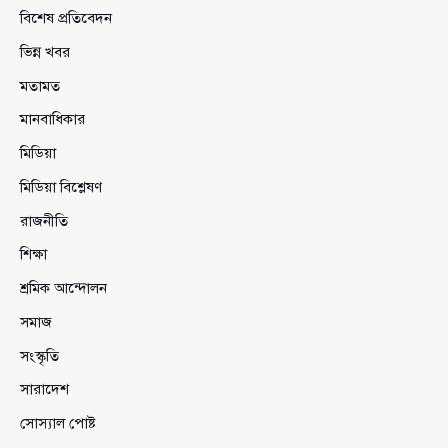
বিশেষ প্রতিবেদন
ভিন্ন খবর
মতামত
মানবাধিকার
মিডিয়া
মিডিয়া বিশ্লেষণ
রাজনীতি
শিক্ষা
শ্রমিক আন্দোলন
সমাজ
সংস্কৃতি
সারাদেশ
সোস্যাল পোষ্ট