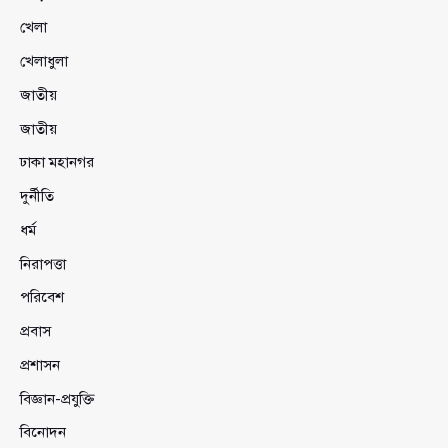
খেলা
খেলাধুলা
জাতীয়
জাতীয়
ঢাকা মহানগর
দুর্নীতি
ধর্ম
নিরাপত্তা
পরিবেশ
প্রবাস
প্রশাসন
বিজ্ঞান-প্রযুক্তি
বিনোদন