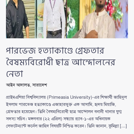
পারভেজ হত্যাকাণ্ডে গ্রেফতার
বৈষম্যবিরোধী ছাত্র আন্দোলনের
নেতা
আইন আদালত
,
সারাদেশ
প্রাইমএশিয়া বিশ্ববিদ্যালয় (Primeasia University)-এর শিক্ষার্থী জাহিদুল
ইসলাম পারভেজ হত্যাকাণ্ডে এজাহারভুক্ত এক আসামি, হৃদয় মিয়াজি,
গ্রেফতার হয়েছেন। তিনি বৈষম্যবিরোধী ছাত্র আন্দোলন বনানী থানার যুগ্ম
সদস্য সচিব। মঙ্গলবার (২২ এপ্রিল) সন্ধ্যায় র‍্যাব-১-এর অধিনায়ক
লেফটেন্যান্ট কর্নেল জাহিদ বিষয়টি নিশ্চিত করেন। তিনি জানান, কুমিল্লা […]