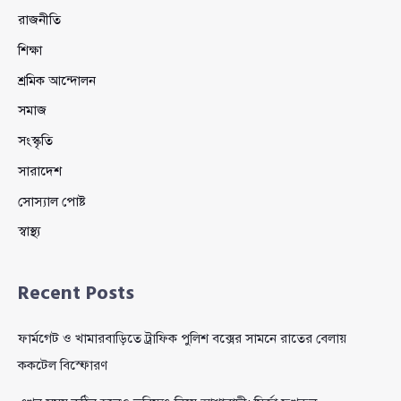
রাজনীতি
শিক্ষা
শ্রমিক আন্দোলন
সমাজ
সংস্কৃতি
সারাদেশ
সোস্যাল পোষ্ট
স্বাস্থ্য
Recent Posts
ফার্মগেট ও খামারবাড়িতে ট্রাফিক পুলিশ বক্সের সামনে রাতের বেলায়
ককটেল বিস্ফোরণ