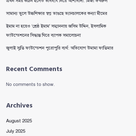
এখন সময় কঠিন হলেও ভবিষ্যৎ নিয়ে আশাবাদী: মির্জা ফখরুল
সামান্য ভুলে উচ্চশিক্ষার স্বপ্ন ভাঙছে ভ্যানচালকের কন্যা মীমের
ইমাম না হয়েও ‘শ্রেষ্ঠ ইমাম’ সম্মাননায় জসিম উদ্দিন, ইসলামিক
ফাউন্ডেশনের সিদ্ধান্ত ঘিরে ব্যাপক সমালোচনা
জুলাই স্মৃতি ফাউন্ডেশন পুরোপুরি ব্যর্থ: অভিযোগ উমামা ফাতিমার
Recent Comments
No comments to show.
Archives
August 2025
July 2025