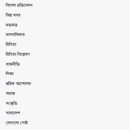
বিশেষ প্রতিবেদন
ভিন্ন খবর
মতামত
মানবাধিকার
মিডিয়া
মিডিয়া বিশ্লেষণ
রাজনীতি
শিক্ষা
শ্রমিক আন্দোলন
সমাজ
সংস্কৃতি
সারাদেশ
সোস্যাল পোষ্ট