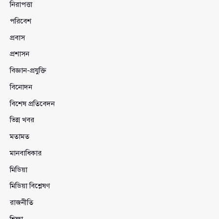
নিরাপত্তা
পরিবেশ
প্রবাস
প্রশাসন
বিজ্ঞান-প্রযুক্তি
বিনোদন
বিশেষ প্রতিবেদন
ভিন্ন খবর
মতামত
মানবাধিকার
মিডিয়া
মিডিয়া বিশ্লেষণ
রাজনীতি
শিক্ষা