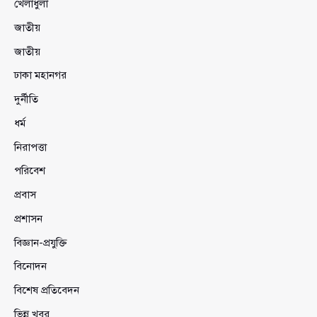
খেলাধুলা
জাতীয়
জাতীয়
ঢাকা মহানগর
দুর্নীতি
ধর্ম
নিরাপত্তা
পরিবেশ
প্রবাস
প্রশাসন
বিজ্ঞান-প্রযুক্তি
বিনোদন
বিশেষ প্রতিবেদন
ভিন্ন খবর