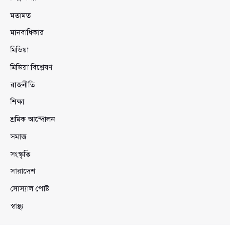
মতামত
মানবাধিকার
মিডিয়া
মিডিয়া বিশ্লেষণ
রাজনীতি
শিক্ষা
শ্রমিক আন্দোলন
সমাজ
সংস্কৃতি
সারাদেশ
সোস্যাল পোষ্ট
স্বাস্থ্য