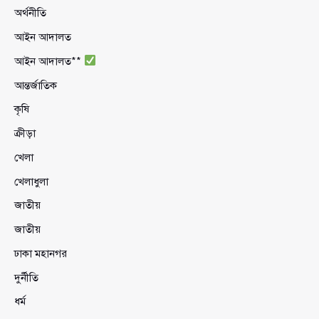
অর্থনীতি
আইন আদালত
আইন আদালত**
আন্তর্জাতিক
কৃষি
ক্রীড়া
খেলা
খেলাধুলা
জাতীয়
জাতীয়
ঢাকা মহানগর
দুর্নীতি
ধর্ম