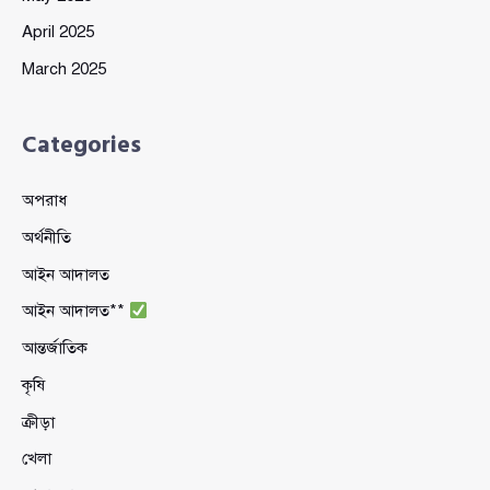
April 2025
March 2025
Categories
অপরাধ
অর্থনীতি
আইন আদালত
আইন আদালত**
আন্তর্জাতিক
কৃষি
ক্রীড়া
খেলা