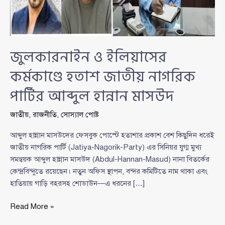
জুলকারনাইন ও ইলিয়াসের
কর্মকাণ্ডে হতাশ জাতীয় নাগরিক
পার্টির আব্দুল হান্নান মাসউদ
জাতীয়
,
রাজনীতি
,
সোস্যাল পোষ্ট
আব্দুল হান্নান মাসউদের ফেসবুক পোস্টে হতাশার প্রকাশ বেশ কিছুদিন ধরেই
জাতীয় নাগরিক পার্টি (Jatiya-Nagorik-Party) এর সিনিয়র যুগ্ম মুখ্য
সমন্বয়ক আব্দুল হান্নান মাসউদ (Abdul-Hannan-Masud) নানা বিতর্কের
কেন্দ্রবিন্দুতে রয়েছেন। নতুন অফিস স্থাপন, বন্দর কমিটিতে নাম থাকা এবং
হাতিয়ায় গাড়ি বহরসহ শোডাউন—এ ধরনের […]
জুলকারনাইন
Read More »
ও