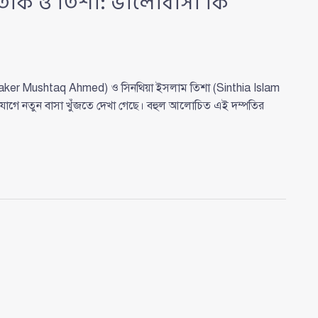
ুশতাক ও তিশা: ভালোবাসা কি
aker Mushtaq Ahmed) ও সিনথিয়া ইসলাম তিশা (Sinthia Islam
োগে নতুন বাসা খুঁজতে দেখা গেছে। বহুল আলোচিত এই দম্পতির