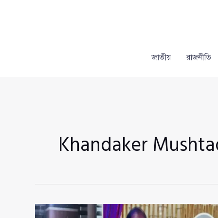
Skip
to
content
জাতীয়
রাজনীতি
Khandaker Musht