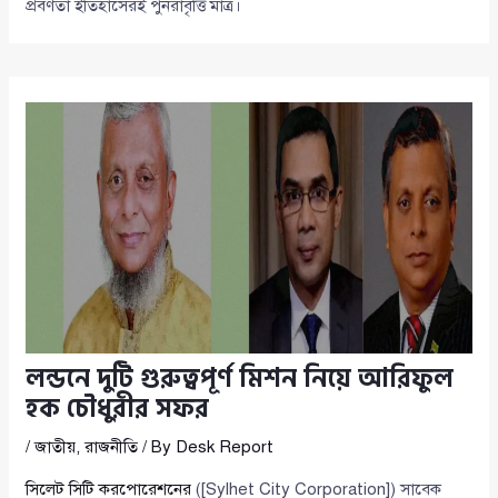
প্রবণতা ইতিহাসেরই পুনরাবৃত্তি মাত্র।
লন্ডনে দুটি গুরুত্বপূর্ণ মিশন নিয়ে আরিফুল
হক চৌধুরীর সফর
/
জাতীয়
,
রাজনীতি
/ By
Desk Report
সিলেট সিটি করপোরেশনের
([Sylhet City Corporation]) সাবেক