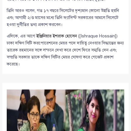
তিনি আরও বলেন, গত ১৭ বছরে সিলেটের দৃশ্যমান কোনো উন্নতি হয়নি
এবং আগামী ২/৩ মাসের মধ্যে তিনি ফ্যাসিস্ট সরকারের আমলে সিলেটে
হওয়া দুর্নীতির তথ্য প্রকাশ করবেন।
এদিকে, এর আগে
ইঞ্জিনিয়ার ইশরাক হোসেন
([Ishraque Hossain])
ঢাকা দক্ষিণ সিটি করপোরেশনের মেয়র পদে দায়িত্ব নেওয়ার সিদ্ধান্তের জন্য
তারেক রহমানের সঙ্গে লন্ডনে দেখা করে দেশে ফিরে সম্মতি দেন এবং
সম্প্রতি সরকার তাকে দক্ষিণ সিটির মেয়র ঘোষণা করে গেজেট প্রকাশ
করেছে।