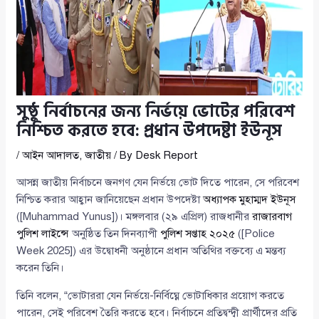
সুষ্ঠু নির্বাচনের জন্য নির্ভয়ে ভোটের পরিবেশ
নিশ্চিত করতে হবে: প্রধান উপদেষ্টা ইউনূস
/
আইন আদালত
,
জাতীয়
/ By
Desk Report
আসন্ন জাতীয় নির্বাচনে জনগণ যেন নির্ভয়ে ভোট দিতে পারেন, সে পরিবেশ
নিশ্চিত করার আহ্বান জানিয়েছেন প্রধান উপদেষ্টা
অধ্যাপক মুহাম্মদ ইউনূস
([Muhammad Yunus])। মঙ্গলবার (২৯ এপ্রিল) রাজধানীর
রাজারবাগ
পুলিশ লাইন্সে
অনুষ্ঠিত তিন দিনব্যাপী
পুলিশ সপ্তাহ ২০২৫
([Police
Week 2025]) এর উদ্বোধনী অনুষ্ঠানে প্রধান অতিথির বক্তব্যে এ মন্তব্য
করেন তিনি।
তিনি বলেন, “ভোটাররা যেন নির্ভয়ে-নির্বিঘ্নে ভোটাধিকার প্রয়োগ করতে
পারেন, সেই পরিবেশ তৈরি করতে হবে। নির্বাচনে প্রতিদ্বন্দ্বী প্রার্থীদের প্রতি