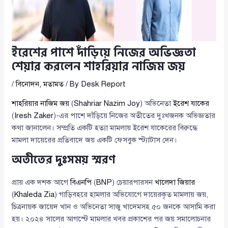
ইরেশের পাশে দাঁড়িয়ে নিজের অভিজ্ঞতা
শেয়ার করলেন শাহরিয়ার নাজিম জয়
/
বিনোদন
,
মতামত
/ By
Desk Report
শাহরিয়ার নাজিম জয়
(
Shahriar Nazim Joy
) অভিনেতা
ইরেশ যাকের
(
Iresh Zaker
)-এর পাশে দাঁড়িয়ে নিজের অতীতের দুঃখজনক অভিজ্ঞতার
কথা জানালেন। সম্প্রতি একটি হত্যা মামলায় ইরেশ যাকেরের বিরুদ্ধে
মামলা দায়েরের প্রতিবাদে জয় একটি ফেসবুক স্ট্যাটাস দেন।
অতীতের দুঃসময় স্মরণ
প্রায় এক দশক আগে
বিএনপি
(
BNP
) চেয়ারপারসন
খালেদা জিয়ার
(
Khaleda Zia
) গাড়িবহরে হামলার অভিযোগে দায়েরকৃত মামলায় জয়,
চিত্রনায়ক জায়েদ খান ও অভিনেতা সাজু খাদেমসহ ৫০ জনকে আসামি করা
হয়। ২০২৪ সালের আগস্টে মামলার খবর প্রকাশের পর জয় সমালোচনার