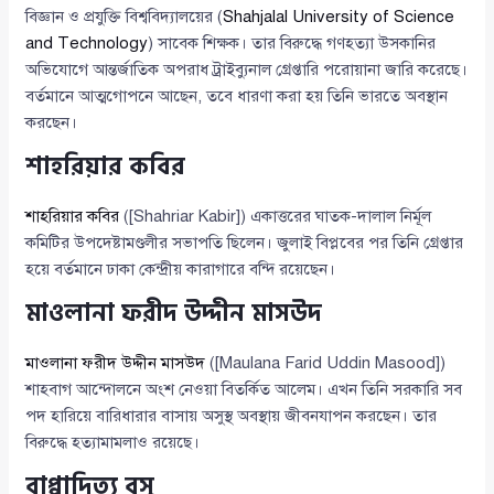
বিজ্ঞান ও প্রযুক্তি বিশ্ববিদ্যালয়ের (
Shahjalal University of Science
and Technology
) সাবেক শিক্ষক। তার বিরুদ্ধে গণহত্যা উসকানির
অভিযোগে আন্তর্জাতিক অপরাধ ট্রাইব্যুনাল গ্রেপ্তারি পরোয়ানা জারি করেছে।
বর্তমানে আত্মগোপনে আছেন, তবে ধারণা করা হয় তিনি ভারতে অবস্থান
করছেন।
শাহরিয়ার কবির
শাহরিয়ার কবির
([Shahriar Kabir]) একাত্তরের ঘাতক-দালাল নির্মূল
কমিটির উপদেষ্টামণ্ডলীর সভাপতি ছিলেন। জুলাই বিপ্লবের পর তিনি গ্রেপ্তার
হয়ে বর্তমানে ঢাকা কেন্দ্রীয় কারাগারে বন্দি রয়েছেন।
মাওলানা ফরীদ উদ্দীন মাসউদ
মাওলানা ফরীদ উদ্দীন মাসউদ
([Maulana Farid Uddin Masood])
শাহবাগ আন্দোলনে অংশ নেওয়া বিতর্কিত আলেম। এখন তিনি সরকারি সব
পদ হারিয়ে বারিধারার বাসায় অসুস্থ অবস্থায় জীবনযাপন করছেন। তার
বিরুদ্ধে হত্যামামলাও রয়েছে।
বাপ্পাদিত্য বসু