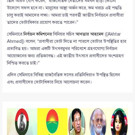
তিনি আরও যোগ করেন, “রাজনৈতিক নেতাদের সমর্থন ছাড়া কোনো
উদ্যোগ সফল হবে না। মানুষের আস্থা অর্জন করে, কম খরচে এই পদ্ধতি
চালু করাই আমাদের লক্ষ্য। আমরা চাই পরবর্তী জাতীয় নির্বাচনে প্রবাসীরা
তাদের ভোটাধিকার প্রয়োগ করতে পারেন।”
সেমিনারে
নির্বাচন কমিশনের
সিনিয়র সচিব
আখতার আহমেদ
([Akhtar
Ahmed]) বলেন, “প্রবাসীরা ভোট দিতে না পারলে ভোটার উপস্থিতির হার
প্রভাবিত হয়। আমরা একটি উৎসবমুখর পরিবেশে গ্রহণযোগ্য নির্বাচন
আয়োজনের জন্য প্রতিজ্ঞাবদ্ধ। এই জাতীয় উৎসবে প্রবাসীদের অংশগ্রহণ
নিশ্চিত করতে চাই।”
এদিন সেমিনারে বিভিন্ন রাজনৈতিক দলের প্রতিনিধিরাও উপস্থিত ছিলেন
এবং প্রবাসীদের ভোটাধিকার নিয়ে আলোচনা করেন।