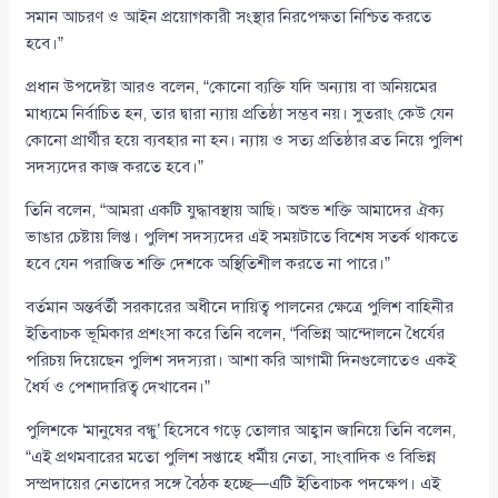
সমান আচরণ ও আইন প্রয়োগকারী সংস্থার নিরপেক্ষতা নিশ্চিত করতে
হবে।”
প্রধান উপদেষ্টা আরও বলেন, “কোনো ব্যক্তি যদি অন্যায় বা অনিয়মের
মাধ্যমে নির্বাচিত হন, তার দ্বারা ন্যায় প্রতিষ্ঠা সম্ভব নয়। সুতরাং কেউ যেন
কোনো প্রার্থীর হয়ে ব্যবহার না হন। ন্যায় ও সত্য প্রতিষ্ঠার ব্রত নিয়ে পুলিশ
সদস্যদের কাজ করতে হবে।”
তিনি বলেন, “আমরা একটি যুদ্ধাবস্থায় আছি। অশুভ শক্তি আমাদের ঐক্য
ভাঙার চেষ্টায় লিপ্ত। পুলিশ সদস্যদের এই সময়টাতে বিশেষ সতর্ক থাকতে
হবে যেন পরাজিত শক্তি দেশকে অস্থিতিশীল করতে না পারে।”
বর্তমান অন্তর্বর্তী সরকারের অধীনে দায়িত্ব পালনের ক্ষেত্রে পুলিশ বাহিনীর
ইতিবাচক ভূমিকার প্রশংসা করে তিনি বলেন, “বিভিন্ন আন্দোলনে ধৈর্যের
পরিচয় দিয়েছেন পুলিশ সদস্যরা। আশা করি আগামী দিনগুলোতেও একই
ধৈর্য ও পেশাদারিত্ব দেখাবেন।”
পুলিশকে ‘মানুষের বন্ধু’ হিসেবে গড়ে তোলার আহ্বান জানিয়ে তিনি বলেন,
“এই প্রথমবারের মতো পুলিশ সপ্তাহে ধর্মীয় নেতা, সাংবাদিক ও বিভিন্ন
সম্প্রদায়ের নেতাদের সঙ্গে বৈঠক হচ্ছে—এটি ইতিবাচক পদক্ষেপ। এই