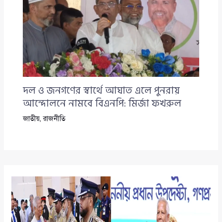
দল ও জনগণের স্বার্থে আঘাত এলে পুনরায়
আন্দোলনে নামবে বিএনপি: মির্জা ফখরুল
জাতীয়
,
রাজনীতি