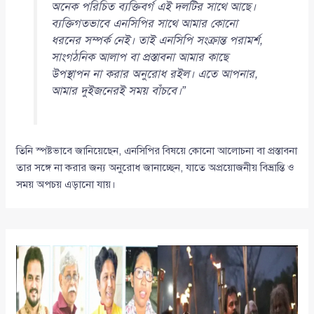
অনেক পরিচিত ব্যক্তিবর্গ এই দলটির সাথে আছে।
ব্যক্তিগতভাবে এনসিপির সাথে আমার কোনো
ধরনের সম্পর্ক নেই। তাই এনসিপি সংক্রান্ত পরামর্শ,
সাংগঠনিক আলাপ বা প্রস্তাবনা আমার কাছে
উপস্থাপন না করার অনুরোধ রইল। এতে আপনার,
আমার দুইজনেরই সময় বাঁচবে।”
তিনি স্পষ্টভাবে জানিয়েছেন, এনসিপির বিষয়ে কোনো আলোচনা বা প্রস্তাবনা
তার সঙ্গে না করার জন্য অনুরোধ জানাচ্ছেন, যাতে অপ্রয়োজনীয় বিভ্রান্তি ও
সময় অপচয় এড়ানো যায়।