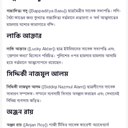
বাপ্পাদিত্য বসু
([Bappaditya Basu]) ছাত্রমৈত্রীর সাবেক সভাপতি। লগি-
বৈঠা কাণ্ডের জন্য কুখ্যাত বাপ্পাদিত্য বর্তমানে প্রতারণা ও অর্থ আত্মসাতের
মামলায় যশোর কারাগারে বন্দি।
লাকি আক্তার
লাকি আক্তার
([Lucky Akter]) ছাত্র ইউনিয়নের সাবেক সভাপতি এবং
‘স্লোগান কন্যা’ হিসেবে পরিচিত। পুলিশের ওপর হামলার মামলায় আসামি
হয়ে বর্তমানে আত্মগোপনে রয়েছেন।
সিদ্দিকী নাজমুল আলম
সিদ্দিকী নাজমুল আলম
([Siddiqi Nazmul Alam]) ছাত্রলীগের সাবেক
সাধারণ সম্পাদক। লন্ডনে ব্যবসায়ী ভিসায় অবস্থান করছেন এবং সেখানেই
বিভিন্ন ব্যবসায় জড়িত।
অঞ্জন রায়
অঞ্জন রায়
([Anjan Roy]) গাজী টিভির সাবেক কারেন্ট অ্যাফেয়ার্স