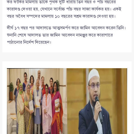
কর ফাঁকির মামলায় তাকে পৃথক দুটি ধারায় তিন বছর ও পাঁচ বছরের
কারাদণ্ড দেওয়া হয়, যেখানে সর্বোচ্চ পাঁচ বছর সাজা কার্যকর হয়। একই
বছর অবৈধ সম্পদের মামলায় ১০ বছরের সশ্রম কারাদণ্ড দেওয়া হয়।
দীর্ঘ ১৭ বছর পর আদালতে আত্মসমর্পণ করে জামিন আবেদন করেন তিনি।
শুনানি শেষে আদালত তার জামিন আবেদন নামঞ্জুর করে কারাগারে
পাঠানোর নির্দেশ দিয়েছেন।