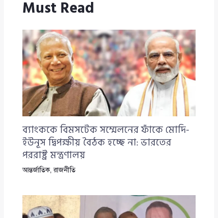
Must Read
ব্যাংককে বিমসটেক সম্মেলনের ফাঁকে মোদি-
ইউনূস দ্বিপক্ষীয় বৈঠক হচ্ছে না: ভারতের
পররাষ্ট্র মন্ত্রণালয়
আন্তর্জাতিক
,
রাজনীতি