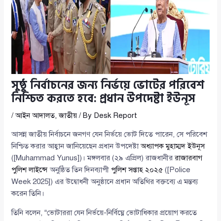
সুষ্ঠু নির্বাচনের জন্য নির্ভয়ে ভোটের পরিবেশ
নিশ্চিত করতে হবে: প্রধান উপদেষ্টা ইউনূস
/
আইন আদালত
,
জাতীয়
/ By
Desk Report
আসন্ন জাতীয় নির্বাচনে জনগণ যেন নির্ভয়ে ভোট দিতে পারেন, সে পরিবেশ
নিশ্চিত করার আহ্বান জানিয়েছেন প্রধান উপদেষ্টা
অধ্যাপক মুহাম্মদ ইউনূস
([Muhammad Yunus])। মঙ্গলবার (২৯ এপ্রিল) রাজধানীর
রাজারবাগ
পুলিশ লাইন্সে
অনুষ্ঠিত তিন দিনব্যাপী
পুলিশ সপ্তাহ ২০২৫
([Police
Week 2025]) এর উদ্বোধনী অনুষ্ঠানে প্রধান অতিথির বক্তব্যে এ মন্তব্য
করেন তিনি।
তিনি বলেন, “ভোটাররা যেন নির্ভয়ে-নির্বিঘ্নে ভোটাধিকার প্রয়োগ করতে