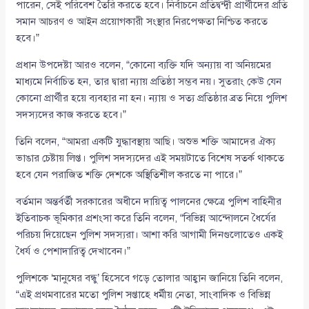
পারেন, সেই পরিবেশ তৈরি করতে হবে। নির্বাচনে প্রতিদ্বন্দ্বী প্রার্থীদের প্রতি
সমান আচরণ ও আইন প্রয়োগকারী সংস্থার নিরপেক্ষতা নিশ্চিত করতে
হবে।”
প্রধান উপদেষ্টা আরও বলেন, “কোনো ব্যক্তি যদি অন্যায় বা অনিয়মের
মাধ্যমে নির্বাচিত হন, তার দ্বারা ন্যায় প্রতিষ্ঠা সম্ভব নয়। সুতরাং কেউ যেন
কোনো প্রার্থীর হয়ে ব্যবহার না হন। ন্যায় ও সত্য প্রতিষ্ঠার ব্রত নিয়ে পুলিশ
সদস্যদের কাজ করতে হবে।”
তিনি বলেন, “আমরা একটি যুদ্ধাবস্থায় আছি। অশুভ শক্তি আমাদের ঐক্য
ভাঙার চেষ্টায় লিপ্ত। পুলিশ সদস্যদের এই সময়টাতে বিশেষ সতর্ক থাকতে
হবে যেন পরাজিত শক্তি দেশকে অস্থিতিশীল করতে না পারে।”
বর্তমান অন্তর্বর্তী সরকারের অধীনে দায়িত্ব পালনের ক্ষেত্রে পুলিশ বাহিনীর
ইতিবাচক ভূমিকার প্রশংসা করে তিনি বলেন, “বিভিন্ন আন্দোলনে ধৈর্যের
পরিচয় দিয়েছেন পুলিশ সদস্যরা। আশা করি আগামী দিনগুলোতেও একই
ধৈর্য ও পেশাদারিত্ব দেখাবেন।”
পুলিশকে ‘মানুষের বন্ধু’ হিসেবে গড়ে তোলার আহ্বান জানিয়ে তিনি বলেন,
“এই প্রথমবারের মতো পুলিশ সপ্তাহে ধর্মীয় নেতা, সাংবাদিক ও বিভিন্ন