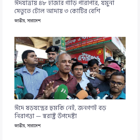
ঈদযাত্রায় ৪৮ হাজার গাড়ি পারাপার, যমুনা
সেতুতে টোল আদায় ৩ কোটির বেশি
জাতীয়
,
সারাদেশ
ঈদে ষড়যন্ত্রের হুমকি নেই, জনগণই বড়
নিরাপত্তা — স্বরাষ্ট্র উপদেষ্টা
জাতীয়
,
সারাদেশ