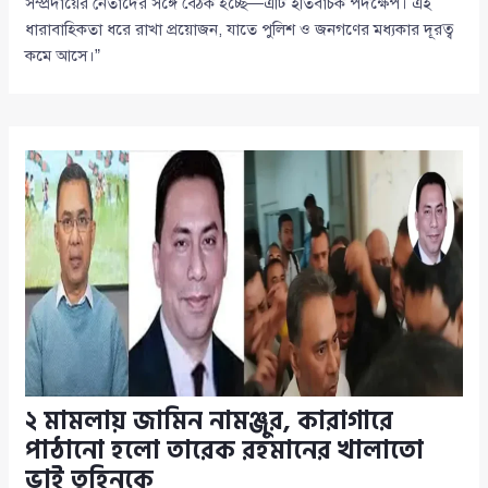
সম্প্রদায়ের নেতাদের সঙ্গে বৈঠক হচ্ছে—এটি ইতিবাচক পদক্ষেপ। এই
ধারাবাহিকতা ধরে রাখা প্রয়োজন, যাতে পুলিশ ও জনগণের মধ্যকার দূরত্ব
কমে আসে।”
২ মামলায় জামিন নামঞ্জুর, কারাগারে
পাঠানো হলো তারেক রহমানের খালাতো
ভাই তুহিনকে