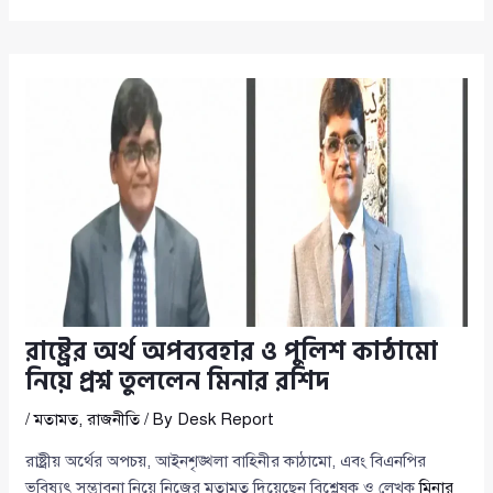
রাষ্ট্রের অর্থ অপব্যবহার ও পুলিশ কাঠামো
নিয়ে প্রশ্ন তুললেন মিনার রশিদ
/
মতামত
,
রাজনীতি
/ By
Desk Report
রাষ্ট্রীয় অর্থের অপচয়, আইনশৃঙ্খলা বাহিনীর কাঠামো, এবং বিএনপির
ভবিষ্যৎ সম্ভাবনা নিয়ে নিজের মতামত দিয়েছেন বিশ্লেষক ও লেখক
মিনার