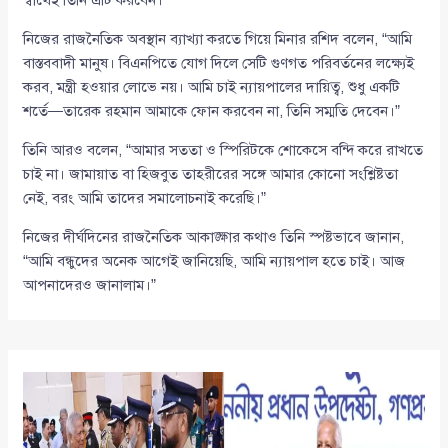
স্বার্থেই তিনি এটি করবেন।”
নিজের রাজনৈতিক অবস্থান ব্যাখ্যা করতে গিয়ে মিনার রশিদ বলেন, “আমি
বাস্তববাদী মানুষ। বিএনপিতে যোগ দিলে সেটি গুণগত পরিবর্তনের লক্ষ্যেই
করব, মন্ত্রী হওয়ার লোভে নয়। আমি চাই ন্যায়পালের দায়িত্ব, শুধু একটি
শর্তে—তারেক রহমান আমাকে ফোন করবেন না, তিনি সম্মতি দেবেন।”
তিনি আরও বলেন, “আমার সততা ও স্পিরিটকে শোকেসে বন্দি করে রাখতে
চাই না। জামায়াত বা হিজবুত তাহরীরের সঙ্গে আমার কোনো সংশ্লিষ্টতা
নেই, বরং আমি তাদের সমালোচনাই করেছি।”
নিজের দীর্ঘদিনের রাজনৈতিক আকাঙ্ক্ষার কথাও তিনি স্পষ্টভাবে জানান,
“আমি বন্ধুদের অনেক আগেই জানিয়েছি, আমি ন্যায়পাল হতে চাই। আজ
আপনাদেরও জানালাম।”