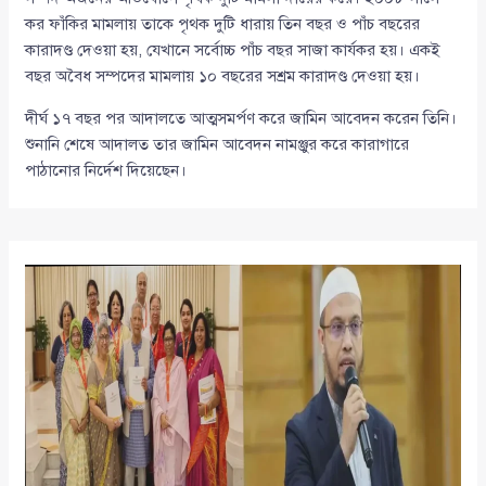
কর ফাঁকির মামলায় তাকে পৃথক দুটি ধারায় তিন বছর ও পাঁচ বছরের
কারাদণ্ড দেওয়া হয়, যেখানে সর্বোচ্চ পাঁচ বছর সাজা কার্যকর হয়। একই
বছর অবৈধ সম্পদের মামলায় ১০ বছরের সশ্রম কারাদণ্ড দেওয়া হয়।
দীর্ঘ ১৭ বছর পর আদালতে আত্মসমর্পণ করে জামিন আবেদন করেন তিনি।
শুনানি শেষে আদালত তার জামিন আবেদন নামঞ্জুর করে কারাগারে
পাঠানোর নির্দেশ দিয়েছেন।