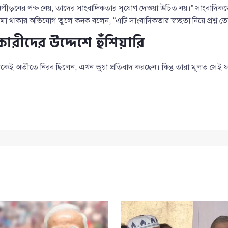
রীয় নিপীড়নের পক্ষ নেয়, তাদের সাংবাদিকতার সুযোগ দেওয়া উচিত নয়।” সাংবাদিক
া থাকার অভিযোগ তুলে কনক বলেন, “এটি সাংবাদিকতার স্বচ্ছতা নিয়ে প্রশ্ন ত
কারীদের উদ্দেশে হুঁশিয়ারি
কেই অতীতে নিরব ছিলেন, এখন ভুয়া প্রতিবাদ করছেন। কিন্তু তারা মূলত সেই ফ্যা