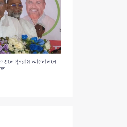
াত এলে পুনরায় আন্দোলনে
ুল