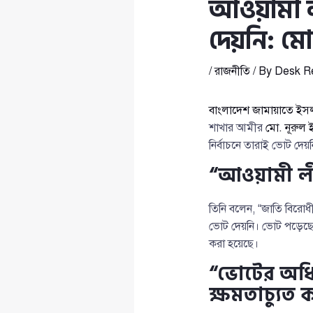
আওয়ামী লী
দেয়নি: মো
/
রাজনীতি
/ By
Desk R
বাংলাদেশ জামায়াতে ইস
শাখার আমীর
মো. নূরুল 
নির্বাচনে তারাই ভোট দেয়
“আওয়ামী লীগ
তিনি বলেন, “জাতি বিরো
ভোট দেয়নি। ভোট পড়েছে 
করা হয়েছে।
“ভোটের অধ
ক্ষমতাচ্যুত 