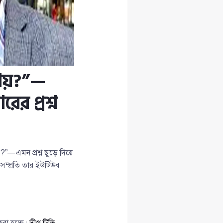
ায়?”—
ের প্রশ্ন
”—এমন প্রশ্ন ছুড়ে দিয়ে
 সম্প্রতি তার ইউটিউব
রা হচ্ছে।
দীপ্ত টিভি