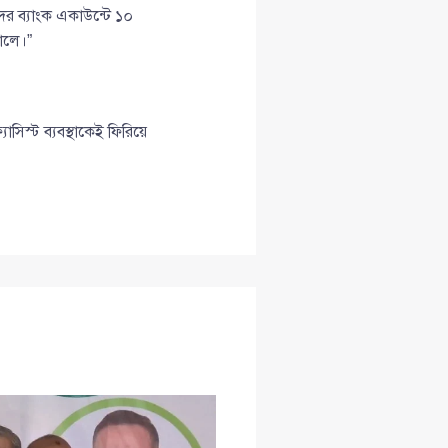
দের ব্যাংক একাউন্টে ১০
োলে।”
সিস্ট ব্যবস্থাকেই ফিরিয়ে