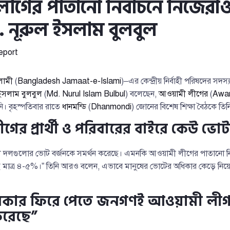
গের পাতানো নির্বাচনে নিজেরা
. নূরুল ইসলাম বুলবুল
eport
লামী
(
Bangladesh Jamaat-e-Islami
)–এর কেন্দ্রীয় নির্বাহী পরিষদের সদস
ইসলাম বুলবুল
(
Md. Nurul Islam Bulbul
) বলেছেন,
আওয়ামী লীগের
(
Awa
নি। বৃহস্পতিবার রাতে
ধানমন্ডি
(
Dhanmondi
) জোনের বিশেষ শিক্ষা বৈঠকে তিনি
ের প্রার্থী ও পরিবারের বাইরে কেউ ভোট
ধী দলগুলোর ভোট বর্জনকে সমর্থন করেছে। এমনকি আওয়ামী লীগের পাতানো নির
মাত্র ৪-৫%।” তিনি আরও বলেন, এভাবে মানুষের ভোটের অধিকার কেড়ে নিয়ে 
িকার ফিরে পেতে জনগণই আওয়ামী লী
করেছে”