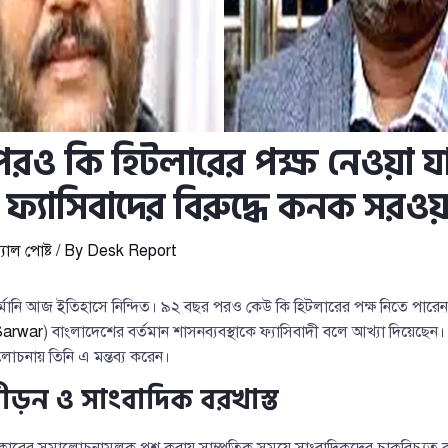
রও কি হিটলারের পক্ষ নেওয়া য
ফ্যাসিবাদের বিরুদ্ধে কনক সরওয়ার
যাল পোষ্ট
/ By
Desk Report
মানি আজ ইতিহাসে নিন্দিত। ৯২ বছর পরও কেউ কি হিটলারের পক্ষ নিতে পারেন?
Sarwar
) বাংলাদেশের বর্তমান শাসনব্যবস্থাকে ফ্যাসিবাদী বলে আখ্যা দিয়েছেন।
লোচনায় তিনি এ মন্তব্য করেন।
পীড়ন ও সাংবাদিক বরখাস্ত
ের সমালোচনামূলক প্রশ্ন করায় সাম্প্রতিক সময়ে সাংবাদিকদের চাকরিচ্যুত ক