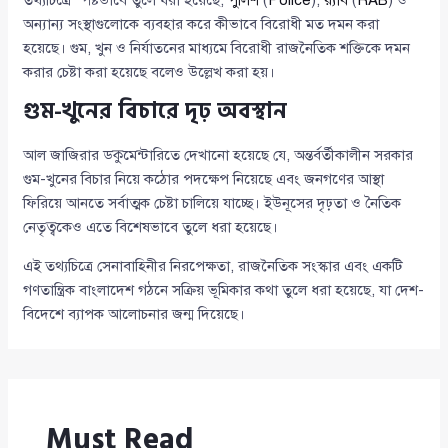
তথ্যচিত্রে স্পষ্টভাবে তুলে ধরা হয়েছে,
পুলিশ
(
Police
),
র‍্যাব
(
RAB
) ও
অন্যান্য সংস্থাগুলোকে ব্যবহার করে কীভাবে বিরোধী মত দমন করা
হয়েছে। গুম, খুন ও নির্যাতনের মাধ্যমে বিরোধী রাজনৈতিক শক্তিকে দমন
করার চেষ্টা করা হয়েছে বলেও উল্লেখ করা হয়।
গুম-খুনের বিচারে দৃঢ় অবস্থান
আল জাজিরার ডকুমেন্টারিতে দেখানো হয়েছে যে, অন্তর্বর্তীকালীন সরকার
গুম-খুনের বিচার নিয়ে কঠোর পদক্ষেপ নিয়েছে এবং জনগণের আস্থা
ফিরিয়ে আনতে সর্বাত্মক চেষ্টা চালিয়ে যাচ্ছে। ইউনূসের দৃঢ়তা ও নৈতিক
নেতৃত্বকেও এতে বিশেষভাবে তুলে ধরা হয়েছে।
এই তথ্যচিত্রে সেনাবাহিনীর নিরপেক্ষতা, রাজনৈতিক সংস্কার এবং একটি
গণতান্ত্রিক বাংলাদেশ গঠনে সক্রিয় ভূমিকার কথা তুলে ধরা হয়েছে, যা দেশ-
বিদেশে ব্যাপক আলোচনার জন্ম দিয়েছে।
Must Read