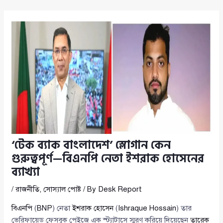
‘টেক ব্যাক বাংলাদেশ’ স্লোগান কেন
গুরুত্বপূর্ণ—বিএনপি নেতা ইশরাক হোসেনের
ব্যাখ্যা
/
রাজনীতি
,
সোস্যাল পোষ্ট
/ By
Desk Report
বিএনপি
(
BNP
) নেতা
ইশরাক হোসেন
(
Ishraque Hossain
) তার
ভেরিফায়েড ফেসবুক পেইজে এক স্ট্যাটাসে স্মরণ করিয়ে দিয়েছেন
তারেক