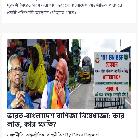
দূরদর্শী সিদ্ধান্ত গ্রহণ করা যায়, তাহলে বাংলাদেশ আন্তর্জাতিক পরিসরে
একটি শক্তিশালী অবস্থানে পৌঁছাতে পারে।
ভারত-বাংলাদেশ বাণিজ্য নিষেধাজ্ঞা: কার
লাভ, কার ক্ষতি?
/
অর্থনীতি
,
আন্তর্জাতিক
,
রাজনীতি
/ By
Desk Report