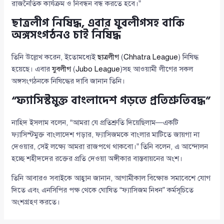
রাজনৈতিক কার্যক্রম ও নিবন্ধন বন্ধ করতে হবে।”
ছাত্রলীগ নিষিদ্ধ, এবার যুবলীগসহ বাকি
অঙ্গসংগঠনও চাই নিষিদ্ধ
তিনি উল্লেখ করেন, ইতোমধ্যেই
ছাত্রলীগ
(
Chhatra League
) নিষিদ্ধ
হয়েছে। এবার
যুবলীগ
(
Jubo League
)সহ আওয়ামী লীগের সকল
অঙ্গসংগঠনকে নিষিদ্ধের দাবি জানান তিনি।
“ফ্যাসিস্টমুক্ত বাংলাদেশ গড়তে প্রতিশ্রুতিবদ্ধ”
নাহিদ ইসলাম বলেন, “আমরা যে প্রতিশ্রুতি দিয়েছিলাম—একটি
ফ্যাসিস্টমুক্ত বাংলাদেশ গড়ার, ফ্যাসিজমকে বাংলার মাটিতে জায়গা না
দেওয়ার, সেই লক্ষ্যে আমরা রাজপথে থাকবো।” তিনি বলেন, এ আন্দোলন
হচ্ছে শহীদদের রক্তের প্রতি দেওয়া অঙ্গীকার বাস্তবায়নের অংশ।
তিনি আবারও সবাইকে আহ্বান জানান, আগামীকাল বিক্ষোভ সমাবেশে যোগ
দিতে এবং এনসিপির পক্ষ থেকে ঘোষিত “ফ্যাসিজম নিধন” কর্মসূচিতে
অংশগ্রহণ করতে।