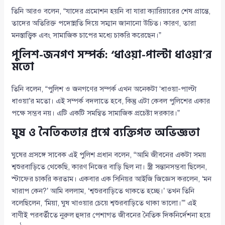
তিনি আরও বলেন, “যাদের প্রমোশন হয়নি বা যারা ক্যারিয়ারের শেষ প্রান্তে,
তাদের অতিরিক্ত পদোন্নতি দিয়ে সম্মান জানানো উচিত। কারণ, তারা
মনস্তাত্ত্বিক এবং সামাজিক চাপের মধ্যে চাকরি করেছেন।”
পুলিশ-জনগণ সম্পর্ক: ‘ধাওয়া-পাল্টা ধাওয়া’র
মতো
তিনি বলেন, “পুলিশ ও জনগণের সম্পর্ক এখন অনেকটা ‘ধাওয়া-পাল্টা
ধাওয়া’র মতো। এই সম্পর্ক বদলাতে হবে, কিন্তু এটা কেবল পুলিশের একার
পক্ষে সম্ভব নয়। এটি একটি সমন্বিত সামাজিক প্রচেষ্টা দরকার।”
ঘুষ ও নৈতিকতার প্রশ্নে ব্যক্তিগত অভিজ্ঞতা
ঘুষের প্রসঙ্গে সাবেক এই পুলিশ প্রধান বলেন, “আমি জীবনের একটা সময়
শ্বশুরবাড়িতে থেকেছি, কারণ নিজের বাড়ি ছিল না। স্ত্রী সন্তানসম্ভবা ছিলেন,
স্টাফের চাকরি করতাম। একবার এক সিনিয়র আইজি জিজ্ঞেস করলেন, ‘মন
খারাপ কেন?’ আমি বললাম, ‘শ্বশুরবাড়িতে থাকতে হচ্ছে।’ তখন তিনি
বলেছিলেন, ‘মিয়া, ঘুষ খাওয়ার চেয়ে শ্বশুরবাড়িতে থাকা ভালো।’” এই
বাণীই পরবর্তীতে নুরুল হুদার পেশাগত জীবনের নৈতিক দিকনির্দেশনা হয়ে