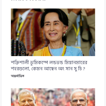
শক্তিশালী ভূমিকম্পে লন্ডভন্ড মিয়ানমারের
শহরগুলো, কেমন আছেন অং সান সু চি ?
আন্তর্জাতিক