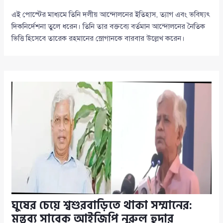
এই পোস্টের মাধ্যমে তিনি দলীয় আন্দোলনের ইতিহাস, ত্যাগ এবং ভবিষ্যৎ
দিকনির্দেশনা তুলে ধরেন। তিনি তার বক্তব্যে বর্তমান আন্দোলনের নৈতিক
ভিত্তি হিসেবে তারেক রহমানের স্লোগানকে বারবার উল্লেখ করেন।
ঘুষের চেয়ে শ্বশুরবাড়িতে থাকা সম্মানের:
মন্তব্য সাবেক আইজিপি নুরুল হুদার