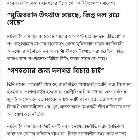
হবে এনসিপি ঢাকা মহানগরের উদ্যোগে একটি বিক্ষোভ সমাবেশ।
“মুজিববাদ উৎখাত হয়েছে, কিন্তু দল রয়ে
গেছে”
নাহিদ ইসলাম বলেন, ২০২৪ সালের ৫ আগস্ট ছাত্র জনতার ঐতিহাসিক
গণ-অভ্যুত্থানের মাধ্যমে বাংলাদেশ থেকে ‘মুজিববাদ’ নামক ফ্যাসিবাদী
আদর্শের রাজনৈতিক দল আওয়ামী লীগকে উৎখাত করা হয়েছিল। কিন্তু
আজও তারা বাংলাদেশে মিছিল-মিটিং করার সাহস দেখাচ্ছে।
“গণহত্যার জন্য দলগত বিচার চাই”
তিনি বলেন, আওয়ামী লীগ শুধু রাজনৈতিক নিপীড়নই করেনি, বরং পিলখানা
হত্যাকাণ্ড, শাপলা চত্বর হত্যাকাণ্ড, মোদীবিরোধী আন্দোলন এবং সর্বশেষ
জুলাই আন্দোলনে হত্যাকাণ্ডের দায়ও দলটি বহন করে। এর পাশাপাশি
বিরোধী নেতাকর্মীদের গুম, খুন, ক্রসফায়ারও আওয়ামী লীগ চালিয়েছে বলে
অভিযোগ করেন তিনি।
নাহিদ ইসলাম বলেন, “এই দলটি বাংলাদেশে রাজনীতি করার নৈতিক ও
আইনগত কোনো অধিকার রাখে না। বিচার চলাকালীন সময় পর্যন্ত তাদের