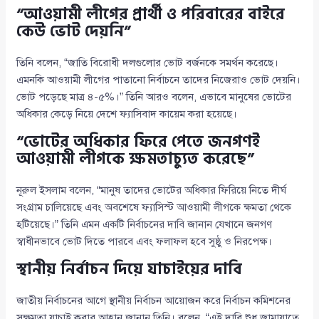
“আওয়ামী লীগের প্রার্থী ও পরিবারের বাইরে
কেউ ভোট দেয়নি”
তিনি বলেন, “জাতি বিরোধী দলগুলোর ভোট বর্জনকে সমর্থন করেছে।
এমনকি আওয়ামী লীগের পাতানো নির্বাচনে তাদের নিজেরাও ভোট দেয়নি।
ভোট পড়েছে মাত্র ৪-৫%।” তিনি আরও বলেন, এভাবে মানুষের ভোটের
অধিকার কেড়ে নিয়ে দেশে ফ্যাসিবাদ কায়েম করা হয়েছে।
“ভোটের অধিকার ফিরে পেতে জনগণই
আওয়ামী লীগকে ক্ষমতাচ্যুত করেছে”
নূরুল ইসলাম বলেন, “মানুষ তাদের ভোটের অধিকার ফিরিয়ে নিতে দীর্ঘ
সংগ্রাম চালিয়েছে এবং অবশেষে ফ্যাসিস্ট আওয়ামী লীগকে ক্ষমতা থেকে
হটিয়েছে।” তিনি এমন একটি নির্বাচনের দাবি জানান যেখানে জনগণ
স্বাধীনভাবে ভোট দিতে পারবে এবং ফলাফল হবে সুষ্ঠু ও নিরপেক্ষ।
স্থানীয় নির্বাচন দিয়ে যাচাইয়ের দাবি
জাতীয় নির্বাচনের আগে স্থানীয় নির্বাচন আয়োজন করে নির্বাচন কমিশনের
সক্ষমতা যাচাই করার আহ্বান জানান তিনি। বলেন, “এই দাবি শুধু জামায়াতে