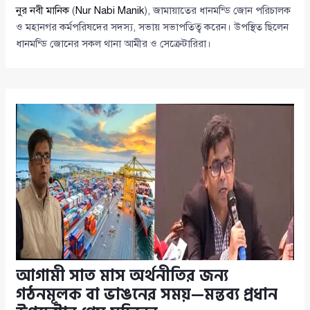
নুর নবী মানিক
(
Nur Nabi Manik
), জামায়াতের ধানমন্ডি জোন পরিচালক
ও মহানগর কর্মপরিষদের সদস্য, সভায় সভাপতিত্ব করেন। উপস্থিত ছিলেন
ধানমন্ডি জোনের সকল থানা আমীর ও সেক্রেটারিরা।
আগামী সাত মাস অর্থনীতির জন্য
গঠনমূলক বা ভাঙনের সময়—মন্তব্য প্রধান