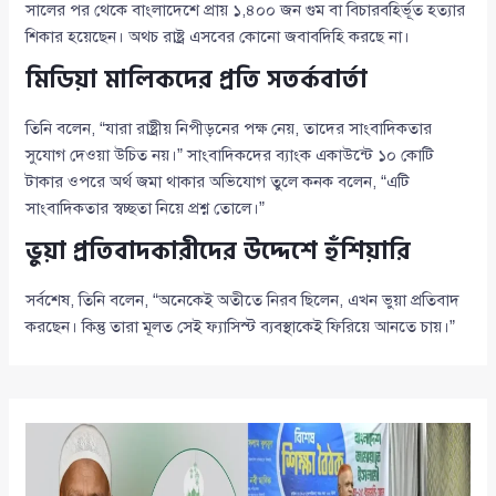
সালের পর থেকে বাংলাদেশে প্রায় ১,৪০০ জন গুম বা বিচারবহির্ভূত হত্যার
শিকার হয়েছেন। অথচ রাষ্ট্র এসবের কোনো জবাবদিহি করছে না।
মিডিয়া মালিকদের প্রতি সতর্কবার্তা
তিনি বলেন, “যারা রাষ্ট্রীয় নিপীড়নের পক্ষ নেয়, তাদের সাংবাদিকতার
সুযোগ দেওয়া উচিত নয়।” সাংবাদিকদের ব্যাংক একাউন্টে ১০ কোটি
টাকার ওপরে অর্থ জমা থাকার অভিযোগ তুলে কনক বলেন, “এটি
সাংবাদিকতার স্বচ্ছতা নিয়ে প্রশ্ন তোলে।”
ভুয়া প্রতিবাদকারীদের উদ্দেশে হুঁশিয়ারি
সর্বশেষ, তিনি বলেন, “অনেকেই অতীতে নিরব ছিলেন, এখন ভুয়া প্রতিবাদ
করছেন। কিন্তু তারা মূলত সেই ফ্যাসিস্ট ব্যবস্থাকেই ফিরিয়ে আনতে চায়।”