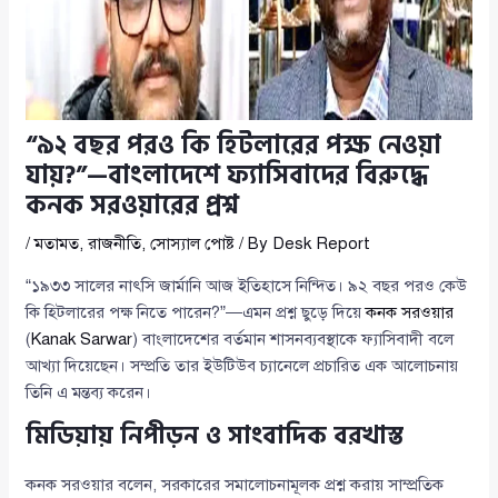
“৯২ বছর পরও কি হিটলারের পক্ষ নেওয়া
যায়?”—বাংলাদেশে ফ্যাসিবাদের বিরুদ্ধে
কনক সরওয়ারের প্রশ্ন
/
মতামত
,
রাজনীতি
,
সোস্যাল পোষ্ট
/ By
Desk Report
“১৯৩৩ সালের নাৎসি জার্মানি আজ ইতিহাসে নিন্দিত। ৯২ বছর পরও কেউ
কি হিটলারের পক্ষ নিতে পারেন?”—এমন প্রশ্ন ছুড়ে দিয়ে
কনক সরওয়ার
(
Kanak Sarwar
) বাংলাদেশের বর্তমান শাসনব্যবস্থাকে ফ্যাসিবাদী বলে
আখ্যা দিয়েছেন। সম্প্রতি তার ইউটিউব চ্যানেলে প্রচারিত এক আলোচনায়
তিনি এ মন্তব্য করেন।
মিডিয়ায় নিপীড়ন ও সাংবাদিক বরখাস্ত
কনক সরওয়ার বলেন, সরকারের সমালোচনামূলক প্রশ্ন করায় সাম্প্রতিক