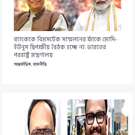
ব্যাংককে বিমসটেক সম্মেলনের ফাঁকে মোদি-
ইউনূস দ্বিপক্ষীয় বৈঠক হচ্ছে না: ভারতের
পররাষ্ট্র মন্ত্রণালয়
আন্তর্জাতিক
,
রাজনীতি