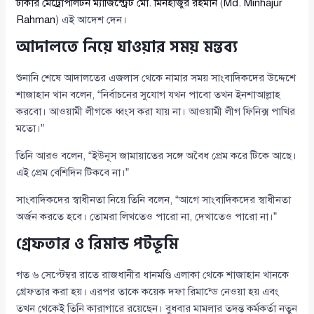
ঢাকার মেট্রোপলিটন ম্যাজিস্ট্রেট মো. মিনহাজুর রহমান
(
Md. Minhajur
Rahman
) এই আদেশ দেন।
আদালতে নিয়ে যাওয়ার সময় মন্তব্য
শুনানি শেষে আদালতের এজলাস থেকে নামার সময় সাংবাদিকদের উদ্দেশে
শাজাহান খান বলেন, “নির্বাচনের সুযোগ যখন পাবো তখন ইনশাআল্লাহ
করবো। আওয়ামী লীগকে ধ্বংস করা যায় না। আওয়ামী লীগ ফিনিক্স পাখির
মতো।”
তিনি আরও বলেন, “ইউনূস জামায়াতের সঙ্গে অবৈধ প্রেম করে টিকে আছে।
এই প্রেম বেশিদিন টিকবে না।”
সাংবাদিকদের স্বাধীনতা নিয়ে তিনি বলেন, “আগে সাংবাদিকদের স্বাধীনতা
অর্জন করতে হবে। তোমরা লিখতেও পারো না, দেখাতেও পারো না।”
গ্রেফতার ও রিমান্ড পটভূমি
গত ৬ সেপ্টেম্বর রাতে রাজধানীর ধানমণ্ডি এলাকা থেকে শাজাহান খানকে
গ্রেফতার করা হয়। এরপর তাকে কয়েক দফা রিমান্ডে নেওয়া হয় এবং
তখন থেকেই তিনি কারাগারে রয়েছেন। বুধবার মামলার তদন্ত কর্মকর্তা নতুন