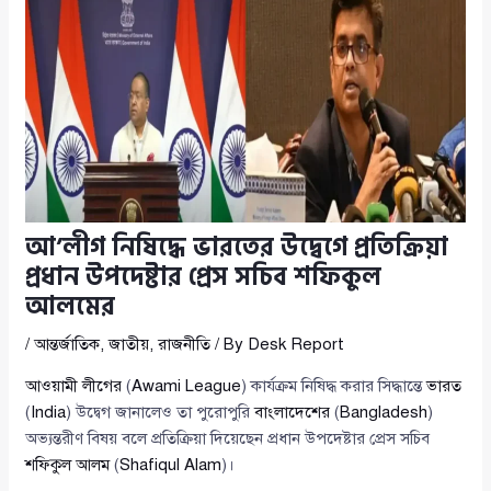
আ’লীগ নিষিদ্ধে ভারতের উদ্বেগে প্রতিক্রিয়া
প্রধান উপদেষ্টার প্রেস সচিব শফিকুল
আলমের
/
আন্তর্জাতিক
,
জাতীয়
,
রাজনীতি
/ By
Desk Report
আওয়ামী লীগের
(
Awami League
) কার্যক্রম নিষিদ্ধ করার সিদ্ধান্তে
ভারত
(
India
) উদ্বেগ জানালেও তা পুরোপুরি
বাংলাদেশের
(
Bangladesh
)
অভ্যন্তরীণ বিষয় বলে প্রতিক্রিয়া দিয়েছেন প্রধান উপদেষ্টার প্রেস সচিব
শফিকুল আলম
(
Shafiqul Alam
)।