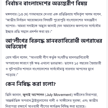
নির্বাচন বাংলাদেশের অভ্যন্তরীণ বিষয়
মঙ্গলবার (১৩ মে) গণমাধ্যমে দেওয়া এক প্রতিক্রিয়ায় শফিকুল আলম বলেন,
“জাতীয় নির্বাচন আয়োজনের বিষয়টি পুরোপুরি বাংলাদেশের অভ্যন্তরীণ
ব্যাপার। আমরা সবাইকে আহ্বান জানাই যেন আমাদের জনগণের সার্বভৌম
ইচ্ছার প্রতি সম্মান প্রদর্শন করা হয়।”
আ’লীগের বিরুদ্ধে মানবতাবিরোধী অপরাধের
অভিযোগ
প্রেস সচিব বলেন, “আওয়ামী লীগ কর্তৃক সংঘটিত মানবতাবিরোধী
অপরাধের কারণে সৃষ্ট ক্ষত এখনো তরতাজা। তাদের ১৫ বছরের স্বৈরাচারী
ও লুটপাটের শাসনে বাংলাদেশের সার্বভৌমত্ব বারবার আপসের মুখে
পড়েছে।”
কেন নিষিদ্ধ করা হলো?
তিনি জানান,
জুলাই আন্দোলন
(
July Movement
) কর্মীদের নিরাপত্তা,
আন্তর্জাতিক অপরাধ ট্রাইব্যুনালের বাদী ও সাক্ষীদের সুরক্ষা, এবং জাতীয়
নিরাপত্তা রক্ষার্থে আওয়ামী লীগের কার্যক্রম নিষিদ্ধ করা হয়েছে।