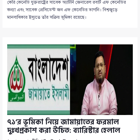
কেরি কেনেডি যুক্তরাষ্ট্রের সাবেক অ্যাটর্নি জেনারেল রবার্ট এফ কেনেডির
কন্যা এবং সাবেক প্রেসিডেন্ট জন এফ কেনেডির ভাগনি। বিশ্বজুড়ে
মানবাধিকার ইস্যুতে তাঁর সক্রিয় ভূমিকা রয়েছে।
৭১’র ভূমিকা নিয়ে জামায়াতের ফরমাল
দুঃখপ্রকাশ করা উচিত: ব্যারিস্টার হেলাল