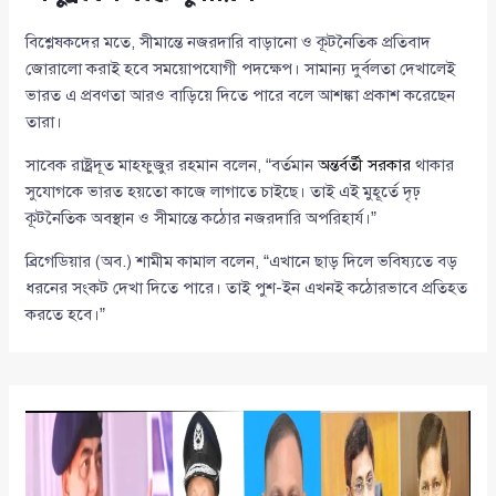
বিশ্লেষকদের মতে, সীমান্তে নজরদারি বাড়ানো ও কূটনৈতিক প্রতিবাদ
জোরালো করাই হবে সময়োপযোগী পদক্ষেপ। সামান্য দুর্বলতা দেখালেই
ভারত এ প্রবণতা আরও বাড়িয়ে দিতে পারে বলে আশঙ্কা প্রকাশ করেছেন
তারা।
সাবেক রাষ্ট্রদূত মাহফুজুর রহমান বলেন, “বর্তমান
অন্তর্বর্তী সরকার
থাকার
সুযোগকে ভারত হয়তো কাজে লাগাতে চাইছে। তাই এই মুহূর্তে দৃঢ়
কূটনৈতিক অবস্থান ও সীমান্তে কঠোর নজরদারি অপরিহার্য।”
ব্রিগেডিয়ার (অব.) শামীম কামাল বলেন, “এখানে ছাড় দিলে ভবিষ্যতে বড়
ধরনের সংকট দেখা দিতে পারে। তাই পুশ-ইন এখনই কঠোরভাবে প্রতিহত
করতে হবে।”