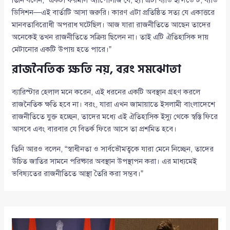
ডিসিশন—এই বার্তাটি আসা জরুরি। কারণ এটা প্রতিষ্ঠিত সত্য যে একাত্তরে
মানবতাবিরোধী অপরাধ ঘটেছিল। আজ যারা রাজনীতিতে আছেন তাদের
অনেকেই তখন রাজনীতিতে সক্রিয় ছিলেন না। তাই এটি ঐতিহাসিক দায়
মেটানোর একটি উপায় হতে পারে।”
রাজনৈতিক ক্ষতি নয়, বরং সমঝোতা
ব্যারিস্টার হেলাল মনে করেন, এই ধরনের একটি অবস্থান গ্রহণ করলে
রাজনৈতিক ক্ষতি হবে না। বরং, যারা এখন জামায়াতে ইসলামী বাংলাদেশে
রাজনীতিতে যুক্ত হচ্ছেন, তাদের মধ্যে এই ঐতিহাসিক ইস্যু থেকে স্বস্তি ফিরে
আসবে এবং বারবার যে বিতর্ক ফিরে আসে তা প্রশমিত হবে।
তিনি আরও বলেন, “স্বাধীনতা ও সার্বভৌমত্বকে যারা মেনে নিচ্ছেন, তাদের
উচিত জাতির সামনে পরিষ্কার অবস্থান উপস্থাপন করা। এর মাধ্যমেই
ভবিষ্যতের রাজনীতিতে আস্থা তৈরি করা সম্ভব।”