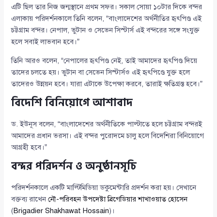
এটি ছিল তার নিজ জন্মস্থানে প্রথম সফর। সকাল সোয়া ১০টার দিকে বন্দর
এলাকায় পরিদর্শনকালে তিনি বলেন, “বাংলাদেশের অর্থনীতির হৃৎপিণ্ড এই
চট্টগ্রাম বন্দর। নেপাল, ভুটান ও সেভেন সিস্টার্স এই বন্দরের সঙ্গে সংযুক্ত
হলে সবাই লাভবান হবে।”
তিনি আরও বলেন, “নেপালের হৃৎপিণ্ড নেই, তাই আমাদের হৃৎপিণ্ড দিয়ে
তাদের চলতে হয়। ভুটান বা সেভেন সিস্টার্সও এই হৃৎপিণ্ডে যুক্ত হলে
তাদেরও উন্নয়ন হবে। যারা এটাকে উপেক্ষা করবে, তারাই ক্ষতিগ্রস্ত হবে।”
বিদেশি বিনিয়োগে আশাবাদ
ড. ইউনূস বলেন, “বাংলাদেশের অর্থনীতিকে পাল্টাতে হলে চট্টগ্রাম বন্দরই
আমাদের প্রধান ভরসা। এই বন্দর পুরোদমে চালু হলে বিদেশিরা বিনিয়োগে
আগ্রহী হবে।”
বন্দর পরিদর্শন ও অনুষ্ঠানসূচি
পরিদর্শনকালে একটি মাল্টিমিডিয়া ডকুমেন্টারি প্রদর্শন করা হয়। সেখানে
বক্তব্য রাখেন
নৌ-পরিবহন উপদেষ্টা ব্রিগেডিয়ার শাখাওয়াত হোসেন
(
Brigadier Shakhawat Hossain
)।