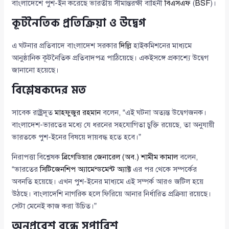
বাংলাদেশে পুশ-ইন করেছে ভারতীয় সীমান্তরক্ষী বাহিনী
বিএসএফ
(
BSF
)।
কূটনৈতিক প্রতিক্রিয়া ও উদ্বেগ
এ ঘটনার প্রতিবাদে বাংলাদেশ সরকার
দিল্লি
হাইকমিশনের মাধ্যমে
আনুষ্ঠানিক কূটনৈতিক প্রতিবাদপত্র পাঠিয়েছে। একইসঙ্গে প্রকাশ্যে উদ্বেগ
জানানো হয়েছে।
বিশ্লেষকদের মত
সাবেক রাষ্ট্রদূত
মাহফুজুর রহমান
বলেন, “এই ঘটনা অত্যন্ত উদ্বেগজনক।
বাংলাদেশ-ভারতের মধ্যে যে ধরনের সহযোগিতা চুক্তি রয়েছে, তা অনুযায়ী
ভারতকে পুশ-ইনের বিষয়ে দায়বদ্ধ হতে হবে।”
নিরাপত্তা বিশ্লেষক
ব্রিগেডিয়ার জেনারেল (অব.) শামীম কামাল
বলেন,
“ভারতের
সিটিজেনশিপ অ্যামেন্ডমেন্ট অ্যাক্ট
এর পর থেকে সম্পর্কের
অবনতি হয়েছে। এখন পুশ-ইনের মাধ্যমে এই সম্পর্ক আরও জটিল হয়ে
উঠছে। বাংলাদেশি নাগরিক হলে ফিরিয়ে আনার নির্ধারিত প্রক্রিয়া রয়েছে।
সেটা মেনেই কাজ করা উচিত।”
অনুপ্রবেশ বন্ধে সুপারিশ