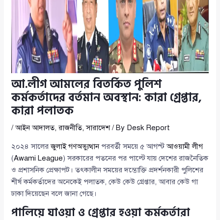
আ.লীগ আমলের বিতর্কিত পুলিশ
কর্মকর্তাদের বর্তমান অবস্থান: কারা গ্রেপ্তার,
কারা পলাতক
/
আইন আদালত
,
রাজনীতি
,
সারাদেশ
/ By
Desk Report
২০২৪ সালের
জুলাই গণঅভ্যুত্থান
পরবর্তী সময়ে ৫ আগস্ট
আওয়ামী লীগ
(
Awami League
) সরকারের পতনের পর পাল্টে যায় দেশের রাজনৈতিক
ও প্রশাসনিক প্রেক্ষাপট। তৎকালীন সময়ের দম্ভোক্তি প্রদর্শনকারী পুলিশের
শীর্ষ কর্মকর্তাদের অনেকেই পলাতক, কেউ কেউ গ্রেপ্তার, আবার কেউ গা
ঢাকা দিয়েছেন বলে জানা গেছে।
পালিয়ে যাওয়া ও গ্রেপ্তার হওয়া কর্মকর্তারা