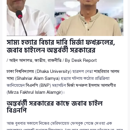
সাম্য হত্যার বিচার দাবি মির্জা ফখরুলের,
জবাব চাইলেন অন্তর্বর্তী সরকারের
/
আইন আদালত
,
জাতীয়
,
রাজনীতি
/ By
Desk Report
ঢাকা বিশ্ববিদ্যালয়
(
Dhaka University
) ছাত্রদল নেতা
শাহরিয়ার আলম
সাম্য
(
Shahriar Alam Samya
) হত্যার ঘটনায় কঠোর প্রতিক্রিয়া
জানিয়েছেন
বিএনপি
(
BNP
) মহাসচিব
মির্জা ফখরুল ইসলাম আলমগীর
(
Mirza Fakhrul Islam Alamgir
)।
অন্তর্বর্তী সরকারের কাছে জবাব চাইল
বিএনপি
আজ বুধবার সকালে নিজের ভেরিফায়েড ফেসবুক পেজে দেওয়া এক