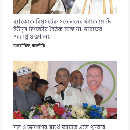
ব্যাংককে বিমসটেক সম্মেলনের ফাঁকে মোদি-
ইউনূস দ্বিপক্ষীয় বৈঠক হচ্ছে না: ভারতের
পররাষ্ট্র মন্ত্রণালয়
আন্তর্জাতিক
,
রাজনীতি
দল ও জনগণের স্বার্থে আঘাত এলে পুনরায়