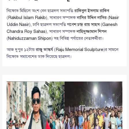
বিক্ষোভ মিছিলে অংশ নেন ছাত্রদল সভাপতি
রাকিবুল ইসলাম রাকিব
(
Rakibul Islam Rakib
), সাধারণ সম্পাদক
নাসির উদ্দিন নাসির
(
Nasir
Uddin Nasir
), ঢাবি ছাত্রদল সভাপতি
গণেশ চন্দ্র রায় সাহস
(
Ganesh
Chandra Roy Sahas
), সাধারণ সম্পাদক
নাহিদুজ্জামান শিপন
(
Nahiduzzaman Shipon
) সহ বিভিন্ন পর্যায়ের নেতাকর্মীরা।
আজ দুপুর ১২টায়
রাজু ভাস্কর্য
(
Raju Memorial Sculpture
)র সামনে
বিক্ষোভ সমাবেশের ডাক দিয়েছে ছাত্রদল।