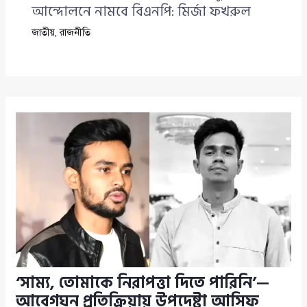
আন্দোলনে নামবে বিএনপি: মির্জা ফখরুল
জাতীয়
,
রাজনীতি
‘সাম্য, তোমাকে নিরাপত্তা দিতে পারিনি’—
আবেগঘন প্রতিক্রিয়ায় উপদেষ্টা আসিফ