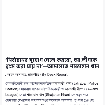
‘নির্বাচনের সুযোগ পেলে করবো, আ.লীগকে
ধ্বংস করা যায় না’—আদালতে শাজাহান খান
/
আইন আদালত
,
রাজনীতি
/ By
Desk Report
বৈষম্যবিরোধী ছাত্র আন্দোলনকেন্দ্রিক
যাত্রাবাড়ী থানা
(
Jatrabari Police
Station
)র মামলায় সাবেক নৌপরিবহনমন্ত্রী ও
আওয়ামী লীগের
(
Awami
League
) নেতা
শাজাহান খান
(
Shajahan Khan
)-কে নতুন করে
গ্রেফতার দেখানোর আবেদন মঞ্জুর করেছেন আদালত। বুধবার (১৪ মে)