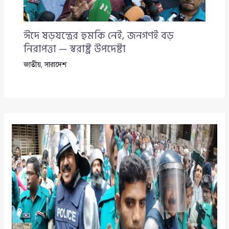
ঈদে ষড়যন্ত্রের হুমকি নেই, জনগণই বড়
নিরাপত্তা — স্বরাষ্ট্র উপদেষ্টা
জাতীয়
,
সারাদেশ