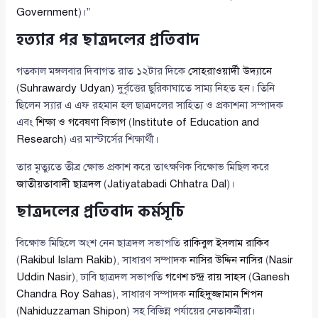
Government
)।”
হত্যার পর ছাত্রদলের প্রতিবাদ
গতকাল মঙ্গলবার দিবাগত রাত ১২টার দিকে
সোহরাওয়ার্দী উদ্যানে
(
Suhrawardy Udyan
) দুর্বৃত্তের ছুরিকাঘাতে সাম্য নিহত হন। তিনি
ছিলেন স্যার এ এফ রহমান হল ছাত্রদলের সাহিত্য ও প্রকাশনা সম্পাদক
এবং
শিক্ষা ও গবেষণা বিভাগ
(
Institute of Education and
Research
) এর মাস্টার্সের শিক্ষার্থী।
তার মৃত্যুতে তীব্র ক্ষোভ প্রকাশ করে তাৎক্ষণিক বিক্ষোভ মিছিল করে
জাতীয়তাবাদী ছাত্রদল
(
Jatiyatabadi Chhatra Dal
)।
ছাত্রদলের প্রতিবাদ কর্মসূচি
বিক্ষোভ মিছিলে অংশ নেন ছাত্রদল সভাপতি
রাকিবুল ইসলাম রাকিব
(
Rakibul Islam Rakib
), সাধারণ সম্পাদক
নাসির উদ্দিন নাসির
(
Nasir
Uddin Nasir
), ঢাবি ছাত্রদল সভাপতি
গণেশ চন্দ্র রায় সাহস
(
Ganesh
Chandra Roy Sahas
), সাধারণ সম্পাদক
নাহিদুজ্জামান শিপন
(
Nahiduzzaman Shipon
) সহ বিভিন্ন পর্যায়ের নেতাকর্মীরা।