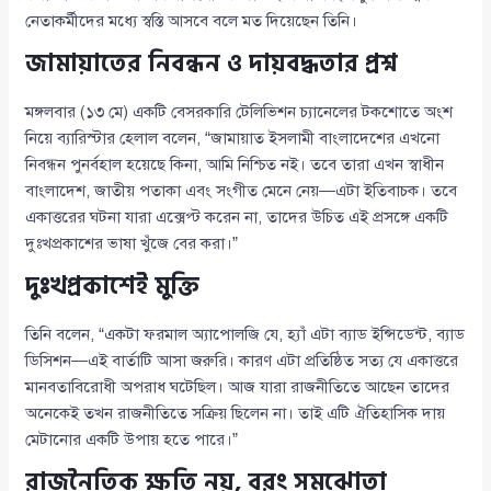
নেতাকর্মীদের মধ্যে স্বস্তি আসবে বলে মত দিয়েছেন তিনি।
জামায়াতের নিবন্ধন ও দায়বদ্ধতার প্রশ্ন
মঙ্গলবার (১৩ মে) একটি বেসরকারি টেলিভিশন চ্যানেলের টকশোতে অংশ
নিয়ে ব্যারিস্টার হেলাল বলেন, “জামায়াত ইসলামী বাংলাদেশের এখনো
নিবন্ধন পুনর্বহাল হয়েছে কিনা, আমি নিশ্চিত নই। তবে তারা এখন স্বাধীন
বাংলাদেশ, জাতীয় পতাকা এবং সংগীত মেনে নেয়—এটা ইতিবাচক। তবে
একাত্তরের ঘটনা যারা এক্সেপ্ট করেন না, তাদের উচিত এই প্রসঙ্গে একটি
দুঃখপ্রকাশের ভাষা খুঁজে বের করা।”
দুঃখপ্রকাশেই মুক্তি
তিনি বলেন, “একটা ফরমাল অ্যাপোলজি যে, হ্যাঁ এটা ব্যাড ইন্সিডেন্ট, ব্যাড
ডিসিশন—এই বার্তাটি আসা জরুরি। কারণ এটা প্রতিষ্ঠিত সত্য যে একাত্তরে
মানবতাবিরোধী অপরাধ ঘটেছিল। আজ যারা রাজনীতিতে আছেন তাদের
অনেকেই তখন রাজনীতিতে সক্রিয় ছিলেন না। তাই এটি ঐতিহাসিক দায়
মেটানোর একটি উপায় হতে পারে।”
রাজনৈতিক ক্ষতি নয়, বরং সমঝোতা