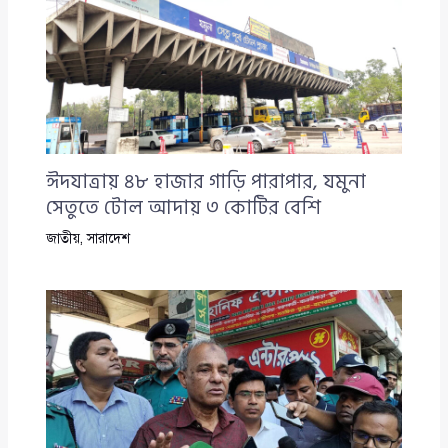
ঈদযাত্রায় ৪৮ হাজার গাড়ি পারাপার, যমুনা
সেতুতে টোল আদায় ৩ কোটির বেশি
জাতীয়
,
সারাদেশ