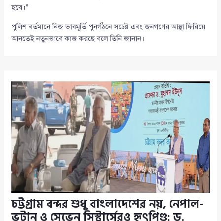
হবে।”
পুলিশ বর্তমানে নিজ ভাবমূর্তি পুনর্গঠনে সচেষ্ট এবং জনগণের আস্থা ফিরিয়ে
আনতেই নতুনভাবে কাজ করছে বলে তিনি জানান।
চট্টগ্রাম বন্দর শুধু বাংলাদেশের নয়, নেপাল-
ভুটান ও সেভেন সিস্টার্সেরও হৃৎপিণ্ড: ড.