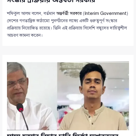
সংস্কার প্রক্রিয়ায় অন্তর্বর্তী সরকার
শফিকুল আলম বলেন, বর্তমান
অন্তর্বর্তী সরকার
(
Interim Government
)
দেশের গণতান্ত্রিক কাঠামো পুনর্গঠনের লক্ষ্যে একটি গুরুত্বপূর্ণ সংস্কার
প্রক্রিয়ায় নিয়োজিত রয়েছে। তিনি এই প্রক্রিয়ায় বিদেশি বন্ধুদের দায়িত্বশীল
আচরণ কামনা করেন।