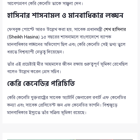
আবেগপ্রবণ কেরি কেনেডি তাকে সান্ত্বনা দেন।
হাসিনার শাসনামল ও মানবাধিকার লঙ্ঘন
ফেসবুক পোস্টে আরও উল্লেখ করা হয়, সাবেক প্রধানমন্ত্রী
শেখ হাসিনার
(
Sheikh Hasina
) ১৫ বছরের শাসনামলে বাংলাদেশে ব্যাপক
মানবাধিকার লঙ্ঘনের অভিযোগ ছিল এবং কেরি কেনেডি সেই তথ্য তুলে
ধরতে বিশ্বব্যাপী নেতৃত্ব দিয়েছেন।
তাঁর এই প্রচেষ্টাই মীর আহমদের জীবন রক্ষায় গুরুত্বপূর্ণ ভূমিকা রেখেছিল
বলেও উল্লেখ করেন প্রেস সচিব।
কেরি কেনেডির পরিচিতি
কেরি কেনেডি যুক্তরাষ্ট্রের সাবেক অ্যাটর্নি জেনারেল রবার্ট এফ কেনেডির
কন্যা এবং সাবেক প্রেসিডেন্ট জন এফ কেনেডির ভাগনি। বিশ্বজুড়ে
মানবাধিকার ইস্যুতে তাঁর সক্রিয় ভূমিকা রয়েছে।