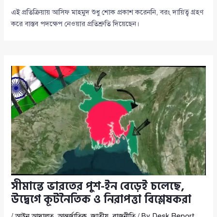
এই প্রতিক্রিয়ায় আসিফ মাহমুদ শুধু শোক প্রকাশ করেননি, বরং দায়িত্ব গ্রহণ
করে বাস্তব পদক্ষেপ নেওয়ার প্রতিশ্রুতি দিয়েছেন।
সীমান্তে ভারতের পুশ-ইন বেড়েই চলেছে,
উদ্বেগে কূটনৈতিক ও নিরাপত্তা বিশ্লেষকরা
/
আইন আদালত
,
আন্তর্জাতিক
,
জাতীয়
,
রাজনীতি
/ By
Desk Report