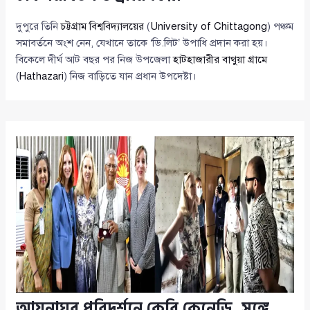
দুপুরে তিনি
চট্টগ্রাম বিশ্ববিদ্যালয়ের
(
University of Chittagong
) পঞ্চম
সমাবর্তনে অংশ নেন, যেখানে তাকে ‘ডি.লিট’ উপাধি প্রদান করা হয়।
বিকেলে দীর্ঘ আট বছর পর নিজ উপজেলা
হাটহাজারীর বাথুয়া গ্রামে
(
Hathazari
) নিজ বাড়িতে যান প্রধান উপদেষ্টা।
আয়নাঘর পরিদর্শনে কেরি কেনেডি, সঙ্গে