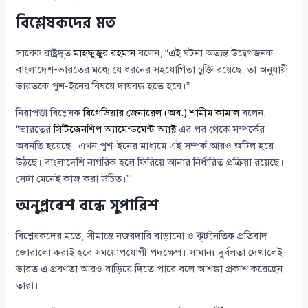
বিশ্লেষকদের মত
সাবেক রাষ্ট্রদূত
মাহফুজুর রহমান
বলেন, “এই ঘটনা অত্যন্ত উদ্বেগজনক।
বাংলাদেশ-ভারতের মধ্যে যে ধরনের সহযোগিতা চুক্তি রয়েছে, তা অনুযায়ী
ভারতকে পুশ-ইনের বিষয়ে দায়বদ্ধ হতে হবে।”
নিরাপত্তা বিশ্লেষক
ব্রিগেডিয়ার জেনারেল (অব.) শামীম কামাল
বলেন,
“ভারতের
সিটিজেনশিপ অ্যামেন্ডমেন্ট অ্যাক্ট
এর পর থেকে সম্পর্কের
অবনতি হয়েছে। এখন পুশ-ইনের মাধ্যমে এই সম্পর্ক আরও জটিল হয়ে
উঠছে। বাংলাদেশি নাগরিক হলে ফিরিয়ে আনার নির্ধারিত প্রক্রিয়া রয়েছে।
সেটা মেনেই কাজ করা উচিত।”
অনুপ্রবেশ বন্ধে সুপারিশ
বিশ্লেষকদের মতে, সীমান্তে নজরদারি বাড়ানো ও কূটনৈতিক প্রতিবাদ
জোরালো করাই হবে সময়োপযোগী পদক্ষেপ। সামান্য দুর্বলতা দেখালেই
ভারত এ প্রবণতা আরও বাড়িয়ে দিতে পারে বলে আশঙ্কা প্রকাশ করেছেন
তারা।