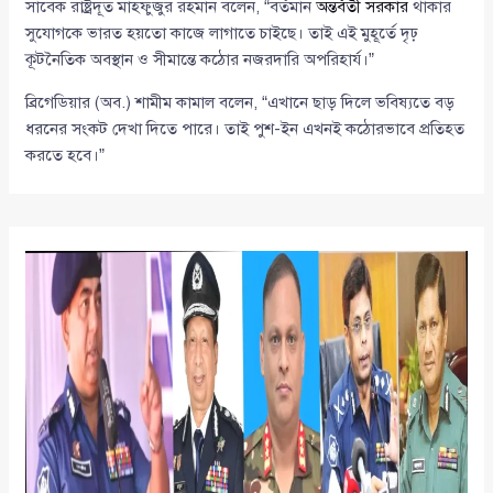
সাবেক রাষ্ট্রদূত মাহফুজুর রহমান বলেন, “বর্তমান
অন্তর্বর্তী সরকার
থাকার
সুযোগকে ভারত হয়তো কাজে লাগাতে চাইছে। তাই এই মুহূর্তে দৃঢ়
কূটনৈতিক অবস্থান ও সীমান্তে কঠোর নজরদারি অপরিহার্য।”
ব্রিগেডিয়ার (অব.) শামীম কামাল বলেন, “এখানে ছাড় দিলে ভবিষ্যতে বড়
ধরনের সংকট দেখা দিতে পারে। তাই পুশ-ইন এখনই কঠোরভাবে প্রতিহত
করতে হবে।”