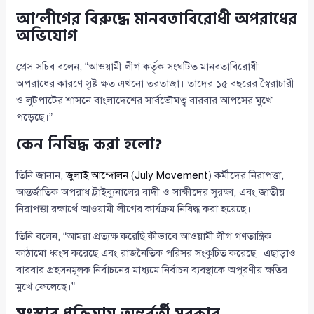
আ’লীগের বিরুদ্ধে মানবতাবিরোধী অপরাধের
অভিযোগ
প্রেস সচিব বলেন, “আওয়ামী লীগ কর্তৃক সংঘটিত মানবতাবিরোধী
অপরাধের কারণে সৃষ্ট ক্ষত এখনো তরতাজা। তাদের ১৫ বছরের স্বৈরাচারী
ও লুটপাটের শাসনে বাংলাদেশের সার্বভৌমত্ব বারবার আপসের মুখে
পড়েছে।”
কেন নিষিদ্ধ করা হলো?
তিনি জানান,
জুলাই আন্দোলন
(
July Movement
) কর্মীদের নিরাপত্তা,
আন্তর্জাতিক অপরাধ ট্রাইব্যুনালের বাদী ও সাক্ষীদের সুরক্ষা, এবং জাতীয়
নিরাপত্তা রক্ষার্থে আওয়ামী লীগের কার্যক্রম নিষিদ্ধ করা হয়েছে।
তিনি বলেন, “আমরা প্রত্যক্ষ করেছি কীভাবে আওয়ামী লীগ গণতান্ত্রিক
কাঠামো ধ্বংস করেছে এবং রাজনৈতিক পরিসর সংকুচিত করেছে। এছাড়াও
বারবার প্রহসনমূলক নির্বাচনের মাধ্যমে নির্বাচন ব্যবস্থাকে অপূরণীয় ক্ষতির
মুখে ফেলেছে।”