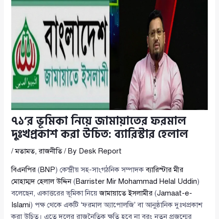
৭১’র ভূমিকা নিয়ে জামায়াতের ফরমাল
দুঃখপ্রকাশ করা উচিত: ব্যারিস্টার হেলাল
/
মতামত
,
রাজনীতি
/ By
Desk Report
বিএনপির
(
BNP
) কেন্দ্রীয় সহ-সাংগঠনিক সম্পাদক
ব্যারিস্টার মীর
মোহাম্মদ হেলাল উদ্দিন
(
Barrister Mir Mohammad Helal Uddin
)
বলেছেন, একাত্তরের ভূমিকা নিয়ে
জামায়াতে ইসলামীর
(
Jamaat-e-
Islami
) পক্ষ থেকে একটি ‘ফরমাল অ্যাপোলজি’ বা আনুষ্ঠানিক দুঃখপ্রকাশ
করা উচিত। এতে দলের রাজনৈতিক ক্ষতি হবে না বরং নতুন প্রজন্মের