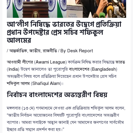
আ’লীগ নিষিদ্ধে ভারতের উদ্বেগে প্রতিক্রিয়া
প্রধান উপদেষ্টার প্রেস সচিব শফিকুল
আলমের
/
আন্তর্জাতিক
,
জাতীয়
,
রাজনীতি
/ By
Desk Report
আওয়ামী লীগের
(
Awami League
) কার্যক্রম নিষিদ্ধ করার সিদ্ধান্তে
ভারত
(
India
) উদ্বেগ জানালেও তা পুরোপুরি
বাংলাদেশের
(
Bangladesh
)
অভ্যন্তরীণ বিষয় বলে প্রতিক্রিয়া দিয়েছেন প্রধান উপদেষ্টার প্রেস সচিব
শফিকুল আলম
(
Shafiqul Alam
)।
নির্বাচন বাংলাদেশের অভ্যন্তরীণ বিষয়
মঙ্গলবার (১৩ মে) গণমাধ্যমে দেওয়া এক প্রতিক্রিয়ায় শফিকুল আলম বলেন,
“জাতীয় নির্বাচন আয়োজনের বিষয়টি পুরোপুরি বাংলাদেশের অভ্যন্তরীণ
ব্যাপার। আমরা সবাইকে আহ্বান জানাই যেন আমাদের জনগণের সার্বভৌম
ইচ্ছার প্রতি সম্মান প্রদর্শন করা হয়।”