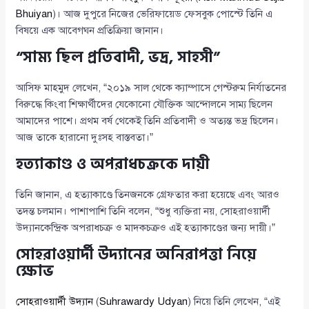
Bhuiyan
)। আজ দুপুরে নিজের ভেরিফায়েড ফেসবুক পোস্টে তিনি এ
বিষয়ে এক আবেগঘন প্রতিক্রিয়া জানান।
“সাম্য ছিল প্রতিবাদী, ভদ্র, সাহসী”
আসিফ মাহমুদ লেখেন, “২০১৯ সাল থেকে ক্যাম্পাসে গেস্টরুম নির্যাতনের
বিরুদ্ধে কিংবা শিক্ষার্থীদের যেকোনো যৌক্তিক আন্দোলনে সাম্য ছিলেন
আমাদের পাশে। প্রথম বর্ষ থেকেই তিনি প্রতিবাদী ও অত্যন্ত ভদ্র ছিলেন।
আজ তাকে হারানো দুঃসহ বাস্তবতা।”
হত্যাকাণ্ড ও অপরাধচক্রকে দায়ী
তিনি জানান, এ হত্যাকাণ্ডে তিনজনকে গ্রেফতার করা হয়েছে এবং আরও
তদন্ত চলমান। পাশাপাশি তিনি বলেন, “শুধু ব্যক্তিরা নয়, সোহরাওয়ার্দী
উদ্যানকেন্দ্রিক অপরাধচক্র ও মাদকচক্রও এই হত্যাকাণ্ডের জন্য দায়ী।”
সোহরাওয়ার্দী উদ্যানের অনিরাপত্তা নিয়ে
ক্ষোভ
সোহরাওয়ার্দী উদ্যান
(
Suhrawardy Udyan
) নিয়ে তিনি লেখেন, “এই