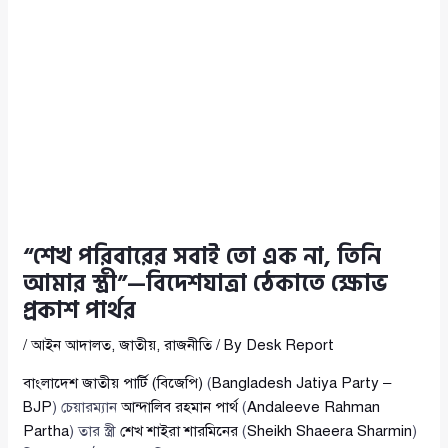
“শেখ পরিবারের সবাই তো এক না, তিনি
আমার স্ত্রী”—বিদেশযাত্রা ঠেকাতে ক্ষোভ
প্রকাশ পার্থর
/
আইন আদালত
,
জাতীয়
,
রাজনীতি
/ By
Desk Report
বাংলাদেশ জাতীয় পার্টি (বিজেপি)
(
Bangladesh Jatiya Party –
BJP
) চেয়ারম্যান
আন্দালিব রহমান পার্থ
(
Andaleeve Rahman
Partha
) তার স্ত্রী
শেখ শাইরা শারমিনের
(
Sheikh Shaeera Sharmin
)