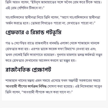
তিনি আরও বলেন, “ইউনূস জামায়াতের সঙ্গে অবৈধ প্রেম করে টিকে আছে।
এই প্রেম বেশিদিন টিকবে না।”
সাংবাদিকদের স্বাধীনতা নিয়ে তিনি বলেন, “আগে সাংবাদিকদের স্বাধীনতা
অর্জন করতে হবে। তোমরা লিখতেও পারো না, দেখাতেও পারো না।”
গ্রেফতার ও রিমান্ড পটভূমি
গত ৬ সেপ্টেম্বর রাতে রাজধানীর ধানমণ্ডি এলাকা থেকে শাজাহান খানকে
গ্রেফতার করা হয়। এরপর তাকে কয়েক দফা রিমান্ডে নেওয়া হয় এবং
তখন থেকেই তিনি কারাগারে রয়েছেন। বুধবার মামলার তদন্ত কর্মকর্তা নতুন
করে গ্রেফতার দেখানোর আবেদন করলে তা মঞ্জুর হয়।
রাজনৈতিক প্রেক্ষাপট
শাজাহান খানের মন্তব্য এমন সময়ে এসেছে যখন অন্তর্বর্তী সরকারের সময়ে
আওয়ামী লীগের কার্যক্রম নিষিদ্ধ
ঘোষণা করা হয়েছে। এই নিষেধাজ্ঞা সত্ত্বেও
তিনি বলেন, “আওয়ামী লীগকে ধ্বংস করা যাবে না।”