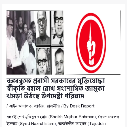
বঙ্গবন্ধুসহ প্রবাসী সরকারের মুক্তিযোদ্ধা
স্বীকৃতি বহাল রেখে সংশোধিত জামুকা
খসড়া উঠছে উপদেষ্টা পরিষদে
/
আইন আদালত
,
জাতীয়
,
রাজনীতি
/ By
Desk Report
বঙ্গবন্ধু শেখ মুজিবুর রহমান
(
Sheikh Mujibur Rahman
),
সৈয়দ নজরুল
ইসলাম
(
Syed Nazrul Islam
),
তাজউদ্দীন আহমদ
(
Tajuddin