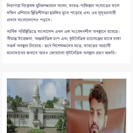
নিরাপত্তা বিশ্লেষক মুনিরুজ্জামান বলেন, ভারত-পাকিস্তান সংঘাতের ফলে
দক্ষিণ এশিয়ার স্থিতিশীলতা হুমকির মুখে পড়েছে এবং এর সুদূরপ্রসারী
প্রভাব বাংলাদেশেও পড়বে।
সার্বিক পরিস্থিতিতে বাংলাদেশ এখন এক সংবেদনশীল অবস্থানে রয়েছে।
সীমান্ত উত্তেজনা, আন্তর্জাতিক চাপ এবং কূটনৈতিক চ্যালেঞ্জের মাঝে ঢাকা
সতর্ক অবস্থান নিয়েছে। তবে বিশেষজ্ঞদের মতে, ভারতের আগ্রাসী
মনোভাবের জবাবে আরও জোরালো কূটনৈতিক অবস্থান গ্রহণ জরুরি।