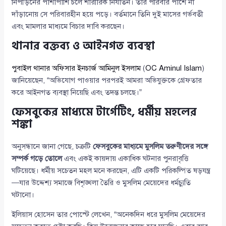
নিপীড়নের পাশাপাশি চলে শারীরিক নির্যাতন। তার পরিবার পাশে না
দাঁড়ানোয় সে পরিবারহীন হয়ে পড়ে। বর্তমানে তিনি দুই মাসের গর্ভবতী
এবং মামলার মাধ্যমে বিচার দাবি করছেন।
থানার বক্তব্য ও আইনগত ব্যবস্থা
পুবাইল থানার অফিসার ইনচার্জ আমিনুল ইসলাম
(
OC Aminul Islam
)
জানিয়েছেন, “অভিযোগ পাওয়ার পরপরই আমরা অভিযুক্তকে গ্রেফতার
করে আইনগত ব্যবস্থা নিয়েছি এবং তদন্ত চলছে।”
ফেসবুকের মাধ্যমে টার্গেটিং, ধর্মীয় মহলের
শঙ্কা
অনুসন্ধানে জানা গেছে, চক্রটি
ফেসবুকের মাধ্যমে মুসলিম তরুণীদের সঙ্গে
সম্পর্ক গড়ে তোলে
এবং একই কায়দায় একাধিক ঘটনার পুনরাবৃত্তি
ঘটিয়েছে। ধর্মীয় সচেতন মহল মনে করছেন, এটি একটি পরিকল্পিত ষড়যন্ত্র
—যার উদ্দেশ্য সমাজে বিশৃঙ্খলা তৈরি ও মুসলিম মেয়েদের ধর্মচ্যুতি
ঘটানো।
ইলিয়াস হোসেন তার পোস্টে লেখেন, “অনেকদিন ধরে মুসলিম মেয়েদের