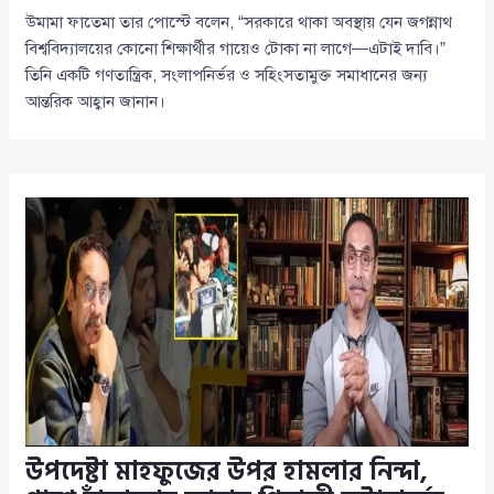
উমামা ফাতেমা তার পোস্টে বলেন, “সরকারে থাকা অবস্থায় যেন জগন্নাথ
বিশ্ববিদ্যালয়ের কোনো শিক্ষার্থীর গায়েও টোকা না লাগে—এটাই দাবি।”
তিনি একটি গণতান্ত্রিক, সংলাপনির্ভর ও সহিংসতামুক্ত সমাধানের জন্য
আন্তরিক আহ্বান জানান।
উপদেষ্টা মাহফুজের উপর হামলার নিন্দা,