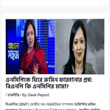
এনসিপিকে ঘিরে রুমিন ফারহানার প্রশ্ন:
বিএনপি কি এনসিপির মামা?
/
রাজনীতি
/ By
Desk Report
বিএনপির
(
BNP
) কেন্দ্রীয় সহ-আন্তর্জাতিক সম্পাদক
ব্যারিস্টার রুমিন