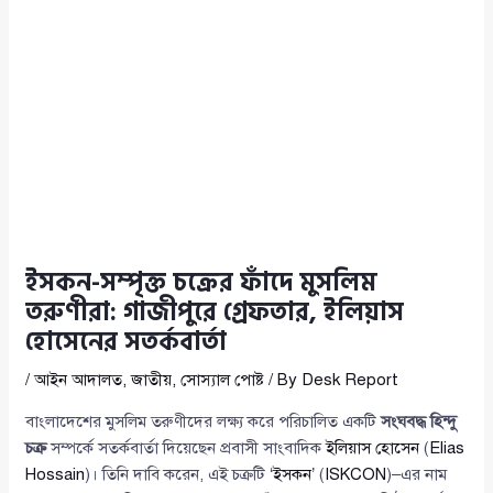
ইসকন-সম্পৃক্ত চক্রের ফাঁদে মুসলিম
তরুণীরা: গাজীপুরে গ্রেফতার, ইলিয়াস
হোসেনের সতর্কবার্তা
/
আইন আদালত
,
জাতীয়
,
সোস্যাল পোষ্ট
/ By
Desk Report
বাংলাদেশের মুসলিম তরুণীদের লক্ষ্য করে পরিচালিত একটি
সংঘবদ্ধ হিন্দু
চক্র
সম্পর্কে সতর্কবার্তা দিয়েছেন প্রবাসী সাংবাদিক
ইলিয়াস হোসেন
(
Elias
Hossain
)। তিনি দাবি করেন, এই চক্রটি ‘
ইসকন
’ (
ISKCON
)–এর নাম