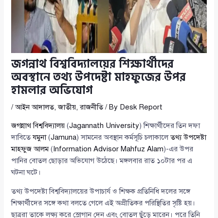
জগন্নাথ বিশ্ববিদ্যালয়ের শিক্ষার্থীদের
অবস্থানে তথ্য উপদেষ্টা মাহফুজের উপর
হামলার অভিযোগ
/
আইন আদালত
,
জাতীয়
,
রাজনীতি
/ By
Desk Report
জগন্নাথ বিশ্ববিদ্যালয়
(
Jagannath University
) শিক্ষার্থীদের তিন দফা
দাবিতে
যমুনা
(
Jamuna
) সামনের অবস্থান কর্মসূচি চলাকালে
তথ্য উপদেষ্টা
মাহফুজ আলম
(
Information Advisor Mahfuz Alam
)-এর উপর
পানির বোতল ছোড়ার অভিযোগ উঠেছে। মঙ্গলবার রাত ১০টার পর এ
ঘটনা ঘটে।
তথ্য উপদেষ্টা বিশ্ববিদ্যালয়ের উপাচার্য ও শিক্ষক প্রতিনিধি দলের সঙ্গে
শিক্ষার্থীদের সঙ্গে কথা বলতে গেলে এই অপ্রীতিকর পরিস্থিতির সৃষ্টি হয়।
ছাত্ররা তাকে লক্ষ্য করে স্লোগান দেন এবং বোতল ছুঁড়ে মারেন। পরে তিনি