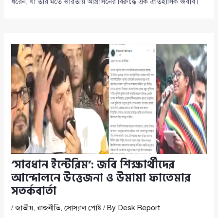
ধরেন, যা তার মতে ভারতীয় আগ্রাসনের বিরুদ্ধে এক ঐতিহাসিক জবাব।
‘সাবধান ইন্টেরিম’: জবি শিক্ষার্থীদের
আন্দোলনে উত্তেজনা ও উমামা ফাতেমার
সতর্কবার্তা
/
জাতীয়
,
রাজনীতি
,
সোস্যাল পোষ্ট
/ By
Desk Report