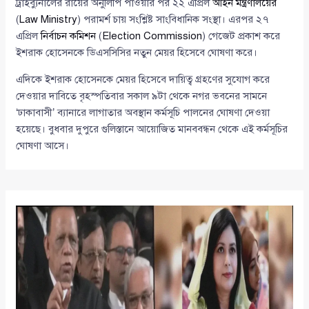
ট্রাইব্যুনালের রায়ের অনুলিপি পাওয়ার পর ২২ এপ্রিল
আইন মন্ত্রণালয়ের
(
Law Ministry
) পরামর্শ চায় সংশ্লিষ্ট সাংবিধানিক সংস্থা। এরপর ২৭
এপ্রিল
নির্বাচন কমিশন
(
Election Commission
) গেজেট প্রকাশ করে
ইশরাক হোসেনকে ডিএসসিসির নতুন মেয়র হিসেবে ঘোষণা করে।
এদিকে ইশরাক হোসেনকে মেয়র হিসেবে দায়িত্ব গ্রহণের সুযোগ করে
দেওয়ার দাবিতে বৃহস্পতিবার সকাল ৯টা থেকে নগর ভবনের সামনে
‘ঢাকাবাসী’ ব্যানারে লাগাতার অবস্থান কর্মসূচি পালনের ঘোষণা দেওয়া
হয়েছে। বুধবার দুপুরে গুলিস্তানে আয়োজিত মানববন্ধন থেকে এই কর্মসূচির
ঘোষণা আসে।