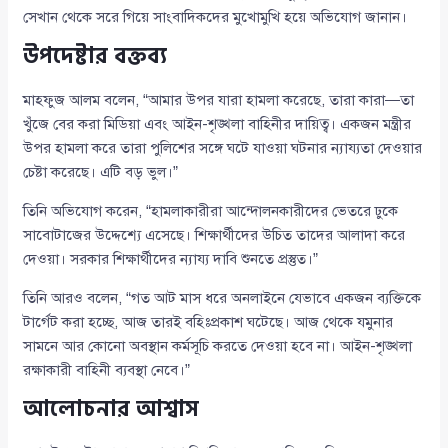
সেখান থেকে সরে গিয়ে সাংবাদিকদের মুখোমুখি হয়ে অভিযোগ জানান।
উপদেষ্টার বক্তব্য
মাহফুজ আলম বলেন, “আমার উপর যারা হামলা করেছে, তারা কারা—তা
খুঁজে বের করা মিডিয়া এবং আইন-শৃঙ্খলা বাহিনীর দায়িত্ব। একজন মন্ত্রীর
উপর হামলা করে তারা পুলিশের সঙ্গে ঘটে যাওয়া ঘটনার ন্যায্যতা দেওয়ার
চেষ্টা করেছে। এটি বড় ভুল।”
তিনি অভিযোগ করেন, “হামলাকারীরা আন্দোলনকারীদের ভেতরে ঢুকে
সাবোটাজের উদ্দেশ্যে এসেছে। শিক্ষার্থীদের উচিত তাদের আলাদা করে
দেওয়া। সরকার শিক্ষার্থীদের ন্যায্য দাবি শুনতে প্রস্তুত।”
তিনি আরও বলেন, “গত আট মাস ধরে অনলাইনে যেভাবে একজন ব্যক্তিকে
টার্গেট করা হচ্ছে, আজ তারই বহিঃপ্রকাশ ঘটেছে। আজ থেকে যমুনার
সামনে আর কোনো অবস্থান কর্মসূচি করতে দেওয়া হবে না। আইন-শৃঙ্খলা
রক্ষাকারী বাহিনী ব্যবস্থা নেবে।”
আলোচনার আশ্বাস