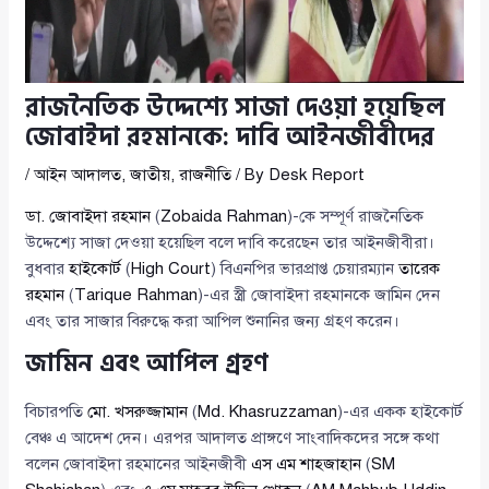
রাজনৈতিক উদ্দেশ্যে সাজা দেওয়া হয়েছিল
জোবাইদা রহমানকে: দাবি আইনজীবীদের
/
আইন আদালত
,
জাতীয়
,
রাজনীতি
/ By
Desk Report
ডা. জোবাইদা রহমান
(
Zobaida Rahman
)-কে সম্পূর্ণ রাজনৈতিক
উদ্দেশ্যে সাজা দেওয়া হয়েছিল বলে দাবি করেছেন তার আইনজীবীরা।
বুধবার
হাইকোর্ট
(
High Court
) বিএনপির ভারপ্রাপ্ত চেয়ারম্যান
তারেক
রহমান
(
Tarique Rahman
)-এর স্ত্রী জোবাইদা রহমানকে জামিন দেন
এবং তার সাজার বিরুদ্ধে করা আপিল শুনানির জন্য গ্রহণ করেন।
জামিন এবং আপিল গ্রহণ
বিচারপতি
মো. খসরুজ্জামান
(
Md. Khasruzzaman
)-এর একক হাইকোর্ট
বেঞ্চ এ আদেশ দেন। এরপর আদালত প্রাঙ্গণে সাংবাদিকদের সঙ্গে কথা
বলেন জোবাইদা রহমানের আইনজীবী
এস এম শাহজাহান
(
SM