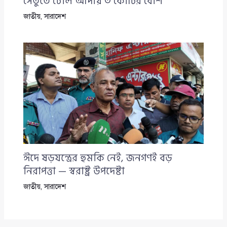
সেতুতে টোল আদায় ৩ কোটির বেশি
জাতীয়
,
সারাদেশ
ঈদে ষড়যন্ত্রের হুমকি নেই, জনগণই বড়
নিরাপত্তা — স্বরাষ্ট্র উপদেষ্টা
জাতীয়
,
সারাদেশ