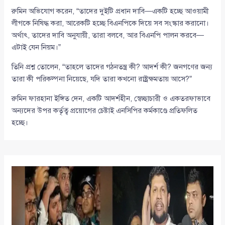
রুমিন অভিযোগ করেন, “তাদের দুইটি প্রধান দাবি—একটি হচ্ছে আওয়ামী
লীগকে নিষিদ্ধ করা, আরেকটি হচ্ছে বিএনপিকে দিয়ে সব সংস্কার করানো।
অর্থাৎ, তাদের দাবি অনুযায়ী, তারা বলবে, আর বিএনপি পালন করবে—
এটাই যেন নিয়ম।”
তিনি প্রশ্ন তোলেন, “তাহলে তাদের গঠনতন্ত্র কী? আদর্শ কী? জনগণের জন্য
তারা কী পরিকল্পনা নিয়েছে, যদি তারা কখনো রাষ্ট্রক্ষমতায় আসে?”
রুমিন ফারহানা ইঙ্গিত দেন, একটি আদর্শহীন, স্বেচ্ছাচারী ও একতরফাভাবে
অন্যদের উপর কর্তৃত্ব প্রয়োগের চেষ্টাই এনসিপির কর্মকাণ্ডে প্রতিফলিত
হচ্ছে।