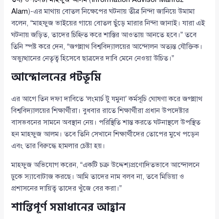
Alam
)-এর মাথায় বোতল নিক্ষেপের ঘটনায় তীব্র নিন্দা জানিয়ে উমামা
বলেন, “মাহফুজ ভাইয়ের গায়ে বোতল ছুঁড়ে মারার নিন্দা জানাই। যারা এই
ঘটনায় জড়িত, তাদের চিহ্নিত করে শাস্তির আওতায় আনতে হবে।” তবে
তিনি স্পষ্ট করে দেন, “জগন্নাথ বিশ্ববিদ্যালয়ের আন্দোলন অত্যন্ত যৌক্তিক।
অভ্যুত্থানের নেতৃত্ব হিসেবে ছাত্রদের দাবি মেনে নেওয়া উচিত।”
আন্দোলনের পটভূমি
এর আগে তিন দফা দাবিতে ‘লংমার্চ টু যমুনা’ কর্মসূচি ঘোষণা করে জগন্নাথ
বিশ্ববিদ্যালয়ের শিক্ষার্থীরা। বুধবার রাতে শিক্ষার্থীরা প্রধান উপদেষ্টার
বাসভবনের সামনে অবস্থান নেয়। পরিস্থিতি শান্ত করতে ঘটনাস্থলে উপস্থিত
হন মাহফুজ আলম। তবে তিনি সেখানে শিক্ষার্থীদের তোপের মুখে পড়েন
এবং তার বিরুদ্ধে হামলার চেষ্টা হয়।
মাহফুজ অভিযোগ করেন, “একটি চক্র উদ্দেশ্যপ্রণোদিতভাবে আন্দোলনে
ঢুকে স্যাবোটাজ করছে। আমি তাদের নাম বলব না, তবে মিডিয়া ও
প্রশাসনের দায়িত্ব তাদের খুঁজে বের করা।”
শান্তিপূর্ণ সমাধানের আহ্বান