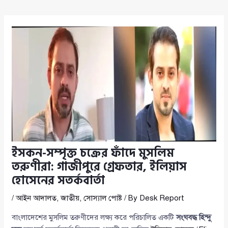
ইসকন-সম্পৃক্ত চক্রের ফাঁদে মুসলিম
তরুণীরা: গাজীপুরে গ্রেফতার, ইলিয়াস
হোসেনের সতর্কবার্তা
/
আইন আদালত
,
জাতীয়
,
সোস্যাল পোষ্ট
/ By
Desk Report
বাংলাদেশের মুসলিম তরুণীদের লক্ষ্য করে পরিচালিত একটি
সংঘবদ্ধ হিন্দু