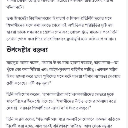
পানির বোতল ছোড়ার অভিযোগ উঠেছে। মঙ্গলবার রাত ১০টার পর এ
ঘটনা ঘটে।
তথ্য উপদেষ্টা বিশ্ববিদ্যালয়ের উপাচার্য ও শিক্ষক প্রতিনিধি দলের সঙ্গে
শিক্ষার্থীদের সঙ্গে কথা বলতে গেলে এই অপ্রীতিকর পরিস্থিতির সৃষ্টি হয়।
ছাত্ররা তাকে লক্ষ্য করে স্লোগান দেন এবং বোতল ছুঁড়ে মারেন। পরে তিনি
সেখান থেকে সরে গিয়ে সাংবাদিকদের মুখোমুখি হয়ে অভিযোগ জানান।
উপদেষ্টার বক্তব্য
মাহফুজ আলম বলেন, “আমার উপর যারা হামলা করেছে, তারা কারা—তা
খুঁজে বের করা মিডিয়া এবং আইন-শৃঙ্খলা বাহিনীর দায়িত্ব। একজন মন্ত্রীর
উপর হামলা করে তারা পুলিশের সঙ্গে ঘটে যাওয়া ঘটনার ন্যায্যতা দেওয়ার
চেষ্টা করেছে। এটি বড় ভুল।”
তিনি অভিযোগ করেন, “হামলাকারীরা আন্দোলনকারীদের ভেতরে ঢুকে
সাবোটাজের উদ্দেশ্যে এসেছে। শিক্ষার্থীদের উচিত তাদের আলাদা করে
দেওয়া। সরকার শিক্ষার্থীদের ন্যায্য দাবি শুনতে প্রস্তুত।”
তিনি আরও বলেন, “গত আট মাস ধরে অনলাইনে যেভাবে একজন ব্যক্তিকে
টার্গেট করা হচ্ছে, আজ তারই বহিঃপ্রকাশ ঘটেছে। আজ থেকে যমুনার