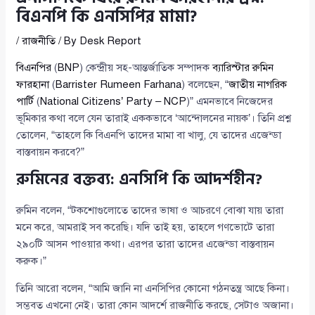
বিএনপি কি এনসিপির মামা?
/
রাজনীতি
/ By
Desk Report
বিএনপির
(
BNP
) কেন্দ্রীয় সহ-আন্তর্জাতিক সম্পাদক
ব্যারিস্টার রুমিন
ফারহানা
(
Barrister Rumeen Farhana
) বলেছেন, “
জাতীয় নাগরিক
পার্টি
(
National Citizens’ Party – NCP
)” এমনভাবে নিজেদের
ভূমিকার কথা বলে যেন তারাই এককভাবে ‘আন্দোলনের নায়ক’। তিনি প্রশ্ন
তোলেন, “তাহলে কি বিএনপি তাদের মামা বা খালু, যে তাদের এজেন্ডা
বাস্তবায়ন করবে?”
রুমিনের বক্তব্য: এনসিপি কি আদর্শহীন?
রুমিন বলেন, “টকশোগুলোতে তাদের ভাষা ও আচরণে বোঝা যায় তারা
মনে করে, আমরাই সব করেছি। যদি তাই হয়, তাহলে গণভোটে তারা
২৯০টি আসন পাওয়ার কথা। এরপর তারা তাদের এজেন্ডা বাস্তবায়ন
করুক।”
তিনি আরো বলেন, “আমি জানি না এনসিপির কোনো গঠনতন্ত্র আছে কিনা।
সম্ভবত এখনো নেই। তারা কোন আদর্শে রাজনীতি করছে, সেটাও অজানা।