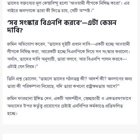
তাদের বক্তব্যের মূল কেন্দ্রবিন্দু হলো ‘আওয়ামী লীগকে নিষিদ্ধ করো’। এর
বাইরে জনগণকে তারা কী দিতে চায়, সেটি অস্পষ্ট।”
‘সব সংস্কার বিএনপি করবে’—এটা কেমন
দাবি?
রুমিন অভিযোগ করেন, “তাদের দুইটি প্রধান দাবি—একটি হচ্ছে আওয়ামী
লীগকে নিষিদ্ধ করা, আরেকটি হচ্ছে বিএনপিকে দিয়ে সব সংস্কার করানো।
অর্থাৎ, তাদের দাবি অনুযায়ী, তারা বলবে, আর বিএনপি পালন করবে—
এটাই যেন নিয়ম।”
তিনি প্রশ্ন তোলেন, “তাহলে তাদের গঠনতন্ত্র কী? আদর্শ কী? জনগণের জন্য
তারা কী পরিকল্পনা নিয়েছে, যদি তারা কখনো রাষ্ট্রক্ষমতায় আসে?”
রুমিন ফারহানা ইঙ্গিত দেন, একটি আদর্শহীন, স্বেচ্ছাচারী ও একতরফাভাবে
অন্যদের উপর কর্তৃত্ব প্রয়োগের চেষ্টাই এনসিপির কর্মকাণ্ডে প্রতিফলিত
হচ্ছে।