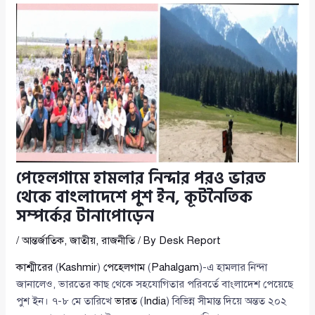
পেহেলগামে হামলার নিন্দার পরও ভারত
থেকে বাংলাদেশে পুশ ইন, কূটনৈতিক
সম্পর্কের টানাপোড়েন
/
আন্তর্জাতিক
,
জাতীয়
,
রাজনীতি
/ By
Desk Report
কাশ্মীরের
(
Kashmir
)
পেহেলগাম
(
Pahalgam
)-এ হামলার নিন্দা
জানালেও, ভারতের কাছ থেকে সহযোগিতার পরিবর্তে বাংলাদেশ পেয়েছে
পুশ ইন। ৭-৮ মে তারিখে
ভারত
(
India
) বিভিন্ন সীমান্ত দিয়ে অন্তত ২০২