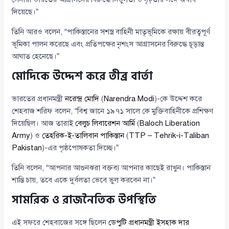
দিয়েছে।”
তিনি আরও বলেন, “পাকিস্তানের সশস্ত্র বাহিনী মাতৃভূমিকে রক্ষায় বীরত্বপূর্ণ
ভূমিকা পালন করেছে এবং প্রতিপক্ষের নৃশংস আগ্রাসনের বিরুদ্ধে চূড়ান্ত
আঘাত হেনেছে।”
মোদিকে উদ্দেশ করে তীব্র বার্তা
ভারতের প্রধানমন্ত্রী
নরেন্দ্র মোদি
(
Narendra Modi
)-কে উদ্দেশ করে
শেহবাজ শরিফ বলেন, “বিশ্ব জানে ১৯৭১ সালে কে মুক্তিবাহিনীকে প্রশিক্ষণ
দিয়েছিল। আজ তারাই
বেলুচ লিবারেশন আর্মি
(
Baloch Liberation
Army
) ও
তেহরিক-ই-তালিবান পাকিস্তান
(
TTP – Tehrik-i-Taliban
Pakistan
)-এর পৃষ্ঠপোষকতা দিচ্ছে।”
তিনি বলেন, “আপনার আগুনঝরা বক্তব্য আপনার কাছেই রাখুন। পাকিস্তান
শান্তি চায়, তবে একে দুর্বলতা ভেবে ভুল করবেন না।”
সামরিক ও রাজনৈতিক উপস্থিতি
এই সফরে শেহবাজের সঙ্গে ছিলেন
ডেপুটি প্রধানমন্ত্রী ইসহাক দার