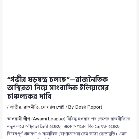
“গভীর ষড়যন্ত্র চলছে”—রাজনৈতিক
অস্থিরতা নিয়ে সাংবাদিক ইলিয়াসের
চাঞ্চল্যকর দাবি
/
জাতীয়
,
রাজনীতি
,
সোস্যাল পোষ্ট
/ By
Desk Report
আওয়ামী লীগ
(
Awami League
) নিষিদ্ধ হওয়ার পর দেশের রাজনীতিতে
নতুন করে অস্থিরতা তৈরি হয়েছে। একে অপরের বিরুদ্ধে শুরু হয়েছে
বিদ্বেষপূর্ণ প্রচারণা ও সামাজিক যোগাযোগমাধ্যমে কাদা ছোড়াছুড়ি। এমন