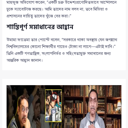
মাহফুজ অভিযোগ করেন, “একটি চক্র উদ্দেশ্যপ্রণোদিতভাবে আন্দোলনে
ঢুকে স্যাবোটাজ করছে। আমি তাদের নাম বলব না, তবে মিডিয়া ও
প্রশাসনের দায়িত্ব তাদের খুঁজে বের করা।”
শান্তিপূর্ণ সমাধানের আহ্বান
উমামা ফাতেমা তার পোস্টে বলেন, “সরকারে থাকা অবস্থায় যেন জগন্নাথ
বিশ্ববিদ্যালয়ের কোনো শিক্ষার্থীর গায়েও টোকা না লাগে—এটাই দাবি।”
তিনি একটি গণতান্ত্রিক, সংলাপনির্ভর ও সহিংসতামুক্ত সমাধানের জন্য
আন্তরিক আহ্বান জানান।