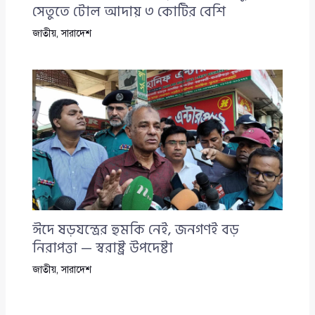
সেতুতে টোল আদায় ৩ কোটির বেশি
জাতীয়
,
সারাদেশ
ঈদে ষড়যন্ত্রের হুমকি নেই, জনগণই বড়
নিরাপত্তা — স্বরাষ্ট্র উপদেষ্টা
জাতীয়
,
সারাদেশ