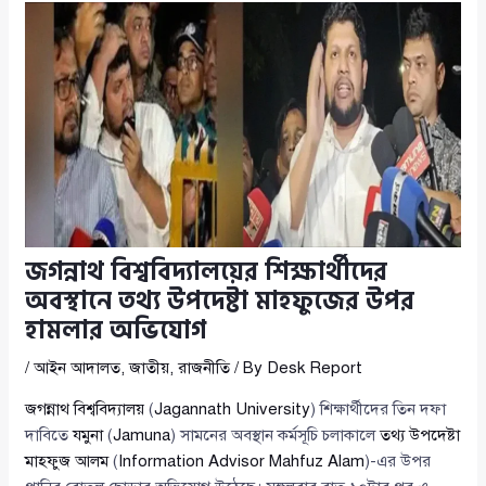
জগন্নাথ বিশ্ববিদ্যালয়ের শিক্ষার্থীদের
অবস্থানে তথ্য উপদেষ্টা মাহফুজের উপর
হামলার অভিযোগ
/
আইন আদালত
,
জাতীয়
,
রাজনীতি
/ By
Desk Report
জগন্নাথ বিশ্ববিদ্যালয়
(
Jagannath University
) শিক্ষার্থীদের তিন দফা
দাবিতে
যমুনা
(
Jamuna
) সামনের অবস্থান কর্মসূচি চলাকালে
তথ্য উপদেষ্টা
মাহফুজ আলম
(
Information Advisor Mahfuz Alam
)-এর উপর