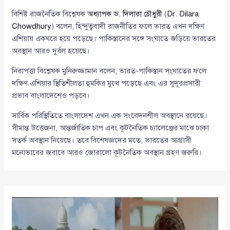
বিশিষ্ট রাজনৈতিক বিশ্লেষক
অধ্যাপক ড. দিলারা চৌধুরী
(
Dr. Dilara
Chowdhury
) বলেন, হিন্দুত্ববাদী রাজনীতির ফলে ভারত এখন দক্ষিণ
এশিয়ায় একঘরে হয়ে পড়েছে। পাকিস্তানের সঙ্গে সংঘাতে জড়িয়ে ভারতের
অবস্থান আরও দুর্বল হয়েছে।
নিরাপত্তা বিশ্লেষক মুনিরুজ্জামান বলেন, ভারত-পাকিস্তান সংঘাতের ফলে
দক্ষিণ এশিয়ার স্থিতিশীলতা হুমকির মুখে পড়েছে এবং এর সুদূরপ্রসারী
প্রভাব বাংলাদেশেও পড়বে।
সার্বিক পরিস্থিতিতে বাংলাদেশ এখন এক সংবেদনশীল অবস্থানে রয়েছে।
সীমান্ত উত্তেজনা, আন্তর্জাতিক চাপ এবং কূটনৈতিক চ্যালেঞ্জের মাঝে ঢাকা
সতর্ক অবস্থান নিয়েছে। তবে বিশেষজ্ঞদের মতে, ভারতের আগ্রাসী
মনোভাবের জবাবে আরও জোরালো কূটনৈতিক অবস্থান গ্রহণ জরুরি।