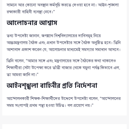
সামনে আর কোনো অবস্থান কর্মসূচি করতে দেওয়া হবে না। আইন-শৃঙ্খলা
রক্ষাকারী বাহিনী ব্যবস্থা নেবে।”
আলোচনার আশ্বাস
তথ্য উপদেষ্টা জানান, জগন্নাথ বিশ্ববিদ্যালয়ের দাবিসমূহ নিয়ে
আন্তঃমন্ত্রণালয় বৈঠক এবং প্রধান উপদেষ্টার সঙ্গে বৈঠক অনুষ্ঠিত হবে। তিনি
আশাবাদ প্রকাশ করেন যে, আলোচনার মাধ্যমেই সমস্যার সমাধান আসবে।
তিনি বলেন, “আমার সঙ্গে এবং মন্ত্রণালয়ের সঙ্গে বৈঠকের কথা থাকলেও
শিক্ষার্থীরা সেটা উপেক্ষা করে তাঁতী বাজার থেকে যমুনা পর্যন্ত কিভাবে এল,
তা আমরা জানি না।”
আইনশৃঙ্খলা বাহিনীর প্রতি নির্দেশনা
আন্দোলনকারী শিক্ষক-শিক্ষার্থীদের উদ্দেশে উপদেষ্টা বলেন, “আন্দোলনের
সময় সংলাপই প্রথম পন্থা হওয়া উচিত। বল প্রয়োগ নয়।”