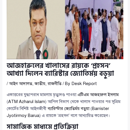
আজহারুলের খালাসের রায়কে ‘প্রহসন’
আখ্যা দিলেন ব্যারিস্টার জ্যোতির্ময় বড়ুয়া
/
আইন আদালত
,
জাতীয়
,
রাজনীতি
/ By
Desk Report
একাত্তরের যুদ্ধাপরাধ মামলায় মৃত্যুদণ্ড পাওয়া
এটিএম আজহারুল ইসলাম
(
ATM Azharul Islam
) আপিল বিভাগ থেকে খালাস পাওয়ার পর সুপ্রিম
কোর্টের বিশিষ্ট আইনজীবী
ব্যারিস্টার জ্যোতির্ময় বড়ুয়া
(
Barrister
Jyotirmoy Barua
) এ রায়কে ‘প্রহসন’ বলে আখ্যায়িত করেছেন।
সামাজিক মাধ্যমে প্রতিক্রিয়া