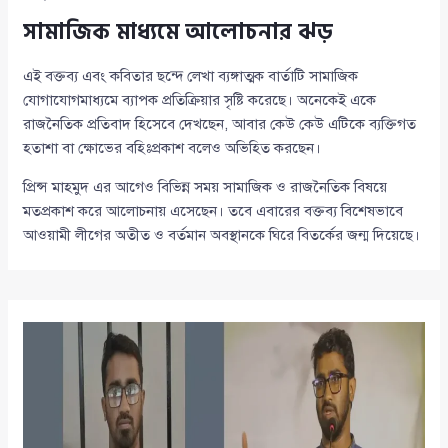
সামাজিক মাধ্যমে আলোচনার ঝড়
এই বক্তব্য এবং কবিতার ছন্দে লেখা ব্যঙ্গাত্মক বার্তাটি সামাজিক
যোগাযোগমাধ্যমে ব্যাপক প্রতিক্রিয়ার সৃষ্টি করেছে। অনেকেই একে
রাজনৈতিক প্রতিবাদ হিসেবে দেখছেন, আবার কেউ কেউ এটিকে ব্যক্তিগত
হতাশা বা ক্ষোভের বহিঃপ্রকাশ বলেও অভিহিত করছেন।
প্রিন্স মাহমুদ এর আগেও বিভিন্ন সময় সামাজিক ও রাজনৈতিক বিষয়ে
মতপ্রকাশ করে আলোচনায় এসেছেন। তবে এবারের বক্তব্য বিশেষভাবে
আওয়ামী লীগের অতীত ও বর্তমান অবস্থানকে ঘিরে বিতর্কের জন্ম দিয়েছে।