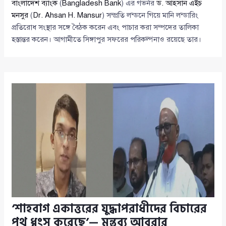
বাংলাদেশ ব্যাংক
(
Bangladesh Bank
) এর গভর্নর
ড. আহসান এইচ
মনসুর
(
Dr. Ahsan H. Mansur
) সম্প্রতি লন্ডনে গিয়ে মানি লন্ডারিং
প্রতিরোধ সংস্থার সঙ্গে বৈঠক করেন এবং পাচার করা সম্পদের তালিকা
হস্তান্তর করেন। আগামীতে সিঙ্গাপুর সফরের পরিকল্পনাও রয়েছে তার।
‘শাহবাগ একাত্তরের যুদ্ধাপরাধীদের বিচারের
পথ ধ্বংস করেছে’— মন্তব্য আবরার