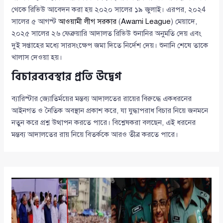
থেকে রিভিউ আবেদন করা হয় ২০২০ সালের ১৯ জুলাই। এরপর, ২০২4
সালের ৫ আগস্ট
আওয়ামী লীগ সরকার
(
Awami League
) মেয়াদে,
২০২৫ সালের ২৬ ফেব্রুয়ারি আদালত রিভিউ শুনানির অনুমতি দেয় এবং
দুই সপ্তাহের মধ্যে সারসংক্ষেপ জমা দিতে নির্দেশ দেয়। শুনানি শেষে তাকে
খালাস দেওয়া হয়।
বিচারব্যবস্থার প্রতি উদ্বেগ
ব্যারিস্টার জ্যোতির্ময়ের মন্তব্য আদালতের রায়ের বিরুদ্ধে একধরনের
আইনগত ও নৈতিক অবস্থান প্রকাশ করে, যা যুদ্ধাপরাধ বিচার নিয়ে জনমনে
নতুন করে প্রশ্ন উত্থাপন করতে পারে। বিশ্লেষকরা বলছেন, এই ধরনের
মন্তব্য আদালতের রায় নিয়ে বিতর্ককে আরও তীব্র করতে পারে।