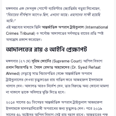
মঙ্গলবার এক ফেসবুক পোস্টে ব্যারিস্টার জ্যোতির্ময় বড়ুয়া লিখেছেন,
“বিচারের দীর্ঘশ্বাস আগেও ছিল, এখনো আছে। প্রহসনের সাক্ষী হয়েছি
আমি।”
এই মন্তব্যের মাধ্যমে তিনি
আন্তর্জাতিক অপরাধ ট্রাইব্যুনাল
(
International
Crimes Tribunal
) ও সর্বোচ্চ আদালতের সর্বসম্মত রায়ের প্রতি স্পষ্ট
অসন্তোষ প্রকাশ করেছেন।
আদালতের রায় ও আইনি প্রেক্ষাপট
মঙ্গলবার (২৭ মে)
সুপ্রিম কোর্টের
(
Supreme Court
) আপিল বিভাগ
প্রধান বিচারপতি ড. সৈয়দ রেফাত আহমেদের
(
Dr. Syed Refaat
Ahmed
) নেতৃত্বে সাত বিচারপতির বেঞ্চে আন্তর্জাতিক অপরাধ
ট্রাইব্যুনালের দেওয়া মৃত্যুদণ্ডের রায় বাতিল করে আজহারুল ইসলামকে
খালাস দেন। আদালত আরও নির্দেশ দেন, তার বিরুদ্ধে অন্য কোনো মামলা
না থাকলে তাকে অবিলম্বে মুক্তি দিতে হবে।
২০১৪ সালের ৩০ ডিসেম্বর আন্তর্জাতিক অপরাধ ট্রাইব্যুনাল আজহারুল
ইসলামকে মানবতাবিরোধী অপরাধের জন্য মৃত্যুদণ্ড দেন। পরে ২০১৯
সালের ৩১ অক্টোবর আপিল বিভাগ সেই রায় বহাল রাখে। আজহারের পক্ষ