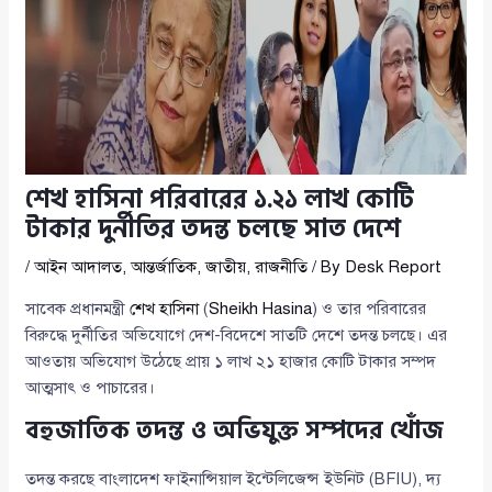
শেখ হাসিনা পরিবারের ১.২১ লাখ কোটি
টাকার দুর্নীতির তদন্ত চলছে সাত দেশে
/
আইন আদালত
,
আন্তর্জাতিক
,
জাতীয়
,
রাজনীতি
/ By
Desk Report
সাবেক প্রধানমন্ত্রী
শেখ হাসিনা
(
Sheikh Hasina
) ও তার পরিবারের
বিরুদ্ধে দুর্নীতির অভিযোগে দেশ-বিদেশে সাতটি দেশে তদন্ত চলছে। এর
আওতায় অভিযোগ উঠেছে প্রায় ১ লাখ ২১ হাজার কোটি টাকার সম্পদ
আত্মসাৎ ও পাচারের।
বহুজাতিক তদন্ত ও অভিযুক্ত সম্পদের খোঁজ
তদন্ত করছে বাংলাদেশ ফাইনান্সিয়াল ইন্টেলিজেন্স ইউনিট (BFIU), দ্য