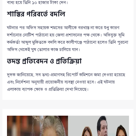
বাধ্য হয়ে তিনি ১০ হাজার টাকা দেন।
শাস্তির পরিবর্তে বদলি
ঘটনার পর অফিস সহায়ক শমসের আলীকে বরখাস্ত না করে শুধু কারণ
দর্শানোর নোটিশ পাঠানো হয় জেলা প্রশাসনের পক্ষ থেকে। অভিযুক্ত ভূমি
কর্মকর্তা আব্দুল মুকিতকে বদলি করে কালীগঞ্জে পাঠানো হলেও তিনি পুরনো
অফিস থেকেই ঘুষ তোলার কাজ চালিয়ে যান।
তদন্ত প্রতিবেদন ও প্রতিক্রিয়া
দুদক জানিয়েছে, সব তথ্য-প্রমাণসহ রিপোর্ট কমিশনে জমা দেওয়া হয়েছে
এবং নির্দেশনা অনুযায়ী প্রয়োজনীয় ব্যবস্থা নেওয়া হবে। এই ঘটনায়
এলাকায় ব্যাপক ক্ষোভ ও প্রতিক্রিয়া দেখা দিয়েছে।