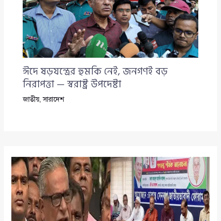
ঈদে ষড়যন্ত্রের হুমকি নেই, জনগণই বড়
নিরাপত্তা — স্বরাষ্ট্র উপদেষ্টা
জাতীয়
,
সারাদেশ