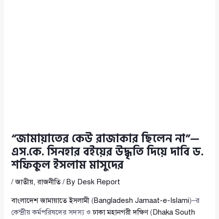
“জামায়াতের কেউ রাজাকার ছিলেন না”—
এস.কে. সিনহার বইয়ের উদ্ধৃতি দিয়ে দাবি ড.
শফিকুল ইসলাম মাসুদের
/
জাতীয়
,
রাজনীতি
/ By
Desk Report
বাংলাদেশ জামায়াতে ইসলামী
(
Bangladesh Jamaat-e-Islami
)–র
কেন্দ্রীয় কর্মপরিষদের সদস্য ও
ঢাকা মহানগরী দক্ষিণ
(
Dhaka South