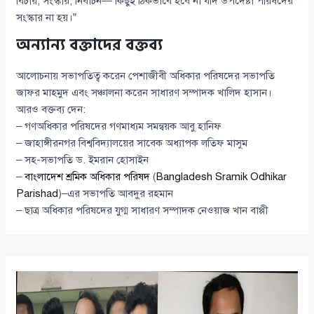
বিচার, সংস্কার, নির্বাচন— কিছুই ঠিকভাবে হবে না যদি উপদেষ্টা পরিষদের
সংস্কার না হয়।”
অন্যান্য বক্তাদের বক্তব্য
আলোচনায় সভাপতিত্ব করেন পেশাজীবী অধিকার পরিষদের সভাপতি
জাফর মাহমুদ এবং সঞ্চালনা করেন সাধারণ সম্পাদক খালিদ হাসান।
আরও বক্তব্য দেন:
– গণঅধিকার পরিষদের গণমাধ্যম সমন্বয়ক আবু হানিফ
– জাহাঙ্গীরনগর বিশ্ববিদ্যালয়ের সাবেক অধ্যাপক লতিফ মাসুম
– সহ-সভাপতি ড. ইমরান হোসাইন
–
বাংলাদেশ শ্রমিক অধিকার পরিষদ
(
Bangladesh Sramik Odhikar
Parishad
)–এর সভাপতি আবদুর রহমান
– ছাত্র অধিকার পরিষদের যুগ্ম সাধারণ সম্পাদক নেওয়াজ খান বাপ্পী