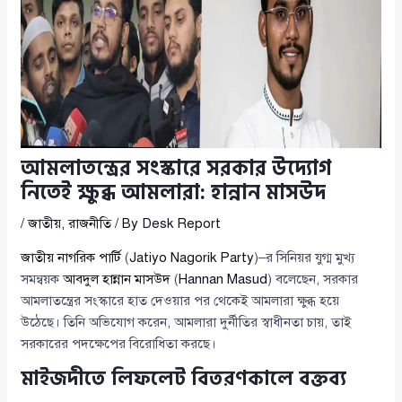
আমলাতন্ত্রের সংস্কারে সরকার উদ্যোগ
নিতেই ক্ষুব্ধ আমলারা: হান্নান মাসউদ
/
জাতীয়
,
রাজনীতি
/ By
Desk Report
জাতীয় নাগরিক পার্টি
(
Jatiyo Nagorik Party
)–র সিনিয়র যুগ্ম মুখ্য
সমন্বয়ক
আবদুল হান্নান মাসউদ
(
Hannan Masud
) বলেছেন, সরকার
আমলাতন্ত্রের সংস্কারে হাত দেওয়ার পর থেকেই আমলারা ক্ষুব্ধ হয়ে
উঠেছে। তিনি অভিযোগ করেন, আমলারা দুর্নীতির স্বাধীনতা চায়, তাই
সরকারের পদক্ষেপের বিরোধিতা করছে।
মাইজদীতে লিফলেট বিতরণকালে বক্তব্য