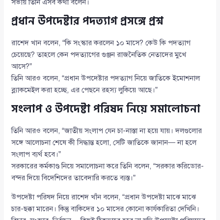
সভায় তিনি এসব কথা বলেন।
প্রধান উপদেষ্টার পদত্যাগ প্রসঙ্গে প্রশ্ন
রাশেদ খান বলেন, “কি সংস্কার করলেন ১০ মাসে? কেউ কি পদত্যাগ
চেয়েছে? তাহলে কেন পদত্যাগের গুঞ্জন রাজনৈতিক নেতাদের মুখে
আসে?”
তিনি আরও বলেন, “প্রধান উপদেষ্টার পদত্যাগ নিয়ে জাতিকে ইমোশনাল
ব্ল্যাকমেইল করা হচ্ছে, এর পেছনে রহস্য লুকিয়ে আছে।”
সংলাপ ও উপদেষ্টা পরিষদ নিয়ে সমালোচনা
তিনি আরও বলেন, “জাতীয় সংলাপ যেন চা-নাস্তা না হয়ে যায়। দলগুলোর
সঙ্গে আলোচনা শেষে কী সিদ্ধান্ত হলো, সেটি জাতিকে জানান— না হলে
সংলাপ ব্যর্থ হবে।”
সরকারের কর্মকাণ্ড নিয়ে সমালোচনা করে তিনি বলেন, “সরকার করিডোর-
বন্দর দিয়ে বিদেশিদের তাবেদারি করতে ব্যস্ত।”
উপদেষ্টা পরিষদ নিয়ে রাশেদ খাঁন বলেন, “প্রধান উপদেষ্টা মাঝে মাঝে
চার-ছক্কা মারেন। কিন্তু বাকিদের ১০ মাসের কোনো কার্যকারিতা দেখিনি।