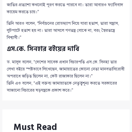
জাতির প্রত্যাশা কখনোই পূরণ করতে পারবে না। তারা আবারও ফ্যাসিবাদ
কায়েম করতে চায়।”
তিনি আরও বলেন, “নির্বাচনের রোডম্যাপ নিয়ে যারা হতাশ, তারা সন্ত্রাস,
লুটপাটে হতাশ হয় না। তারা আসলে গণতন্ত্র বোঝে না, বরং স্বৈরতন্ত্রে
বিশ্বাসী।”
এস.কে. সিনহার বইয়ের দাবি
ড. মাসুদ বলেন, “দেশের সাবেক প্রধান বিচারপতি এস.কে. সিনহা তার
লেখা বইয়ে স্পষ্টভাবে লিখেছেন, জামায়াতের কোনো নেতা মানবতাবিরোধী
অপরাধে জড়িত ছিলেন না, কেউ রাজাকার ছিলেন না।”
তিনি এও বলেন, “এই বক্তব্য জামায়াতকে নেতৃত্বশূন্য করতে সরকারের
সাজানো বিচারের ষড়যন্ত্রকে প্রকাশ করে।”
Must Read