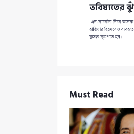
ভবিষ্যতের ঝু
‘এন-সার্কেল’ নিয়ে অনেক
হাতিয়ার হিসেবেও ব্যবহ
যুদ্ধের সূত্রপাত হয়।
Must Read