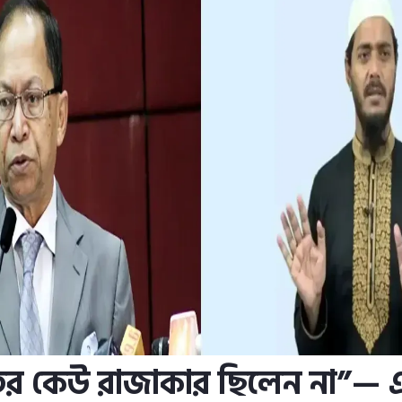
ের কেউ রাজাকার ছিলেন না”— 