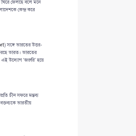
কে ঘিরে ফেলছে বলে মনে
াদেশকে কেন্দ্র করে
rt
) সঙ্গে ভারতের উত্তর-
রি করছে ভারত। ভারতের
র এই উদ্যোগ ‘জরুরি’ হয়ে
্প্রতি চীন সফরে মন্তব্য
 বক্তব্যকে ভারতীয়