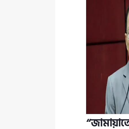
“জামায়াত