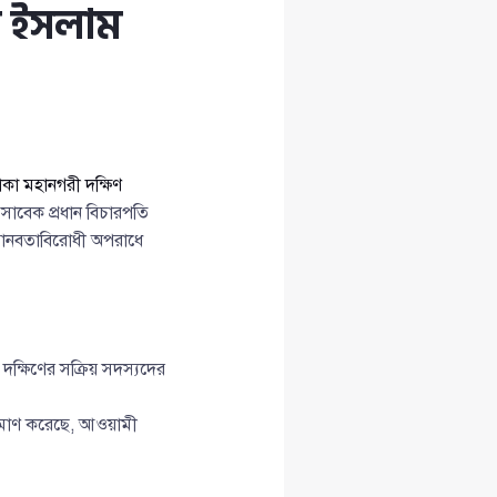
ুল ইসলাম
াকা মহানগরী দক্ষিণ
সাবেক প্রধান বিচারপতি
মানবতাবিরোধী অপরাধে
দক্ষিণের সক্রিয় সদস্যদের
মাণ করেছে, আওয়ামী