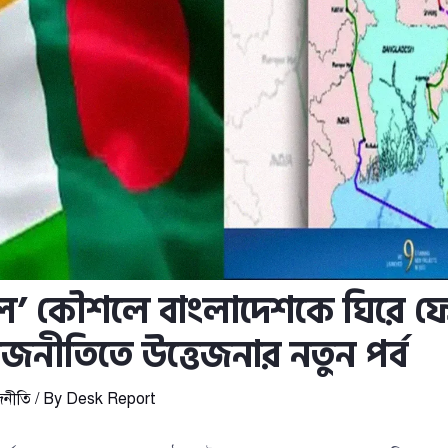
কেল’ কৌশলে বাংলাদেশকে ঘিরে 
াজনীতিতে উত্তেজনার নতুন পর্ব
জনীতি
/ By
Desk Report