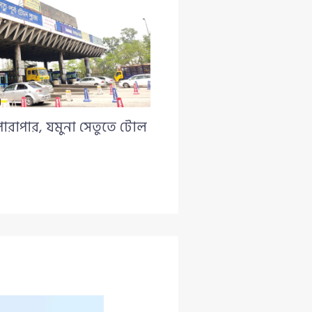
পারাপার, যমুনা সেতুতে টোল