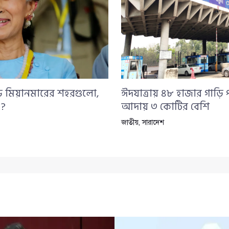
ন্ড মিয়ানমারের শহরগুলো,
ঈদযাত্রায় ৪৮ হাজার গাড়ি 
 ?
আদায় ৩ কোটির বেশি
জাতীয়
,
সারাদেশ