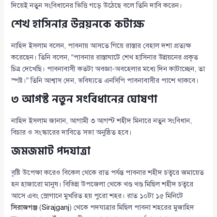
দিয়েই নতুন সংবিধানের ভিত্তি গড়ে উঠেছে বলে তিনি দাবি করেন।
শেখ হাসিনার উন্নয়নকে কটাক্ষ
নাহিদ ইসলাম বলেন, পাবনায় আসতে গিয়ে রাস্তার বেহাল দশা প্রত্যক্ষ
করেছেন। তিনি বলেন, “পাবনার রাস্তাঘাটে শেখ হাসিনার উন্নয়নের প্রকৃত
চিত্র দেখেছি। পাবনাবাসী কতটা অবজ্ঞা-অবহেলার মধ্যে দিন কাটাচ্ছেন, তা
স্পষ্ট।” তিনি আশ্বাস দেন, ভবিষ্যতে এনসিপি পাবনাবাসীর পাশে থাকবে।
৩ আগস্ট নতুন সংবিধানের ঘোষণা
নাহিদ ইসলাম জানান, আগামী ৩ আগস্ট শহীদ মিনারে নতুন সংবিধান,
বিচার ও সংস্কারের দাবিতে সভা অনুষ্ঠিত হবে।
জমজমাট পদযাত্রা
বৃষ্টি উপেক্ষা করেও বিকেল থেকে রাত পর্যন্ত পাবনার শহীদ চত্বরে জমায়েত
হন হাজারো মানুষ। বিভিন্ন উপজেলা থেকে খণ্ড খণ্ড মিছিল শহীদ চত্বরে
আসে এবং স্লোগানে মুখরিত হয় পুরো শহর। রাত ১০টা ১৫ মিনিটে
সিরাজগঞ্জ
(
Sirajganj
) থেকে পদযাত্রার মিছিল পাবনা শহরের মুজাহিদ