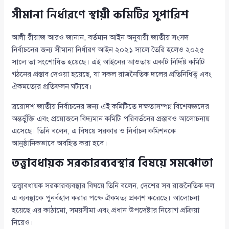
সীমানা নির্ধারণে স্থায়ী কমিটির সুপারিশ
আলী রীয়াজ আরও জানান, বর্তমান আইন অনুযায়ী জাতীয় সংসদ
নির্বাচনের জন্য সীমানা নির্ধারণ আইন ২০২১ সালে তৈরি হলেও ২০২৫
সালে তা সংশোধিত হয়েছে। এই আইনের আওতায় একটি নির্দিষ্ট কমিটি
গঠনের প্রস্তাব দেওয়া হয়েছে, যা সকল রাজনৈতিক দলের প্রতিনিধিত্ব এবং
ঐকমত্যের প্রতিফলন ঘটাবে।
ত্রয়োদশ জাতীয় নির্বাচনের জন্য এই কমিটিতে দক্ষতাসম্পন্ন বিশেষজ্ঞদের
অন্তর্ভুক্তি এবং প্রয়োজনে বিদ্যমান কমিটি পরিবর্তনের প্রস্তাবও আলোচনায়
এসেছে। তিনি বলেন, এ বিষয়ে সরকার ও নির্বাচন কমিশনকে
আনুষ্ঠানিকভাবে অবহিত করা হবে।
তত্ত্বাবধায়ক সরকারব্যবস্থার বিষয়ে সমঝোতা
তত্ত্বাবধায়ক সরকারব্যবস্থার বিষয়ে তিনি বলেন, দেশের সব রাজনৈতিক দল
এ ব্যবস্থাকে পুনর্বহাল করার পক্ষে ঐকমত্য প্রকাশ করেছে। আলোচনা
হয়েছে এর কাঠামো, সময়সীমা এবং প্রধান উপদেষ্টার নিয়োগ প্রক্রিয়া
নিয়েও।