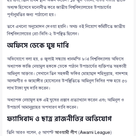
অধ্যক্ষ হিসেবে মনোনীত করে জাতীয় বিশ্ববিদ্যালয়ের উপাচার্যের
পূর্বানুমতির জন্য পাঠানো হয়।
তবে এখনো অনুমোদন দেওয়া হয়নি। অথচ ওই নিয়োগ কমিটিতে জাতীয়
বিশ্ববিদ্যালয়ের প্রো-ভিসি-২ উপস্থিত ছিলেন।
অফিসে ডেকে ঘুষ দাবি
অভিযোগে বলা হয়, ৪ জুলাই সন্ধ্যায় ধানমন্ডি ৮/এ বিশ্ববিদ্যালয় অফিসে
অধ্যাপক কাজি নেয়ামুল হককে ডেকে পাঠান উপাচার্যের ব্যক্তিগত সহকারী
আমিনুল আক্তার। সেখানে তিন সহকর্মী ফকির মোহাম্মদ শহিদুল্লাহ, বাদশাহ
আলমগীর ও জাহাঙ্গীর হোসেনের উপস্থিতিতে আমিনুল ভিসির পক্ষ হয়ে ৫০
লাখ টাকা ঘুষ দাবি করেন।
অধ্যাপক নেয়ামুল হক এই ঘুষের প্রস্তাব প্রত্যাখ্যান করেন এবং আমিনুল ও
উপাচার্য আমানুল্লাহর অপসারণ দাবি করেন।
ফ্যাসিবাদ ও ছাত্র রাজনীতির অভিযোগ
তিনি আরও বলেন, ৫ আগস্ট
আওয়ামী লীগ
(
Awami League
)