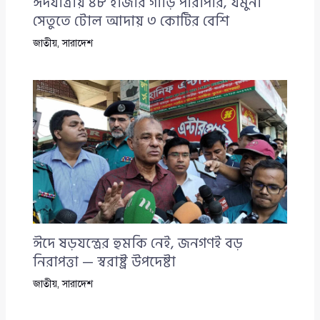
ঈদযাত্রায় ৪৮ হাজার গাড়ি পারাপার, যমুনা
সেতুতে টোল আদায় ৩ কোটির বেশি
জাতীয়
,
সারাদেশ
ঈদে ষড়যন্ত্রের হুমকি নেই, জনগণই বড়
নিরাপত্তা — স্বরাষ্ট্র উপদেষ্টা
জাতীয়
,
সারাদেশ