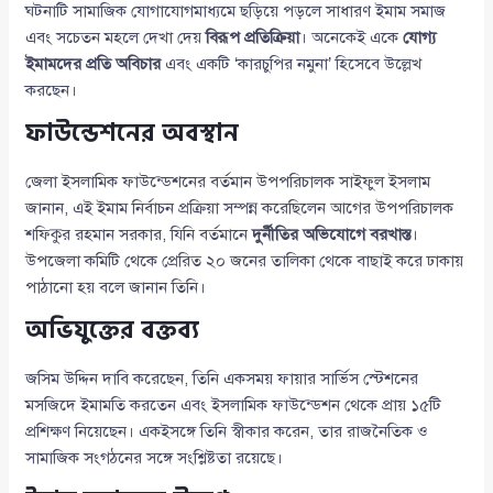
ঘটনাটি সামাজিক যোগাযোগমাধ্যমে ছড়িয়ে পড়লে সাধারণ ইমাম সমাজ
এবং সচেতন মহলে দেখা দেয়
বিরূপ প্রতিক্রিয়া
। অনেকেই একে
যোগ্য
ইমামদের প্রতি অবিচার
এবং একটি ‘কারচুপির নমুনা’ হিসেবে উল্লেখ
করছেন।
ফাউন্ডেশনের অবস্থান
জেলা ইসলামিক ফাউন্ডেশনের বর্তমান উপপরিচালক সাইফুল ইসলাম
জানান, এই ইমাম নির্বাচন প্রক্রিয়া সম্পন্ন করেছিলেন আগের উপপরিচালক
শফিকুর রহমান সরকার, যিনি বর্তমানে
দুর্নীতির অভিযোগে বরখাস্ত
।
উপজেলা কমিটি থেকে প্রেরিত ২০ জনের তালিকা থেকে বাছাই করে ঢাকায়
পাঠানো হয় বলে জানান তিনি।
অভিযুক্তের বক্তব্য
জসিম উদ্দিন দাবি করেছেন, তিনি একসময় ফায়ার সার্ভিস স্টেশনের
মসজিদে ইমামতি করতেন এবং ইসলামিক ফাউন্ডেশন থেকে প্রায় ১৫টি
প্রশিক্ষণ নিয়েছেন। একইসঙ্গে তিনি স্বীকার করেন, তার রাজনৈতিক ও
সামাজিক সংগঠনের সঙ্গে সংশ্লিষ্টতা রয়েছে।