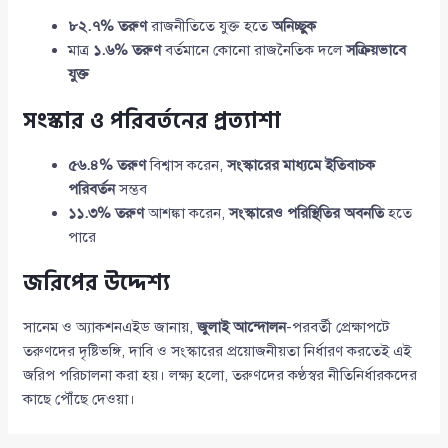
৮২.৭% তরুণ
রাজনীতিতে যুক্ত হতে
অনিচ্ছুক
মাত্র
১.৬% তরুণ
বর্তমানে কোনো রাজনৈতিক দলে
সক্রিয়ভাবে
যুক্ত
সংস্কার ও পরিবর্তনের প্রত্যাশা
৫৬.৪% তরুণ
বিশ্বাস করেন,
সংস্কারের মাধ্যমে ইতিবাচক
পরিবর্তন
সম্ভব
১১.৩% তরুণ
আশঙ্কা করেন,
সংস্কারেও পরিস্থিতির অবনতি
হতে
পারে
জরিপের উদ্দেশ্য
সানেম ও অ্যাকশনএইড জানায়,
জুলাই আন্দোলন
-পরবর্তী প্রেক্ষাপটে
তরুণদের দৃষ্টিভঙ্গি, দাবি ও সংস্কারের প্রয়োজনীয়তা নির্ধারণ করতেই এই
জরিপ পরিচালনা করা হয়। লক্ষ্য হলো, তরুণদের কণ্ঠস্বর নীতিনির্ধারকদের
কাছে পৌঁছে দেওয়া।