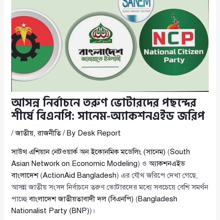
আসন্ন নির্বাচনে তরুণ ভোটারদের পছন্দের
শীর্ষে বিএনপি: সানেম-অ্যাকশনএইড জরিপ
/
জাতীয়
,
রাজনীতি
/ By
Desk Report
সাউথ এশিয়ান নেটওয়ার্ক অন ইকোনমিক মডেলিং (সানেম)
(
South
Asian Network on Economic Modeling
) ও
অ্যাকশনএইড
বাংলাদেশ
(
ActionAid Bangladesh
) এর যৌথ জরিপে দেখা গেছে,
আসন্ন জাতীয় সংসদ নির্বাচনে তরুণ ভোটারদের মধ্যে সবচেয়ে বেশি সমর্থন
পাচ্ছে
বাংলাদেশ জাতীয়তাবাদী দল (বিএনপি)
(
Bangladesh
Nationalist Party (BNP)
)।