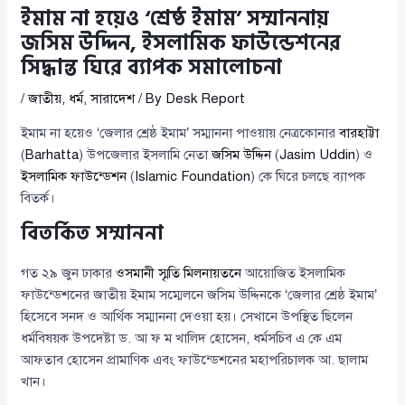
ইমাম না হয়েও ‘শ্রেষ্ঠ ইমাম’ সম্মাননায়
জসিম উদ্দিন, ইসলামিক ফাউন্ডেশনের
সিদ্ধান্ত ঘিরে ব্যাপক সমালোচনা
/
জাতীয়
,
ধর্ম
,
সারাদেশ
/ By
Desk Report
ইমাম না হয়েও ‘জেলার শ্রেষ্ঠ ইমাম’ সম্মাননা পাওয়ায় নেত্রকোনার
বারহাট্টা
(
Barhatta
) উপজেলার ইসলামি নেতা
জসিম উদ্দিন
(
Jasim Uddin
) ও
ইসলামিক ফাউন্ডেশন
(
Islamic Foundation
) কে ঘিরে চলছে ব্যাপক
বিতর্ক।
বিতর্কিত সম্মাননা
গত ২৯ জুন ঢাকার
ওসমানী স্মৃতি মিলনায়তনে
আয়োজিত ইসলামিক
ফাউন্ডেশনের জাতীয় ইমাম সম্মেলনে জসিম উদ্দিনকে ‘জেলার শ্রেষ্ঠ ইমাম’
হিসেবে সনদ ও আর্থিক সম্মাননা দেওয়া হয়। সেখানে উপস্থিত ছিলেন
ধর্মবিষয়ক উপদেষ্টা ড. আ ফ ম খালিদ হোসেন, ধর্মসচিব এ কে এম
আফতাব হোসেন প্রামাণিক এবং ফাউন্ডেশনের মহাপরিচালক আ. ছালাম
খান।