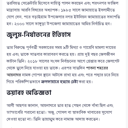
তরবিয়ত সেক্রেটারি হিসেবে দায়িত্ব পালন করছেন এবং শরৎনগর ফাজিল
মাদ্রাসায় আরবি বিষয়ের অধ্যাপক। ১৯৮৫ সালে জামায়াতে ইসলামীতে
যোগ দেন, পরে বড়াইগ্রাম উপজেলার নগর ইউনিয়ন জামায়াতের সভাপতি
হন। ২০০০ সালে ভাঙ্গুড়া উপজেলা জামায়াতের আমির নির্বাচিত হন।
জুলুম-নির্যাতনের ইতিহাস
তার বিরুদ্ধে পূর্ববর্তী সরকারের সময় ৯টি মিথ্যা ও গায়েবি মামলা দায়ের
হয় এবং তাকে সাতবার কারাবরণ করতে হয়। প্রায় দুই বছর জেলজীবন
কাটান তিনি। ২০১৮ সালের সংসদ নির্বাচনের আগে গ্রেপ্তার করে জেলগেট
থেকে তুলে নিয়ে যাওয়া হয় তাকে। এরপর সাতদিন
পাবনা শহরের
আয়নাঘর
নামক গোপন স্থানে আটকে রাখা হয় এবং পরে পদ্মার চরে নিয়ে
গিয়ে পরিকল্পিতভাবে
ক্রসফায়ারে হত্যার চেষ্টা
করা হয়।
ভয়াবহ অভিজ্ঞতা
আলী আছগর জানান, আয়নাঘরে তার হাত পেছন থেকে বাঁধা ছিল এবং
ডান্ডাবেরি পরানো হতো। অজু, গোসল বা স্বাভাবিক খাবারের সুযোগ
দেওয়া হতো না। তিনি তায়াম্মুম করে নামাজ আদায় করতেন।