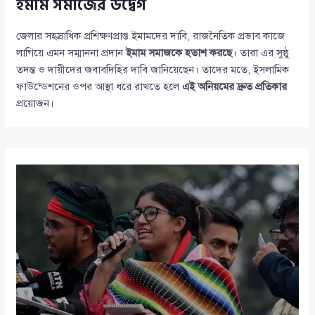
ইমাম সমাজের উদ্বেগ
জেলার সহস্রাধিক প্রশিক্ষণপ্রাপ্ত ইমামদের দাবি, রাজনৈতিক প্রভাব কাজে
লাগিয়ে এমন সম্মাননা প্রদান
ইমাম সমাজকে হতাশ করছে
। তারা এর সুষ্ঠু
তদন্ত ও দায়ীদের জবাবদিহির দাবি জানিয়েছেন। তাদের মতে, ইসলামিক
ফাউন্ডেশনের ওপর আস্থা ধরে রাখতে হলে
এই অনিয়মের দ্রুত প্রতিকার
প্রয়োজন।