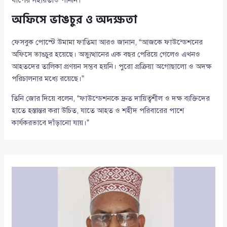
অফিসে ভাঙচুর ও অদক্ষতা
ফেসবুক পোস্টে উমামা ফাতিমা আরও জানান, “আজকে ফাউন্ডেশনের
অফিসে ভাঙচুর হয়েছে। অভ্যুত্থানের এক বছর পেরিয়ে গেলেও এখনও
আহতদের তালিকা প্রণয়ন সম্ভব হয়নি। পুরো প্রক্রিয়া অগোছালো ও অদক্ষ
পরিচালনার মধ্যে রয়েছে।”
তিনি জোর দিয়ে বলেন, “ফাউন্ডেশনকে দ্রুত দায়িত্বশীল ও দক্ষ ব্যক্তিদের
হাতে হস্তান্তর করা উচিত, যাতে আহত ও শহীদ পরিবারের পাশে
কার্যকরভাবে দাঁড়ানো যায়।”