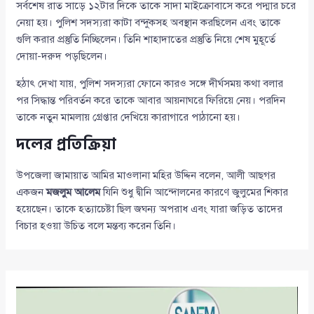
সর্বশেষ রাত সাড়ে ১২টার দিকে তাকে সাদা মাইক্রোবাসে করে পদ্মার চরে
নেয়া হয়। পুলিশ সদস্যরা কাটা বন্দুকসহ অবস্থান করছিলেন এবং তাকে
গুলি করার প্রস্তুতি নিচ্ছিলেন। তিনি শাহাদাতের প্রস্তুতি নিয়ে শেষ মুহূর্তে
দোয়া-দরুদ পড়ছিলেন।
হঠাৎ দেখা যায়, পুলিশ সদস্যরা ফোনে কারও সঙ্গে দীর্ঘসময় কথা বলার
পর সিদ্ধান্ত পরিবর্তন করে তাকে আবার আয়নাঘরে ফিরিয়ে নেয়। পরদিন
তাকে নতুন মামলায় গ্রেপ্তার দেখিয়ে কারাগারে পাঠানো হয়।
দলের প্রতিক্রিয়া
উপজেলা জামায়াত আমির মাওলানা মহির উদ্দিন বলেন, আলী আছগর
একজন
মজলুম আলেম
যিনি শুধু দ্বীনি আন্দোলনের কারণে জুলুমের শিকার
হয়েছেন। তাকে হত্যাচেষ্টা ছিল জঘন্য অপরাধ এবং যারা জড়িত তাদের
বিচার হওয়া উচিত বলে মন্তব্য করেন তিনি।