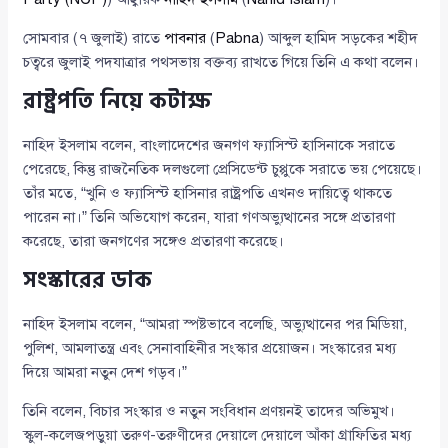
সোমবার (৭ জুলাই) রাতে
পাবনার
(
Pabna
) আব্দুল হামিদ সড়কের শহীদ
চত্বরে জুলাই পদযাত্রার পথসভায় বক্তব্য রাখতে গিয়ে তিনি এ কথা বলেন।
রাষ্ট্রপতি নিয়ে কটাক্ষ
নাহিদ ইসলাম বলেন, বাংলাদেশের জনগণ ফ্যাসিস্ট হাসিনাকে সরাতে
পেরেছে, কিন্তু রাজনৈতিক দলগুলো প্রেসিডেন্ট চুপ্পুকে সরাতে ভয় পেয়েছে।
তাঁর মতে, “খুনি ও ফ্যাসিস্ট হাসিনার রাষ্ট্রপতি এখনও দায়িত্বে থাকতে
পারেন না।” তিনি অভিযোগ করেন, যারা গণঅভ্যুত্থানের সঙ্গে প্রতারণা
করেছে, তারা জনগণের সঙ্গেও প্রতারণা করেছে।
সংস্কারের ডাক
নাহিদ ইসলাম বলেন, “আমরা স্পষ্টভাবে বলেছি, অভ্যুত্থানের পর মিডিয়া,
পুলিশ, আমলাতন্ত্র এবং সেনাবাহিনীর সংস্কার প্রয়োজন। সংস্কারের মধ্য
দিয়ে আমরা নতুন দেশ গড়ব।”
তিনি বলেন, বিচার সংস্কার ও নতুন সংবিধান প্রণয়নই তাদের অভিমুখ।
স্কুল-কলেজপড়ুয়া তরুণ-তরুণীদের দেয়ালে দেয়ালে আঁকা গ্রাফিতির মধ্য