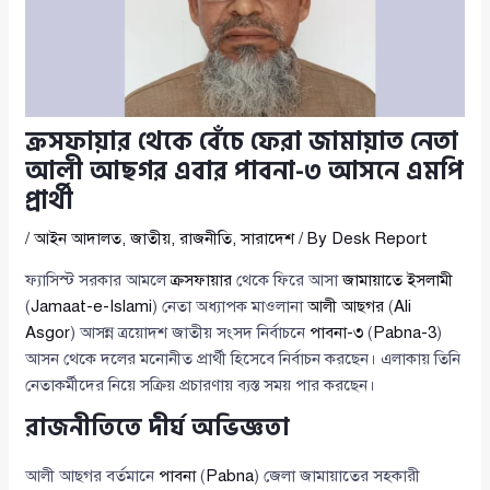
ক্রসফায়ার থেকে বেঁচে ফেরা জামায়াত নেতা
আলী আছগর এবার পাবনা-৩ আসনে এমপি
প্রার্থী
/
আইন আদালত
,
জাতীয়
,
রাজনীতি
,
সারাদেশ
/ By
Desk Report
ফ্যাসিস্ট সরকার আমলে
ক্রসফায়ার
থেকে ফিরে আসা
জামায়াতে ইসলামী
(
Jamaat-e-Islami
) নেতা অধ্যাপক মাওলানা
আলী আছগর
(
Ali
Asgor
) আসন্ন ত্রয়োদশ জাতীয় সংসদ নির্বাচনে
পাবনা-৩
(
Pabna-3
)
আসন থেকে দলের মনোনীত প্রার্থী হিসেবে নির্বাচন করছেন। এলাকায় তিনি
নেতাকর্মীদের নিয়ে সক্রিয় প্রচারণায় ব্যস্ত সময় পার করছেন।
রাজনীতিতে দীর্ঘ অভিজ্ঞতা
আলী আছগর বর্তমানে
পাবনা
(
Pabna
) জেলা জামায়াতের সহকারী