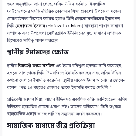
তবে অনুসন্ধানে জানা গেছে, জসিম উদ্দিন বর্তমানে ইসলামিক
ফাউন্ডেশনের মসজিদভিত্তিক কোরআন শিক্ষা প্রকল্পে উপজেলা মডেল
কেয়ারটেকার হিসেবে কর্মরত হলেও
তিনি কোনো মসজিদের ইমাম নন
।
তিনি
হেফাজতে ইসলাম
(
Hefazat-e-Islam
) বারহাট্টা শাখার সাধারণ
সম্পাদক এবং উপজেলা মোটরশ্রমিক ইউনিয়নের যুগ্ম সাধারণ সম্পাদক
হিসেবেও দায়িত্ব পালন করছেন।
স্থানীয় ইমামদের ক্ষোভ
স্থানীয়
বিক্রমশ্রী জামে মসজিদ
এর ইমাম রফিকুল ইসলাম দাবি করেছেন,
২০১৪ সাল থেকে তিনি ঐ মসজিদে ইমামতি করছেন এবং জসিম উদ্দিন
কখনো সেখানে ইমামতি করেননি। স্থানীয় সাবেক ইমাম আনোয়ার হোসেন
বলেন, “গত ১৫ বছরেও কোথাও তাকে ইমামতি করতে দেখিনি।”
প্রতিবেশী জামান মিয়া, আছাব উদ্দিনসহ একাধিক ব্যক্তি জানিয়েছেন, জসিম
উদ্দিনের ইমামতির কোনো প্রমাণ নেই। তাদের অভিযোগ, তিনি শুধুমাত্র
রাজনৈতিক প্রভাব
কাজে লাগিয়ে সম্মাননা অর্জন করেছেন।
সামাজিক মাধ্যমে তীব্র প্রতিক্রিয়া