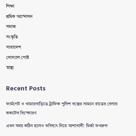
শিক্ষা
শ্রমিক আন্দোলন
সমাজ
সংস্কৃতি
সারাদেশ
সোস্যাল পোষ্ট
স্বাস্থ্য
Recent Posts
ফার্মগেট ও খামারবাড়িতে ট্রাফিক পুলিশ বক্সের সামনে রাতের বেলায়
ককটেল বিস্ফোরণ
এখন সময় কঠিন হলেও ভবিষ্যৎ নিয়ে আশাবাদী: মির্জা ফখরুল