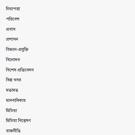
নিরাপত্তা
পরিবেশ
প্রবাস
প্রশাসন
বিজ্ঞান-প্রযুক্তি
বিনোদন
বিশেষ প্রতিবেদন
ভিন্ন খবর
মতামত
মানবাধিকার
মিডিয়া
মিডিয়া বিশ্লেষণ
রাজনীতি