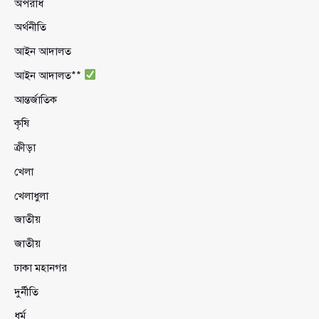
অপরাধ
অর্থনীতি
আইন আদালত
আইন আদালত**
আন্তর্জাতিক
কৃষি
ক্রীড়া
খেলা
খেলাধুলা
জাতীয়
জাতীয়
ঢাকা মহানগর
দুর্নীতি
ধর্ম