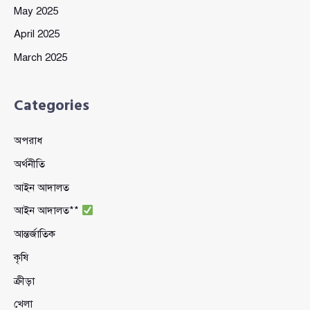
May 2025
April 2025
March 2025
Categories
অপরাধ
অর্থনীতি
আইন আদালত
আইন আদালত**
আন্তর্জাতিক
কৃষি
ক্রীড়া
খেলা