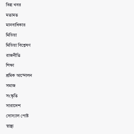
ভিন্ন খবর
মতামত
মানবাধিকার
মিডিয়া
মিডিয়া বিশ্লেষণ
রাজনীতি
শিক্ষা
শ্রমিক আন্দোলন
সমাজ
সংস্কৃতি
সারাদেশ
সোস্যাল পোষ্ট
স্বাস্থ্য